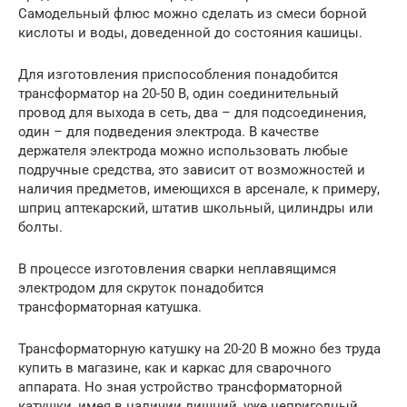
Самодельный флюс можно сделать из смеси борной
кислоты и воды, доведенной до состояния кашицы.
Для изготовления приспособления понадобится
трансформатор на 20-50 В, один соединительный
провод для выхода в сеть, два – для подсоединения,
один – для подведения электрода. В качестве
держателя электрода можно использовать любые
подручные средства, это зависит от возможностей и
наличия предметов, имеющихся в арсенале, к примеру,
шприц аптекарский, штатив школьный, цилиндры или
болты.
В процессе изготовления сварки неплавящимся
электродом для скруток понадобится
трансформаторная катушка.
Трансформаторную катушку на 20-20 В можно без труда
купить в магазине, как и каркас для сварочного
аппарата. Но зная устройство трансформаторной
катушки, имея в наличии лишний, уже непригодный