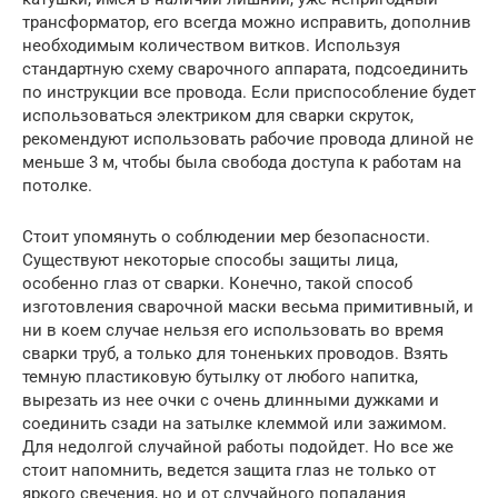
трансформатор, его всегда можно исправить, дополнив
необходимым количеством витков. Используя
стандартную схему сварочного аппарата, подсоединить
по инструкции все провода. Если приспособление будет
использоваться электриком для сварки скруток,
рекомендуют использовать рабочие провода длиной не
меньше 3 м, чтобы была свобода доступа к работам на
потолке.
Стоит упомянуть о соблюдении мер безопасности.
Существуют некоторые способы защиты лица,
особенно глаз от сварки. Конечно, такой способ
изготовления сварочной маски весьма примитивный, и
ни в коем случае нельзя его использовать во время
сварки труб, а только для тоненьких проводов. Взять
темную пластиковую бутылку от любого напитка,
вырезать из нее очки с очень длинными дужками и
соединить сзади на затылке клеммой или зажимом.
Для недолгой случайной работы подойдет. Но все же
стоит напомнить, ведется защита глаз не только от
яркого свечения, но и от случайного попадания