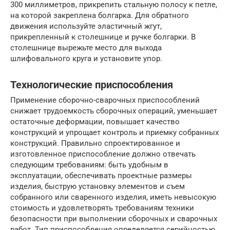
300 миллиметров, прикрепить стальную полосу к петле,
на которой закреплена болгарка. Для обратного
движения используйте эластичный жгут,
прикрепленный к столешнице и ручке болгарки. В
столешнице вырежьте место для выхода
шлифовального круга и установите упор.
Технологические приспособления
Применение сборочно-сварочных приспособлений
снижает трудоемкость сборочных операций, уменьшает
остаточные деформации, повышает качество
конструкций и упрощает контроль и приемку собранных
конструкций. Правильно спроектированное и
изготовленное приспособление должно отвечать
следующим требованиям: быть удобным в
эксплуатации, обеспечивать проектные размеры
изделия, быструю установку элементов и съем
собранного или сваренного изделия, иметь невысокую
стоимость и удовлетворять требованиям техники
безопасности при выполнении сборочных и сварочных
работ. Тип приспособления определяется серийностью