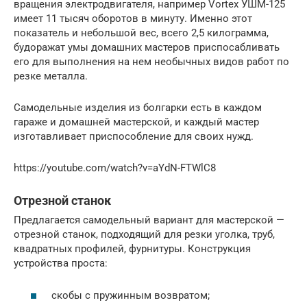
вращения электродвигателя, например Vortex УШМ-125
имеет 11 тысяч оборотов в минуту. Именно этот
показатель и небольшой вес, всего 2,5 килограмма,
будоражат умы домашних мастеров приспосабливать
его для выполнения на нем необычных видов работ по
резке металла.
Самодельные изделия из болгарки есть в каждом
гараже и домашней мастерской, и каждый мастер
изготавливает приспособление для своих нужд.
https://youtube.com/watch?v=aYdN-FTWlC8
Отрезной станок
Предлагается самодельный вариант для мастерской —
отрезной станок, подходящий для резки уголка, труб,
квадратных профилей, фурнитуры. Конструкция
устройства проста:
скобы с пружинным возвратом;