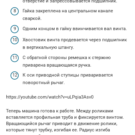
отверстие и запрессовывается подшипник.
Гайка закреплена на центральном канале
сваркой.
Одним концом в гайку ввинчивается вал винта.
Хвостовик винта продевается через подшипник
в вертикальную штангу.
С обратной стороны ремешка к стержню
приварена вращающаяся ручка.
К оси приводной ступицы приваривается
поворотный рычаг.
https://youtube.com/watch?v=uLPqia3Asv0
Теперь машина готова к работе. Между роликами
вставляется профильная труба и фиксируется винтом.
Вращающийся рычаг приводит в движение ролики,
которые тянут трубку, изгибая ее. Радиус изгиба