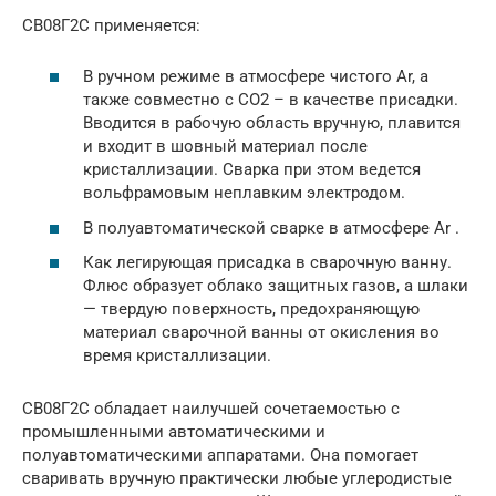
СВ08Г2С применяется:
В ручном режиме в атмосфере чистого Ar, а
также совместно с CO2 – в качестве присадки.
Вводится в рабочую область вручную, плавится
и входит в шовный материал после
кристаллизации. Сварка при этом ведется
вольфрамовым неплавким электродом.
В полуавтоматической сварке в атмосфере Ar .
Как легирующая присадка в сварочную ванну.
Флюс образует облако защитных газов, а шлаки
— твердую поверхность, предохраняющую
материал сварочной ванны от окисления во
время кристаллизации.
СВ08Г2С обладает наилучшей сочетаемостью с
промышленными автоматическими и
полуавтоматическими аппаратами. Она помогает
сваривать вручную практически любые углеродистые