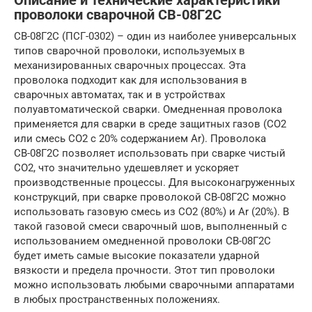
Описание и технические характеристики
проволоки сварочной СВ-08Г2С
СВ-08Г2С (ПСГ-0302) – один из наиболее универсальных
типов сварочной проволоки, используемых в
механизированных сварочных процессах. Эта
проволока подходит как для использования в
сварочных автоматах, так и в устройствах
полуавтоматической сварки. Омедненная проволока
применяется для сварки в среде защитных газов (CO2
или смесь CO2 с 20% содержанием Ar). Проволока
СВ-08Г2С позволяет использовать при сварке чистый
CO2, что значительно удешевляет и ускоряет
производственные процессы. Для высоконагруженных
конструкций, при сварке проволокой СВ-08Г2С можно
использовать газовую смесь из CO2 (80%) и Ar (20%). В
такой газовой смеси сварочный шов, выполненный с
использованием омедненной проволоки СВ-08Г2С
будет иметь самые высокие показатели ударной
вязкости и предела прочности. Этот тип проволоки
можно использовать любыми сварочными аппаратами
в любых пространственных положениях.