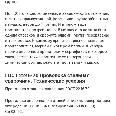
группы.
По ГОСТ она сворачивается, в зависимости от сечения,
в мотках прямоугольной формы или крупногабаритных
катушках весов до 1 тонны. И в таком виде
поставляться потребителю. В мотках она должна быть
одним отрезком и свернута рядами. Мотки перевязаны
в трех местах. К каждому крепится ярлык с название
производителя, маркой и номером партии. К каждой
партии сварочной проволоки – сертификат, в котором
указывается также состояние ее поверхности,
химический состав, результат испытаний и масса.
ГОСТ 2246-70 Проволока стальная
сварочная. Технические условия
Проволока стальная сварочная ГОСТ 2246-70
Проволока сварочная из сталей с низким содержанием
углерода Св-08; Св-08А и легированных Св-08ГС;
Св-08Г2С.