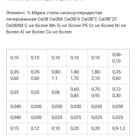
Элемент, % Марка стали низкоуглеродистая
легированная Св08 Св08А Св08ГА Св08ГС Св08Г2С
Св08ХМ С не более Мn Si не более РS Сr не более Ni не
более Al не более Сu не более
0,06-
0,10
0,10
0,10
0,10
0,10
0,10
0,35-
0,35-
0,80-
1,40-
1,80-
0,35-
0,60
0,60
1,1
1,70
2,10
0,60
0,60-
0,70-
0,12-
0,03
0,03
0,06
0,85
0,95
0,30
0,040
0,030
0,030
0,030
0,030
0,030
0,040
0,030
0,025
0,025
0,025
0,025
0,15
0,12
0,10
0,20
0,20
0,9-1,2