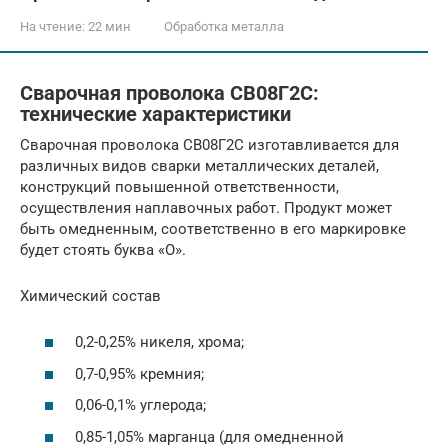
На чтение:
22 мин
Обработка металла
Сварочная проволока СВ08Г2С:
технические характеристики
Сварочная проволока СВ08Г2С изготавливается для
различных видов сварки металлических деталей,
конструкций повышенной ответственности,
осуществления наплавочных работ. Продукт может
быть омедненным, соответственно в его маркировке
будет стоять буква «О».
Химический состав
0,2-0,25% никеля, хрома;
0,7-0,95% кремния;
0,06-0,1% углерода;
0,85-1,05% марганца (для омедненной