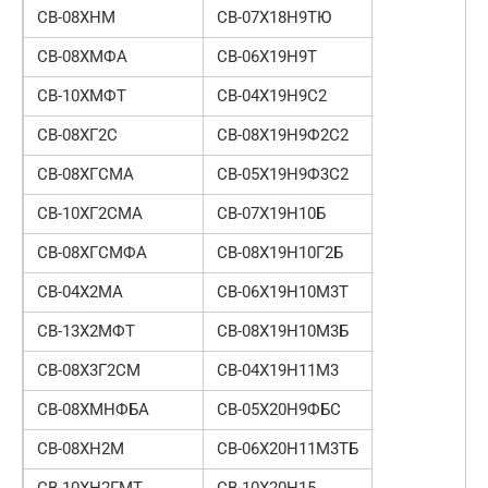
СВ-08ХНМ
СВ-07Х18Н9ТЮ
СВ-08ХМФА
СВ-06Х19Н9Т
СВ-10ХМФТ
СВ-04Х19Н9С2
СВ-08ХГ2С
СВ-08Х19Н9Ф2С2
СВ-08ХГСМА
СВ-05Х19Н9Ф3С2
СВ-10ХГ2СМА
СВ-07Х19Н10Б
СВ-08ХГСМФА
СВ-08Х19Н10Г2Б
СВ-04Х2МА
СВ-06Х19Н10М3Т
СВ-13Х2МФТ
СВ-08Х19Н10М3Б
СВ-08Х3Г2СМ
СВ-04Х19Н11М3
СВ-08ХМНФБА
СВ-05Х20Н9ФБС
СВ-08ХН2М
СВ-06Х20Н11М3ТБ
СВ-10ХН2ГМТ
СВ-10Х20Н15