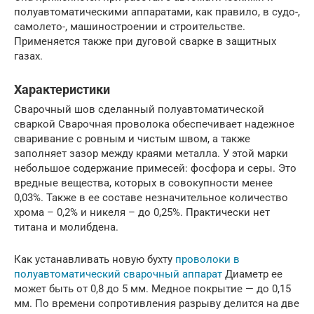
полуавтоматическими аппаратами, как правило, в судо-,
самолето-, машиностроении и строительстве.
Применяется также при дуговой сварке в защитных
газах.
Характеристики
Сварочный шов сделанный полуавтоматической
сваркой Сварочная проволока обеспечивает надежное
сваривание с ровным и чистым швом, а также
заполняет зазор между краями металла. У этой марки
небольшое содержание примесей: фосфора и серы. Это
вредные вещества, которых в совокупности менее
0,03%. Также в ее составе незначительное количество
хрома – 0,2% и никеля – до 0,25%. Практически нет
титана и молибдена.
Как устанавливать новую бухту
проволоки в
полуавтоматический сварочный аппарат
Диаметр ее
может быть от 0,8 до 5 мм. Медное покрытие — до 0,15
мм. По времени сопротивления разрыву делится на две