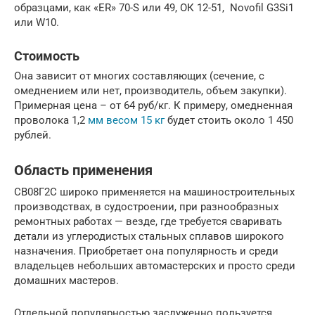
образцами, как «ER» 70-S или 49, ОК 12-51, Novofil G3Si1
или W10.
Стоимость
Она зависит от многих составляющих (сечение, с
омеднением или нет, производитель, объем закупки).
Примерная цена – от 64 руб/кг. К примеру, омедненная
проволока 1,2
мм весом 15 кг
будет стоить около 1 450
рублей.
Область применения
СВ08Г2С широко применяется на машиностроительных
производствах, в судостроении, при разнообразных
ремонтных работах — везде, где требуется сваривать
детали из углеродистых стальных сплавов широкого
назначения. Приобретает она популярность и среди
владельцев небольших автомастерских и просто среди
домашних мастеров.
Отдельной популярностью заслуженно пользуется