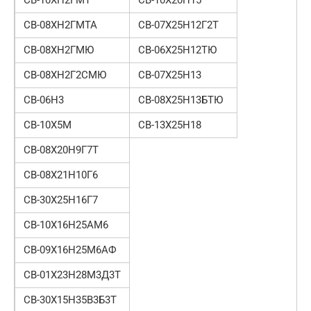
СВ-08ХН2ГМТА
СВ-07Х25Н12Г2Т
СВ-08ХН2ГМЮ
СВ-06Х25Н12ТЮ
СВ-08ХН2Г2СМЮ
СВ-07Х25Н13
СВ-06Н3
СВ-08Х25Н13БТЮ
СВ-10Х5М
СВ-13Х25Н18
СВ-08Х20Н9Г7Т
СВ-08Х21Н10Г6
СВ-30Х25Н16Г7
СВ-10Х16Н25АМ6
СВ-09Х16Н25М6АФ
СВ-01Х23Н28М3Д3Т
СВ-30Х15Н35В3Б3Т