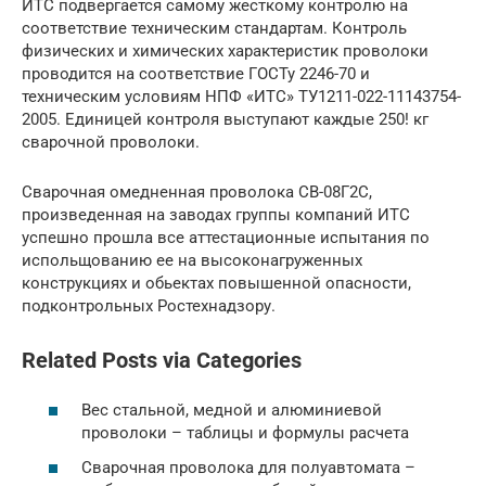
ИТС подвергается самому жесткому контролю на
соответствие техническим стандартам. Контроль
физических и химических характеристик проволоки
проводится на соответствие ГОСТу 2246-70 и
техническим условиям НПФ «ИТС» ТУ1211-022-11143754-
2005. Единицей контроля выступают каждые 250! кг
сварочной проволоки.
Сварочная омедненная проволока СВ-08Г2С,
произведенная на заводах группы компаний ИТС
успешно прошла все аттестационные испытания по
испольщованию ее на высоконагруженных
конструкциях и обьектах повышенной опасности,
подконтрольных Ростехнадзору.
Related Posts via Categories
Вес стальной, медной и алюминиевой
проволоки – таблицы и формулы расчета
Сварочная проволока для полуавтомата –