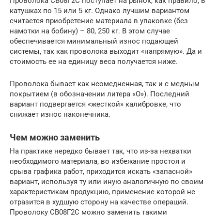
Проволока СВ08Г2С поступает на рынок, как правило, в
катушках по 15 или 5 кг. Однако лучшим вариантом
считается приобретение материала в упаковке (без
намотки на бобину) – 80, 250 кг. В этом случае
обеспечивается минимальный износ подающей
системы, так как проволока выходит «напрямую». Да и
стоимость ее на единицу веса получается ниже.
Проволока бывает как неомедненная, так и с медным
покрытием (в обозначении литера «О»). Последний
вариант подвергается «жесткой» калибровке, что
снижает износ наконечника.
Чем можно заменить
На практике нередко бывает так, что из-за нехватки
необходимого материала, во избежание простоя и
срыва графика работ, приходится искать «запасной»
вариант, используя ту или иную аналогичную по своим
характеристикам продукцию, применение которой не
отразится в худшую сторону на качестве операций.
Проволоку СВ08Г2С можно заменить такими