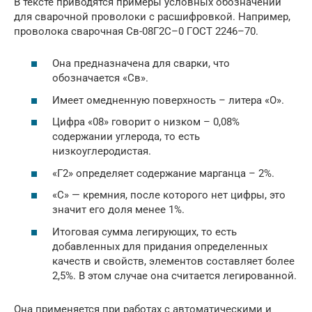
В тексте приводятся примеры условных обозначений
для сварочной проволоки с расшифровкой. Например,
проволока сварочная Св-08Г2С–0 ГОСТ 2246–70.
Она предназначена для сварки, что
обозначается «Св».
Имеет омедненную поверхность – литера «О».
Цифра «08» говорит о низком – 0,08%
содержании углерода, то есть
низкоуглеродистая.
«Г2» определяет содержание марганца – 2%.
«С» — кремния, после которого нет цифры, это
значит его доля менее 1%.
Итоговая сумма легирующих, то есть
добавленных для придания определенных
качеств и свойств, элементов составляет более
2,5%. В этом случае она считается легированной.
Она применяется при работах с автоматическими и