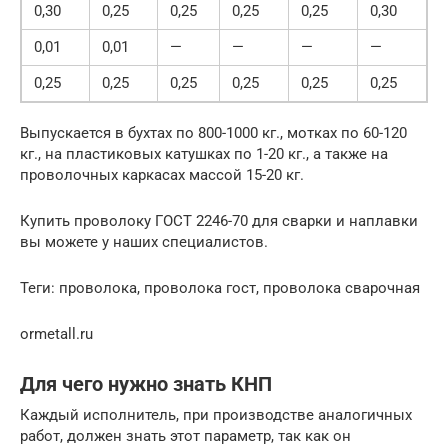
0,30
0,25
0,25
0,25
0,25
0,30
0,01
0,01
—
—
—
—
0,25
0,25
0,25
0,25
0,25
0,25
Выпускается в бухтах по 800-1000 кг., мотках по 60-120
кг., на пластиковых катушках по 1-20 кг., а также на
проволочных каркасах массой 15-20 кг.
Купить проволоку ГОСТ 2246-70 для сварки и наплавки
вы можете у наших специалистов.
Теги: проволока, проволока гост, проволока сварочная
ormetall.ru
Для чего нужно знать КНП
Каждый исполнитель, при производстве аналогичных
работ, должен знать этот параметр, так как он