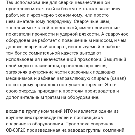
Так использование для сварки некачественной
проволоки может выйти боком не только заказчику
работ, но и чрезмерно экономному, или просто
невнимательному подрядчику. Сварочные швы,
заполняемые такой проволокой, имеют сниженные
показатели прочности и ударной вязкости. А сварочное
оборудование работает с повышенным износом, и чем
дороже сварочный аппарат, используемый в работе,
тем более сомнительной кажется выгода от
использования некачественной проволоки. Защитный
слой меди отслаивается, проволока крошится,
загрязняя внутренние части сварочных подающих
механизмов и забивая направляющую спираль (канал)
по которому проволока поступает к горелке. Это в
свою очередь приводит к простоям производства и
дополнительным тратам на оборудование.
входит в группу компаний ИТС и является одним из
крупнейших производителей и поставщиков
сварочного оборудования. Проволока сварочная
СВ-08Г2С произведенная на заводах группы компаний