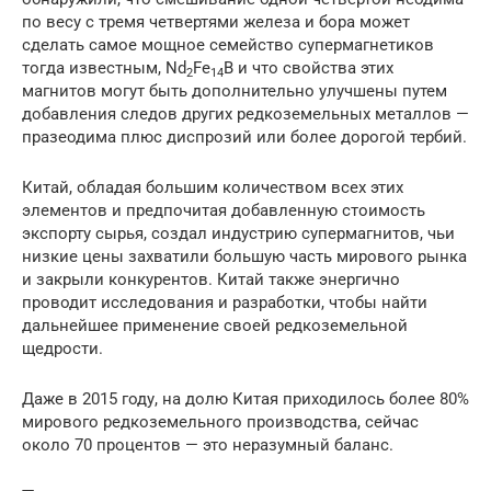
по весу с тремя четвертями железа и бора может
сделать самое мощное семейство супермагнетиков
тогда известным, Nd
Fe
B и что свойства этих
2
14
магнитов могут быть дополнительно улучшены путем
добавления следов других редкоземельных металлов —
празеодима плюс диспрозий или более дорогой тербий.
Китай, обладая большим количеством всех этих
элементов и предпочитая добавленную стоимость
экспорту сырья, создал индустрию супермагнитов, чьи
низкие цены захватили большую часть мирового рынка
и закрыли конкурентов. Китай также энергично
проводит исследования и разработки, чтобы найти
дальнейшее применение своей редкоземельной
щедрости.
Даже в 2015 году, на долю Китая приходилось более 80%
мирового редкоземельного производства, сейчас
около 70 процентов — это неразумный баланс.