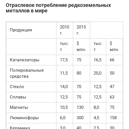
Отраслевое потребление редкоземельных
металлов в мире
2010
2015
Продукция
г.
г.
тыс.
$
тыс.
$
т
млн.
т
млн.
Катализаторы
17,5
75
16,5
66
Полировальные
11,5
80
20,0
50
средства
Стекло
14,0
70
12,5
47
Сплавы
12,5
75
12,5
63
Магниты
10,5
130
8,0
75
Люминофоры
6,0
300
4,5
158
Керамика
3,0
40
2,5
30