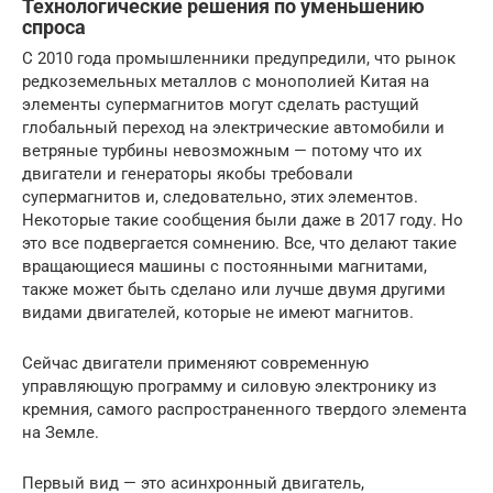
Технологические решения по уменьшению
спроса
С 2010 года промышленники предупредили, что рынок
редкоземельных металлов с монополией Китая на
элементы супермагнитов могут сделать растущий
глобальный переход на электрические автомобили и
ветряные турбины невозможным — потому что их
двигатели и генераторы якобы требовали
супермагнитов и, следовательно, этих элементов.
Некоторые такие сообщения были даже в 2017 году. Но
это все подвергается сомнению. Все, что делают такие
вращающиеся машины с постоянными магнитами,
также может быть сделано или лучше двумя другими
видами двигателей, которые не имеют магнитов.
Сейчас двигатели применяют современную
управляющую программу и силовую электронику из
кремния, самого распространенного твердого элемента
на Земле.
Первый вид — это асинхронный двигатель,