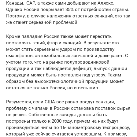
Канады, ЮАР, а также сами добывают на Аляске.
Однако Россия покрывает 35% от потребностей страны.
Поэтому, в случае наложения ответных санкций, это так
же станет серьезной проблемой.
Кроме палладия Россия также может перестать
поставлять гелий, фтор и скандий. В результате это
может стать серьезным ударом по производству
смартфонов, автомобильных запчастей и даже ракет. С
учетом того, что на рынке полупроводниковой
продукции и так наблюдается дефицит, выпуск данной
продукции может быть поставлен под угрозу. Таким
образом без высокотехнологичной продукции может
остаться не только Россия, но и весь мир.
Разумеется, если США все равно введут санкции,
проблему с чипами в России остановка поставок сырья
не решит. Собственные заводы должны быть
построены только к 2030 году, причем на них будут
производиться чипы по 16-нанометровому техпроцессу,
который уже сейчас считается устаревшим. К примеру,