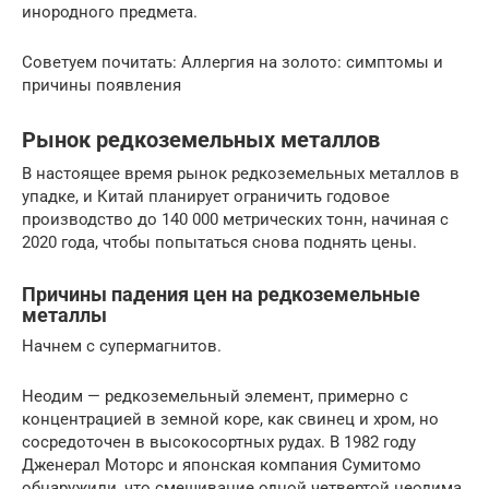
инородного предмета.
Советуем почитать: Аллергия на золото: симптомы и
причины появления
Рынок редкоземельных металлов
В настоящее время рынок редкоземельных металлов в
упадке, и Китай планирует ограничить годовое
производство до 140 000 метрических тонн, начиная с
2020 года, чтобы попытаться снова поднять цены.
Причины падения цен на редкоземельные
металлы
Начнем с супермагнитов.
Неодим — редкоземельный элемент, примерно с
концентрацией в земной коре, как свинец и хром, но
сосредоточен в высокосортных рудах. В 1982 году
Дженерал Моторс и японская компания Сумитомо
обнаружили, что смешивание одной четвертой неодима