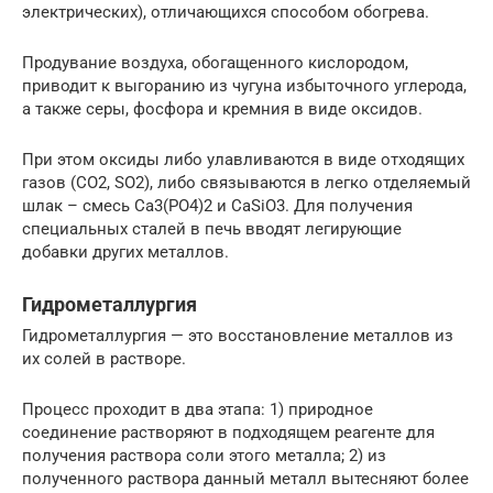
электрических), отличающихся способом обогрева.
Продувание воздуха, обогащенного кислородом,
приводит к выгоранию из чугуна избыточного углерода,
а также серы, фосфора и кремния в виде оксидов.
При этом оксиды либо улавливаются в виде отходящих
газов (CO2, SO2), либо связываются в легко отделяемый
шлак – смесь Ca3(PO4)2 и CaSiO3. Для получения
специальных сталей в печь вводят легирующие
добавки других металлов.
Гидрометаллургия
Гидрометаллургия — это восстановление металлов из
их солей в растворе.
Процесс проходит в два этапа: 1) природное
соединение растворяют в подходящем реагенте для
получения раствора соли этого металла; 2) из
полученного раствора данный металл вытесняют более