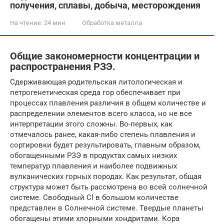
получения, сплавы, добыча, месторождения
На чтение:
24 мин
Обработка металла
Общие закономерности концентрации и
распространения РЗЭ.
Сдерживающая родительская литологическая и
петрогенетическая среда гор обеспечивает при
процессах плавления различия в общем количестве и
распределении элементов всего класса, но не все
интерпретации этого сложны. Во-первых, как
отмечалось ранее, какая-либо степень плавления и
сортировки будет результировать, главным образом,
обогащенными РЗЭ в продуктах самых низких
температур плавления и наиболее подвижных
вулканических горных породах. Как результат, общая
структура может быть рассмотрена во всей солнечной
системе. Свободный Cl в большом количестве
представлен в Солнечной системе. Твердые планеты
обогащены этими хлорными хондритами. Кора