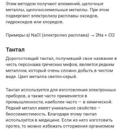
Этим методом получают алюминий, щелочные
металлы, щелочноземельные металлы. При этом
подвергают электролизу расплавы оксидов,
гидроксидов или хлоридов.
Примеры:а) NaCl (электролиз расплава) → 2Na + Cl2
Тантал
Дорогостоящий тантал, получивший свое название в
честь персонажа греческих мифов, является редким
металлом, который очень сложно добыть в чистом
виде. Цвет металла светло-серый.
Тантал используется для изготовления электронных
приборов, а также часто применяется в
промышленности, наиболее часто — в химической.
Редкий металл имеет уникальное свойство –
биосовместимость. Благодаря этому тантал
используется в медицине. Если из него изготовить
протез, то можно избежать отторжения организмом