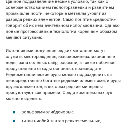
Данное подразделение весьма условно, так как с
совершенствованием геологоразведки и развитием
промышленности, некоторые металлы уходят из
разряда редких элементов. Само понятие «редкости»
говорит об их незначительном использовании. Однако
новые прогрессивные технологии коренным образом
меняют ситуацию.
Источниками получения редких металлов могут
служить месторождения, высокоминерализованные
воды, рапа солёных озёр, россыпи, а также побочная
продукция или отходы основных производств.
Редкометаллические руды можно подразделить на
непосредственно богатые редкими элементами, и руды
других элементов, в которых редкие минералы
присутствуют как примеси. Среди комплексных руд
можно выделить:
вольфраммолибденовые,
титан-ниобий-тантал-редкоземельные,