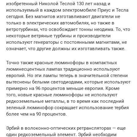
изобретенный Николой Теслой 130 лет назад и
используемый в каждом электромобиле Приус и Тесла
сегодня. Без магнитов изготавливают двигатели не
только в электрических автомобилях, но также в
ветротурбинах, что освобождает тонны неодима. То, что
некоторые ветряные турбины и производители
используют генераторы с постоянными магнитами, не
означает, что другие должны их изготавливать также.
Точно также красные люминофоры в компактных
люминесцентных лампах традиционно используют
европий. Но эти лампы теперь в значительной степени
вытеснены белыми светодиодами, которые используют
примерно на 96 процентов меньше европия. Кроме
того, новые красные люминофоры не используют
редкоземельные металлы, в то время как последний
зеленый люминофор сокращает использование тербия
более чем на 90 процентов.
Эрбий в волоконно-оптических ретрансляторах — еще
один редкоземельный элемент. Эрбий необходим