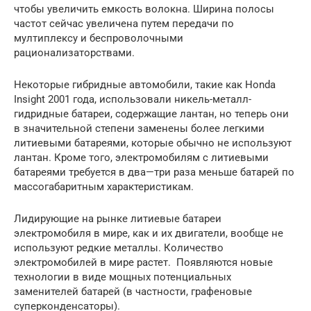
чтобы увеличить емкость волокна. Ширина полосы
частот сейчас увеличена путем передачи по
мултиплексу и беспроволочными
рационализаторствами.
Некоторые гибридные автомобили, такие как Honda
Insight 2001 года, использовали никель-металл-
гидридные батареи, содержащие лантан, но теперь они
в значительной степени заменены более легкими
литиевыми батареями, которые обычно не используют
лантан. Кроме того, электромобилям с литиевыми
батареями требуется в два—три раза меньше батарей по
массогабаритным характеристикам.
Лидирующие на рынке литиевые батареи
электромобиля в мире, как и их двигатели, вообще не
используют редкие металлы. Количество
электромобилей в мире растет. Появляются новые
технологии в виде мощных потенциальных
заменителей батарей (в частности, графеновые
суперконденсаторы).