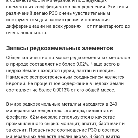
в совместимости минералов и последующих
элементных коэффициентов распределения. Эти типы
различений делаю РЗЭ очень чувствительным
инструментом для рассмотрения и понимания
дифференциации на всех уровнях – от планетарного до
очень локального.
Запасы редкоземельных элементов
Общее количество по массе редкоземельных металлов
в природе составляет не более 0,02%. Чаще всего в
недрах Земли находятся церий, лантан и неодим.
Наименее распространенным соединением является
Европий. Ее процентное содержание в недрах Земли
составляет не более 0,0013% от его общей массе.
В мире редкоземельные металлы находятся в 240
минеральных веществах: фторидах, силикатах и
фосфатах. 62 минерала используются в качестве
промышленного сырья: монацит, апатит, бастнезит и
эвксенит. Процентное соотношение РЗЭ в составе
минеральных веществ неодинаково. В бастнезитах