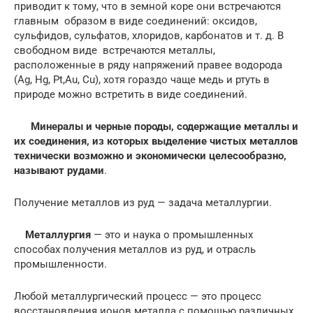
приводит к тому, что в земной коре они встречаются
главным образом в виде соединений: оксидов,
сульфидов, сульфатов, хлоридов, карбонатов и т. д. В
свободном виде встречаются металлы,
расположенные в ряду напряжений правее водорода
(Аg, Нg, Рt,Аu, Сu), хотя гораздо чаще медь и ртуть в
природе можно встретить в виде соединений.
Минералы и черные породы, содержащие металлы и
их соединения, из которых выделение чистых металлов
технически возможно и экономически целесообразно,
называют рудами
.
Получение металлов из руд — задача металлургии.
Металлургия
— это и наука о промышленных
способах получения металлов из руд, и отрасль
промышленности.
Любой металлургический процесс — это процесс
восстановления ионов металла с помощью различных