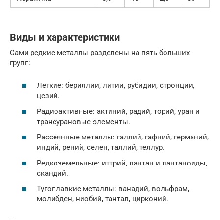
Виды и характеристики
Сами редкие металлы разделены на пять больших
групп:
Лёгкие: бериллий, литий, рубидий, стронций,
цезий.
Радиоактивные: актиний, радий, торий, уран и
трансурановые элементы.
Рассеянные металлы: галлий, гафний, германий,
индий, рений, селен, таллий, теллур.
Редкоземельные: иттрий, лантан и лантаноиды,
скандий.
Тугоплавкие металлы: ванадий, вольфрам,
молибден, ниобий, тантал, цирконий.