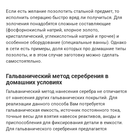
Если есть желание позолотить стальной предмет, то
исполнить операцию быстро вряд ли получиться. Для
золочения понадобятся сложные составляющие
(фосфорнокислый натрий, хлорное золото,
кристаллический, углекислотный натрий и прочее) и
особенное оборудование (специальные ванны). Однако
в сети есть примеры, доля которых про домашние типы
позолоты, и в этом случае заготовку можно сделать
самостоятельно.
Гальванический метод серебрения в
домашних условиях
Гальванический метод нанесения серебра не отличается
от нанесения других гальванических покрытий. Для
реализации данного способа Вам потребуется
гальваническая емкость, источник постоянного тока,
точные весы для взятия навесок реактивов, аноды и
приспособления для фиксирования детали в емкости.
Для гальванического серебрения предлагается