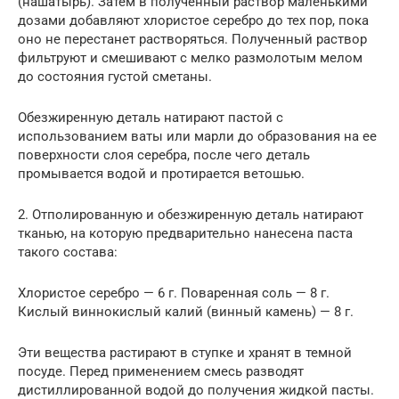
(нашатырь). Затем в полученный раствор маленькими
дозами добавляют хлористое серебро до тех пор, пока
оно не перестанет растворяться. Полученный раствор
фильтруют и смешивают с мелко размолотым мелом
до состояния густой сметаны.
Обезжиренную деталь натирают пастой с
использованием ваты или марли до образования на ее
поверхности слоя серебра, после чего деталь
промывается водой и протирается ветошью.
2. Отполированную и обезжиренную деталь натирают
тканью, на которую предварительно нанесена паста
такого состава:
Хлористое серебро — 6 г. Поваренная соль — 8 г.
Кислый виннокислый калий (винный камень) — 8 г.
Эти вещества растирают в ступке и хранят в темной
посуде. Перед применением смесь разводят
дистиллированной водой до получения жидкой пасты.