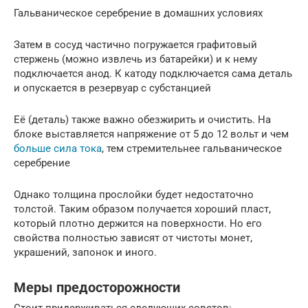
Гальваническое серебрение в домашних условиях
Затем в сосуд частично погружается графитовый
стержень (можно извлечь из батарейки) и к нему
подключается анод. К катоду подключается сама деталь
и опускается в резервуар с субстанцией
Её (деталь) также важно обезжирить и очистить. На
блоке выставляется напряжение от 5 до 12 вольт и чем
больше сила тока
, тем стремительнее гальваническое
серебрение
Однако толщина прослойки будет недостаточно
толстой. Таким образом получается хороший пласт,
который плотно держится на поверхности. Но его
свойства полностью зависят от чистоты монет,
украшений, запонок и иного.
Меры предосторожности