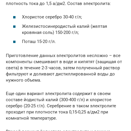
плотность тока до 1,5 а/дм2. Состав электролита:
Хлористое серебро 30-40 г/л;
Железистосинеродистый калий (желтая
кровяная соль) 150-200 г/л;
Поташ 15-20 г/л.
Приготовление данных электролитов несложно – все
компоненты смешивают в воде и кипятят (защищая от
света) в течение 2-3 часов, затем полученный раствор
фильтруют и доливают дистиллированной воды до
нужного объема.
Еще один вариант электролита содержит в своем
составе йодистый калий (300-400 г/л) и хлористое
серебро (20-25 г/л). Серебрение в таком электролите
проходит при плотности тока 0,15-0,25 а/дм2 при
комнатной температуре.