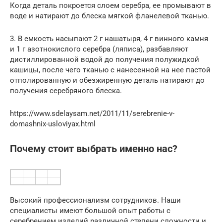
Когда деталь покроется слоем серебра, ее промывают в
воде и натирают до блеска мягкой фланелевой тканью.
3. В емкость насыпают 2 г нашатыря, 4 г винного камня
и 1 г азотнокислого серебра (ляписа), разбавляют
дистиллированной водой до получения полужидкой
кашицы, после чего тканью с нанесенной на нее пастой
отполированную и обезжиренную деталь натирают до
получения серебряного блеска.
https://www.sdelaysam.net/2011/11/serebrenie-v-
domashnix-usloviyax.html
Почему стоит выбрать именно нас?
Высокий профессионализм сотрудников. Наши
специалисты имеют большой опыт работы с
серебрением изделий различной степени сложности и