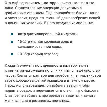
Это ещё одна система, которую применяют частные
лица. Осуществление операции допустимо с
графитовым стержнем. Ещё понадобятся блок питания
и электролит, предназначенный для серебрения вещей
в домашних условиях. В него входит 4 компонента:
литр дистиллированной жидкости;
15-25гр жёлтая кровяная соль и
кальцинированной соды;
10-15гр хлорид серебра;
Каждый элемент по отдельности растворяется в
кипятке, затем смешиваются и кипятятся ещё около 2-х
часов. Хранится раствор для серебрения в пластиковой
таре с хорошо закрытой крышкой и в тёмном месте.
Перед использованием он взбалтывается, чтобы
поднять осадок и переливается в стеклянную ёмкость.
Главное не забывать про средства защиты, и делать
манипуляции в резиновых перчатках.