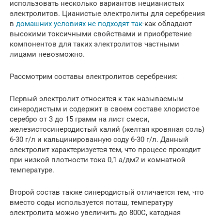
использовать несколько вариантов нецианистых
электролитов. Цианистые электролиты для серебрения
в
домашних условиях не подходят так
-как обладают
высокими токсичными свойствами и приобретение
компонентов для таких электролитов частными
лицами невозможно.
Рассмотрим составы электролитов серебрения:
Первый электролит относится к так называемым
синеродистым и содержит в своем составе хлористое
серебро от 3 до 15 грамм на лист смеси,
железистосинеродистый калий (желтая кровяная соль)
6-30 г/л и кальцинированную соду 6-30 г/л. Данный
электролит характеризуется тем, что процесс проходит
при низкой плотности тока 0,1 а/дм2 и комнатной
температуре.
Второй состав также синеродистый отличается тем, что
вместо соды используется поташ, температуру
электролита можно увеличить до 800С, катодная