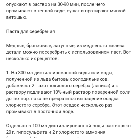
опускают в раствор на 30-90 мин, после чего
промывают в теплой воде, сушат и протирают мягкой
ветошью.
Паста для серебрения
Медные, бронзовые, латунные, из медненого железа
детали можно посеребрить с использованием паст. Вот
несколько их рецептов:
1. На 300 мл дистиллированной воды или воды,
полученной из льда бытовых холодильников,
добавляют 2 г азотнокислого серебра (ляписа) и к
раствору подливают 10%-ный раствор поваренной соли
до тех пор, пока не прекратится выпадение осадка
хлористого серебра. Этот осадок несколько раз
промывают в проточной воде.
Отдельно в 100 мл дистиллированной воды растворяют
20 г. гипосульфита и 2 г хлористого аммония