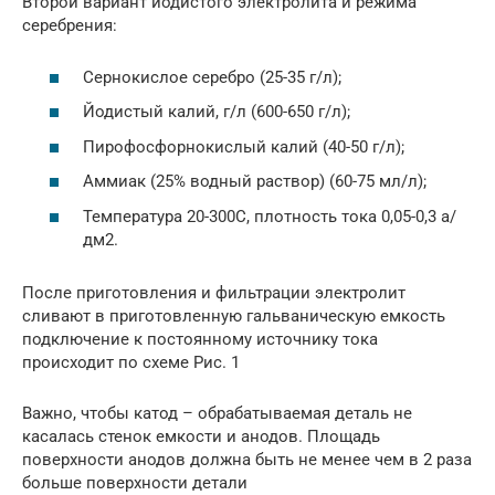
Второй вариант йодистого электролита и режима
серебрения:
Сернокислое серебро (25-35 г/л);
Йодистый калий, г/л (600-650 г/л);
Пирофосфорнокислый калий (40-50 г/л);
Аммиак (25% водный раствор) (60-75 мл/л);
Температура 20-300С, плотность тока 0,05-0,3 а/
дм2.
После приготовления и фильтрации электролит
сливают в приготовленную гальваническую емкость
подключение к постоянному источнику тока
происходит по схеме Рис. 1
Важно, чтобы катод – обрабатываемая деталь не
касалась стенок емкости и анодов. Площадь
поверхности анодов должна быть не менее чем в 2 раза
больше поверхности детали