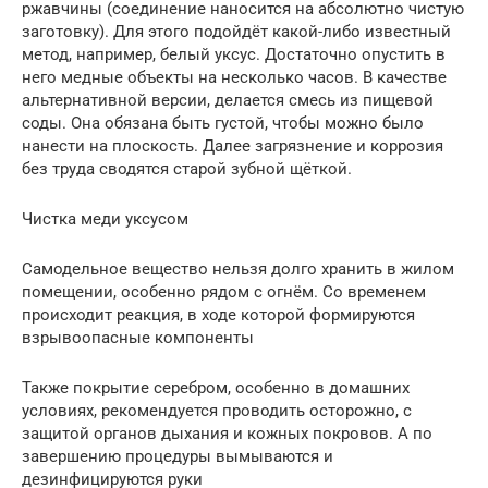
ржавчины (соединение наносится на абсолютно чистую
заготовку). Для этого подойдёт какой-либо известный
метод, например, белый уксус. Достаточно опустить в
него медные объекты на несколько часов. В качестве
альтернативной версии, делается смесь из пищевой
соды. Она обязана быть густой, чтобы можно было
нанести на плоскость. Далее загрязнение и коррозия
без труда сводятся старой зубной щёткой.
Чистка меди уксусом
Самодельное вещество нельзя долго хранить в жилом
помещении, особенно рядом с огнём. Со временем
происходит реакция, в ходе которой формируются
взрывоопасные компоненты
Также покрытие серебром, особенно в домашних
условиях, рекомендуется проводить осторожно, с
защитой органов дыхания и кожных покровов. А по
завершению процедуры вымываются и
дезинфицируются руки