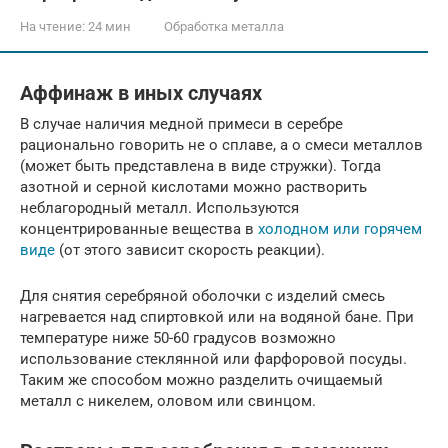
На чтение:
24 мин
Обработка металла
Аффинаж в иных случаях
В случае наличия медной примеси в серебре
рационально говорить не о сплаве, а о смеси металлов
(может быть представлена в виде стружки). Тогда
азотной и серной кислотами можно растворить
неблагородный металл. Используются
концентрированные вещества в
холодном или горячем
виде
(от этого зависит скорость реакции).
Для снятия серебряной оболочки с изделий смесь
нагревается над спиртовкой или на водяной бане. При
температуре ниже 50-60 градусов возможно
использование стеклянной или фарфоровой посуды.
Таким же способом можно разделить очищаемый
металл с никелем, оловом или свинцом.