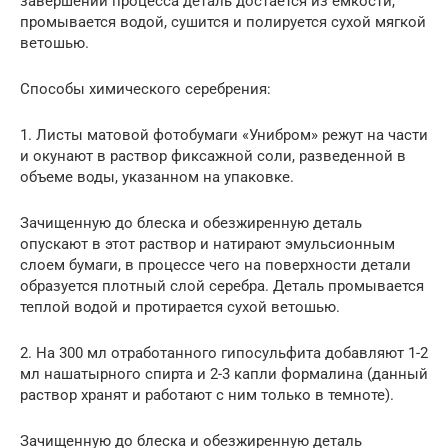
завершении процесса деталь достается из емкости,
промывается водой, сушится и полируется сухой мягкой
ветошью.
Способы химического серебрения:
1. Листы матовой фотобумаги «Унибром» режут на части
и окунают в раствор фиксажной соли, разведенной в
объеме воды, указанном на упаковке.
Зачищенную до блеска и обезжиренную деталь
опускают в этот раствор и натирают эмульсионным
слоем бумаги, в процессе чего на поверхности детали
образуется плотный слой серебра. Деталь промывается
теплой водой и протирается сухой ветошью.
2. На 300 мл отработанного гипосульфита добавляют 1-2
мл нашатырного спирта и 2-3 капли формалина (данный
раствор хранят и работают с ним только в темноте).
Зачищенную до блеска и обезжиренную деталь