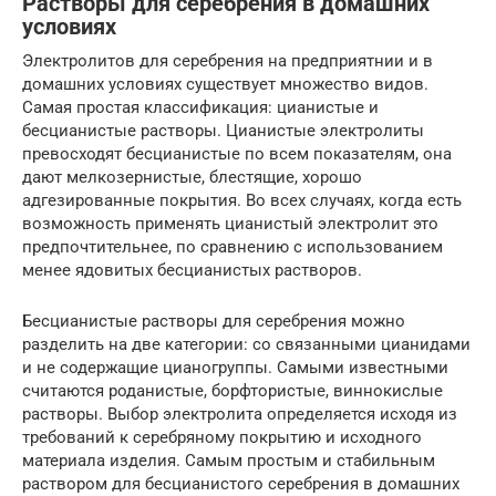
Растворы для серебрения в домашних
условиях
Электролитов для серебрения на предприятнии и в
домашних условиях существует множество видов.
Самая простая классификация: цианистые и
бесцианистые растворы. Цианистые электролиты
превосходят бесцианистые по всем показателям, она
дают мелкозернистые, блестящие, хорошо
адгезированные покрытия. Во всех случаях, когда есть
возможность применять цианистый электролит это
предпочтительнее, по сравнению с использованием
менее ядовитых бесцианистых растворов.
Бесцианистые растворы для серебрения можно
разделить на две категории: со связанными цианидами
и не содержащие цианогруппы. Самыми известными
считаются роданистые, борфтористые, виннокислые
растворы. Выбор электролита определяется исходя из
требований к серебряному покрытию и исходного
материала изделия. Самым простым и стабильным
раствором для бесцианистого серебрения в домашних