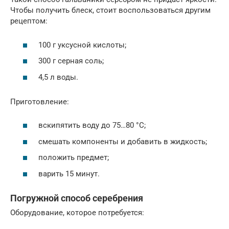
Чтобы получить блеск, стоит воспользоваться другим
рецептом:
100 г уксусной кислоты;
300 г серная соль;
4,5 л воды.
Приготовление:
вскипятить воду до 75…80 °C;
смешать компоненты и добавить в жидкость;
положить предмет;
варить 15 минут.
Погружной способ серебрения
Оборудование, которое потребуется: