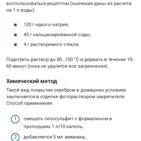
воспользоваться рецептом (значения даны из расчета
на 1 л воды):
120 г едкого натрия;
45 г кальцинированной соды;
4 г растворимого стекла.
Подогреть раствор до 80…100 °C и держать в течение 15-
60 минут (пока не удалятся все загрязнения).
Химический метод
Такой вид покрытия серебром в домашних условиях
заключается в отделке фотораствором закрепителя.
Способ применения:
смешать гипосульфит с формалином в
пропорциях 1 л/10 капель;
добавляется 5 мл аммиака;