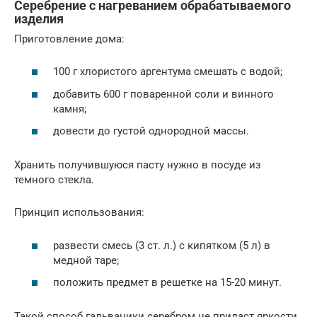
Серебрение с нагреванием обрабатываемого
изделия
Приготовление дома:
100 г хлористого аргентума смешать с водой;
добавить 600 г поваренной соли и винного
камня;
довести до густой однородной массы.
Хранить получившуюся пасту нужно в посуде из
темного стекла.
Принцип использования:
развести смесь (3 ст. л.) с кипятком (5 л) в
медной таре;
положить предмет в решетке на 15-20 минут.
Такой способ гальваники серебром не придаст яркости.