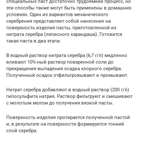
специальных паст достаточно трудоемкий процесс, но
эти способы также могут быть применены в домашних
условиях. Один из вариантов механического
серебрения представляет собой нанесение на
поверхность изделия пасты, приготовленной из
нитрата серебра (ляписного карандаша). Готовится
такая паста в два этапа:
В водный раствор нитрата серебра (6,7 г/л) медленно
вливают 10%-ный раствор поваренной соли до
прекращения выпадения осадка хлорного серебра.
Полученный осадок отфильтровывают и промывают.
Нитрат серебра добавляют в водный раствор (200 г/л)
гипосульфита натрия. Раствор фильтруют и смешивают
с молотым мелом до получения вязкой пасты.
Поверхность изделия протирается полученной пастой
и, в результате на поверхности формируется тонкий
слой серебра.