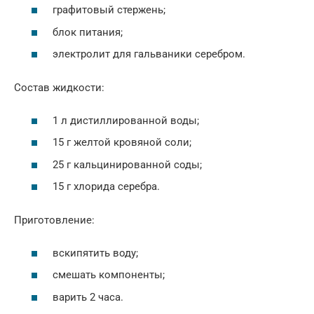
графитовый стержень;
блок питания;
электролит для гальваники серебром.
Состав жидкости:
1 л дистиллированной воды;
15 г желтой кровяной соли;
25 г кальцинированной соды;
15 г хлорида серебра.
Приготовление:
вскипятить воду;
смешать компоненты;
варить 2 часа.