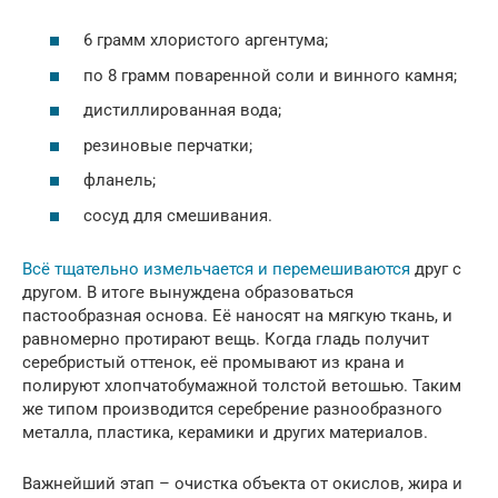
6 грамм хлористого аргентума;
по 8 грамм поваренной соли и винного камня;
дистиллированная вода;
резиновые перчатки;
фланель;
сосуд для смешивания.
Всё тщательно измельчается и перемешиваются
друг с
другом. В итоге вынуждена образоваться
пастообразная основа. Её наносят на мягкую ткань, и
равномерно протирают вещь. Когда гладь получит
серебристый оттенок, её промывают из крана и
полируют хлопчатобумажной толстой ветошью. Таким
же типом производится серебрение разнообразного
металла, пластика, керамики и других материалов.
Важнейший этап – очистка объекта от окислов, жира и