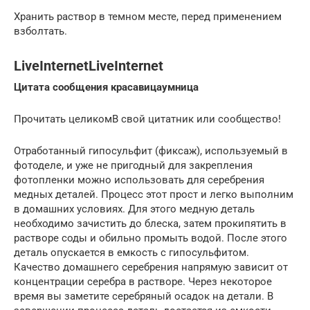
Хранить раствор в темном месте, перед применением
взболтать.
LiveInternetLiveInternet
Цитата сообщения красавицаумница
Прочитать целикомВ свой цитатник или сообщество!
Отработанный гипосульфит (фиксаж), используемый в
фотоделе, и уже не пригодный для закрепления
фотопленки можно использовать для серебрения
медных деталей. Процесс этот прост и легко выполним
в домашних условиях. Для этого медную деталь
необходимо зачистить до блеска, затем прокипятить в
растворе соды и обильно промыть водой. После этого
деталь опускается в емкость с гипосульфитом.
Качество домашнего серебрения напрямую зависит от
концентрации серебра в растворе. Через некоторое
время вы заметите серебряный осадок на детали. В