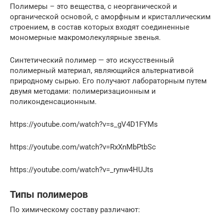
Полимеры – это вещества, с неорганической и
органической основой, с аморфным и кристаллическим
строением, в состав которых входят соединенные
мономерные макромолекулярные звенья.
Синтетический полимер — это искусственный
полимерный материал, являющийся альтернативой
природному сырью. Его получают лабораторным путем
двумя методами: полимеризационным и
поликонденсационным.
https://youtube.com/watch?v=s_gV4D1FYMs
https://youtube.com/watch?v=RxXnMbPtbSc
https://youtube.com/watch?v=_rynw4HUJts
Типы полимеров
По химическому составу различают: