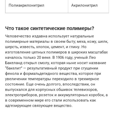
Полиакрилонитрил
Акрилонитрил
Что такое синтетические полимеры?
Человечество издавна использует натуральные
полимерные материалы в своем быту; меха, кожу, шелк,
шерсть, известь, хлопок, цемент, и глину. Но
изготовление цепных полимеров в широких масштабах
началось только 20 веке. В 1906 году, ученый Лео
Бакеланд открыл смолу, которая ныне носит название
“бакелит” — результативный продукт при сгущении
фенола и формальдегидного вещества, которое при
увеличении температуры переходило в трехмерное
состояние. Еще очень долгого, впоследствии, он
выпускался для корпусных обшивок телевизоров,
электроприборов, розеток и аккумуляторных коробок, а
в современном мире его стали использовать как
адгезирующее связующее вещество.