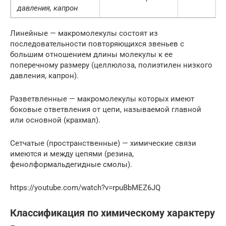
давления, капрон
Линейные — макромолекулы состоят из
последовательности повторяющихся звеньев с
большим отношением длины молекулы к ее
поперечному размеру (целлюлоза, полиэтилен низкого
давления, капрон).
Разветвленные — макромолекулы которых имеют
боковые ответвления от цепи, называемой главной
или основной (крахмал).
Сетчатые (пространственные) — химические связи
имеются и между цепями (резина,
фенолформальдегидные смолы).
https://youtube.com/watch?v=rpuBbMEZ6JQ
Классификация по химическому характеру