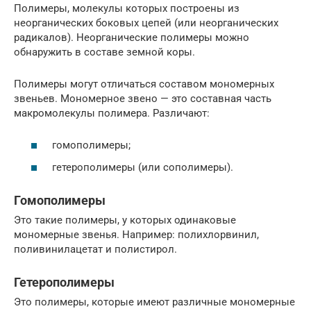
Полимеры, молекулы которых построены из
неорганических боковых цепей (или неорганических
радикалов). Неорганические полимеры можно
обнаружить в составе земной коры.
Полимеры могут отличаться составом мономерных
звеньев. Мономерное звено — это составная часть
макромолекулы полимера. Различают:
гомополимеры;
гетерополимеры (или сополимеры).
Гомополимеры
Это такие полимеры, у которых одинаковые
мономерные звенья. Например: полихлорвинил,
поливинилацетат и полистирол.
Гетерополимеры
Это полимеры, которые имеют различные мономерные