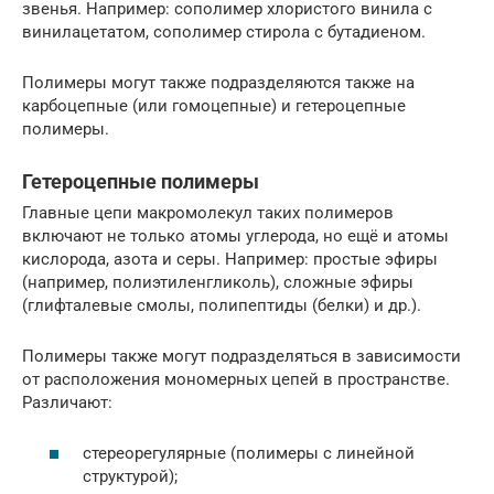
звенья. Например: сополимер хлористого винила с
винилацетатом, сополимер стирола с бутадиеном.
Полимеры могут также подразделяются также на
карбоцепные (или гомоцепные) и гетероцепные
полимеры.
Гетероцепные полимеры
Главные цепи макромолекул таких полимеров
включают не только атомы углерода, но ещё и атомы
кислорода, азота и серы. Например: простые эфиры
(например, полиэтиленгликоль), сложные эфиры
(глифталевые смолы, полипептиды (белки) и др.).
Полимеры также могут подразделяться в зависимости
от расположения мономерных цепей в пространстве.
Различают:
стереорегулярные (полимеры с линейной
структурой);