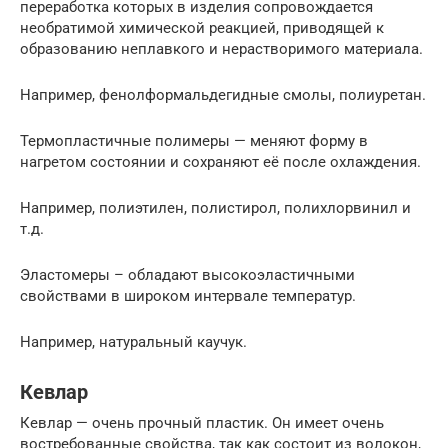
переработка которых в изделия сопровождается
необратимой химической реакцией, приводящей к
образованию неплавкого и нерастворимого материала.
Например, фенолформальдегидные смолы, полиуретан.
Термопластичные полимеры — меняют форму в
нагретом состоянии и сохраняют её после охлаждения.
Например, полиэтилен, полистирол, полихлорвинил и
т.д.
Эластомеры – обладают высокоэластичными
свойствами в широком интервале температур.
Например, натуральный каучук.
Кевлар
Кевлар — очень прочный пластик. Он имеет очень
востребованные свойства, так как состоит из волокон,