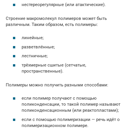
нестереорегулярные (или атактические).
Строение макромолекул полимеров может быть
различным. Таким образом, есть полимеры:
линейные;
разветвлённые;
лестничные;
трёхмерные сшитые (сетчатые,
пространственные).
Полимеры можно получить разными способами:
если полимер получают с помощью
поликонденсации, то такой полимер называют
поликонденсационным (или реактопластами);
если с помощью полимеризации — речь идёт о
полимеризационном полимере.