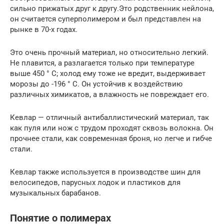
сильно прижатых друг к другу.Это родственник нейлона,
он считается суперполимером и был представлен на
рынке в 70-х годах.
Это очень прочный материал, но относительно легкий.
Не плавится, а разлагается только при температуре
выше 450 ° C; холод ему тоже не вредит, выдерживает
морозы до -196 ° С. Он устойчив к воздействию
различных химикатов, а влажность не повреждает его.
Кевлар — отличный антибаллистический материал, так
как пуля или нож с трудом проходят сквозь волокна. Он
прочнее стали, как современная броня, но легче и гибче
стали.
Кевлар также используется в производстве шин для
велосипедов, парусных лодок и пластиков для
музыкальных барабанов.
Понятие о полимерах