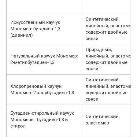
Синтетический,
Искусственный каучук
линейный, эластомер,
Мономер: бутадиен-1,3
содержит двойные
(дивинил)
связи
Природный,
Натуральный каучук Мономер:
линейный, эластомер,
2-метилбутадиен-1,3
содержит двойные
связи
Синтетический,
Хлоропреновый каучук
линейный, эластомер,
Мономер: 2-хлорбутадиен-1,3
содержит двойные
связи
Бутадиен-стирольный каучук
Синтетический,
Мономеры: бутадиен-1,3 и
эластомер
стирол