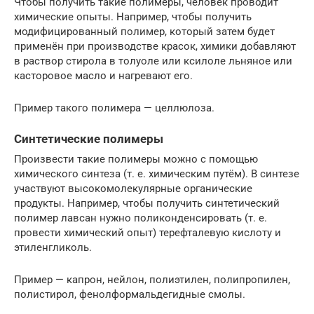
Чтобы получить такие полимеры, человек проводит
химические опыты. Например, чтобы получить
модифицированный полимер, который затем будет
применён при производстве красок, химики добавляют
в раствор стирола в толуоле или ксилоле льняное или
касторовое масло и нагревают его.
Пример такого полимера — целлюлоза.
Синтетические полимеры
Произвести такие полимеры можно с помощью
химического синтеза (т. е. химическим путём). В синтезе
участвуют высокомолекулярные органические
продукты. Например, чтобы получить синтетический
полимер лавсан нужно поликонденсировать (т. е.
провести химический опыт) терефталевую кислоту и
этиленгликоль.
Пример — капрон, нейлон, полиэтилен, полипропилен,
полистирол, фенолформальдегидные смолы.