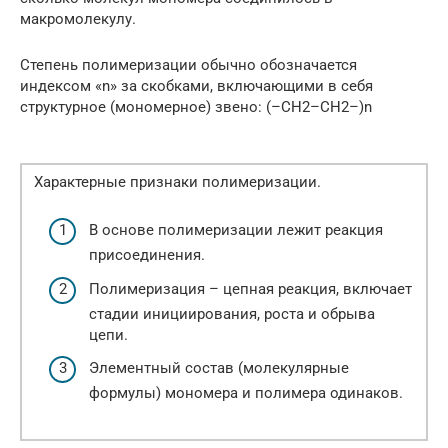
макромолекулу.
Степень полимеризации обычно обозначается
индексом «n» за скобками, включающими в себя
структурное (мономерное) звено: (–CH2–CH2–)n
Характерные признаки полимеризации.
В основе полимеризации лежит реакция
присоединения.
Полимеризация – цепная реакция, включает
стадии инициирования, роста и обрыва
цепи.
Элементный состав (молекулярные
формулы) мономера и полимера одинаков.