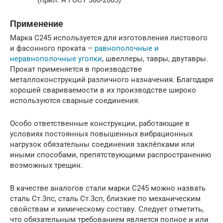
(прил. А ГОСТ 380-2005)
Применение
Марка С245 используется для изготовления листового
и фасонного проката –
равнополочные и
неравнополочные уголки
, швеллеры, тавры, двутавры.
Прокат применяется в производстве
металлоконструкций различного назначения. Благодаря
хорошей свариваемости в их производстве широко
используются сварные соединения.
Особо ответственные конструкции, работающие в
условиях постоянных повышенных вибрационных
нагрузок обязательны соединения заклёпками или
иными способами, препятствующими распространению
возможных трещин.
В качестве аналогов стали марки С245 можно назвать
сталь Ст.3пс, сталь Ст.3сп, близкие по механическим
свойствам и химическому составу. Следует отметить,
что обязательным требованием является полное и или