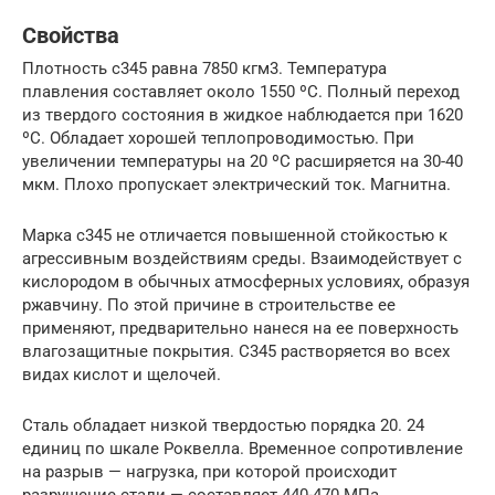
Свойства
Плотность с345 равна 7850 кгм3. Температура
плавления составляет около 1550 ºC. Полный переход
из твердого состояния в жидкое наблюдается при 1620
ºC. Обладает хорошей теплопроводимостью. При
увеличении температуры на 20 ºC расширяется на 30-40
мкм. Плохо пропускает электрический ток. Магнитна.
Марка с345 не отличается повышенной стойкостью к
агрессивным воздействиям среды. Взаимодействует с
кислородом в обычных атмосферных условиях, образуя
ржавчину. По этой причине в строительстве ее
применяют, предварительно нанеся на ее поверхность
влагозащитные покрытия. С345 растворяется во всех
видах кислот и щелочей.
Сталь обладает низкой твердостью порядка 20. 24
единиц по шкале Роквелла. Временное сопротивление
на разрыв — нагрузка, при которой происходит