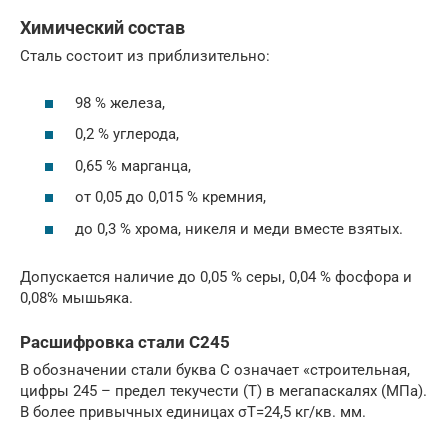
Химический состав
Сталь состоит из приблизительно:
98 % железа,
0,2 % углерода,
0,65 % марганца,
от 0,05 до 0,015 % кремния,
до 0,3 % хрома, никеля и меди вместе взятых.
Допускается наличие до 0,05 % серы, 0,04 % фосфора и
0,08% мышьяка.
Расшифровка стали С245
В обозначении стали буква С означает «строительная,
цифры 245 – предел текучести (Т) в мегапаскалях (МПа).
В более привычных единицах σТ=24,5 кг/кв. мм.