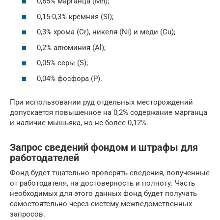
0,65% марганца (Mn);
0,15-0,3% кремния (Si);
0,3% хрома (Cr), никеля (Ni) и меди (Cu);
0,2% алюминия (Al);
0,05% серы (S);
0,04% фосфора (P).
При использовании руд отдельных месторождений
допускается повышенное на 0,2% содержание марганца
и наличие мышьяка, но не более 0,12%.
Запрос сведений фондом и штрафы для
работодателей
Фонд будет тщательно проверять сведения, полученные
от работодателя, на достоверность и полноту. Часть
необходимых для этого данных фонд будет получать
самостоятельно через систему межведомственных
запросов.