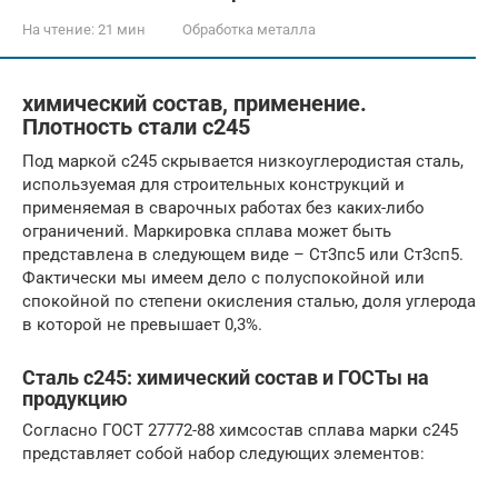
На чтение:
21 мин
Обработка металла
химический состав, применение.
Плотность стали с245
Под маркой с245 скрывается низкоуглеродистая сталь,
используемая для строительных конструкций и
применяемая в сварочных работах без каких-либо
ограничений. Маркировка сплава может быть
представлена в следующем виде – Ст3пс5 или Ст3сп5.
Фактически мы имеем дело с полуспокойной или
спокойной по степени окисления сталью, доля углерода
в которой не превышает 0,3%.
Сталь с245: химический состав и ГОСТы на
продукцию
Согласно ГОСТ 27772-88 химсостав сплава марки с245
представляет собой набор следующих элементов: