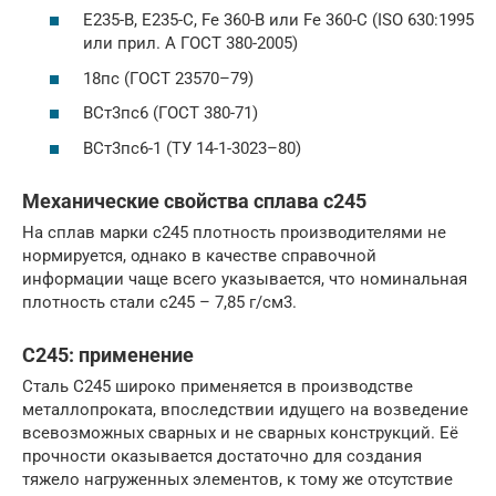
E235-B, E235-C, Fe 360-B или Fe 360-C (ISO 630:1995
или прил. А ГОСТ 380-2005)
18пс (ГОСТ 23570–79)
ВСт3пс6 (ГОСТ 380-71)
ВСт3пс6-1 (ТУ 14-1-3023–80)
Механические свойства сплава с245
На сплав марки с245 плотность производителями не
нормируется, однако в качестве справочной
информации чаще всего указывается, что номинальная
плотность стали с245 – 7,85 г/см3.
С245: применение
Сталь С245 широко применяется в производстве
металлопроката, впоследствии идущего на возведение
всевозможных сварных и не сварных конструкций. Её
прочности оказывается достаточно для создания
тяжело нагруженных элементов, к тому же отсутствие