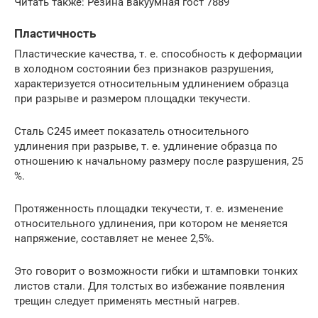
Читать также: Резина вакуумная гост 7889
Пластичность
Пластические качества, т. е. способность к деформации
в холодном состоянии без признаков разрушения,
характеризуется относительным удлинением образца
при разрыве и размером площадки текучести.
Сталь С245 имеет показатель относительного
удлинения при разрыве, т. е. удлинение образца по
отношению к начальному размеру после разрушения, 25
%.
Протяженность площадки текучести, т. е. изменение
относительного удлинения, при котором не меняется
напряжение, составляет не менее 2,5%.
Это говорит о возможности гибки и штамповки тонких
листов стали. Для толстых во избежание появления
трещин следует применять местный нагрев.