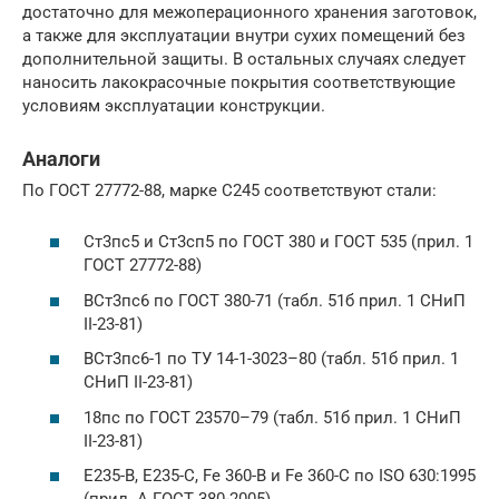
достаточно для межоперационного хранения заготовок,
а также для эксплуатации внутри сухих помещений без
дополнительной защиты. В остальных случаях следует
наносить лакокрасочные покрытия соответствующие
условиям эксплуатации конструкции.
Аналоги
По ГОСТ 27772-88, марке С245 соответствуют стали:
Ст3пс5 и Ст3сп5 по ГОСТ 380 и ГОСТ 535 (прил. 1
ГОСТ 27772-88)
ВСт3пс6 по ГОСТ 380-71 (табл. 51б прил. 1 СНиП
II-23-81)
ВСт3пс6-1 по ТУ 14-1-3023–80 (табл. 51б прил. 1
СНиП II-23-81)
18пс по ГОСТ 23570–79 (табл. 51б прил. 1 СНиП
II-23-81)
E235-B, E235-C, Fe 360-B и Fe 360-C по ISO 630:1995