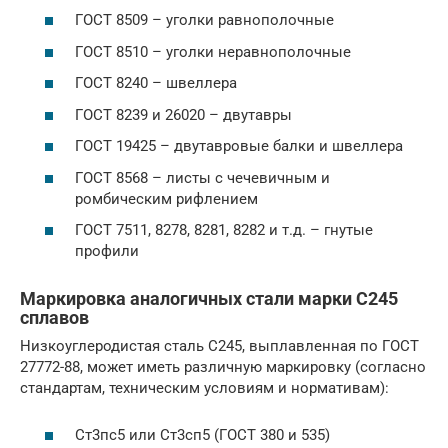
ГОСТ 8509 – уголки равнополочные
ГОСТ 8510 – уголки неравнополочные
ГОСТ 8240 – швеллера
ГОСТ 8239 и 26020 – двутавры
ГОСТ 19425 – двутавровые балки и швеллера
ГОСТ 8568 – листы с чечевичным и
ромбическим рифлением
ГОСТ 7511, 8278, 8281, 8282 и т.д. – гнутые
профили
Маркировка аналогичных стали марки С245
сплавов
Низкоуглеродистая сталь С245, выплавленная по ГОСТ
27772-88, может иметь различную маркировку (согласно
стандартам, техническим условиям и нормативам):
Ст3пс5 или Ст3сп5 (ГОСТ 380 и 535)