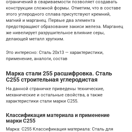
ограничений в свариваемости позволяет создавать
конструкции сложной формы. Отметим, что в составе
этого углеродного сплава присутствуют кремний,
магний и марганец. Первые два элемента
предотвращают образование закиси железа. Марганец
же нивелирует разрушительное влияние серы,
делающей металл хрупким.
Это интересно: Сталь 20х13 — характеристики,
применение, аналоги, состав
Марка стали 255 расшифровка. Сталь
С255 строительная углеродистая
На данной страничке приведены технические,
механические и остальные свойства, а также
характеристики стали марки С255.
Классификация материала и применение
марки С255
Марка: С255 Классификация материала: Сталь для