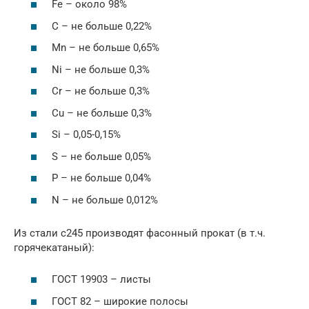
Fe – около 98%
С – не больше 0,22%
Mn – не больше 0,65%
Ni – не больше 0,3%
Cr – не больше 0,3%
Cu – не больше 0,3%
Si – 0,05-0,15%
S – не больше 0,05%
P – не больше 0,04%
N – не больше 0,012%
Из стали с245 производят фасонный прокат (в т.ч.
горячекатаный):
ГОСТ 19903 – листы
ГОСТ 82 – широкие полосы