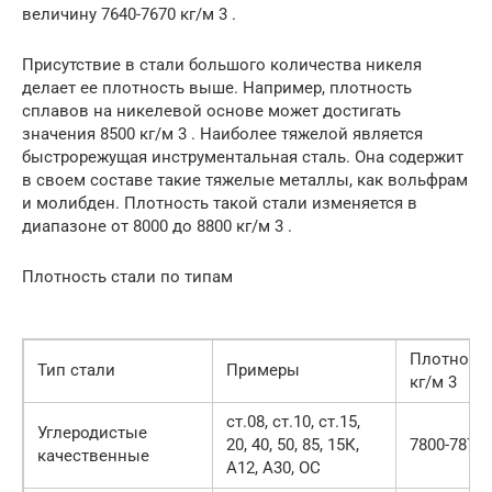
величину 7640-7670 кг/м 3 .
Присутствие в стали большого количества никеля
делает ее плотность выше. Например, плотность
сплавов на никелевой основе может достигать
значения 8500 кг/м 3 . Наиболее тяжелой является
быстрорежущая инструментальная сталь. Она содержит
в своем составе такие тяжелые металлы, как вольфрам
и молибден. Плотность такой стали изменяется в
диапазоне от 8000 до 8800 кг/м 3 .
Плотность стали по типам
Плотность
Тип стали
Примеры
кг/м 3
ст.08, ст.10, ст.15,
Углеродистые
20, 40, 50, 85, 15К,
7800-7870
качественные
А12, А30, ОС