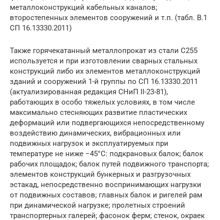
металлоконструкций кабельных каналов;
второстепенных элементов сооружений и т.п. (табл. В.1
СП 16.13330.2011)
Также горячекатанный металлопрокат из стали С255
используется и при изготовлении сварных стальных
конструкций либо их элементов металлоконструкций
зданий и сооружений 1-й группы по СП 16.13330.2011
(актуализированная редакция СНиП II-23-81),
работающих в особо тяжелых условиях, в том числе
максимально стесняющих развитие пластических
деформаций или подвергающихся непосредственному
воздействию динамических, вибрационных или
подвижных нагрузок и эксплуатируемых при
температуре не ниже −45°С: подкрановых балок; балок
рабочих площадок; балок путей подвижного транспорта;
элементов конструкций бункерных и разгрузочных
эстакад, непосредственно воспринимающих нагрузки
от подвижных составов; главных балок и ригелей рам
при динамической нагрузке; пролетных строений
транспортерных галерей; фасонок ферм; стенок, окраек