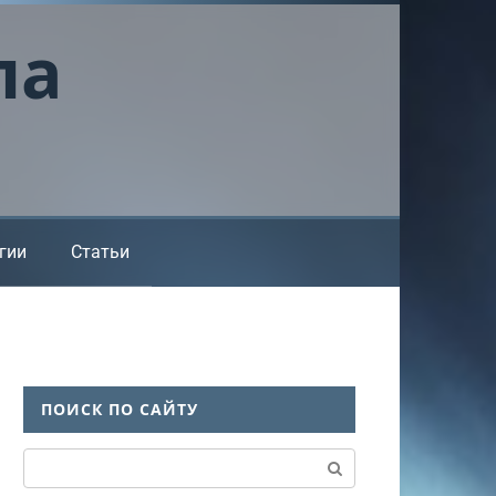
ла
гии
Статьи
ПОИСК ПО САЙТУ
Поиск: