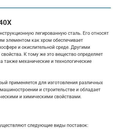
40Х
нструкционную легированную сталь. Его относят
ким элементом как хром обеспечивает
мосфере и окислительной среде. Другими
свойства. К тому же это вещество определяет
 а также механические и технологические
орый применяется для изготовления различных
 машиностроении и строительстве и обладает
ческими и химическими свойствами.
существляют следующие виды поставок: