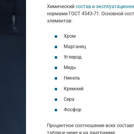
Химический
состав и эксплуатационн
нормами ГОСТ 4543-71. Основной сос
элементов:
Хром
Марганец
Углерод
Медь
Никель
Кремний
Сера
Фосфор
Процентное соотношение всех состав
таблице ниже и на диаграмме.