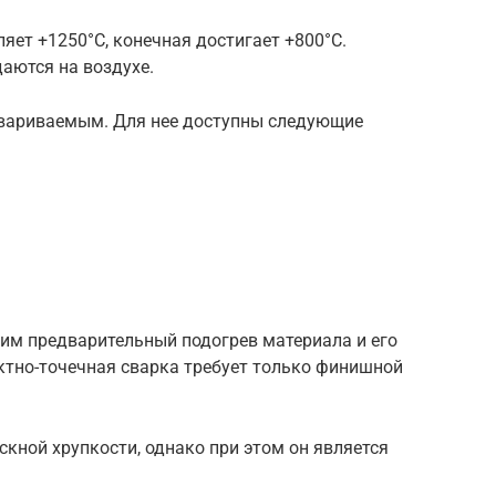
яет +1250°С, конечная достигает +800°С.
аются на воздухе.
свариваемым. Для нее доступны следующие
им предварительный подогрев материала и его
тно-точечная сварка требует только финишной
скной хрупкости, однако при этом он является
.