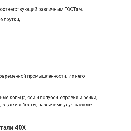
 соответствующий различным ГОСТам,
 прутки,
овременной промышленности. Из него
ые кольца, оси и полуоси, оправки и рейки,
, втулки и болты, различные улучшаемые
тали 40Х