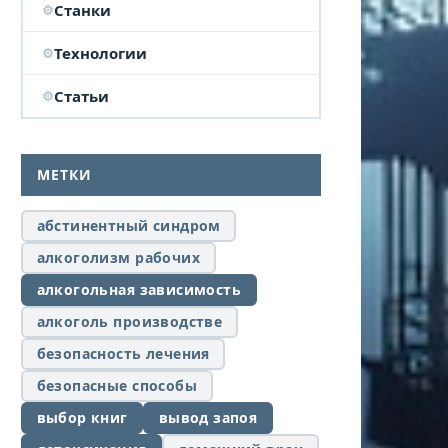
Станки
Технологии
Статьи
МЕТКИ
абстинентный синдром
алкоголизм рабочих
алкогольная зависимость
алкоголь производстве
безопасность лечения
безопасные способы
выбор книг
вывод запоя