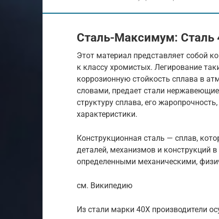
Сталь-Максимум: Сталь 
Этот материал представляет собой ко
к классу хромистых. Легирование та
коррозионную стойкость сплава в ат
словами, предает стали нержавеющие 
структуру сплава, его жаропрочность,
характеристики.
Конструкционная сталь — сплав, кот
деталей, механизмов и конструкций в
определенными механическими, физи
см. Википедию
Из стали марки 40Х производители о