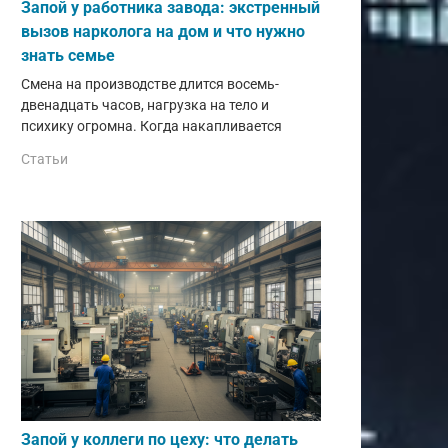
Запой у работника завода: экстренный
вызов нарколога на дом и что нужно
знать семье
Смена на производстве длится восемь-
двенадцать часов, нагрузка на тело и
психику огромна. Когда накапливается
Статьи
Запой у коллеги по цеху: что делать