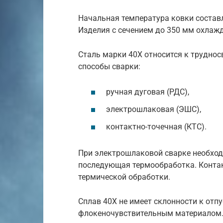
Начальная температура ковки составл
Изделия с сечением до 350 мм охлажд
Сталь марки 40Х относится к трудно
способы сварки:
ручная дуговая (РДС),
электрошлаковая (ЭШС),
контактно-точечная (КТС).
При электрошлаковой сварке необход
последующая термообработка. Контак
термической обработки.
Сплав 40Х не имеет склонности к отпу
флокеночувствительным материалом