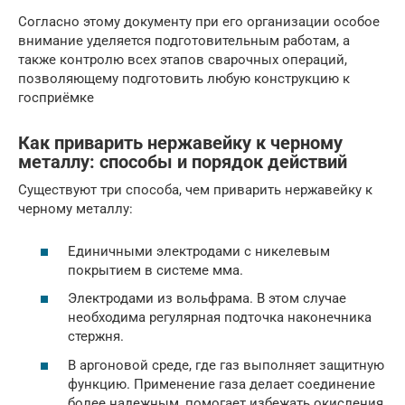
Согласно этому документу при его организации особое
внимание уделяется подготовительным работам, а
также контролю всех этапов сварочных операций,
позволяющему подготовить любую конструкцию к
госприёмке
Как приварить нержавейку к черному
металлу: способы и порядок действий
Существуют три способа, чем приварить нержавейку к
черному металлу:
Единичными электродами с никелевым
покрытием в системе мма.
Электродами из вольфрама. В этом случае
необходима регулярная подточка наконечника
стержня.
В аргоновой среде, где газ выполняет защитную
функцию. Применение газа делает соединение
более надежным, помогает избежать окисления,