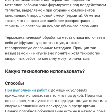
металлов рабочая зона формируется под воздействием
теплоты, выделяемой при сгорании компонентов
специальной порошковой смеси (термита). Отметим
также, что на практике наиболее распространены
термитные составы на основе обычного алюминия.
Термомеханической обработка места стыка включает в
себя диффузионную, контактную, а также
газопрессовую сварочные методики. Принцип так
называемой «» интуитивно понятен, хотя технологии
сварочных работ по металлу могут отличаться.
Какую технологию использовать?
Способы
При выполнении работ
с домашних условиях
приходится использовать то, что под рукой. Практика
показывает, что лучше всего подходит полуавтомат или
сварка неплавящимся электродом в среде аргона.
Однако подобное оборудование есть не в каждом доме,