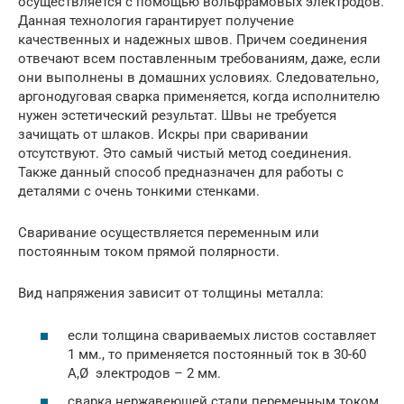
осуществляется с помощью вольфрамовых электродов.
Данная технология гарантирует получение
качественных и надежных швов. Причем соединения
отвечают всем поставленным требованиям, даже, если
они выполнены в домашних условиях. Следовательно,
аргонодуговая сварка применяется, когда исполнителю
нужен эстетический результат. Швы не требуется
зачищать от шлаков. Искры при сваривании
отсутствуют. Это самый чистый метод соединения.
Также данный способ предназначен для работы с
деталями с очень тонкими стенками.
Сваривание осуществляется переменным или
постоянным током прямой полярности.
Вид напряжения зависит от толщины металла:
если толщина свариваемых листов составляет
1 мм., то применяется постоянный ток в 30-60
А,Ø электродов – 2 мм.
сварка нержавеющей стали переменным током