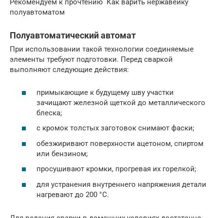
Рекомендуем к прочтению Как варить нержавейку
полуавтоматом
Полуавтоматический автомат
При использовании такой технологии соединяемые
элементы требуют подготовки. Перед сваркой
выполняют следующие действия:
примыкающие к будущему шву участки
зачищают железной щеткой до металлического
блеска;
с кромок толстых заготовок снимают фаски;
обезжиривают поверхности ацетоном, спиртом
или бензином;
просушивают кромки, прогревая их горелкой;
для устранения внутреннего напряжения детали
нагревают до 200 °С.
Для ведения сварки в домашних условиях достаточно