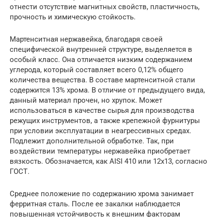
отнести отсутствие магнитных свойств, пластичность,
прочность и химическую стойкость.
Мартенситная нержавейка, благодаря своей
специфической внутренней структуре, выделяется в
особый класс. Она отличается низким содержанием
углерода, который составляет всего 0,12% общего
количества вещества. В составе мартенситной стали
содержится 13% хрома. В отличие от предыдущего вида,
данный материал прочен, но хрупок. Может
использоваться в качестве сырья для производства
режущих инструментов, а также крепежной фурнитуры
при условии эксплуатации в неагрессивных средах.
Подлежит дополнительной обработке. Так, при
воздействии температуры нержавейка приобретает
вязкость. Обозначается, как AISI 410 или 12х13, согласно
ГОСТ.
Среднее положение по содержанию хрома занимает
ферритная сталь. После ее закалки наблюдается
повышенная устойчивость к внешним факторам