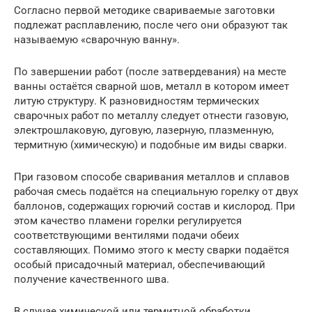
Согласно первой методике свариваемые заготовки
подлежат расплавлению, после чего они образуют так
называемую «сварочную ванну».
По завершении работ (после затвердевания) на месте
ванны остаётся сварной шов, металл в котором имеет
литую структуру. К разновидностям термических
сварочных работ по металлу следует отнести газовую,
электрошлаковую, дуговую, лазерную, плазменную,
термитную (химическую) и подобные им виды сварки.
При газовом способе сваривания металлов и сплавов
рабочая смесь подаётся на специальную горелку от двух
баллонов, содержащих горючий состав и кислород. При
этом качество пламени горелки регулируется
соответствующими вентилями подачи обеих
составляющих. Помимо этого к месту сварки подаётся
особый присадочный материал, обеспечивающий
получение качественного шва.
В случае химической или термитной обработки