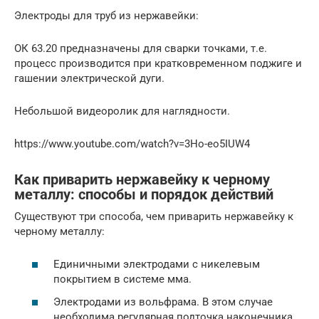
Электроды для труб из нержавейки:
ОК 63.20 предназначены для сварки точками, т.е.
процесс производится при кратковременном поджиге и
гашении электрической дуги.
Небольшой видеоролик для наглядности.
https://www.youtube.com/watch?v=3Ho-eo5IUW4
Как приварить нержавейку к черному
металлу: способы и порядок действий
Существуют три способа, чем приварить нержавейку к
черному металлу:
Единичными электродами с никелевым
покрытием в системе мма.
Электродами из вольфрама. В этом случае
необходима регулярная подточка наконечника