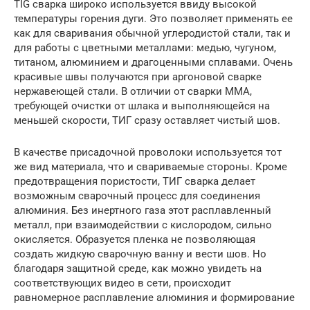
TIG сварка широко используется ввиду высокой
температуры горения дуги. Это позволяет применять ее
как для сваривания обычной углеродистой стали, так и
для работы с цветными металлами: медью, чугуном,
титаном, алюминием и драгоценными сплавами. Очень
красивые швы получаются при аргоновой сварке
нержавеющей стали. В отличии от сварки MMA,
требующей очистки от шлака и выполняющейся на
меньшей скорости, ТИГ сразу оставляет чистый шов.
В качестве присадочной проволоки используется тот
же вид материала, что и свариваемые стороны. Кроме
предотвращения пористости, ТИГ сварка делает
возможным сварочный процесс для соединения
алюминия. Без инертного газа этот расплавленный
металл, при взаимодействии с кислородом, сильно
окисляется. Образуется пленка не позволяющая
создать жидкую сварочную ванну и вести шов. Но
благодаря защитной среде, как можно увидеть на
соответствующих видео в сети, происходит
равномерное расплавление алюминия и формирование