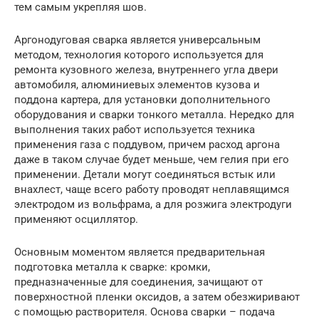
тем самым укрепляя шов.
Аргонодуговая сварка является универсальным
методом, технология которого используется для
ремонта кузовного железа, внутреннего угла двери
автомобиля, алюминиевых элементов кузова и
поддона картера, для установки дополнительного
оборудования и сварки тонкого металла. Нередко для
выполнения таких работ используется техника
применения газа с поддувом, причем расход аргона
даже в таком случае будет меньше, чем гелия при его
применении. Детали могут соединяться встык или
внахлест, чаще всего работу проводят неплавящимся
электродом из вольфрама, а для розжига электродуги
применяют осциллятор.
Основным моментом является предварительная
подготовка металла к сварке: кромки,
предназначенные для соединения, зачищают от
поверхностной пленки оксидов, а затем обезжиривают
с помощью растворителя. Основа сварки – подача