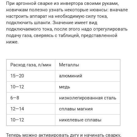
При аргонной сварке из инвертора своими руками,
новичкам полезно узнать некоторые нюансы: вначале
настроить аппарат на необходимую силу тока,
подключить шланги. Значение имеет вид
подключаемого тока, после этого надо отрегулировать
подачу газа, сверяясь с таблицей, представленной
ниже.
Расход газа, л/мин
Металлы
15—20
алюминий
10—12
медь
6—8
низколегированная сталь
12—14
сплавы магния
10—12
никелевые сплавы
Теперь можно активировать дугу и начинать сварку,