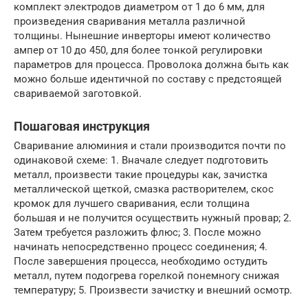
комплект электродов диаметром от 1 до 6 мм, для
произведения сваривания металла различной
толщины. Нынешние инверторы имеют количество
ампер от 10 до 450, для более тонкой регулировки
параметров для процесса. Проволока должна быть как
можно больше идентичной по составу с предстоящей
свариваемой заготовкой.
Пошаговая инструкция
Сваривание алюминия и стали производится почти по
одинаковой схеме: 1. Вначале следует подготовить
металл, произвести такие процедуры как, зачистка
металлической щеткой, смазка растворителем, скос
кромок для лучшего сваривания, если толщина
большая и не получится осуществить нужный провар; 2.
Затем требуется разложить флюс; 3. После можно
начинать непосредственно процесс соединения; 4.
После завершения процесса, необходимо остудить
металл, путем подогрева горелкой понемногу снижая
температуру; 5. Произвести зачистку и внешний осмотр.