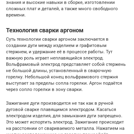
знания и высокие навыки в сборке, изготовлении
сложных плат и деталей, а также много свободного
времени.
Технология сварки аргоном
Суть технологии сварки аргоном заключается в
создании дуги между изделием и графитовым
стержнем, и удержание её в процессе работы. Тут
важную роль играет неплавящийся электрод.
Вольфрамовый электрод представляет собой стержень
не большой длины, установленный в сварочную
горелку. Небольшой конец вольфрамового стержня
выступает за пределы сопла горелки. Аргон подаётся
через сопло горелки в зону сварки.
Зажигание дуги производится не так как в ручной
дуговой сварке плавящимся электродом. Касаться
электродом изделия, для замыкания дуги запрещено.
Это может испортить электрод. Зажигание происходит
на расстоянии от свариваемого металла. Нажатием на