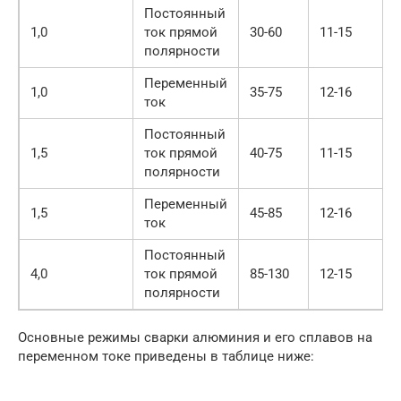
Постоянный
1,0
ток прямой
30-60
11-15
полярности
Переменный
1,0
35-75
12-16
ток
Постоянный
1,5
ток прямой
40-75
11-15
полярности
Переменный
1,5
45-85
12-16
ток
Постоянный
4,0
ток прямой
85-130
12-15
полярности
Основные режимы сварки алюминия и его сплавов на
переменном токе приведены в таблице ниже: