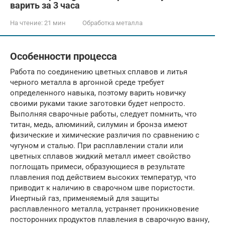
варить за 3 часа
На чтение:
21 мин
Обработка металла
Особенности процесса
Работа по соединению цветных сплавов и литья
черного металла в аргонной среде требует
определенного навыка, поэтому варить новичку
своими руками такие заготовки будет непросто.
Выполняя сварочные работы, следует помнить, что
титан, медь, алюминий, силумин и бронза имеют
физические и химические различия по сравнению с
чугуном и сталью. При расплавлении стали или
цветных сплавов жидкий металл имеет свойство
поглощать примеси, образующиеся в результате
плавления под действием высоких температур, что
приводит к наличию в сварочном шве пористости.
Инертный газ, применяемый для защиты
расплавленного металла, устраняет проникновение
посторонних продуктов плавления в сварочную ванну,