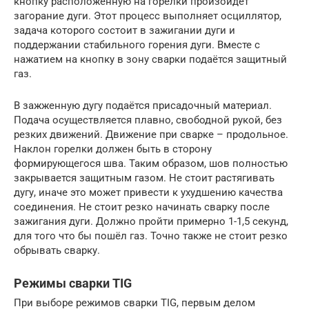
кнопку расположенную на горелки произойдёт
загорание дуги. Этот процесс выполняет осциллятор,
задача которого состоит в зажигании дуги и
поддержании стабильного горения дуги. Вместе с
нажатием на кнопку в зону сварки подаётся защитный
газ.
В зажженную дугу подаётся присадочный материал.
Подача осуществляется плавно, свободной рукой, без
резких движений. Движение при сварке – продольное.
Наклон горелки должен быть в сторону
формирующегося шва. Таким образом, шов полностью
закрывается защитным газом. Не стоит растягивать
дугу, иначе это может привести к ухудшению качества
соединения. Не стоит резко начинать сварку после
зажигания дуги. Должно пройти примерно 1-1,5 секунд,
для того что бы пошёл газ. Точно также не стоит резко
обрывать сварку.
Режимы сварки TIG
При выборе режимов сварки TIG, первым делом