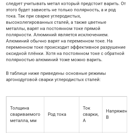
следует учитывать метал который предстоит варить. От
этого будет зависеть не только полярность, а и род
тока. Так при сварке углеродистых,
высоколегированных сталей, а также цветные
металлы, варят на постоянном токе прямой
полярности. Алюминий является исключением.
Алюминий обычно варят на переменном токе. На
переменном токе происходит эффективное разрушение
оксидной плёнки. Хотя на постоянном токе с обратной
полярностью алюминий тоже можно варить.
В таблице ниже приведены основные режимы
аргонодуговой сварки углеродистых сталей:
Толщина
Ток
Напряжение
свариваемого
Род тока
сварки,
В
металла, мм
А