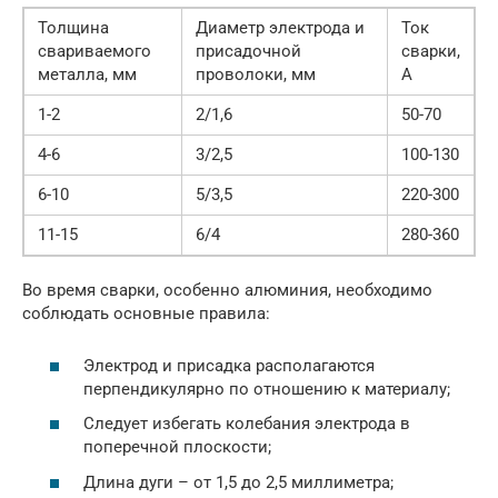
Толщина
Диаметр электрода и
Ток
свариваемого
присадочной
сварки,
металла, мм
проволоки, мм
А
1-2
2/1,6
50-70
4-6
3/2,5
100-130
6-10
5/3,5
220-300
11-15
6/4
280-360
Во время сварки, особенно алюминия, необходимо
соблюдать основные правила:
Электрод и присадка располагаются
перпендикулярно по отношению к материалу;
Следует избегать колебания электрода в
поперечной плоскости;
Длина дуги – от 1,5 до 2,5 миллиметра;