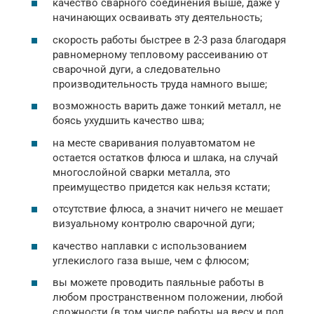
качество сварного соединения выше, даже у
начинающих осваивать эту деятельность;
скорость работы быстрее в 2-3 раза благодаря
равномерному тепловому рассеиванию от
сварочной дуги, а следовательно
производительность труда намного выше;
возможность варить даже тонкий металл, не
боясь ухудшить качество шва;
на месте сваривания полуавтоматом не
остается остатков флюса и шлака, на случай
многослойной сварки металла, это
преимущество придется как нельзя кстати;
отсутствие флюса, а значит ничего не мешает
визуальному контролю сварочной дуги;
качество наплавки с использованием
углекислого газа выше, чем с флюсом;
вы можете проводить паяльные работы в
любом пространственном положении, любой
сложности (в том числе работы на весу и под