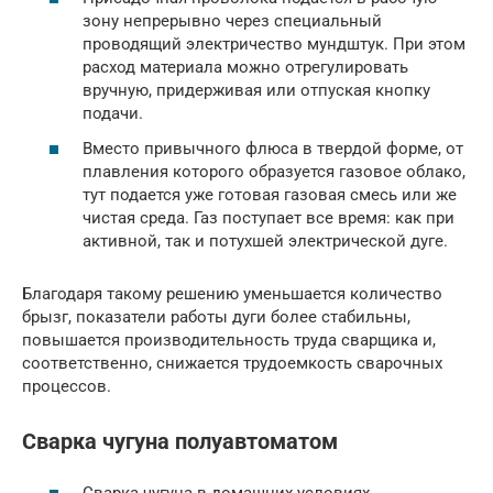
зону непрерывно через специальный
проводящий электричество мундштук. При этом
расход материала можно отрегулировать
вручную, придерживая или отпуская кнопку
подачи.
Вместо привычного флюса в твердой форме, от
плавления которого образуется газовое облако,
тут подается уже готовая газовая смесь или же
чистая среда. Газ поступает все время: как при
активной, так и потухшей электрической дуге.
Благодаря такому решению уменьшается количество
брызг, показатели работы дуги более стабильны,
повышается производительность труда сварщика и,
соответственно, снижается трудоемкость сварочных
процессов.
Сварка чугуна полуавтоматом
Сварка чугуна в домашних условиях