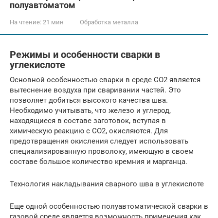
полуавтоматом
На чтение:
21 мин
Обработка металла
Режимы и особенности сварки в
углекислоте
Основной особенностью сварки в среде СО2 является
вытеснение воздуха при сваривании частей. Это
позволяет добиться высокого качества шва.
Необходимо учитывать, что железо и углерод,
находящиеся в составе заготовок, вступая в
химическую реакцию с СО2, окисляются. Для
предотвращения окисления следует использовать
специализированную проволоку, имеющую в своем
составе большое количество кремния и марганца.
Технология накладывания сварного шва в углекислоте
Еще одной особенностью полуавтоматической сварки в
газовой среде является возможность применения как