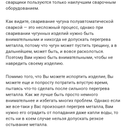
сварщики пользуются только наилучшим сварочным
оборудованием.
Как видите, сваривание чугуна полуавтоматической
сваркой — это несложный процесс, однако при
сваривании чугунных изделий нужно быть
внимательными и никогда не допускать перегрева
металла, потому что чугун может пустить трещину, а в
дальнейшем, может быть, и вовсе расколоться.
Поэтому Вам нужно быть внимательными, чтобы не
навредить своему изделию.
Помимо того, что Вы можете испортить изделие, Вы
можете еще и попросту потратить впустую время,
пытаясь что-то сделать после сильного перегрева
металла. Как же лучше быть просто немного
внимательнее и избегать многих проблем. Однако если
же все-таки у Вас произошел перегрев металла, Вам
нужно его оградить от попадания даже капли воды, то
есть ни в коем случае нельзя допускать резкое
остывание металла.