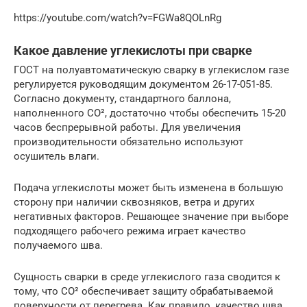
https://youtube.com/watch?v=FGWa8QOLnRg
Какое давление углекислоты при сварке
ГОСТ на полуавтоматическую сварку в углекислом газе
регулируется руководящим документом 26-17-051-85.
Согласно документу, стандартного баллона,
наполненного СО², достаточно чтобы обеспечить 15-20
часов беспрерывной работы. Для увеличения
производительности обязательно используют
осушитель влаги.
Подача углекислоты может быть изменена в большую
сторону при наличии сквозняков, ветра и других
негативных факторов. Решающее значение при выборе
подходящего рабочего режима играет качество
получаемого шва.
Сущность сварки в среде углекислого газа сводится к
тому, что СО² обеспечивает защиту обрабатываемой
поверхности от перегрева. Как правило, качество шва