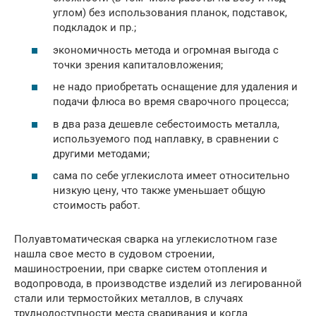
углом) без использования планок, подставок,
подкладок и пр.;
экономичность метода и огромная выгода с
точки зрения капиталовложения;
не надо приобретать оснащение для удаления и
подачи флюса во время сварочного процесса;
в два раза дешевле себестоимость металла,
используемого под наплавку, в сравнении с
другими методами;
сама по себе углекислота имеет относительно
низкую цену, что также уменьшает общую
стоимость работ.
Полуавтоматическая сварка на углекислотном газе
нашла свое место в судовом строении,
машиностроении, при сварке систем отопления и
водопровода, в производстве изделий из легированной
стали или термостойких металлов, в случаях
труднодоступности места сваривания и когда