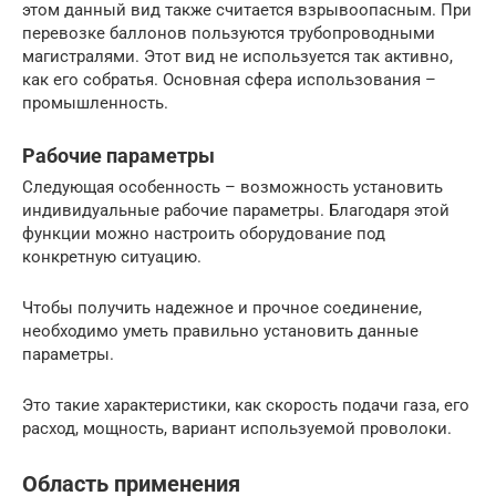
этом данный вид также считается взрывоопасным. При
перевозке баллонов пользуются трубопроводными
магистралями. Этот вид не используется так активно,
как его собратья. Основная сфера использования –
промышленность.
Рабочие параметры
Следующая особенность – возможность установить
индивидуальные рабочие параметры. Благодаря этой
функции можно настроить оборудование под
конкретную ситуацию.
Чтобы получить надежное и прочное соединение,
необходимо уметь правильно установить данные
параметры.
Это такие характеристики, как скорость подачи газа, его
расход, мощность, вариант используемой проволоки.
Область применения