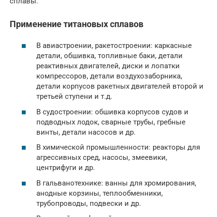
сплавы.
Применение титановых сплавов
В авиастроении, ракетостроении: каркасные
детали, обшивка, топливные баки, детали
реактивных двигателей, диски и лопатки
компрессоров, детали воздухозаборника,
детали корпусов ракетных двигателей второй и
третьей ступени и т.д.
В судостроении: обшивка корпусов судов и
подводных лодок, сварные трубы, гребные
винты, детали насосов и др.
В химической промышленности: реакторы для
агрессивных сред, насосы, змеевики,
центрифуги и др.
В гальванотехнике: ванны для хромирования,
анодные корзины, теплообменники,
трубопроводы, подвески и др.