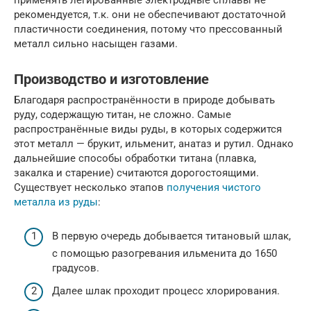
применять легированные электродные сплавы не
рекомендуется, т.к. они не обеспечивают достаточной
пластичности соединения, потому что прессованный
металл сильно насыщен газами.
Производство и изготовление
Благодаря распространённости в природе добывать
руду, содержащую титан, не сложно. Самые
распространённые виды руды, в которых содержится
этот металл — брукит, ильменит, анатаз и рутил. Однако
дальнейшие способы обработки титана (плавка,
закалка и старение) считаются дорогостоящими.
Существует несколько этапов
получения чистого
металла из руды
:
В первую очередь добывается титановый шлак,
с помощью разогревания ильменита до 1650
градусов.
Далее шлак проходит процесс хлорирования.