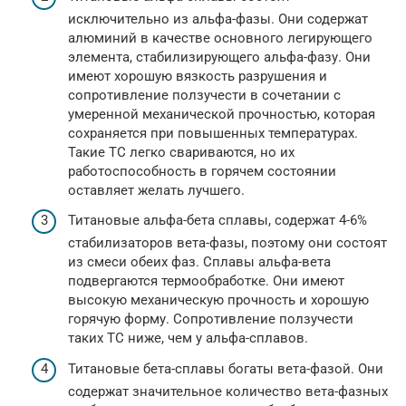
исключительно из альфа-фазы. Они содержат
алюминий в качестве основного легирующего
элемента, стабилизирующего альфа-фазу. Они
имеют хорошую вязкость разрушения и
сопротивление ползучести в сочетании с
умеренной механической прочностью, которая
сохраняется при повышенных температурах.
Такие ТС легко свариваются, но их
работоспособность в горячем состоянии
оставляет желать лучшего.
Титановые альфа-бета сплавы, содержат 4-6%
стабилизаторов вета-фазы, поэтому они состоят
из смеси обеих фаз. Сплавы альфа-вета
подвергаются термообработке. Они имеют
высокую механическую прочность и хорошую
горячую форму. Сопротивление ползучести
таких ТС ниже, чем у альфа-сплавов.
Титановые бета-сплавы богаты вета-фазой. Они
содержат значительное количество вета-фазных