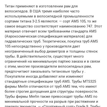
Титан применяют в изготовлении рам для
велосипедов. В США тремя наиболее часто
используемыми в велосипедной промышленности
сортами титана 3-2.5 являются: — сорт AMS 105, то же
самое вещество соответствует наименованию 747. Этот
материал отвечает всем требованиям стандарта AMS
(Аэрокосмическая спецификация материалов) для
гидравлических труб. Теоретически, покупка труб AMS
105 непосредственно у производителя дает
неограниченный выбор диаметров и толщины стенок
трубы. В действительности, существует много
ограничений на минимальную партию заказа и в связи
с этим, многие производители велосипедных рам,
предпочитают заказывать титановые трубы у .
Покупатели иногда добавляют или изменяют
стандартные спецификации труб AMS. Трубы MTS325
фирмы Merlin отличаются от труб AMS тем, что имеют
более строгие допущения для структуры поверхности.
Трубы фирмы Merlin также превосходят трубы AMS по
минимальной прочности на разрыв при растяжении и
пределу текучести. — «Спортивный сорт» Grade 9. Трубы