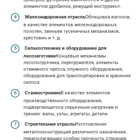
элементов дробилок, режущий инструмент.
Железнодорожная отрасль
Облицовка вагонов,
в качестве элементов железнодорожных
полотен, звеньев гусеничных механизмов,
крестовин и т. д.
Сельхозтехника и оборудование для
лесозаготовки
Концевые механизмы
лесопогрузчика, перегружателя, элементы
отжимного пресса, плужного оборудования,
оборудования для транспортировки и хранения
силоса.
Станкостроение
В качестве элементов
производственного оборудования,
подвергающегося серьезным нагрузкам и
трению: валы, узлы, агрегаты, детали.
Строительная отрасль
Изготовление
металлоконструкций различного назначения,
предполагающих особую прочность строения.