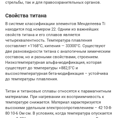
стрельбы, так и для правоохранительных органов.
Свойства титана
В системе классификации элементов Менделеева Ti
находится под номером 22. Одним из важнейших
свойств титана и его сплавов является
четырехвалентность. Температура плавления
составляет +1168°С, кипения — 33300°С. Существуют
две разновидности титана с аналогичным химическим
составом, но и разными свойствами, строением.
Низкотемпературная альфа-модификация, которая
существует до температуры +882,5°С и
высокотемпературная бета-модификация – устойчива
до температуры плавления.
Титан и титановые сплавы относятся к парамагнитным
материалам. При нагревании их восприимчивость к
температуре снижается. Материал характеризуется
высокими удельным электросопротивлением – 42·10-8-
80·10-6 Ом·см. В условиях, когда температура опускается