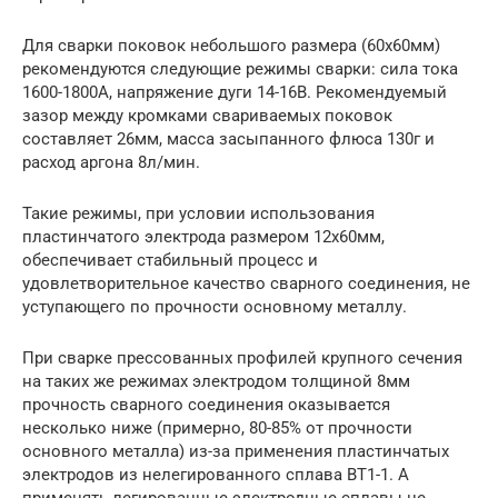
Для сварки поковок небольшого размера (60х60мм)
рекомендуются следующие режимы сварки: сила тока
1600-1800А, напряжение дуги 14-16В. Рекомендуемый
зазор между кромками свариваемых поковок
составляет 26мм, масса засыпанного флюса 130г и
расход аргона 8л/мин.
Такие режимы, при условии использования
пластинчатого электрода размером 12х60мм,
обеспечивает стабильный процесс и
удовлетворительное качество сварного соединения, не
уступающего по прочности основному металлу.
При сварке прессованных профилей крупного сечения
на таких же режимах электродом толщиной 8мм
прочность сварного соединения оказывается
несколько ниже (примерно, 80-85% от прочности
основного металла) из-за применения пластинчатых
электродов из нелегированного сплава ВТ1-1. А