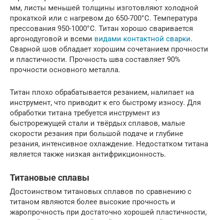
мм, листы меньшей толщины изготовляют холодной
прокаткой или с нагревом до 650-700°С. Температура
прессования 950-1000°С. Титан хорошо сваривается
аргонодуговой и всеми
видами контактной сварки
.
Сварной шов обладает хорошим сочетанием прочности
и пластичности. Прочность шва составляет 90%
прочности основного металла.
Титан плохо обрабатывается резанием, налипает на
инструмент, что приводит к его быстрому износу. Для
обработки титана требуется инструмент из
быстрорежущей стали и твёрдых сплавов, малые
скорости резания при большой подаче и глубине
резания, интенсивное охлаждение. Недостатком титана
является также низкая антифрикционность.
Титановые сплавы
Достоинством титановых сплавов по сравнению с
титаном являются более высокие прочность и
жаропрочность при достаточно хорошей пластичности,