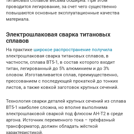
титановых сплавов весьма обширна. При этом
проводится легирование, за счет чего существенно
повышаются основные эксплуатационные качества
материала.
Электрошлаковая сварка титановых
сплавов
На практике
широкое распространение получила
электрошлаковая сварка титановых сплавов, в
частности, сплава ВТ5-1, в состав которого входит
титан, легированный до 5% алюминием и до 3%
оловом. Изготавливается сплав, преимущественно,
прессованием с последующей прокаткой до тонких
листов, а также ковкой заготовок крупных сечений.
Технология сварки деталей крупных сечений из сплава
ВТ5-1 наиболее сложна, но вполне выполнима
электрошлаковой сваркой под флюсом АН-Т2 в среде
аргона. Источник переменного тока – трёхфазный
трансформатор, должен обладать жёсткой
характеристикой.