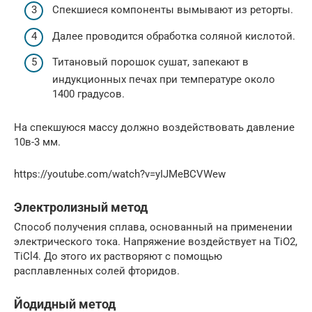
Спекшиеся компоненты вымывают из реторты.
Далее проводится обработка соляной кислотой.
Титановый порошок сушат, запекают в
индукционных печах при температуре около
1400 градусов.
На спекшуюся массу должно воздействовать давление
10в-3 мм.
https://youtube.com/watch?v=yIJMeBCVWew
Электролизный метод
Способ получения сплава, основанный на применении
электрического тока. Напряжение воздействует на ТiO2,
ТiСl4. До этого их растворяют с помощью
расплавленных солей фторидов.
Йодидный метод