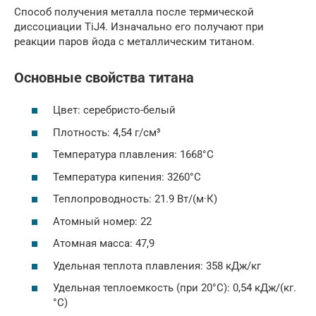
Способ получения металла после термической
диссоциации TiJ4. Изначально его получают при
реакции паров йода с металлическим титаном.
Основные свойства титана
Цвет: серебристо-белый
Плотность: 4,54 г/см³
Температура плавления: 1668°С
Температура кипения: 3260°С
Теплопроводность: 21.9 Вт/(м·К)
Атомный номер: 22
Атомная масса: 47,9
Удельная теплота плавления: 358 кДж/кг
Удельная теплоемкость (при 20°С): 0,54 кДж/(кг.
°С)