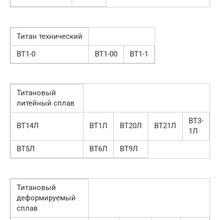
Титан технический
ВТ1-0
ВТ1-00
ВТ1-1
Титановый
литейный сплав
ВТ3-
ВТ14Л
ВТ1Л
ВТ20Л
ВТ21Л
1Л
ВТ5Л
ВТ6Л
ВТ9Л
Титановый
деформируемый
сплав