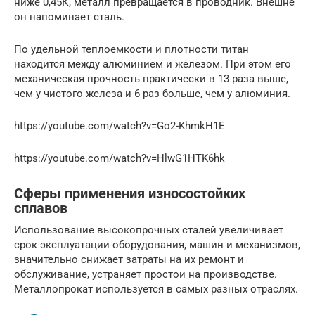
ниже 0,45К, металл превращается в проводник. Внешне
он напоминает сталь.
По удельной теплоемкости и плотности титан
находится между алюминием и железом. При этом его
механическая прочность практически в 13 раза выше,
чем у чистого железа и 6 раз больше, чем у алюминия.
https://youtube.com/watch?v=Go2-KhmkH1E
https://youtube.com/watch?v=HlwG1HTK6hk
Сферы применения износостойких
сплавов
Использование высокопрочных сталей увеличивает
срок эксплуатации оборудования, машин и механизмов,
значительно снижает затраты на их ремонт и
обслуживание, устраняет простои на производстве.
Металлопрокат используется в самых разных отраслях.