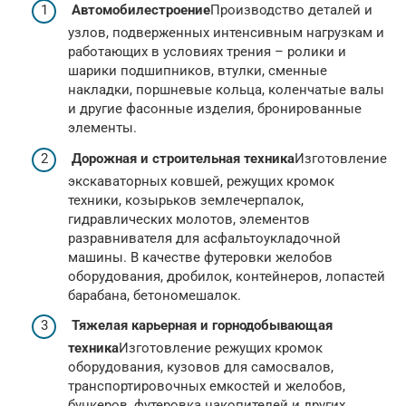
Автомобилестроение
Производство деталей и
узлов, подверженных интенсивным нагрузкам и
работающих в условиях трения – ролики и
шарики подшипников, втулки, сменные
накладки, поршневые кольца, коленчатые валы
и другие фасонные изделия, бронированные
элементы.
Дорожная и строительная техника
Изготовление
экскаваторных ковшей, режущих кромок
техники, козырьков землечерпалок,
гидравлических молотов, элементов
разравнивателя для асфальтоукладочной
машины. В качестве футеровки желобов
оборудования, дробилок, контейнеров, лопастей
барабана, бетономешалок.
Тяжелая карьерная и горнодобывающая
техника
Изготовление режущих кромок
оборудования, кузовов для самосвалов,
транспортировочных емкостей и желобов,
бункеров, футеровка накопителей и других