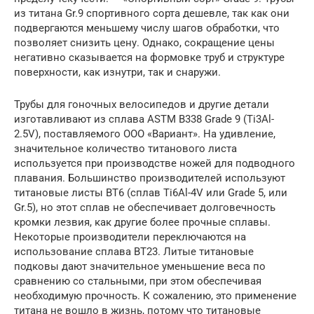
из титана Gr.9 спортивного сорта дешевле, так как они
подвергаются меньшему числу шагов обработки, что
позволяет снизить цену. Однако, сокращение цены
негативно сказывается на формовке труб и структуре
поверхности, как изнутри, так и снаружи.
Трубы для гоночных велосипедов и другие детали
изготавливают из сплава АSТМ B338 Grade 9 (Тi3Аl-
2.5V), поставляемого ООО «Вариант». На удивление,
значительное количество титанового листа
используется при производстве ножей для подводного
плавания. Большинство производителей используют
титановые листы ВТ6 (сплав Тi6Аl-4V или Grade 5, или
Gr.5), но этот сплав не обеспечивает долговечность
кромки лезвия, как другие более прочные сплавы.
Некоторые производители переключаются на
использование сплава ВТ23. Литые титановые
подковы дают значительное уменьшение веса по
сравнению со стальными, при этом обеспечивая
необходимую прочность. К сожалению, это применение
титана не вошло в жизнь, потому что титановые