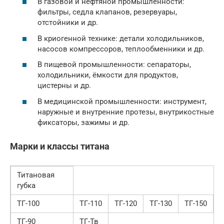
В газовой и нефтяной промышленности:
фильтры, седла клапанов, резервуары,
отстойники и др.
В криогенной технике: детали холодильников,
насосов компрессоров, теплообменники и др.
В пищевой промышленности: сепараторы,
холодильники, ёмкости для продуктов,
цистерны и др.
В медицинской промышленности: инструмент,
наружные и внутренние протезы, внутрикостные
фиксаторы, зажимы и др.
Марки и классы титана
Титановая
губка
ТГ-100
ТГ-110
ТГ-120
ТГ-130
ТГ-150
ТГ-90
ТГ-Тв