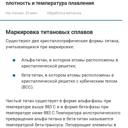
плотность и температура плавления
На чтение:
25 мин
Обработка металла
Маркировка титановых сплавов
Существуют две кристаллографические формы титана,
учитывающихся при маркировке:
Альфа-титан, в котором атомы расположены в
кристаллической решетке;
бета-титан, в котором атомы расположены в
кристаллической решетке с кубическим телом
(BCC).
Чистый титан существует в форме альфа-фазы при
температуре выше 883 C и в форме бета-фазы при
температуре ниже 883 C.Температура аллотропического
превращения альфа-титана в бета-титан называется
температурой бета-трансуса. Легирующие элементы в