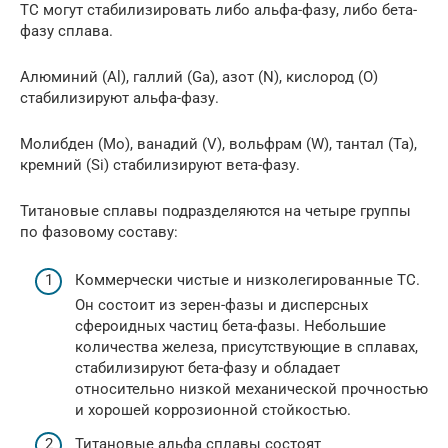
ТС могут стабилизировать либо альфа-фазу, либо бета-
фазу сплава.
Алюминий (Al), галлий (Ga), азот (N), кислород (O)
стабилизируют альфа-фазу.
Молибден (Mo), ванадий (V), вольфрам (W), тантал (Ta),
кремний (Si) стабилизируют вета-фазу.
Титановые сплавы подразделяются на четыре группы
по фазовому составу:
Коммерчески чистые и низколегированные ТС.
Он состоит из зерен-фазы и дисперсных
сфероидных частиц бета-фазы. Небольшие
количества железа, присутствующие в сплавах,
стабилизируют бета-фазу и обладает
относительно низкой механической прочностью
и хорошей коррозионной стойкостью.
Титановые альфа сплавы состоят