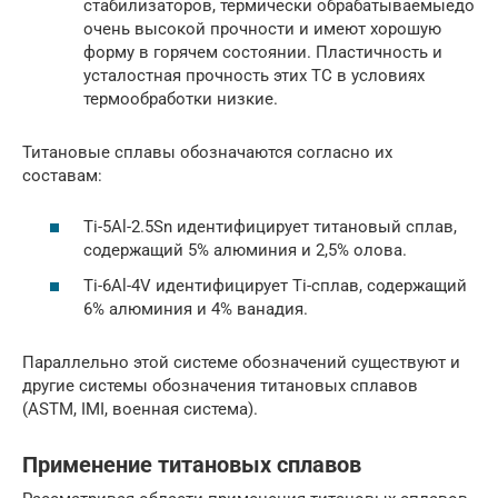
стабилизаторов, термически обрабатываемыедо
очень высокой прочности и имеют хорошую
форму в горячем состоянии. Пластичность и
усталостная прочность этих ТС в условиях
термообработки низкие.
Титановые сплавы обозначаются согласно их
составам:
Ti-5Al-2.5Sn идентифицирует титановый сплав,
содержащий 5% алюминия и 2,5% олова.
Ti-6Al-4V идентифицирует Ti-сплав, содержащий
6% алюминия и 4% ванадия.
Параллельно этой системе обозначений существуют и
другие системы обозначения титановых сплавов
(ASTM, IMI, военная система).
Применение титановых сплавов