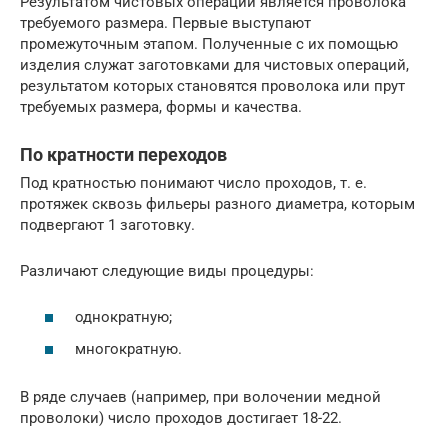
Результатом чистовых операций является проволока
требуемого размера. Первые выступают
промежуточным этапом. Полученные с их помощью
изделия служат заготовками для чистовых операций,
результатом которых становятся проволока или прут
требуемых размера, формы и качества.
По кратности переходов
Под кратностью понимают число проходов, т. е.
протяжек сквозь фильеры разного диаметра, которым
подвергают 1 заготовку.
Различают следующие виды процедуры:
однократную;
многократную.
В ряде случаев (например, при волочении медной
проволоки) число проходов достигает 18-22.