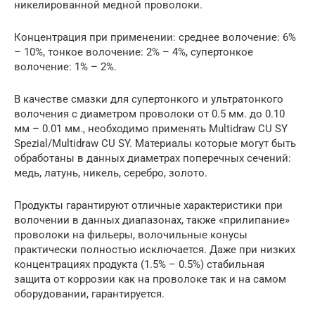
никелированной медной проволоки.
Концентрация при применении: среднее волочение: 6%
– 10%, тонкое волочение: 2% – 4%, супертонкое
волочение: 1% – 2%.
В качестве смазки для супертонкого и ультратонкого
волочения с диаметром проволоки от 0.5 мм. до 0.10
мм – 0.01 мм., необходимо применять Multidraw CU SY
Spezial/Multidraw CU SY. Материалы которые могут быть
обработаны в данных диаметрах поперечных сечений:
медь, латунь, никель, серебро, золото.
Продукты гарантируют отличные характеристики при
волочении в данных диапазонах, также «прилипание»
проволоки на фильеры, волочильные конусы
практически полностью исключается. Даже при низких
концентрациях продукта (1.5% – 0.5%) стабильная
защита от коррозии как на проволоке так и на самом
оборудовании, гарантируется.