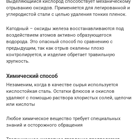
Выделяющийся кислород способствует механическому
отрыванию оксидов. Применяется для легированной и
углеродистой стали с целью удаления тонких пленок.
Катодный – оксиды железа восстанавливаются под
воздействием атомов активно образующегося
водорода. Это опасный способ по сравнению с
предыдущим, так как отрыв окалины плохо
контролируется, и изделие обретает травильную
хрупкость.
Химический способ
Незаменим, когда в качестве сырья используется
кислостойкая сталь. Остатки флюсов и окислов
удаляют с помощью раствора хлористых солей, щелочи
или кислоты
Любое химическое вещество требует специальных
знаний и осторожного обращения