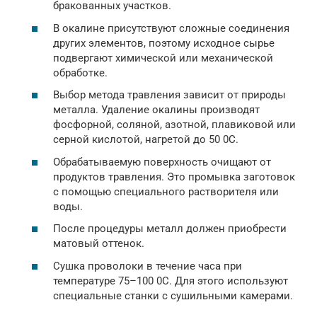
бракованных участков.
В окалине присутствуют сложные соединения
других элементов, поэтому исходное сырье
подвергают химической или механической
обработке.
Выбор метода травления зависит от природы
металла. Удаление окалины производят
фосфорной, соляной, азотной, плавиковой или
серной кислотой, нагретой до 50 0C.
Обрабатываемую поверхность очищают от
продуктов травления. Это промывка заготовок
с помощью специального растворителя или
воды.
После процедуры металл должен приобрести
матовый оттенок.
Сушка проволоки в течение часа при
температуре 75–100 0C. Для этого используют
специальные станки с сушильными камерами.