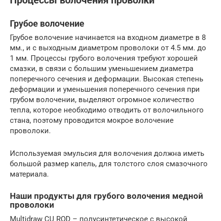
Процессы волочения проволки
Грубое волочение
Грубое волочение начинается на входном диаметре в 8
мм., и с выходным диаметром проволоки от 4.5 мм. до
1 мм. Процессы грубого волочения требуют хорошей
смазки, в связи с большим уменьшением диаметра
поперечного сечения и деформации. Высокая степень
деформации и уменьшения поперечного сечения при
грубом волочении, выделяют огромное количество
тепла, которое необходимо отводить от волочильного
стана, поэтому проводится мокрое волочение
проволоки.
Используемая эмульсия для волочения должна иметь
большой размер капель, для толстого слоя смазочного
материала.
Наши продукты для грубого волочения медной
проволоки
Multidraw CU ROD – полусинтетическое с высокой