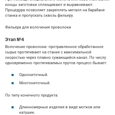
концы заготовки сплющивают и выравнивают.
Процедура позволяет закреплять металл на барабане
станка и пропускать сквозь фильеру.
Фильера для волочения проволоки
Этап №4
Волочение проволоки: протравленное обработанное
сырье протягивают на станке с максимальной
скоростью через плавно сужающийся канал. По числу
одновременно протягиваемых прутов процесс бывает:
Однониточный.
Многониточный.
По типу конечного продукта:
Длинномерные изделия в виде мотков или
катушек.