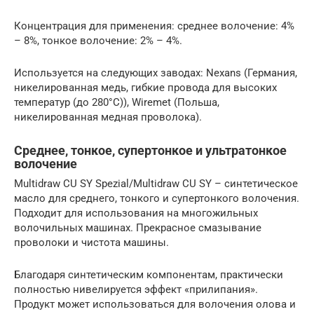
Концентрация для применения: среднее волочение: 4%
– 8%, тонкое волочение: 2% – 4%.
Используется на следующих заводах: Nexans (Германия,
никелированная медь, гибкие провода для высоких
температур (до 280°С)), Wiremet (Польша,
никелированная медная проволока).
Cреднее, тонкое, супертонкое и ультратонкое
волочение
Multidraw CU SY Spezial/Multidraw CU SY – синтетическое
масло для среднего, тонкого и супертонкого волочения.
Подходит для использования на многожильных
волочильных машинах. Прекрасное смазывание
проволоки и чистота машины.
Благодаря синтетическим компонентам, практически
полностью нивелируется эффект «прилипания».
Продукт может использоваться для волочения олова и