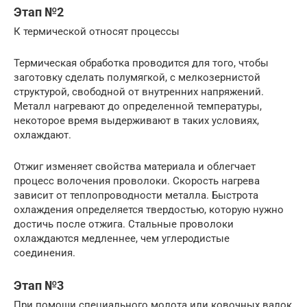
Этап №2
К термической относят процессы
Термическая обработка проводится для того, чтобы
заготовку сделать полумягкой, с мелкозернистой
структурой, свободной от внутренних напряжений.
Металл нагревают до определенной температуры,
некоторое время выдерживают в таких условиях,
охлаждают.
Отжиг изменяет свойства материала и облегчает
процесс волочения проволоки. Скорость нагрева
зависит от теплопроводности металла. Быстрота
охлаждения определяется твердостью, которую нужно
достичь после отжига. Стальные проволоки
охлаждаются медленнее, чем углеродистые
соединения.
Этап №3
При помощи специального молота или ковочных валок