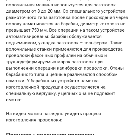
волочильная машина используется для заготовок
диаметром от 8 до 20 мм. Со специального устройства
размоточного типа заготовка после прохождения через
волоку наматывается на барабан, диаметр которого не
превышает 750 мм. Все операции на таком устройстве
автоматизированы: барабан обслуживается
подъемником, укладка заготовок – тельфером. Такие
волочильные станки применяются для производства
проволоки фасонных профилей из обычных и
труднодеформируемых марок заготовок при
выполнении операции калибровки проволоки. Станы
барабанного типа и цепные различаются способом
намотки. У барабанных устройств намотка
изготовленной продукции осуществляется на
специальную вертушку, у цепных она не подлежит
смотке.
На видео можно наглядно увидеть процесс
изготовления проволоки: