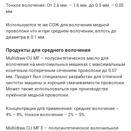
Тонкое волочение: От 2.6 мм. – 1.6 мм. до 0.5 мм. – 0.05
мм.
Используются те же СОЖ для волочения медной
проволоки что и при среднем волочении, вплоть до
диаметра в 0.1 мм.
Продукты для среднего волочения
Multidraw CU MF – полусинтетическое масло для
волочения на многожильных машинах с максимальным
конечным поперечным сечением проволоки до 0.07
мм. Продукт был специально разработан для отличной
чистоты машины и хорошей смачиваемости проволоки.
Может также использоваться при производстве
лужённой медной проволоки.
Концентрация для применения: среднее волочение –
4% – 8%, тонкое волочение – 2% – 5%.
Multidraw CU MF E – полусинтетическое волочильное