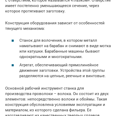
с отверстием, которое называется «глазком». Отверстие
имеет постепенно уменьшающееся сечение, через
которое протягивают заготовку.
Конструкция оборудования зависит от особенностей
тянущего механизма:
Станок для волочения, в котором металл
наматывают на барабан и снимают в виде мотка
или катушки. Барабанные машины бывают
однократными и многократными.
Агрегат, обеспечивающий прямолинейное
движение заготовки. Устройства этой группы
разделяются на цепные, реечные и винтовые.
Основной рабочий инструмент станка для
производства проволоки – волока. Он состоит из двух
элементов: непосредственно волоки и обоймы. Такая
конструкция обусловлена условиями эксплуатации и
материалом, из которого сделана фильера. Ее
изготавливают из качественных твердых сплавов,