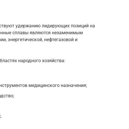
ствуют удержанию лидирующих позиций на
онные сплавы являются незаменимым
и, энергетической, нефтегазовой и
бластях народного хозяйства:
нструментов медицинского назначения;
дство;
;