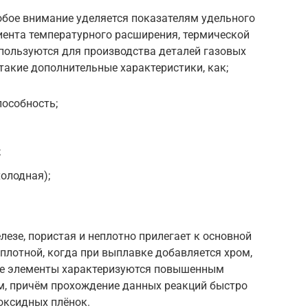
обое внимание уделяется показателям удельного
ента температурного расширения, термической
спользуются для производства деталей газовых
такие дополнительные характеристики, как;
особность;
;
холодная);
езе, пористая и неплотно прилегает к основной
 плотной, когда при выплавке добавляется хром,
ие элементы характеризуются повышенным
м, причём прохождение данных реакций быстро
оксидных плёнок.