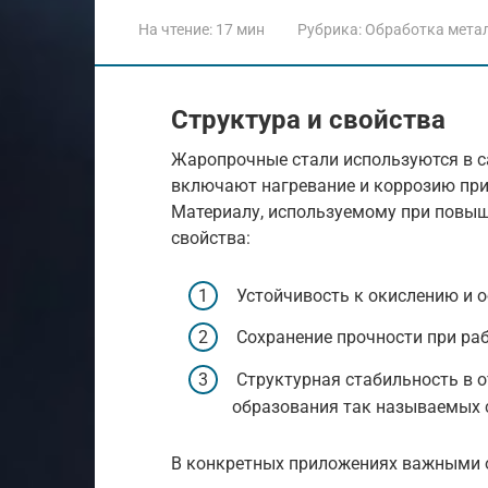
На чтение:
17 мин
Рубрика:
Обработка мета
Структура и свойства
Жаропрочные стали используются в с
включают нагревание и коррозию при
Материалу, используемому при повы
свойства:
Устойчивость к окислению и 
Сохранение прочности при раб
Структурная стабильность в 
образования так называемых 
В конкретных приложениях важными 