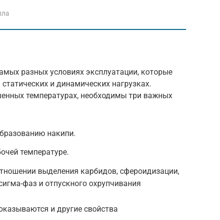
лла
амых разных условиях эксплуатации, которые
 статических и динамических нагрузках.
шенных температурах, необходимы три важных
образованию накипи.
очей температуре.
отношении выделения карбидов, сфероидизации,
сигма-фаз и отпускного охрупчивания
оказываются и другие свойства