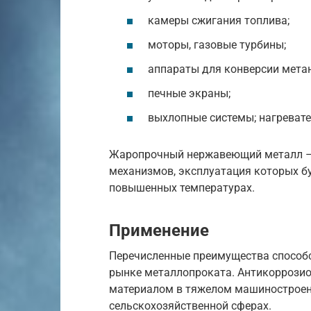
камеры сжигания топлива;
моторы, газовые турбины;
аппараты для конверсии метан
печные экраны;
выхлопные системы; нагреват
Жаропрочный нержавеющий металл – 
механизмов, эксплуатация которых бу
повышенных температурах.
Применение
Перечисленные преимущества способ
рынке металлопроката. Антикоррози
материалом в тяжелом машиностроени
сельскохозяйственной сферах.