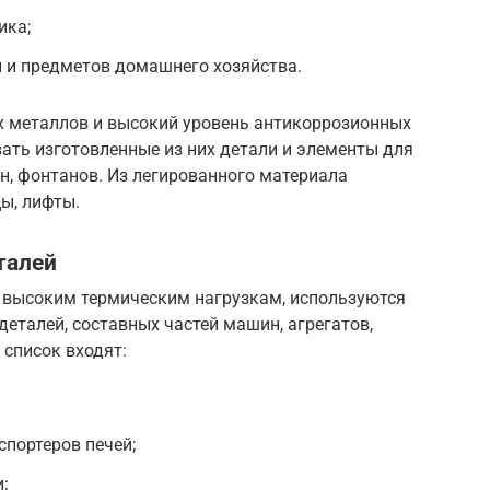
ика;
 и предметов домашнего хозяйства.
 металлов и высокий уровень антикоррозионных
ать изготовленные из них детали и элементы для
н, фонтанов. Из легированного материала
цы, лифты.
талей
 высоким термическим нагрузкам, используются
деталей, составных частей машин, агрегатов,
список входят:
спортеров печей;
;