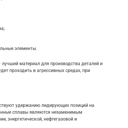
а;
ельные элементы.
лучший материал для производства деталей и
дет проходить в агрессивных средах, при
ствуют удержанию лидирующих позиций на
онные сплавы являются незаменимым
и, энергетической, нефтегазовой и