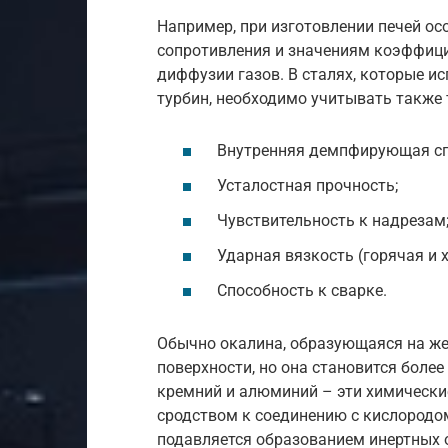
Например, при изготовлении печей ос
сопротивления и значениям коэффици
диффузии газов. В сталях, которые и
турбин, необходимо учитывать также 
Внутренняя демпфирующая сп
Усталостная прочность;
Чувствительность к надрезам
Ударная вязкость (горячая и 
Способность к сварке.
Обычно окалина, образующаяся на жел
поверхности, но она становится более
кремний и алюминий – эти химическ
сродством к соединению с кислородо
подавляется образованием инертных 