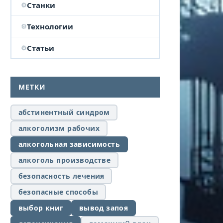
Станки
Технологии
Статьи
МЕТКИ
абстинентный синдром
алкоголизм рабочих
алкогольная зависимость
алкоголь производстве
безопасность лечения
безопасные способы
выбор книг
вывод запоя