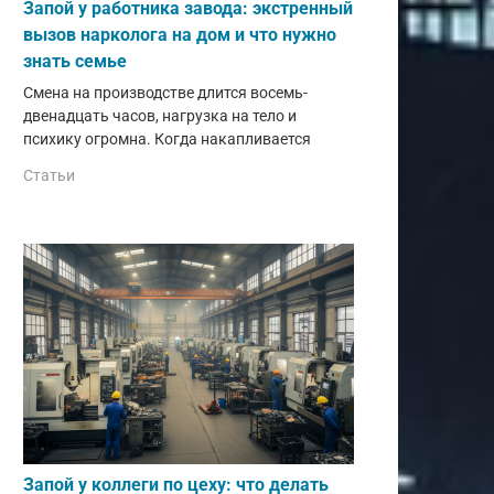
Запой у работника завода: экстренный
вызов нарколога на дом и что нужно
знать семье
Смена на производстве длится восемь-
двенадцать часов, нагрузка на тело и
психику огромна. Когда накапливается
Статьи
Запой у коллеги по цеху: что делать