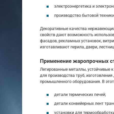
электроэнергетика и электрон
производство бытовой техники
Декоративные качества нержавеющих
свойств дают возможность использов
фасадов, рекламных установок, витри
изготавливают перила, двери, лестни
Применение жаропрочных с
Легированные металлы, устойчивые к
для производства труб, изготовления 
промышленного оборудования. В этот 
детали термических печей;
детали конвейерных лент тран
установки для термообработки