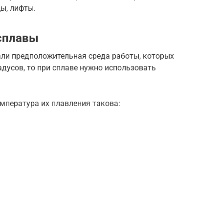
цы, лифты.
сплавы
али предположительная среда работы, которых
адусов, то при сплаве нужно использовать
мпература их плавления такова: