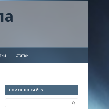
ла
гии
Статьи
ПОИСК ПО САЙТУ
Поиск: