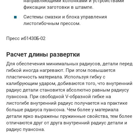
направляющими колонками и устройствами
фиксации заготовки в штампе.
Системы смазки и блока управления
листогибочным прессом.
Пресс иб1430Б-02
Расчет длины развертки
Для обеспечения минимальных радиусов, детали перед
гибкой иногда нагревают. При этом повышается
пластичность материала. Используя гибку с
калибрующим ударом, добиваются того, что внутренний
радиус детали становится абсолютно равным радиусу
пуансона. При свободной V-образной гибке на
листогибе внутренний радиус получается на практике
больше радиуса пуансона. Чем более у материала
детали ярко выражены пружинные свойства, тем более
отличаются друг от друга внутренний радиус детали и
радиус пуансона.