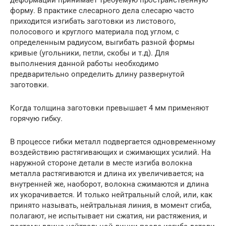
деформации принимает требуемую пространственную
форму. В практике слесарного дела слесарю часто
приходится изгибать заготовки из листового,
полосового и круглого материала под углом, с
определенным радиусом, выгибать разной формы
кривые (угольники, петли, скобы и т.д). Для
выполнения данной работы необходимо
предварительно определить длину развернутой
заготовки.
Когда толщина заготовки превышает 4 мм применяют
горячую гибку.
В процессе гибки металл подвергается одновременному
воздействию растягивающих и сжимающих усилий. На
наружной стороне детали в месте изгиба волокна
металла растягиваются и длина их увеличивается; на
внутренней же, наоборот, волокна сжимаются и длина
их укорачивается. И только нейтральный слой, или, как
принято называть, нейтральная линия, в момент сгиба,
полагают, не испытывает ни сжатия, ни растяжения, и