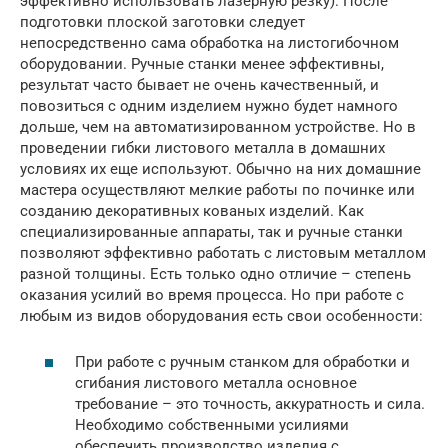
эффективно использовать лазерную резку). После
подготовки плоской заготовки следует
непосредственно сама обработка на листогибочном
оборудовании. Ручные станки менее эффективны,
результат часто бывает не очень качественный, и
повозиться с одним изделием нужно будет намного
дольше, чем на автоматизированном устройстве. Но в
проведении гибки листового металла в домашних
условиях их еще используют. Обычно на них домашние
мастера осуществляют мелкие работы по починке или
созданию декоративных кованых изделий. Как
специализированные аппараты, так и ручные станки
позволяют эффективно работать с листовым металлом
разной толщины. Есть только одно отличие – степень
оказания усилий во время процесса. Но при работе с
любым из видов оборудования есть свои особенности:
При работе с ручным станком для обработки и
сгибания листового металла основное
требование – это точность, аккуратность и сила.
Необходимо собственными усилиями
обеспечить производство изделия с