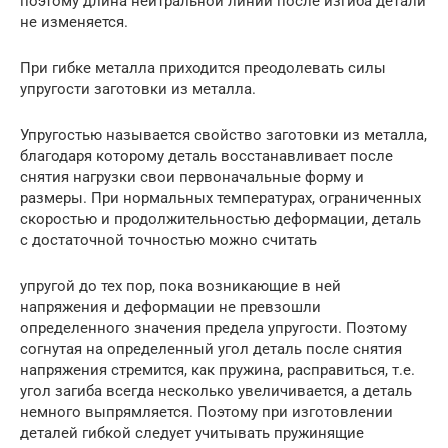
поэтому длина нейтральной линии после изгиба детали
не изменяется.
При гибке металла приходится преодолевать силы
упругости заготовки из металла.
Упругостью называется свойство заготовки из металла,
благодаря которому деталь восстанавливает после
снятия нагрузки свои первоначальные форму и
размеры. При нормальных температурах, ограниченных
скоростью и продолжительностью деформации, деталь
с достаточной точностью можно считать
упругой до тех пор, пока возникающие в ней
напряжения и деформации не превзошли
определенного значения предела упругости. Поэтому
согнутая на определенный угол деталь после снятия
напряжения стремится, как пружина, расправиться, т.е.
угол загиба всегда несколько увеличивается, а деталь
немного выпрямляется. Поэтому при изготовлении
деталей гибкой следует учитывать пружинящие