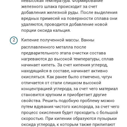
невысокая температура. Формирование
железного шлака происходит за счет
добавления железной руды. После выделения
вредных примесей на поверхности сплава они
удаляются, проводится добавление новой
порции оксида кальция.
Кипение полученной массы. Ванны
расплавленного металла после
предварительного этапа очистки состава
нагреваются до высокой температуры, сплав
начинает кипеть. За счет кипения углерод,
находящийся в составе, начинает активно
окисляться. Как ранее было отмечено, чугун
отличается от стали слишком высокой
концентрацией углерода, за счет чего материал
становится хрупким и приобретает другие
свойства. Решить подобную проблему можно
путем вдувания чистого кислорода, за счет чего
процесс окисления будет проходить с большой
скоростью. При кипении образуются пузырьки
оксида углерода, к которым также прилипают