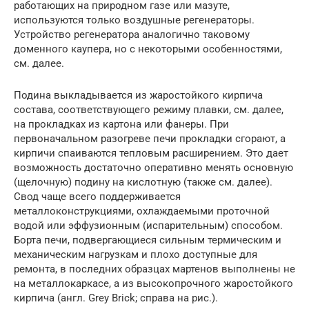
работающих на природном газе или мазуте,
используются только воздушные регенераторы.
Устройство регенератора аналогично таковому
доменного каупера, но с некоторыми особенностями,
см. далее.
Подина выкладывается из жаростойкого кирпича
состава, соответствующего режиму плавки, см. далее,
на прокладках из картона или фанеры. При
первоначальном разогреве печи прокладки сгорают, а
кирпичи спаиваются тепловым расширением. Это дает
возможность достаточно оперативно менять основную
(щелочную) подину на кислотную (также см. далее).
Свод чаще всего поддерживается
металлоконструкциями, охлаждаемыми проточной
водой или эффузионным (испарительным) способом.
Борта печи, подвергающиеся сильным термическим и
механическим нагрузкам и плохо доступные для
ремонта, в последних образцах мартенов выполнены не
на металлокаркасе, а из высокопрочного жаростойкого
кирпича (англ. Grey Brick; справа на рис.).