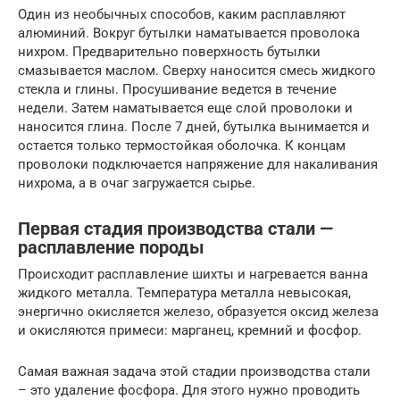
Один из необычных способов, каким расплавляют
алюминий. Вокруг бутылки наматывается проволока
нихром. Предварительно поверхность бутылки
смазывается маслом. Сверху наносится смесь жидкого
стекла и глины. Просушивание ведется в течение
недели. Затем наматывается еще слой проволоки и
наносится глина. После 7 дней, бутылка вынимается и
остается только термостойкая оболочка. К концам
проволоки подключается напряжение для накаливания
нихрома, а в очаг загружается сырье.
Первая стадия производства стали —
расплавление породы
Происходит расплавление шихты и нагревается ванна
жидкого металла. Температура металла невысокая,
энергично окисляется железо, образуется оксид железа
и окисляются примеси: марганец, кремний и фосфор.
Самая важная задача этой стадии производства стали
– это удаление фосфора. Для этого нужно проводить