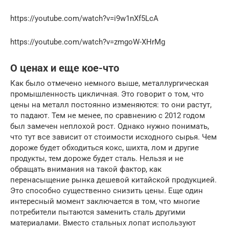
https://youtube.com/watch?v=i9w1nXf5LcA
https://youtube.com/watch?v=zmgoW-XHrMg
О ценах и еще кое-что
Как было отмечено немного выше, металлургическая
промышленность цикличная. Это говорит о том, что
цены на металл постоянно изменяются: то они растут,
то падают. Тем не менее, по сравнению с 2012 годом
был замечен неплохой рост. Однако нужно понимать,
что тут все зависит от стоимости исходного сырья. Чем
дороже будет обходиться кокс, шихта, лом и другие
продукты, тем дороже будет сталь. Нельзя и не
обращать внимания на такой фактор, как
перенасыщение рынка дешевой китайской продукцией.
Это способно существенно снизить цены. Еще один
интересный момент заключается в том, что многие
потребители пытаются заменить сталь другими
материалами. Вместо стальных лопат используют