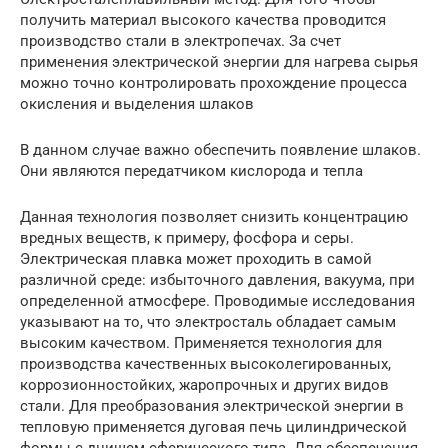
получить материал высокого качества проводится
производство стали в электропечах. За счет
применения электрической энергии для нагрева сырья
можно точно контролировать прохождение процесса
окисления и выделения шлаков
В данном случае важно обеспечить появление шлаков.
Они являются передатчиком кислорода и тепла
Данная технология позволяет снизить концентрацию
вредных веществ, к примеру, фосфора и серы.
Электрическая плавка может проходить в самой
различной среде: избыточного давления, вакуума, при
определенной атмосфере. Проводимые исследования
указывают на то, что электросталь обладает самым
высоким качеством. Применяется технология для
производства качественных высоколегированных,
коррозионностойких, жаропрочных и других видов
стали. Для преобразования электрической энергии в
тепловую применяется дуговая печь цилиндрической
формы с днищем сферического типа. Для обеспечения