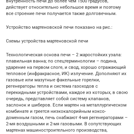
внутренность печи до более чем 1500 градусов,
действует относительно небольшое время и поэтому
все строение печи получается также долговечным.
Устройство мартеновской печи показано на рис.:
Схемы устройства мартеновской печи
Технологическая основа печи – 2 жаростойких узала:
плавильная ванна; по спецтерминологии – подина,
ударение на первом слоге, и свод, хорошо отражающий
тепловое (инфракрасное, ИК) излучение. Дополняют их
газовые или мазутные факельные горелки,
регенераторы тепла и система газоходов с
перекидными устройствами, каждое из которых, в свою
очередь, представляет собой систему клапанов,
заслонок и шиберов. Если мартен на металлургическом
комбинате и греется низкокалорийным коксо-
доменным газом, печь снабжают 4-мя регенераторами –
2-мя воздушными и 2-мя газовыми. В сопутствующих
мартенах машиностроительного производства,