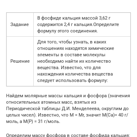
В фосфиде кальция массой 3,62 г
Задание
содержится 2,4 г кальция.Определите
формулу этого соединения.
Для того, чтобы узнать, в каких
отношениях находятся химические
элементы в составе молекулы
Решение
необходимо найти их количество
вещества. Известно, что для
нахождения количества вещества
следует использовать формулу:
Найдем молярные массы кальция и фосфора (значения
относительных атомных масс, взятых из
Периодической таблицы Д.И. Менделеева, округлим до
целых чисел). Известно, что M = Mr, значит M(Ca)= 40 г/
моль, а М(P) = 31 г/моль.
Определим массу фосфора в составе фосфида кальция: