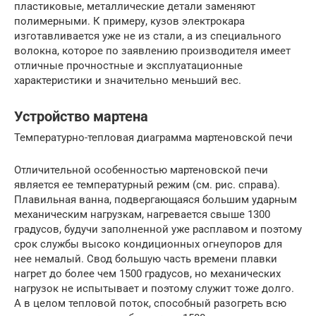
пластиковые, металлические детали заменяют
полимерными. К примеру, кузов электрокара
изготавливается уже не из стали, а из специального
волокна, которое по заявлению производителя имеет
отличные прочностные и эксплуатационные
характеристики и значительно меньший вес.
Устройство мартена
Температурно-тепловая диаграмма мартеновской печи
Отличительной особенностью мартеновской печи
является ее температурный режим (см. рис. справа).
Плавильная ванна, подвергающаяся большим ударным
механическим нагрузкам, нагревается свыше 1300
градусов, будучи заполненной уже расплавом и поэтому
срок службы высоко кондиционных огнеупоров для
нее немалый. Свод большую часть времени плавки
нагрет до более чем 1500 градусов, но механических
нагрузок не испытывает и поэтому служит тоже долго.
А в целом тепловой поток, способный разогреть всю