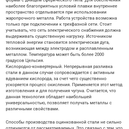
наиболее благоприятных условий плавки внутреннее
пространство отделывается при использовании
жаропрочного металла. Работа устройства возможна
только при подключении к трехфазной сети. Стоит
учитывать, что сеть электрического снабжения должна
выдерживать существенную нагрузку. Источником
тепловой энергии становится электрическая дуга,
возникающая между электродом и расплавленным
металлом. Температура может быть более 2000
градусов Цельсия.
Кислородно-конвертерный. Непрерывная разливка
стали в данном случае сопровождается с активным
вдуванием кислорода, за счет чего существенно
ускоряется процесс окисления. Применяется этот метод
изготовления и для получения чугуна. Считается, что
данная технология обладает наибольшей
универсальностью, позволяет получать металлы с
различными свойствами.
Способы производства оцинкованной стали не сильно
отличаются от рассматриваемых. Это связано с тем, что