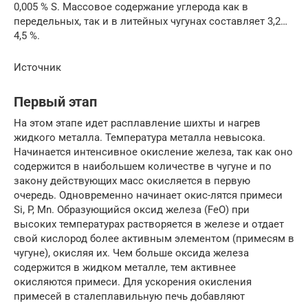
0,005 % S. Массовое содержание углерода как в
передельных, так и в литейных чугунах составляет 3,2…
4,5 %.
Источник
Первый этап
На этом этапе идет расплавление шихты и нагрев
жидкого металла. Температура металла невысока.
Начинается интенсивное окисление железа, так как оно
содержится в наибольшем количестве в чугуне и по
закону действующих масс окисляется в первую
очередь. Одновременно начинает окис-лятся примеси
Si, P, Mn. Образующийся оксид железа (FeO) при
высоких температурах растворяется в железе и отдает
свой кислород более активным элементом (примесям в
чугуне), окисляя их. Чем больше оксида железа
содержится в жидком металле, тем активнее
окисляются примеси. Для ускорения окисления
примесей в сталеплавильную печь добавляют