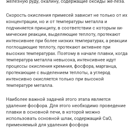
железную руду, окалину, содержащие оксиды же-леза.
Скорость окисления примесей зависит не только от их
концентрации, но и от температуры металла и
подчиняется принципу, в соответствии с которым хи-
мические реакции, выделяющие теплоту, протекают
интенсивнее при более низких температурах, а реакции
поглощающие теплоту, протекают активнее при
высоких температурах. Поэтому в начале плавки, когда
температура металла невысока, интенсивнее идут
процессы окисления кремния, фосфора, марганца,
протекающие с выделением теплоты, а углерод
интенсивно окисляется только при высокой
температуре металла.
Наиболее важной задачей этого этапа является
удаление фосфора. Для этого необходимо проведение
плавки в основной печи, в которой можно
использовать основной шлак, содержащий СаО,
применяемый для удаления фосфора