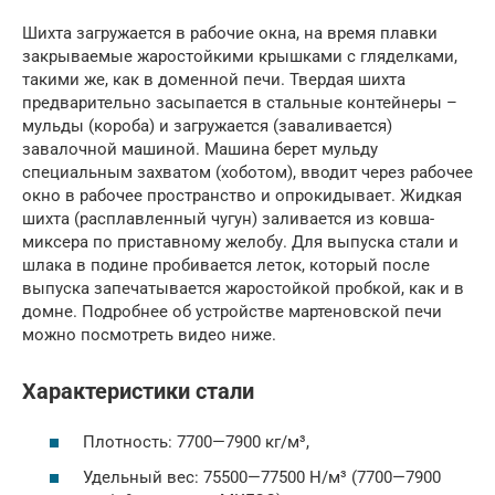
Шихта загружается в рабочие окна, на время плавки
закрываемые жаростойкими крышками с гляделками,
такими же, как в доменной печи. Твердая шихта
предварительно засыпается в стальные контейнеры –
мульды (короба) и загружается (заваливается)
завалочной машиной. Машина берет мульду
специальным захватом (хоботом), вводит через рабочее
окно в рабочее пространство и опрокидывает. Жидкая
шихта (расплавленный чугун) заливается из ковша-
миксера по приставному желобу. Для выпуска стали и
шлака в подине пробивается леток, который после
выпуска запечатывается жаростойкой пробкой, как и в
домне. Подробнее об устройстве мартеновской печи
можно посмотреть видео ниже.
Характеристики стали
Плотность: 7700—7900 кг/м³,
Удельный вес: 75500—77500 Н/м³ (7700—7900