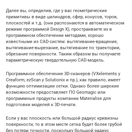
Далее вы, определив, где у вас геометрические
примитивы в виде цилиндров, сфер, конусов, торов,
плоскостей и т.д. (они распознаются в автоматическом
режиме программой Design X), простраиваете их в
программном обеспечении методами, хорошо
известными из CAD-систем: вытягивание-вращение,
вытягивание-вырезание, вытягивание по траектории,
обрезание поверхности. Таким образом вы получаете
параметрическую твердотельную CAD-модель.
Программное обеспечение 3D-сканеров (VXelements у
Creaform, ezScan у Solutionix и пр.), как правило, имеет
функцию оптимизации сетки. Однако более широкие
возможности предоставляет ПО Geomagic или
программные продукты компании Materialise для
подготовки моделей к 3D-печати.
Если у вас плоскость или большой радиус кривизны
поверхности, то в этом месте сетка будет более грубой
без потери точности, поскольку большой радиус