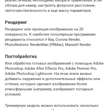
реалистичным, необходимо выбрать правильные углы
обзора для камер, настроить фокусное расстояние,
светочувствительность и еще массу параметров.
Рендеринг
Рендеринг или проекция изображение на 2D
поверхность. К наиболее популярным программам
рендеринга относятся V-Ray, Corona Render,
PhotoRealistic RenderMan (PRMan), Maxwell Render.
Постобработка
Или обработка готовых изображений с помощью Adobe
Photoshop, Adobe After Effects Pro, Adobe Premier Pro,
Adobe Photoshop Lightroom. На этом этапе можно
добавить окружение и дополнительные эффекты или
оттенки, которые сделают изображения более
атмосферными (например, изображают погодные
условия).
Трехмерную модель можно использовать несколько