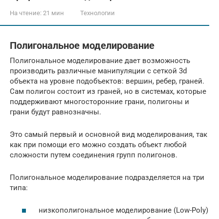
На чтение:
21 мин
Технологии
Полигональное моделирование
Полигональное моделирование дает возможность
производить различные манипуляции с сеткой 3d
объекта на уровне подобъектов: вершин, ребер, граней.
Сам полигон состоит из граней, но в системах, которые
поддерживают многосторонние грани, полигоны и
грани будут равнозначны.
Это самый первый и основной вид моделирования, так
как при помощи его можно создать объект любой
сложности путем соединения групп полигонов.
Полигональное моделирование подразделяется на три
типа:
низкополигональное моделирование (Low-Poly)