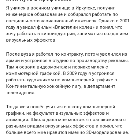
Я учился в военном училище в Иркутске, получил
инженерное образование и собирался работать по
специальности «авиационный инженер». Однако в 2001
году я увидел фильм «Властелин колец» и понял, что
хочу работать в киноиндустрии, заниматься созданием
визуальных эффектов.
После вуза я работал по контракту, потом уволился из
армии и устроился в студию по производству рекламы.
Там я освоил видеомонтаж и познакомился с
компьютерной графикой. В 2009 году я устроился
работать художником по компьютерной графике в
Континентальную хоккейную лигу, в департамент
телевидения.
Тогда же я пошёл учиться в школу компьютерной
графики, на факультет визуальных эффектов и
анимации. Школа дала мне многое: я познакомился с
разными видами визуальных эффектов и понял, что
больше всего мне нравится именно 3D-моделирование.