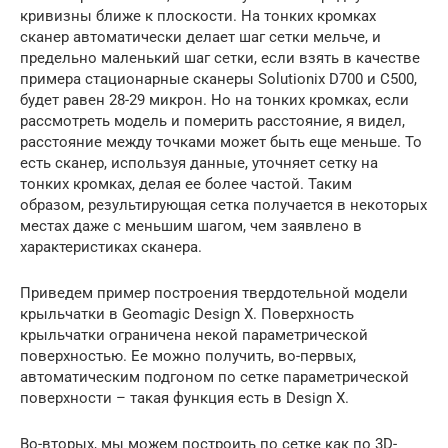
кривизны ближе к плоскости. На тонких кромках
сканер автоматически делает шаг сетки мельче, и
предельно маленький шаг сетки, если взять в качестве
примера стационарные сканеры Solutionix D700 и C500,
будет равен 28-29 микрон. Но на тонких кромках, если
рассмотреть модель и померить расстояние, я видел,
расстояние между точками может быть еще меньше. То
есть сканер, используя данные, уточняет сетку на
тонких кромках, делая ее более частой. Таким
образом, результирующая сетка получается в некоторых
местах даже с меньшим шагом, чем заявлено в
характеристиках сканера.
Приведем пример построения твердотельной модели
крыльчатки в Geomagic Design X. Поверхность
крыльчатки ограничена некой параметрической
поверхностью. Ее можно получить, во-первых,
автоматическим подгоном по сетке параметрической
поверхности – такая функция есть в Design X.
Во-вторых, мы можем построить по сетке как по 3D-