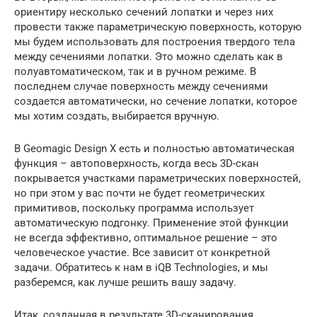
ориентиру несколько сечений лопатки и через них
провести также параметрическую поверхность, которую
мы будем использовать для построения твердого тела
между сечениями лопатки. Это можно сделать как в
полуавтоматическом, так и в ручном режиме. В
последнем случае поверхность между сечениями
создается автоматически, но сечение лопатки, которое
мы хотим создать, выбирается вручную.
В Geomagic Design X есть и полностью автоматическая
функция – автоповерхность, когда весь 3D-скан
покрывается участками параметрических поверхностей,
но при этом у вас почти не будет геометрических
примитивов, поскольку программа использует
автоматическую подгонку. Применение этой функции
не всегда эффективно, оптимальное решение – это
человеческое участие. Все зависит от конкретной
задачи. Обратитесь к нам в iQB Technologies, и мы
разберемся, как лучше решить вашу задачу.
Итак, созданная в результате 3D-сканирования