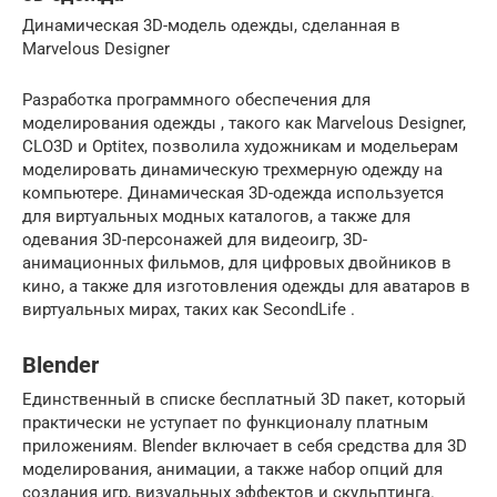
Динамическая 3D-модель одежды, сделанная в
Marvelous Designer
Разработка программного обеспечения для
моделирования одежды , такого как Marvelous Designer,
CLO3D и Optitex, позволила художникам и модельерам
моделировать динамическую трехмерную одежду на
компьютере. Динамическая 3D-одежда используется
для виртуальных модных каталогов, а также для
одевания 3D-персонажей для видеоигр, 3D-
анимационных фильмов, для цифровых двойников в
кино, а также для изготовления одежды для аватаров в
виртуальных мирах, таких как SecondLife .
Blender
Единственный в списке бесплатный 3D пакет, который
практически не уступает по функционалу платным
приложениям. Blender включает в себя средства для 3D
моделирования, анимации, а также набор опций для
создания игр, визуальных эффектов и скульптинга.