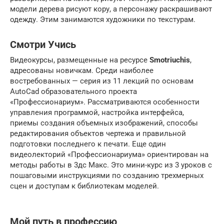
модели дерева рисуют кору, а персонажу раскрашивают
одежду. Этим занимаются художники по текстурам.
Смотри Учись
Видеокурсы, размещенные на ресурсе
Smotriuchis
,
адресованы новичкам. Среди наиболее
востребованных — серия из 11 лекций по основам
AutoCad образовательного проекта
«Профессионариум». Рассматриваются особенности
управления программой, настройка интерфейса,
приемы создания объемных изображений, способы
редактирования объектов чертежа и правильной
подготовки последнего к печати. Еще один
видеолекторий «Профессионариума» ориентирован на
методы работы в 3дс Макс. Это мини-курс из 3 уроков с
пошаговыми инструкциями по созданию трехмерных
сцен и доступам к библиотекам моделей.
Мой путь в профессию