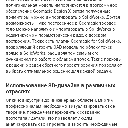
полигональная модель импортируется в программное
обеспечение Geomagic Design X, затем полученные
примитивы можно импортировать в SolidWorks. Другая
возможность – уже построенное в Geomagic твердое
тело можно напрямую импортировать в SolidWorks в
редактируемом параметрически виде, с деревом
построения. Также есть плагин Geomagic for SolidWorks,
позволяющий строить CAD-модель по облаку точек
прямо в SolidWorks, расширяя тем самым его
функционал по работе с облаками точек. Такие подходы
к решению задач обратного проектирования позволяют
выбрать оптимальное решение для каждой задачи.
Использование 3D-дизайна в различных
отраслях
От киноиндустрии до инженерных областей, многим
профессионалам необходимо визуализировать свое
творение, прежде чем переходить к созданию
прототипа / детали, это позволяет людям
анализировать свои проекты и вносить необходимые