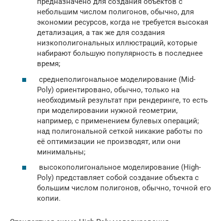
предназначено для создания объектов с
небольшим числом полигонов, обычно, для
экономии ресурсов, когда не требуется высокая
детализация, а так же для создания
низкополигональных иллюстраций, которые
набирают большую популярность в последнее
время;
среднеполигональное моделирование (Mid-
Poly) ориентировано, обычно, только на
необходимый результат при рендеринге, то есть
при моделировании нужной геометрии,
например, с применением булевых операций;
над полигональной сеткой никакие работы по
её оптимизации не производят, или они
минимальны;
высокополигональное моделирование (High-
Poly) представляет собой создание объекта с
большим числом полигонов, обычно, точной его
копии.