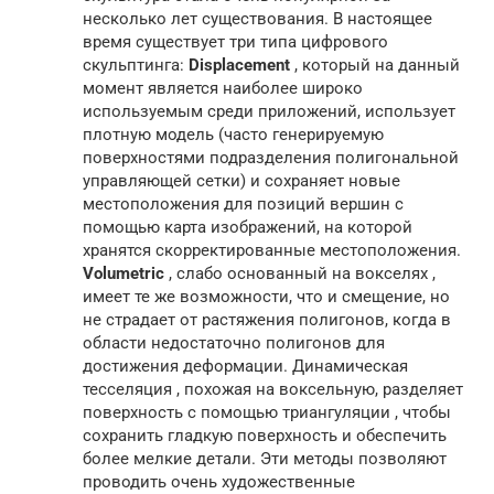
несколько лет существования. В настоящее
время существует три типа цифрового
скульптинга:
Displacement
, который на данный
момент является наиболее широко
используемым среди приложений, использует
плотную модель (часто генерируемую
поверхностями подразделения полигональной
управляющей сетки) и сохраняет новые
местоположения для позиций вершин с
помощью карта изображений, на которой
хранятся скорректированные местоположения.
Volumetric
, слабо основанный на вокселях ,
имеет те же возможности, что и смещение, но
не страдает от растяжения полигонов, когда в
области недостаточно полигонов для
достижения деформации. Динамическая
тесселяция , похожая на воксельную, разделяет
поверхность с помощью триангуляции , чтобы
сохранить гладкую поверхность и обеспечить
более мелкие детали. Эти методы позволяют
проводить очень художественные