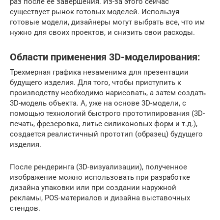
раз после ее завершения. Из-за этого сейчас
существует рынок готовых моделей. Используя
готовые модели, дизайнеры могут выбрать все, что им
нужно для своих проектов, и снизить свои расходы.
Области применения 3D-моделирования:
Трехмерная графика незаменима для презентации
будущего изделия. Для того, чтобы приступить к
производству необходимо нарисовать, а затем создать
3D-модель объекта. А, уже на основе 3D-модели, с
помощью технологий быстрого прототипирования (3D-
печать, фрезеровка, литье силиконовых форм и т.д.),
создается реалистичный прототип (образец) будущего
изделия.
После рендеринга (3D-визуализации), полученное
изображение можно использовать при разработке
дизайна упаковки или при создании наружной
рекламы, POS-материалов и дизайна выставочных
стендов.