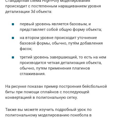
Стандартная схема High-Poly моделирования
происходит с постепенным наращиванием уровня
детализации 3d объекта:
первый уровень является базовым, и
представляет собой общую форму объекта;
на втором уровне происходит уточнение
базовой формы, обычно, путём добавления
фасок;
третий уровень завершающий, то есть на нем
производится четкая детализация объекта,
обычно, путем применения плагинов
сглаживания.
На рисунке показан пример построения бейсбольной
биты при помощи сплайнов с последующей
конвертацией в полигональную сетку.
Также вы можете изучить подробный урок по
полигональному моделированию покебола в