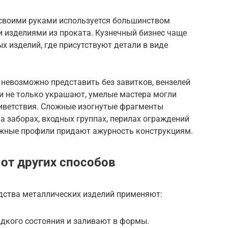
 своими руками используется большинством
и изделиями из проката. Кузнечный бизнес чаще
х изделий, где присутствуют детали в виде
в невозможно представить без завитков, вензелей
и не только украшают, умелые мастера могли
иветствия. Сложные изогнутые фрагменты
на заборах, входных группах, перилах ограждений
ожные профили придают ажурность конструкциям.
от других способов
дства металлических изделий применяют:
дкого состояния и заливают в формы.