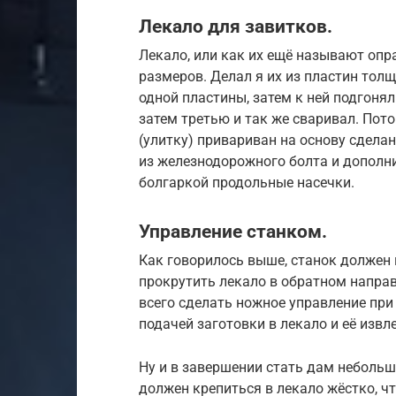
Лекало для завитков.
Лекало, или как их ещё называют опр
размеров. Делал я их из пластин тол
одной пластины, затем к ней подгонял
затем третью и так же сваривал. Пот
(улитку) привариван на основу сдела
из железнодорожного болта и дополни
болгаркой продольные насечки.
Управление станком.
Как говорилось выше, станок должен 
прокрутить лекало в обратном напра
всего сделать ножное управление при
подачей заготовки в лекало и её извл
Ну и в завершении стать дам небольшо
должен крепиться в лекало жёстко, ч