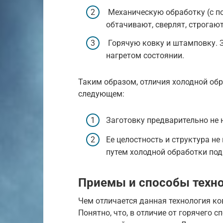
Механическую обработку (с п
обтачивают, сверлят, строгают 
Горячую ковку и штамповку. 
нагретом состоянии.
Таким образом, отличия холодной обр
следующем:
Заготовку предварительно не 
Ее целостность и структура н
путем холодной обработки под
Приемы и способы техн
Чем отличается данная технология ко
Понятно, что, в отличие от горячего 