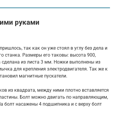
оими руками
пришлось, так как он уже стоял в углу без дела и
о станка. Размеры его таковы: высота 900,
 сделана из листа 3 мм. Ножки выполнены из
ычка для крепления электродвигателя. Так же к
тановил магнитные пускатели.
ков из квадрата, между ними плотно вставляется
 пластины. Болт можно двигать по направляющим,
На болт насажены 4 подшипника и с верху болт