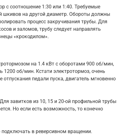
р с соотношение 1:30 или 1:40. Требуемые
й шкивов на другой диаметр. Обороты должны
ролировать процесс закручивания трубы. Для
осов и заломов, трубу следует направлять
знецы «крокодилом».
тротормозом на 1.4 кВт с оборотами 900 об/мин,
ь 1200 об/мин. Кстати электротормоз, очень
ле отпускания педали пуска, двигатель мгновенно
ля завитков из 10, 15 и 20-ой профильной трубы
ется. Но если есть возможность, то конечно
о подключать в реверсивном вращении.