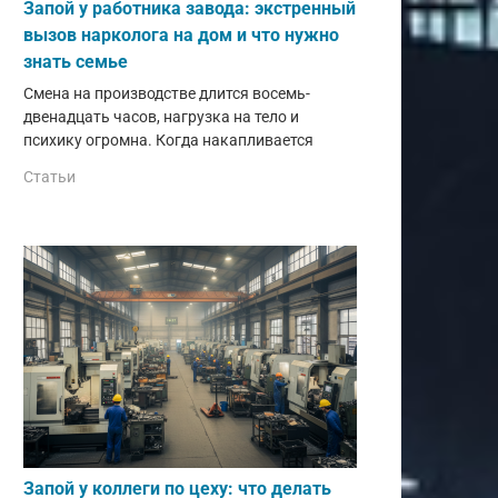
Запой у работника завода: экстренный
вызов нарколога на дом и что нужно
знать семье
Смена на производстве длится восемь-
двенадцать часов, нагрузка на тело и
психику огромна. Когда накапливается
Статьи
Запой у коллеги по цеху: что делать