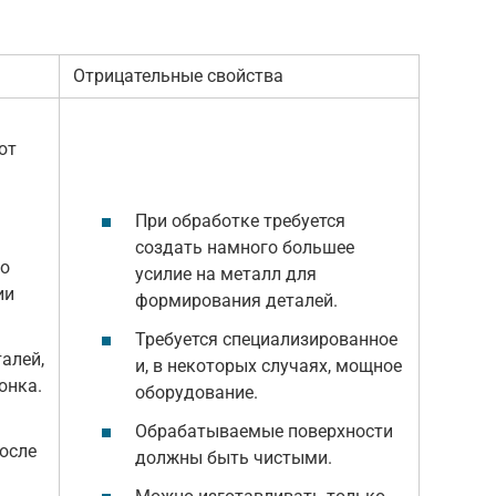
Отрицательные свойства
ют
При обработке требуется
создать намного большее
го
усилие на металл для
ии
формирования деталей.
Требуется специализированное
алей,
и, в некоторых случаях, мощное
онка.
оборудование.
Обрабатываемые поверхности
осле
должны быть чистыми.