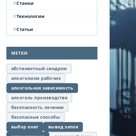
Станки
Технологии
Статьи
МЕТКИ
абстинентный синдром
алкоголизм рабочих
алкогольная зависимость
алкоголь производстве
безопасность лечения
безопасные способы
выбор книг
вывод запоя