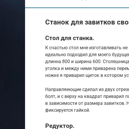
Станок для завитков св
Стол для станка.
К счастью стол мне изготавливать не 
идеально подходил для моего будущег
длинна 800 и ширина 600. Столешница
уголка и между ними приварена перем
ножке я приварил щиток в котором ус
Направляеющие сделал из двух отрез
болт, и с верху на квадрат приварил
в зависимости от размера завитков. 
фиксируется гайкой.
Редуктор.