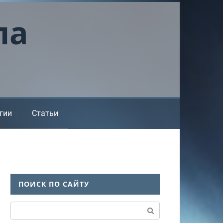
ла
гии
Статьи
ПОИСК ПО САЙТУ
Поиск: