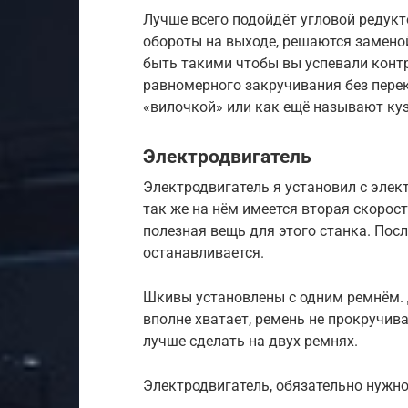
Лучше всего подойдёт угловой редукто
обороты на выходе, решаются замено
быть такими чтобы вы успевали конт
равномерного закручивания без перек
«вилочкой» или как ещё называют ку
Электродвигатель
Электродвигатель я установил с элек
так же на нём имеется вторая скорост
полезная вещь для этого станка. Пос
останавливается.
Шкивы установлены с одним ремнём. Д
вполне хватает, ремень не прокручива
лучше сделать на двух ремнях.
Электродвигатель, обязательно нужн