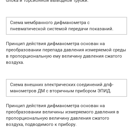
блока и торсионной выводной трубки.
Схема мембранного дифманометра с
пневматической системой передачи показаний.
Принцип действия дифманометра основан на
преобразовании перепада давления измеряемой среды
в пропорциональную ему величину давления сжатого
воздуха.
Схема внешних электрических соединений дпф-
манометров ДМ с вторичным прибором ЭПИД.
Принцип действия дифманометра основан на
преобразовании величины измеряемого давления в
пропорциональную величину давления сжатого
воздуха, подводимого к прибору.