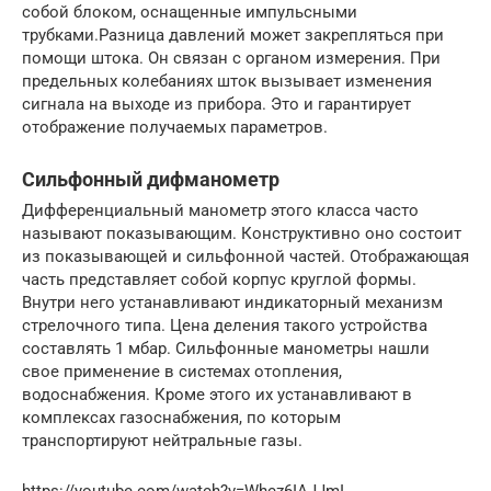
собой блоком, оснащенные импульсными
трубками.Разница давлений может закрепляться при
помощи штока. Он связан с органом измерения. При
предельных колебаниях шток вызывает изменения
сигнала на выходе из прибора. Это и гарантирует
отображение получаемых параметров.
Сильфонный дифманометр
Дифференциальный манометр этого класса часто
называют показывающим. Конструктивно оно состоит
из показывающей и сильфонной частей. Отображающая
часть представляет собой корпус круглой формы.
Внутри него устанавливают индикаторный механизм
стрелочного типа. Цена деления такого устройства
составлять 1 мбар. Сильфонные манометры нашли
свое применение в системах отопления,
водоснабжения. Кроме этого их устанавливают в
комплексах газоснабжения, по которым
транспортируют нейтральные газы.
https://youtube.com/watch?v=Whcz6IAJJmI