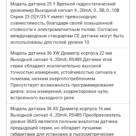
Модель датчика 25 Y Врезной гидростатический
уровнемер Выходной сигнал 4…20mA; 0…5В; 0…10B
Серия 23 (S)Y/25 Y имеет превосходную
совместимость, благодаря своей повышенной
стойкости к электромагнитным полям. Согласно
международным стандартам CE датчики могут быть
использованы для полей уровня 10.
Модель датчика 36 XW Диаметр корпуса 22 мм
Выходной сигнал 4…20mA; RS485 Датчики этой
серии обладают исключительно высокой
точностью измерения, устойчивостью сигнала к
помехам, низким энергопотреблением.
Присутствует возможность программирования
диапа- зона измерений, корректировки нуля,
встроенного выходного реле.
Модель датчика 36 XS Диаметр корпуса 16 мм
Выходной сигнал 4…20mA; RS485 Преобразователь
уровня 36XS является полным аналогом датчика
предыдущей серии, но обладает лучшими
габаритами для установки в пьезометрические