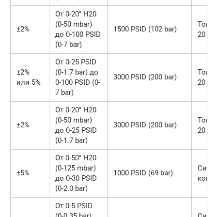
От 0-20″ H20
(0-50 mbar)
Токо
±2%
1500 PSID (102 bar)
до 0-100 PSID
20 м
(0-7 bar)
От 0-25 PSID
±2%
(0-1.7 bar) до
Токо
3000 PSID (200 bar)
или 5%
0-100 PSID (0-
20 м
7 bar)
От 0-20″ H20
(0-50 mbar)
Токо
±2%
3000 PSID (200 bar)
до 0-25 PSID
20 м
(0-1.7 bar)
От 0-50″ H20
(0-125 mbar)
Сигн
±5%
1000 PSID (69 bar)
до 0-30 PSID
конт
(0-2.0 bar)
От 0-5 PSID
(0-0.35 bar)
Сигн