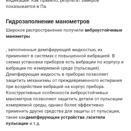
индикации. Как правило, результат замеров
показывается в Па.
Гидрозаполнение манометров
Широкое распространение получили
виброустойчивые
манометры
, заполненные демпфирующей жидкостью, их
применяют в системах с повышенной вибрацией. В
схемах установки приборов есть вибрации по корпусу и
вибрации по измеряемой среде (пульсация).
Демпфирующая жидкость в приборах позволяет
защитить механизмы от преждевременного истирания
при воздействии вибраций на корпус прибора.
Конструктивные особенности виброустойчивых
манометров позволяют защитить детали от пульсации
измеряемой среды, однако более эффективно
применять другие средства для защиты от пульсации,
такие как
демпфирующие устройства
,
гасители
пульсации
и т.д.