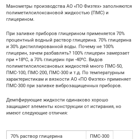
Манометры производства АО «ПО Физтех» заполняются
полиметилсилоксановой жидкостью (ПМС) и
глицерином.
При заливке приборов глицерином применяется 70%
процентный водный раствор глицерина. 70% глицерина
и 30% дистиллированной воды. Почему не 100%
глицерин, зачем разбавлять? 100% глицерин замерзает
при +18⁰С, а 70% глицерин при -40⁰С. Видов
полиметилсилоксановых жидкостей много ПМС-50,
ПМС-100, ПМС-200, ПМС-300 и т.д. По температурным
характеристикам и вязкости АО «ПО Физтех» применяет
ПМС-300 при заливке виброзащищенных приборов.
Демпфирующие жидкости одинаково хорошо
защищают элементы конструкции от истирания, но
имеют следующие отличия:
70% раствор глицерина
ПМС-300