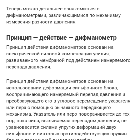
Теперь можно детальнее ознакомиться с
дифманометрами, различающимися по механизму
измерения разности давления.
Принцип — действие — дифманометр
Принцип действия дифманометров основан на
электрической силовой компенсации усилия,
развиваемого мембраной под действием измеряемого
перепада давления.
Принцип действия дифманометров основан на
использовании деформации сильфонного блока,
воспринимающего измеряемый перепад давления и
преобразующего его в угловое перемещение указателя
или пера с помощью рычажного передающего
механизма. Указатель или перо поворачивается до тех
пор, пока сила, вызываемая перепадом давления, не
уравновесится силами упругих деформаций двух
сильфонов и винтовых противодействующих пружин