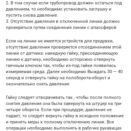
2. В том случае если трубопровод должен остаться под
давлением, то необходимо установить заглушку и
пустить снова давление.
3. Отсутствие давления в отключенной линии должно
проверяться путем соединения линии с атмосферой
Если на линии не имеется устройств для продувки,
отсутствие давления проверяется отсоединением этой
линии от датчика: накидную гайку, присоединяющую
линию к датчику, необходимо осторожно отвернуть
гаечным ключом так, чтобы из-под гайки появилась
измеряемая среда. Далее необходимо Выждать 30 — 40
секунд и отвернуть гайку на полоборота-оборот и
окончательно снять давление
Гайку следует отворачивать так , чтобы после полного
снятия давления она была завернута на штуцер на три-
четыре оборота. Если при процедуре, давление не
падает, то следует вернуть гайку в исходное положение
и принять меры к полному отключению линии. Все
операции необходимо выполнять в рабочих рукавицах.