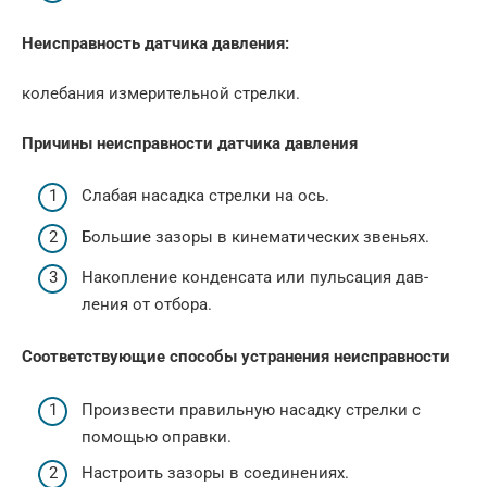
Неисправность датчика давления:
колебания изме­рительной стрелки.
Причины неисправности датчика давления
Слабая насадка стрел­ки на ось.
Большие зазоры в ки­нематических звеньях.
Накопление конденса­та или пульсация дав­
ления от отбора.
Соответствующие способы устранения неисправности
Произвести правиль­ную насадку стрелки с
помощью оправки.
Настроить зазоры в сое­динениях.