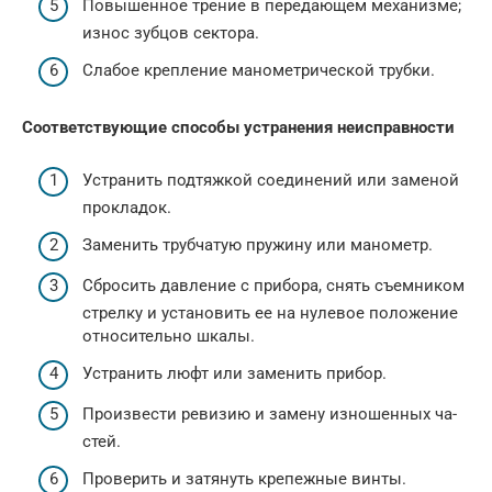
Повышенное трение в передающем механиз­ме;
износ зубцов сек­тора.
Слабое крепление ма­нометрической трубки.
Соответствующие способы устранения неисправности
Устранить подтяжкой соединений или заме­ной
прокладок.
Заменить трубчатую пружину или манометр.
Сбросить давление с прибора, снять съемни­ком
стрелку и устано­вить ее на нулевое положение
относительно шкалы.
Устранить люфт или за­менить прибор.
Произвести ревизию и замену изношенных ча­
стей.
Проверить и затянуть крепежные винты.