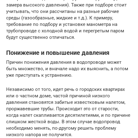
замера высокого давления). Также при подборе стоит
учитывать, что они рассчитаны на разные рабочие
среды (газообразные, жидкие и т.д.). К примеру,
требование по подбору и установке манометра на
трубопроводе с холодной водой и перегретым паром
будут существенно отличаться.
Понижение и повышение давления
Причин понижения давления в водопроводе может
быть множество, и вначале надо их выяснить, а потом
уже приступать к устранению.
Независимо от того, идет речь о городских квартирах
или о частном доме, частой причиной низкого
давления становятся забитые известковым налетом,
проржавевшие трубы. Происходит это от старости,
когда налет скапливается десятилетиями, и по причине
слишком жесткой воды. В этом случае водопровод
необходимо менять, по-другому решить проблему
низкого напора не получится.