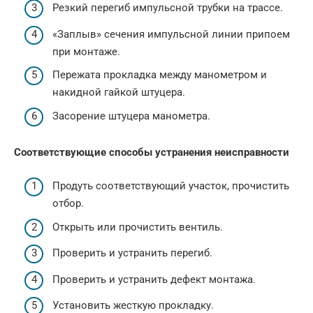
Резкий перегиб им­пульсной трубки на трассе.
«Заплыв» сечения им­пульсной линии припо­ем
при монтаже.
Пережата прокладка между манометром и
накидной гайкой штуцера.
Засорение штуцера манометра.
Соответствующие способы устранения неисправности
Продуть соответствую­щий участок, прочи­стить
отбор.
Открыть или прочис­тить вентиль.
Проверить и устранить перегиб.
Проверить и устранить дефект монтажа.
Установить жесткую прокладку.