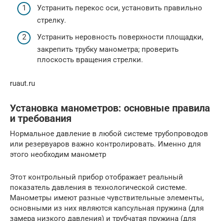
Устранить перекос оси, установить правильно
стрелку.
Устранить неровность поверхности площадки,
закрепить трубку мано­метра; проверить
плоскость вращения стрел­ки.
ruaut.ru
Установка манометров: основные правила
и требования
Нормальное давление в любой системе трубопроводов
или резервуаров важно контролировать. Именно для
этого необходим манометр
Этот контрольный прибор отображает реальный
показатель давления в технологической системе.
Манометры имеют разные чувствительные элементы,
основными из них являются капсульная пружина (для
замера низкого давления) и трубчатая пружина (для