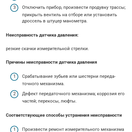
Отключить прибор, про­извести продувку трас­сы;
прикрыть вентиль на отборе или устано­вить
дроссель в штуцер манометра.
Неисправность датчика давления:
резкие скачки измерительной стрелки.
Причины неисправности датчика давления
Срабатывание зубьев или шестерни переда­
точного механизма.
Дефект передаточного механизма; коррозия его
частей; перекосы, люфты.
Соответствующие способы устранения неисправности
Произвести ремонт из­мерительного механиз­ма