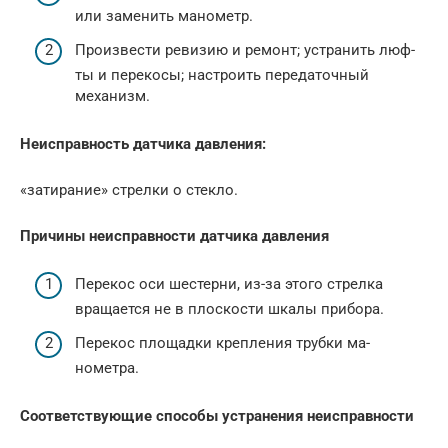
или заменить мано­метр.
Произвести ревизию и ремонт; устранить люф­
ты и перекосы; настро­ить передаточный
механизм.
Неисправность датчика давления:
«затирание» стрелки о стекло.
Причины неисправности датчика давления
Перекос оси шестерни, из-за этого стрелка
вращается не в плос­кости шкалы прибора.
Перекос площадки крепления трубки ма­
нометра.
Соответствующие способы устранения неисправности