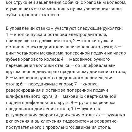
конструкцией зацепления собачки с храповым колесом,
и уменьшить его можно лишь путем увеличения числа
зубьев храпового колеса.
В управлении станком участвуют следующие рукоятки:
1 — кнопки пуска и останова электродвигателя,
приводящего в движение стол; 2 — кнопки пуска и
останова электродвигателя шлифовального круга; 3 —
винт установки механизма поперечной подачи на число
зубьев храпового колеса; 4 — маховичок ручного
перемещения колонки станка — со шлифовальным
кругом перпендикулярно продольному движению стола;
5 — маховичок ручного продольного перемещения
стола; 6 — передвижные упоры; 7 — кнопка
реверсирования и останова поперечной подачи
шлифовального круга; 8 — маховичок вертикальной
подачи шлифовального круга; 9 — рукоятка реверса
продольного движения стола; 10 — рукоятка
регулирования скорости движения стола; / / — рукоятка
включения и выключения гидросистемы возвратно-
поступательного ( продольного) движения стола.