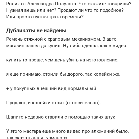
Ролик от Александра Полуляха. Что скажите товарищи?
Нужная вещь или нет? Продают ли что то подобное?
Или просто пустая трата времени?
Дубликаты не найдены
Ремень стяжной с храповым механизмом. В авто
магазин зашел да купил. Ну либо сделал, как в видео.
купить то проще, чем день убить на изготовление.
я еще понимаю, стоили бы дорого, так копейки же.
+ у покупных внешний вид нормальный
Продают, и копейки стоит (относительно).
Шапито недавно ставили с помощью таких штук
У этого мастера еще много видео про алюминий было,
так сказать «для гурманов»