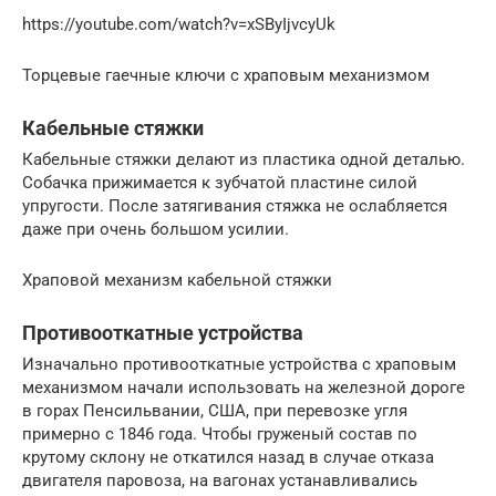
https://youtube.com/watch?v=xSByIjvcyUk
Торцевые гаечные ключи с храповым механизмом
Кабельные стяжки
Кабельные стяжки делают из пластика одной деталью.
Собачка прижимается к зубчатой пластине силой
упругости. После затягивания стяжка не ослабляется
даже при очень большом усилии.
Храповой механизм кабельной стяжки
Противооткатные устройства
Изначально противооткатные устройства с храповым
механизмом начали использовать на железной дороге
в горах Пенсильвании, США, при перевозке угля
примерно с 1846 года. Чтобы груженый состав по
крутому склону не откатился назад в случае отказа
двигателя паровоза, на вагонах устанавливались