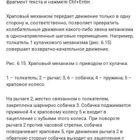
фрагмент текста и нажмите Ctrl+Enter.
Храповый механизм передает движение только в одну
сторону и, соответственно, позволяет превратить
колебательные движения какого-либо звена механизма
в однонаправленные шаговые перемещения. Например,
толкатель 1 кулачкового механизма (рис. 6.15)
совершает возвратно-качательное движение.
Рис. 6.15. Храповый механизм с приводом от кулачка:
1 – толкатель; 2 – рычаг; 3, 6 – собачка; 4 – пружина; 5 –
храповое колесо
На рычаге 2, жестко связанном с толкателем,
закреплена шарнирно собачка 3. Собачка поджимается
пружиной 4 к храповому колесу 5 и входит в
зацепление с зубьями этого колеса. При повороте
рычага 2 против часовой стрелки, собачка
поворачивает храповик 5, при движении рычага 2 в
обратную сторону собачка выходит из зацепления с