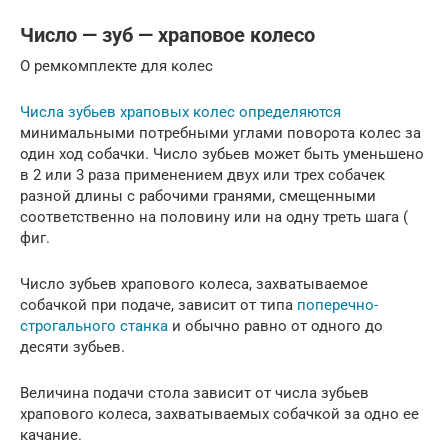
Число — зуб — храповое колесо
О ремкомплекте для колес
Числа зубьев храповых колес определяются
минимальными потребными углами поворота колес за
один ход собачки. Число зубьев может быть уменьшено
в 2 или 3 раза применением двух или трех собачек
разной длины с рабочими гранями, смещенными
соответственно на половину или на одну треть шага (
фиг.
Число зубьев храпового колеса, захватываемое
собачкой при подаче, зависит от типа
поперечно-
строгального станка
и обычно равно от одного до
десяти зубьев.
Величина подачи стола зависит от числа зубьев
храпового колеса, захватываемых собачкой за одно ее
качание.