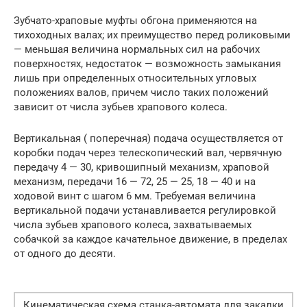
Зубчато-храповые муфты обгона применяются на
тихоходных валах; их преимущество перед роликовыми
— меньшая величина нормальных сил на рабочих
поверхностях, недостаток — возможность замыкания
лишь при определенных относительных угловых
положениях валов, причем число таких положений
зависит от числа зубьев храпового колеса.
Вертикальная ( поперечная) подача осуществляется от
коробки подач через телескопический вал, червячную
передачу 4 — 30, кривошипный механизм, храповой
механизм, передачи 16 — 72, 25 — 25, 18 — 40 и на
ходовой винт с шагом 6 мм. Требуемая величина
вертикальной подачи устанавливается регулировкой
числа зубьев храпового колеса, захватываемых
собачкой за каждое качательное движение, в пределах
от одного до десяти.
Кинематическая схема станка-автомата для закалки