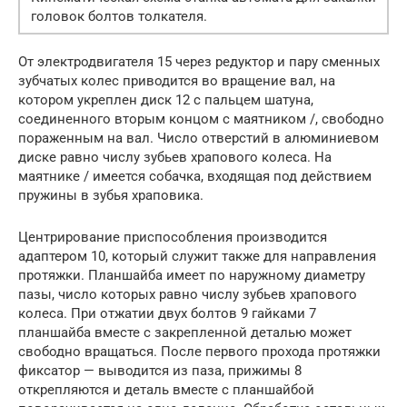
головок болтов толкателя.
От электродвигателя 15 через редуктор и пару сменных
зубчатых колес приводится во вращение вал, на
котором укреплен диск 12 с пальцем шатуна,
соединенного вторым концом с маятником /, свободно
пораженным на вал. Число отверстий в алюминиевом
диске равно числу зубьев храпового колеса. На
маятнике / имеется собачка, входящая под действием
пружины в зубья храповика.
Центрирование приспособления производится
адаптером 10, который служит также для направления
протяжки. Планшайба имеет по наружному диаметру
пазы, число которых равно числу зубьев храпового
колеса. При отжатии двух болтов 9 гайками 7
планшайба вместе с закрепленной деталью может
свободно вращаться. После первого прохода протяжки
фиксатор — выводится из паза, прижимы 8
открепляются и деталь вместе с планшайбой