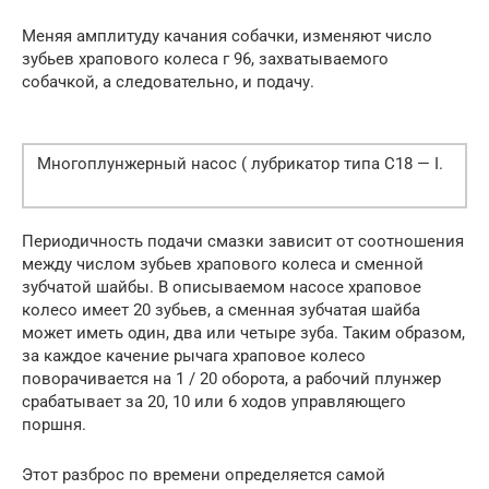
Меняя амплитуду качания собачки, изменяют число
зубьев храпового колеса г 96, захватываемого
собачкой, а следовательно, и подачу.
Многоплунжерный насос ( лубрикатор типа C18 — I.
Периодичность подачи смазки зависит от соотношения
между числом зубьев храпового колеса и сменной
зубчатой шайбы. В описываемом насосе храповое
колесо имеет 20 зубьев, а сменная зубчатая шайба
может иметь один, два или четыре зуба. Таким образом,
за каждое качение рычага храповое колесо
поворачивается на 1 / 20 оборота, а рабочий плунжер
срабатывает за 20, 10 или 6 ходов управляющего
поршня.
Этот разброс по времени определяется самой