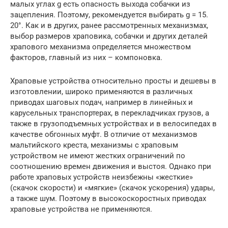
малых углах g есть опасность выхода собачки из
зацепления. Поэтому, рекомендуется выбирать g = 15.
20°. Как и в других, ранее рассмотренных механизмах,
выбор размеров храповика, собачки и других деталей
храпового механизма определяется множеством
факторов, главный из них – компоновка.
Храповые устройства относительно просты и дешевы в
изготовлении, широко применяются в различных
приводах шаговых подач, например в линейных и
карусельных транспортерах, в перекладчиках грузов, а
также в грузоподъемных устройствах и в велосипедах в
качестве обгонных муфт. В отличие от механизмов
мальтийского креста, механизмы с храповым
устройством не имеют жестких ограничений по
соотношению времен движения и выстоя. Однако при
работе храповых устройств неизбежны «жесткие»
(скачок скорости) и «мягкие» (скачок ускорения) удары,
а также шум. Поэтому в высокоскоростных приводах
храповые устройства не применяются.