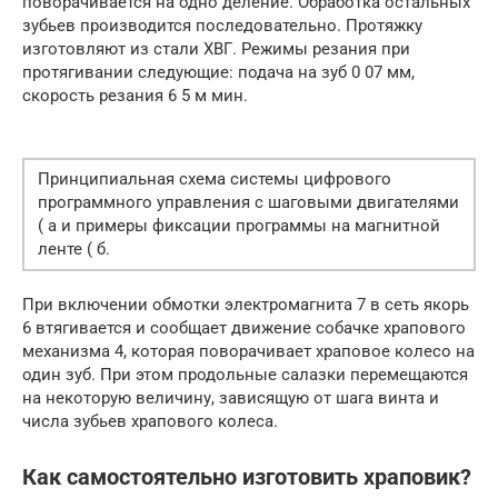
поворачивается на одно деление. Обработка остальных
зубьев производится последовательно. Протяжку
изготовляют из стали ХВГ. Режимы резания при
протягивании следующие: подача на зуб 0 07 мм,
скорость резания 6 5 м мин.
Принципиальная схема системы цифрового
программного управления с шаговыми двигателями
( а и примеры фиксации программы на магнитной
ленте ( б.
При включении обмотки электромагнита 7 в сеть якорь
6 втягивается и сообщает движение собачке храпового
механизма 4, которая поворачивает храповое колесо на
один зуб. При этом продольные салазки перемещаются
на некоторую величину, зависящую от шага винта и
числа зубьев храпового колеса.
Как самостоятельно изготовить храповик?