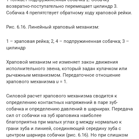
возвратно-поступательно перемещает цилиндр 3.
Собачка 4 препятствует обратному ходу храповой рейки.
Рис. 6.16. Линейный храповый механизм:
1 – храповая рейка; 2, 4 – подпружиненная собачка; 3 –
цилиндр
Храповой механизм не изменяет закон движения
исполнительного звена, который задан кулачком или
рычажным механизмом. Передаточное отношение
храпового механизма
u
= 1.
Силовой расчет храпового механизма сводится к
определению контактных напряжений в паре зуб-
собачка и определению давлений в шарнирах. Передача
сил от собачки на зуб храповика наиболее
благоприятна при малых углах g между нормалью к
грани зуба и линией, соединяющей середину зуба с
центром шарнира собачки (рис. 6.16). Но при слишком