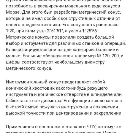
потребность в расширении модельного ряда конусов
Морзе. Для этого был разработан метрический конус,
который не имел особых конструктивных отличий от
своего предшественника. Его конусность равнялась
1:20, при этом угол 2°51’51″, а уклон 1°25’56″.
Метрические конусы позволили создать большой
выбор инструмента для различных станков и операций.
Классифицируются они на две категории: большие и
малые. Большие обозначаются, например № 120, 200, и
цифры соответствуют наибольшему диаметру
метрического конуса.
Инструментальный конус представляет собой
конический хвостовик какого-нибудь режущего
инструмента и коническое отверстие в шпинделе или
бабке такого же диаметра. Его функция заключается в
быстрой смене режущего инструмента и сохранении
высокой точности при центрировании и закреплении.
Применяется в основном в станках с ЧПУ, потому что