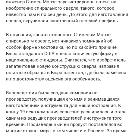
инженер Стивен Морзе зарегистрировал патент на
изобретение спирального сверла, такого, которое
известно нам и по сей день. До этого для изготовления
сверла, скручивали заостренный плоский профиль.
В описании, запатентованного Стивеном Морзе
спирально м сверле, нет никаких упоминаний об
особой форме хвостовика, но по какой-то причине
Бюро стандартов США внесло коническую форму в
национальные стандарты. Считается, что изобретатель,
запатентовав новую конструкцию сверла, направил
опытные образцы в Бюро патентов, где была замечена
и по достоинству оценена эта особенность.
Впоследствии была создана компания по
производству, получившая его имя и занимавшаяся
изготовлением инструмента для машиностроения. К
концу 19 века компания серьезно расширилась и стала
одним из ведущих производителей инструмента того
времени. Произведенный ей продукт поставлялся во
многие страны мира, в том числе и в Россию. За время