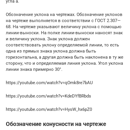
угла а.
Обозначение уклона на чертежах. Обозначение уклонов
на чертеже выполняется в соответствии с ГОСТ 2.307—
68. На чертеже указывают величину уклона с помощью
линии-выноски. На полке линии-выноски наносят знак
и величину уклона. Знак уклона должен
соответствовать уклону определяемой линии, то есть
одна из прямых знака уклона должна быть
горизонтальна, а другая должна быть наклонена в ту же
сторону, что и определяемая линия уклона. Угол уклона
линии знака примерно 30°.
https://youtube.com/watch?v=qOmk8re7bAU
https://youtube.com/watch?v=KdeDYfBRbds
https://youtube.com/watch?v=HysW_hx6pZ0
Обозначение конусности на чертеже