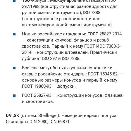
ISO
-конусы. Международные стандарты ISO
297:1988 (конструктивная разновидность для
ручной смены инструмента), ISO 7388
(конструктивные разновидности для
автоматизированной смены инструмента).
Новые российские стандарты:
ГОСТ
25827-2014
— конструкции конусов, фланцев и резьб
хвостовиков. Парный к нему ГОСТ ИСО 7388-3-
2014 — конструкции штревелей. Практически
дубликат ISO 297 и ISO 7388.
Все еще могут быть актуальны советские и
старые российские стандарты: ГОСТ 15945-82 —
основные размеры конусов и парный к нему
ГОСТ 19860-93 — допуски.
ГОСТ 25827-93 — конструкции конусов, фланцев
и хвостовиков.
DV
,
SK
(от нем. Steilkegel). Немецкий вариант конуса.
Стандарты DIN 2080, DIN 69871.