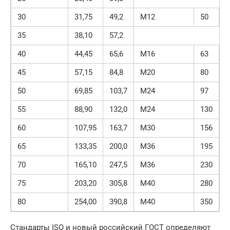
30
31,75
49,2
M12
50
35
38,10
57,2
40
44,45
65,6
M16
63
45
57,15
84,8
M20
80
50
69,85
103,7
M24
97
55
88,90
132,0
M24
130
60
107,95
163,7
M30
156
65
133,35
200,0
M36
195
70
165,10
247,5
M36
230
75
203,20
305,8
M40
280
80
254,00
390,8
M40
350
Стандарты ISO и новый российский ГОСТ определяют