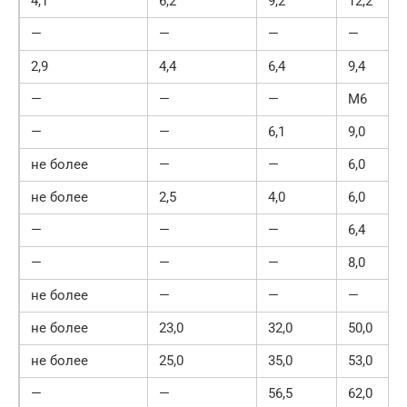
4,1
6,2
9,2
12,2
—
—
—
—
2,9
4,4
6,4
9,4
—
—
—
М6
—
—
6,1
9,0
не более
—
—
6,0
не более
2,5
4,0
6,0
—
—
—
6,4
—
—
—
8,0
не более
—
—
—
не более
23,0
32,0
50,0
не более
25,0
35,0
53,0
—
—
56,5
62,0