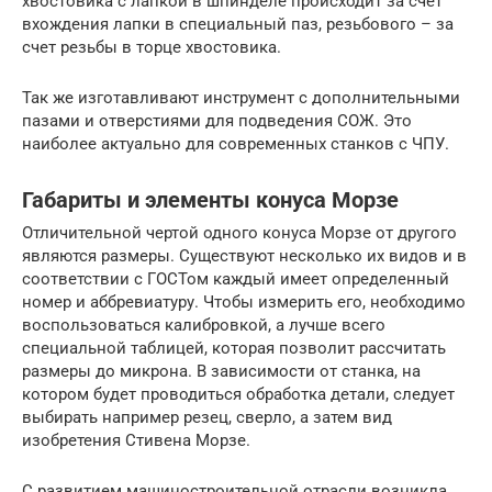
хвостовика с лапкой в шпинделе происходит за счет
вхождения лапки в специальный паз, резьбового – за
счет резьбы в торце хвостовика.
Так же изготавливают инструмент с дополнительными
пазами и отверстиями для подведения СОЖ. Это
наиболее актуально для современных станков с ЧПУ.
Габариты и элементы конуса Морзе
Отличительной чертой одного конуса Морзе от другого
являются размеры. Существуют несколько их видов и в
соответствии с ГОСТом каждый имеет определенный
номер и аббревиатуру. Чтобы измерить его, необходимо
воспользоваться калибровкой, а лучше всего
специальной таблицей, которая позволит рассчитать
размеры до микрона. В зависимости от станка, на
котором будет проводиться обработка детали, следует
выбирать например резец, сверло, а затем вид
изобретения Стивена Морзе.
С развитием машиностроительной отрасли возникла