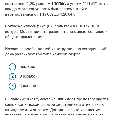
составляет 1:20, уклон – 1°51’56”, а угол – 1°51’51”, тогда
как до этого конусность была переменной и
варьировалась от 1:19,002 до 1:20,047.
Согласно классификации, принятой в ГОСТах СССР
конусы Морзе принято разделять на малые, большие и
общего применения.
Исходя из особенностей конструкции, на сегодняшний
день различают три типа конусов Морзе:
Гладкий;
С резьбой;
С лапкой.
Выпадение инструмента из шпинделя предотвращается
самой конической формой хвостовика и отверстия в
шпинделе или оправке. Дополнительно крепление