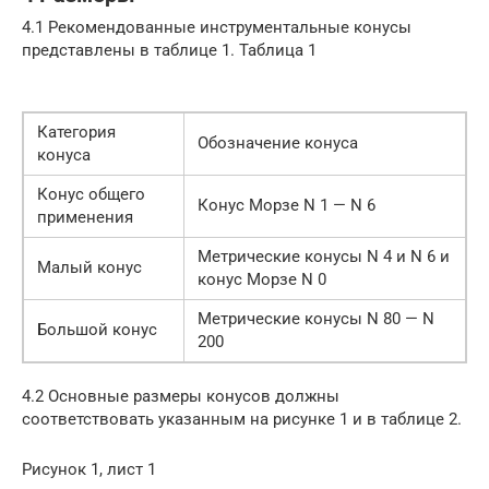
4.1 Рекомендованные инструментальные конусы
представлены в таблице 1. Таблица 1
Категория
Обозначение конуса
конуса
Конус общего
Конус Морзе N 1 — N 6
применения
Метрические конусы N 4 и N 6 и
Малый конус
конус Морзе N 0
Метрические конусы N 80 — N
Большой конус
200
4.2 Основные размеры конусов должны
соответствовать указанным на рисунке 1 и в таблице 2.
Рисунок 1, лист 1