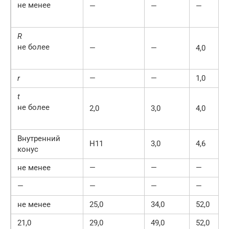
не менее
—
—
—
R
не более
—
—
4,0
r
—
—
1,0
t
не более
2,0
3,0
4,0
Внутренний
Н11
3,0
4,6
конус
не менее
—
—
—
—
—
—
—
не менее
25,0
34,0
52,0
21,0
29,0
49,0
52,0