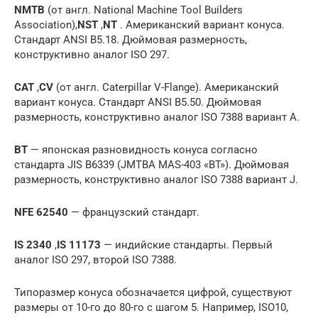
NMTB
(от англ. National Machine Tool Builders
Association),
NST
,
NT
. Американский вариант конуса.
Стандарт ANSI B5.18. Дюймовая размерность,
конструктивно аналог ISO 297.
CAT
,
CV
(от англ. Caterpillar V-Flange). Американский
вариант конуса. Стандарт ANSI B5.50. Дюймовая
размерность, конструктивно аналог ISO 7388 вариант A.
BT
— японская разновидность конуса согласно
стандарта JIS B6339 (JMTBA MAS-403 «BT»). Дюймовая
размерность, конструктивно аналог ISO 7388 вариант J.
NFE 62540
— французский стандарт.
IS 2340
,
IS 11173
— индийские стандарты. Первый
аналог ISO 297, второй ISO 7388.
Типоразмер конуса обозначается цифрой, существуют
размеры от 10-го до 80-го с шагом 5. Например, ISO10,