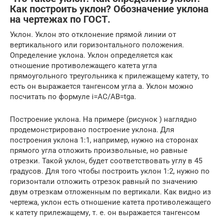
Как построить уклон? Обозначение уклона
на чертежах по ГОСТ.
Уклон. Уклон это отклонение прямой линии от
вертикального или горизонтального положения.
Определение уклона. Уклон определяется как
отношение противолежащего катета угла
прямоугольного треугольника к прилежащему катету, то
есть он выражается тангенсом угла а. Уклон можно
посчитать по формуле i=AC/AB=tga.
Построение уклона. На примере (рисунок ) наглядно
продемонстрировано построение уклона. Для
построения уклона 1:1, например, нужно на сторонах
прямого угла отложить произвольные, но равные
отрезки. Такой уклон, будет соответствовать углу в 45
градусов. Для того чтобы построить уклон 1:2, нужно по
горизонтали отложить отрезок равный по значению
двум отрезкам отложенным по вертикали. Как видно из
чертежа, уклон есть отношение катета противолежащего
к катету прилежащему, т. е. он выражается тангенсом