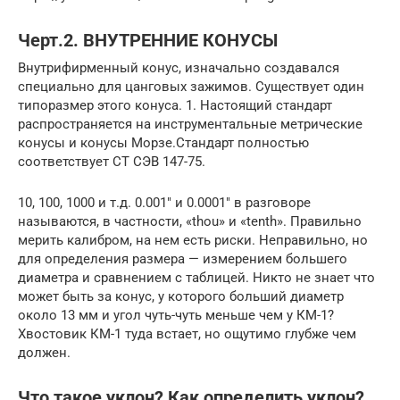
Черт.2. ВНУТРЕННИЕ КОНУСЫ
Внутрифирменный конус, изначально создавался
специально для цанговых зажимов. Существует один
типоразмер этого конуса. 1. Настоящий стандарт
распространяется на инструментальные метрические
конусы и конусы Морзе.Стандарт полностью
соответствует СТ СЭВ 147-75.
10, 100, 1000 и т.д. 0.001″ и 0.0001″ в разговоре
называются, в частности, «thou» и «tenth». Правильно
мерить калибром, на нем есть риски. Неправильно, но
для определения размера — измерением большего
диаметра и сравнением с таблицей. Никто не знает что
может быть за конус, у которого больший диаметр
около 13 мм и угол чуть-чуть меньше чем у КМ-1?
Хвостовик КМ-1 туда встает, но ощутимо глубже чем
должен.
Что такое уклон? Как определить уклон?