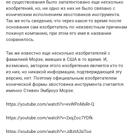
ее существования было запатентовано еще несколько
изобретений, но, ни одно из них не было связано с
коническим исполнением хвостовиков инструмента.
Так же есть сведения, что через какое-то время после
основания сам изобретатель по неизвестным причинам
покинул компанию, при этом его имя в названии
сохранилось.
Так же известно еще несколько изобретателей с
фамилией Морзе, живших в США в то время. И,
возможно, автором этого изобретения является кто-то
из них, но никакой информации, подтверждающей эту
версию, нет. Поэтому официальным изобретателем
конической формы хвостовика инструмента считается
именно Стивен Эмброуз Морзе.
https://youtube.com/watch?v=evWPoMxRr-Q
https://youtube.com/watch?v=2xqZoc7YDfk
https://youtube.com/watch?v=JdtztA2pTog