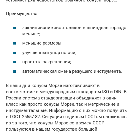
устраняет ряд недостатков обычного конуса Морзе.
Преимущества:
заклинивание хвостовиков в шпинделе гораздо
меньше;
меньшие размеры;
улучшенный упор по оси;
простота закрепления;
автоматическая смена режущего инструмента.
В наши дни конусы Морзе изготавливают в
соответствие с международным стандартом ISO и DIN. В
России система стандартизации объединяет в один
класс как просто конусы Морзе, так и метрические и
инструментальные. Информацию о них можно получить
в ГОСТ 25557-82. Ситуация с единым ГОСТом сложилась
из-за того, что конусы Морзе со времен СССР
пользуются в нашем государстве большой