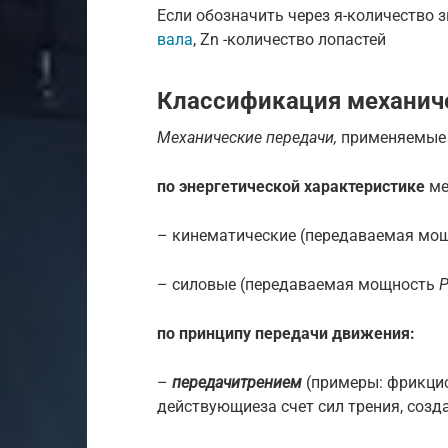
Если обозначить через я-количество 
вала
, Zn -количество лопастей
Классификация механич
Механические передачи,
применяемые в
по энергетической характеристике
ме
– кинематические (передаваемая мо
– силовые (передаваемая мощность
по принципу передачи движения:
–
передачитрением
(примеры: фрикци
действующиеза счет сил трения, соз