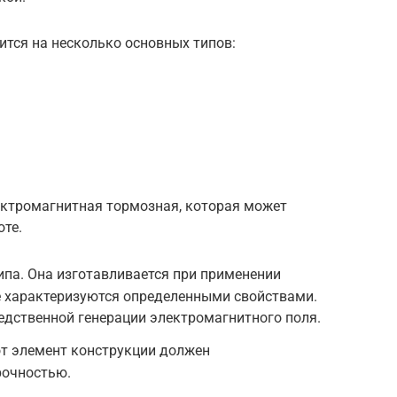
тся на несколько основных типов:
ектромагнитная тормозная, которая может
оте.
па. Она изготавливается при применении
е характеризуются определенными свойствами.
едственной генерации электромагнитного поля.
от элемент конструкции должен
рочностью.