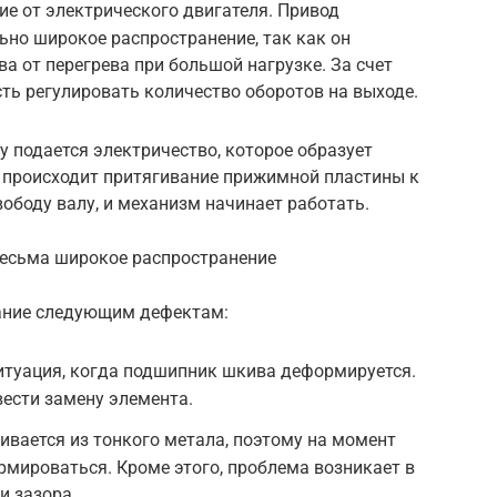
ие от электрического двигателя. Привод
ьно широкое распространение, так как он
а от перегрева при большой нагрузке. За счет
ь регулировать количество оборотов на выходе.
 подается электричество, которое образует
о происходит притягивание прижимной пластины к
ободу валу, и механизм начинает работать.
весьма широкое распространение
ание следующим дефектам:
итуация, когда подшипник шкива деформируется.
вести замену элемента.
вается из тонкого метала, поэтому на момент
мироваться. Кроме этого, проблема возникает в
и зазора.