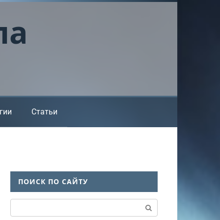
ла
гии
Статьи
ПОИСК ПО САЙТУ
Поиск: