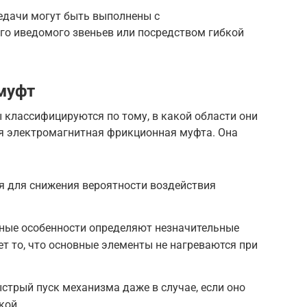
редачи могут быть выполнены с
о иведомого звеньев или посредством гибкой
муфт
 классифицируются по тому, в какой области они
я электромагнитная фрикционная муфта. Она
я для снижения вероятности воздействия
вные особенности определяют незначительные
ет то, что основные элементы не нагреваются при
стрый пуск механизма даже в случае, если оно
кой.