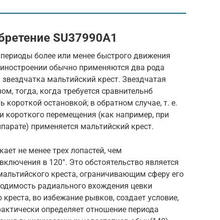
обретение SU37990A1
 периоды более или менее быстрого движения
шиностроении обычно применяются два рода
 звездчатка мальтийский крест. Звездчатая
ом, тогда, когда требуется сравнительнб
короткой остановкой; в обратном случае, т. е.
и короткого перемещения (как например, при
парате) применяется мальтийский крест.
ает не менее трех лопастей, чем
ключения в 120°. Это обстоятельство является
мальтийского креста, ограничивающим сферу его
ходимость радиального вхождения цевки
 креста, во избежание рывков, создает условие,
рактически определяет отношение периода