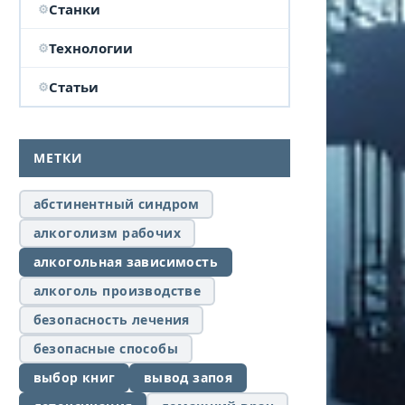
Станки
Технологии
Статьи
МЕТКИ
абстинентный синдром
алкоголизм рабочих
алкогольная зависимость
алкоголь производстве
безопасность лечения
безопасные способы
выбор книг
вывод запоя