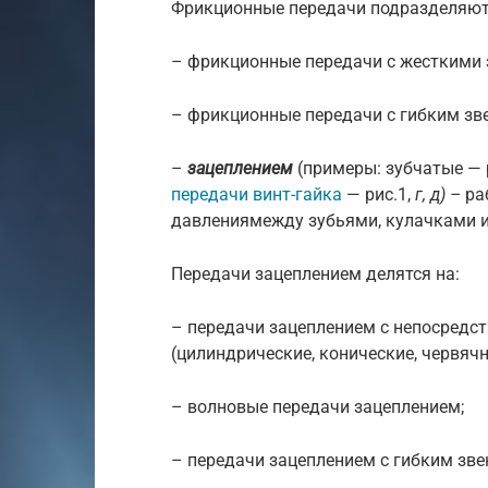
Фрикционные передачи подразделяют
– фрикционные передачи с жесткими з
– фрикционные передачи с гибким зве
–
зацеплением
(примеры: зубчатые — 
передачи винт-гайка
— рис.1,
г, д) –
ра
давлениямежду зубьями, кулачками 
Передачи зацеплением делятся на:
– передачи зацеплением с непосредс
(цилиндрические, конические, червячн
– волновые передачи зацеплением;
– передачи зацеплением с гибким зве