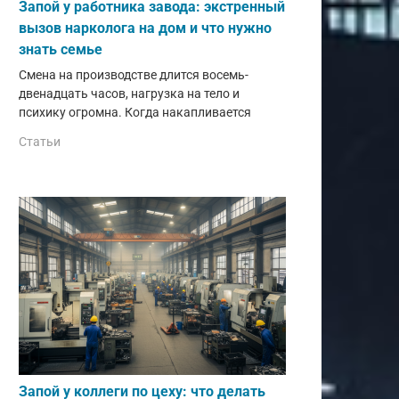
Запой у работника завода: экстренный
вызов нарколога на дом и что нужно
знать семье
Смена на производстве длится восемь-
двенадцать часов, нагрузка на тело и
психику огромна. Когда накапливается
Статьи
Запой у коллеги по цеху: что делать