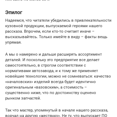
Эпилог
Надеемся, что читатели убедились в привлекательности
кузовной продукции, выпускаемой героями нашего
рассказа. Впрочем, если кто-то считает иначе –
высказывайтесь. Только имейте в виду – факты вещь
упрямая.
А мы о намерено и дальше расширять ассортимент
деталей. И поскольку это предприятие все делает
самостоятельно, в строгом соответствии с
нормативами автозавода, и к тому же применяет
новейшие технологии, можно не сомневаться: качество
«началовских» изделий всегда будет идентично
оригинальным «вазовским», а стоимость –
существенно ниже, что по достоинству оценено
рынком запчастей.
Так что мастер, упомянутый в начале нашего рассказа,
ворчал на другую «жестянку». Не ту, что выпускает ПО