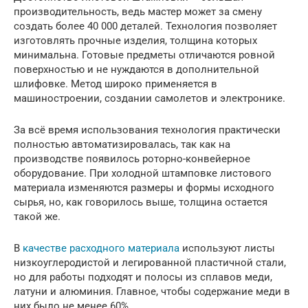
производительность, ведь мастер может за смену
создать более 40 000 деталей. Технология позволяет
изготовлять прочные изделия, толщина которых
минимальна. Готовые предметы отличаются ровной
поверхностью и не нуждаются в дополнительной
шлифовке. Метод широко применяется в
машиностроении, создании самолетов и электронике.
За всё время использования технология практически
полностью автоматизировалась, так как на
производстве появилось роторно-конвейерное
оборудование. При холодной штамповке листового
материала изменяются размеры и формы исходного
сырья, но, как говорилось выше, толщина остается
такой же.
В
качестве расходного материала
используют листы
низкоуглеродистой и легированной пластичной стали,
но для работы подходят и полосы из сплавов меди,
латуни и алюминия. Главное, чтобы содержание меди в
них было не менее 60%.