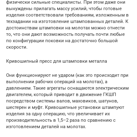
физически сильные специалисты. При этом даже они
вынуждены прилагать массу усилий, чтобы готовые
изделия соответствовали требованиям, изложенным в
техзадании на изготовление штампованных деталей. К
достоинствам штамповки на молотах можно отнести
то, что они дают возможность получать почти любые
по конфигурации поковки на достаточно большой
скорости.
Кривошипный пресс для штамповки металла
Они функционируют не ударом (как это происходит при
выполнении рабочих операций на молотах), а
давлением. Такие агрегаты оснащаются электрическим
двигателем, который приводит в движение ГКШП
посредством системы валов, маховиков, шатунов,
шестерен и муфт. Кривошипные установки штампуют
изделия за одну операцию, что увеличивает их
производительность в 1,5–2 раза по сравнению с
изготовлением деталей на молотах.