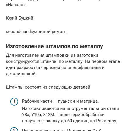
«Начало».
Юрий Буцкий
second-handкузовной ремонт
Изготовление штампов по металлу
Для изготовления штамповки из заготовки
конструируются штампы по металлу. На первом этапе
идет разработка чертежей со спецификацией и
деталировкой.
Штампы состоят из следующих деталей:
Рабочие части — пуансон и матрица.
Изготавливаются из инструментальной стали
У8а, У10а, Х12М. После термообработки
получают закалку до 60 единиц по Роквеллу.
Пуансонодержатель. Материал — Ст.3