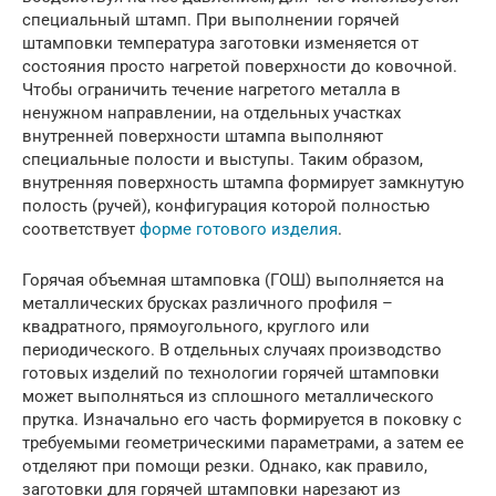
специальный штамп. При выполнении горячей
штамповки температура заготовки изменяется от
состояния просто нагретой поверхности до ковочной.
Чтобы ограничить течение нагретого металла в
ненужном направлении, на отдельных участках
внутренней поверхности штампа выполняют
специальные полости и выступы. Таким образом,
внутренняя поверхность штампа формирует замкнутую
полость (ручей), конфигурация которой полностью
соответствует
форме готового изделия
.
Горячая объемная штамповка (ГОШ) выполняется на
металлических брусках различного профиля –
квадратного, прямоугольного, круглого или
периодического. В отдельных случаях производство
готовых изделий по технологии горячей штамповки
может выполняться из сплошного металлического
прутка. Изначально его часть формируется в поковку с
требуемыми геометрическими параметрами, а затем ее
отделяют при помощи резки. Однако, как правило,
заготовки для горячей штамповки нарезают из