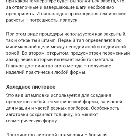
при какой температуре будет выполняться работа, что
за отделочные и завершающие шаги необходимо
предпринять. И напоследок производятся технические
расчеты – погрешность, припуск.
При этом виде процедуры используется как закрытый,
так и открытый штамп. Первый тип определяется по
минимальной щели между неподвижной и подвижной
зоной. Во втором, открытом, предусмотрен переменный
зазор, через который вытекает избыток металла.
Главное достоинство этого метода – получение
изделий практически любой формы.
Холодное листовое
Это вид штамповки используется для создания
предметов любой геометрической формы, запчастей
для машин и частей разных приборов. Особенность –
заготовки сохраняют толщину, но меняют
геометрическую форму.
Достоинство листовой штамповки – большая