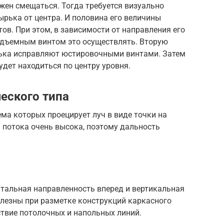
жен смещаться. Тогда требуется визуально
рька от центра. И половина его величины
в. При этом, в зависимости от направления его
одъемным винтом это осуществлять. Вторую
рька исправляют юстировочными винтами. Затем
удет находиться по центру уровня.
еского типа
ема которых проецирует луч в виде точки на
 потока очень высока, поэтому дальность
тальная направленность вперед и вертикальная
полезны при разметке конструкций каркасного
ствие потолочных и напольных линий.