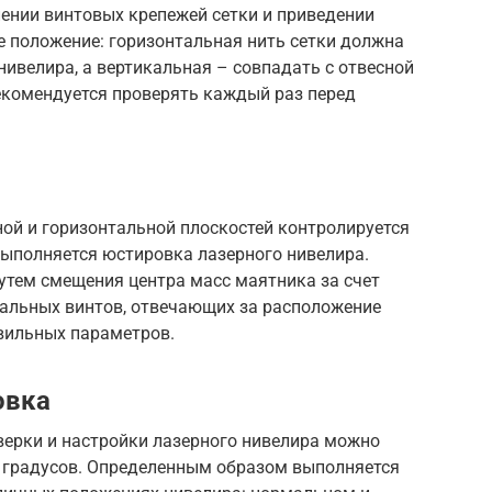
ении винтовых крепежей сетки и приведении
ое положение: горизонтальная нить сетки должна
ивелира, а вертикальная – совпадать с отвесной
екомендуется проверять каждый раз перед
ой и горизонтальной плоскостей контролируется
 выполняется юстировка лазерного нивелира.
утем смещения центра масс маятника за счет
альных винтов, отвечающих за расположение
вильных параметров.
овка
ерки и настройки лазерного нивелира можно
0 градусов. Определенным образом выполняется