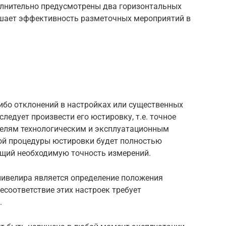
лнительно предусмотрены два горизонтальных
вышает эффективность разметочных мероприятий в
ибо отклонений в настройках или существенных
ледует произвести его юстировку, т.е. точное
телям технологическим и эксплуатационным
ой процедуры юстировки будет полностью
щий необходимую точность измерений.
нивелира является определение положения
есоответствие этих настроек требует
.