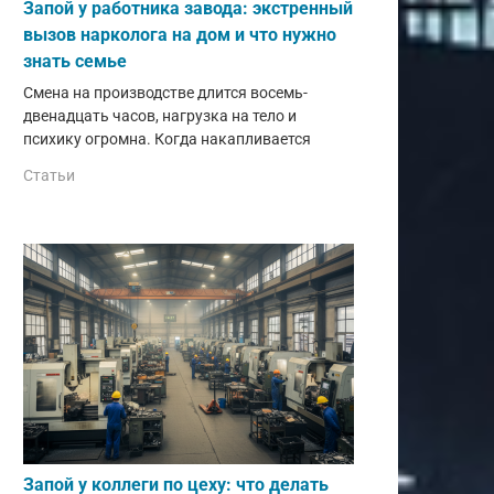
Запой у работника завода: экстренный
вызов нарколога на дом и что нужно
знать семье
Смена на производстве длится восемь-
двенадцать часов, нагрузка на тело и
психику огромна. Когда накапливается
Статьи
Запой у коллеги по цеху: что делать