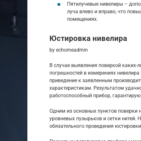
Пятилучевые нивелиры – допо
луча влево и вправо, что по
помещениях.
Юстировка нивелира
by echomeadmin
В случае выявления поверкой каких-л
погрешностей в измерениях нивелира с
приведение к заявленным производи
характеристикам. Результатом удачн
работоспособный прибор, гарантирую
Одним из основных пунктов поверки 
уровневых пузырьков и сетки нитей. Н
обязательного проведения юстировки