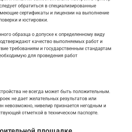
 следует обратиться в специализированные
имеющие сертификаты и лицензии на выполнение
поверки и юстировки.
ного образца о допуске к определенному виду
 подтверждают качество выполняемых работ и
ствие требованиям и государственным стандартам
еобходимую для проведения работ
стройства не всегда может быть положительным.
троек не дает желательных результатов или
ин невозможно, нивелир признается негодным и
ствующей отметкой в техническом паспорте.
роительной площадке