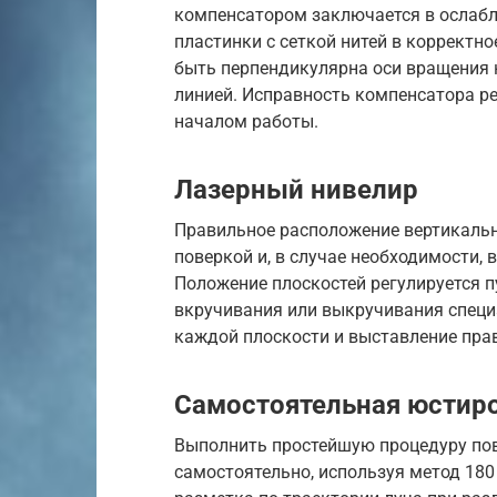
компенсатором заключается в ослабл
пластинки с сеткой нитей в корректн
быть перпендикулярна оси вращения н
линией. Исправность компенсатора р
началом работы.
Лазерный нивелир
Правильное расположение вертикальн
поверкой и, в случае необходимости,
Положение плоскостей регулируется п
вкручивания или выкручивания специ
каждой плоскости и выставление пра
Самостоятельная юстир
Выполнить простейшую процедуру пов
самостоятельно, используя метод 18