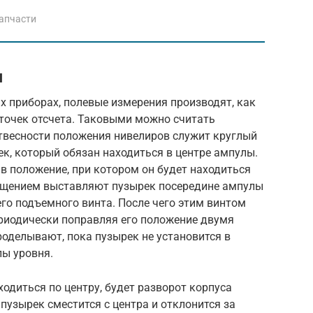
апчасти
я
их приборах, полевые измерения производят, как
 точек отсчета. Таковыми можно считать
отвесности положения нивелиров служит круглый
ек, который обязан находиться в центре ампулы.
в положение, при котором он будет находиться
ращением выставляют пузырек посередине ампулы
его подъемного винта. После чего этим винтом
ериодически поправляя его положение двумя
оделывают, пока пузырек не установится в
ы уровня.
ходиться по центру, будет разворот корпуса
 пузырек сместится с центра и отклонится за