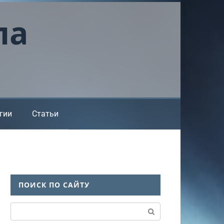
ла
гии
Статьи
ПОИСК ПО САЙТУ
Поиск: