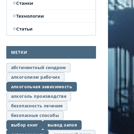
Станки
Технологии
Статьи
МЕТКИ
абстинентный синдром
алкоголизм рабочих
алкогольная зависимость
алкоголь производстве
безопасность лечения
безопасные способы
выбор книг
вывод запоя