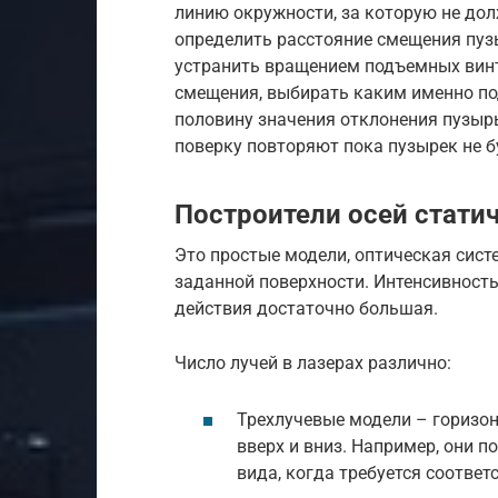
линию окружности, за которую не дол
определить расстояние смещения пузы
устранить вращением подъемных винто
смещения, выбирать каким именно п
половину значения отклонения пузы
поверку повторяют пока пузырек не б
Построители осей статич
Это простые модели, оптическая сист
заданной поверхности. Интенсивность
действия достаточно большая.
Число лучей в лазерах различно:
Трехлучевые модели – горизон
вверх и вниз. Например, они 
вида, когда требуется соответ