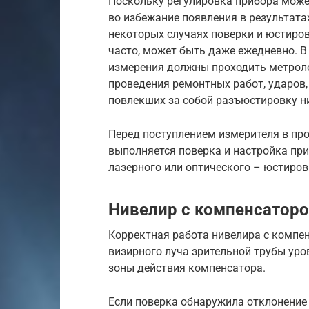
Поскольку регулировка прибора може
во избежание появления в результата
некоторых случаях поверки и юстиро
часто, может быть даже ежедневно. 
измерения должны проходить метроло
проведения ремонтных работ, ударов,
повлекших за собой разъюстировку ни
Перед поступлением измерителя в пр
выполняется поверка и настройка при
лазерного или оптического – юстиро
Нивелир с компенсатор
Корректная работа нивелира с компе
визирного луча зрительной трубы уров
зоны действия компенсатора.
Если поверка обнаружила отклонение 