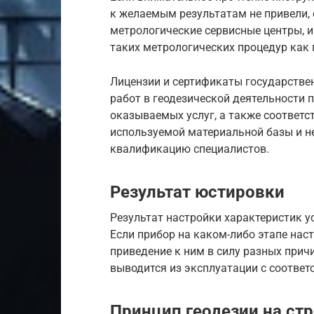
к желаемым результатам не привели,
метрологические сервисные центры, 
таких метрологических процедур как 
Лицензии и сертификаты государствен
работ в геодезической деятельности
оказываемых услуг, а также соответ
используемой материальной базы и н
квалификацию специалистов.
Результат юстировки
Результат настройки характеристик у
Если прибор на каком-либо этапе нас
приведение к ним в силу разных прич
выводится из эксплуатации с соответ
Принцип геодезии на ст