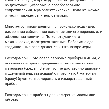
В свою очередь, к примеру, термометры делятся на
жидкостные, цифровые, с преобразование
сопротивления, термоэлектрические. Сюда же можно
отнести пирометры и тепловизоры.
Манометры также делятся на несколько подвидов:
измеряется избыточное давление или его перепад, или
абсолютная величина. По конструкции это
механические, электроконтактные. Добавим сюда
традиционные реле давления и тяганапоромеры.
Расходомеры – это более сложные приборы КИПиА, с
помощью которых определяется масса или объем
материала (среды). В этой группе достаточно широкий
модельный ряд, зависящий от того, какой материал
(среду) будет контролировать и измерять данный
прибор.
Расходомеры – приборы для измерения массы или
объема