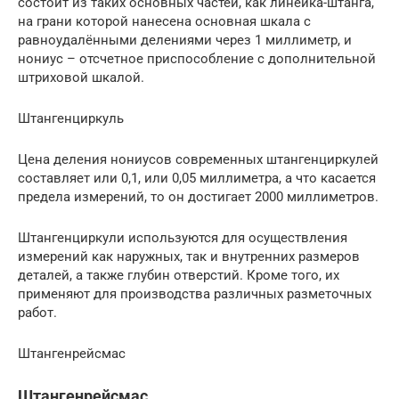
состоит из таких основных частей, как линейка-штанга,
на грани которой нанесена основная шкала с
равноудалёнными делениями через 1 миллиметр, и
нониус – отсчетное приспособление с дополнительной
штриховой шкалой.
Штангенциркуль
Цена деления нониусов современных штангенциркулей
составляет или 0,1, или 0,05 миллиметра, а что касается
предела измерений, то он достигает 2000 миллиметров.
Штангенциркули используются для осуществления
измерений как наружных, так и внутренних размеров
деталей, а также глубин отверстий. Кроме того, их
применяют для производства различных разметочных
работ.
Штангенрейсмас
Штангенрейсмас