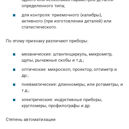
определенного типа;
для контроля: приемочного (калибры),
активного (при изготовлении деталей) или
статистического.
По этому признаку различают приборы:
механические: штангенциркуль, микрометр,
щупы, рычажные скобы и т.д.;
оптические: микроскоп, проектор, оптиметр и
др.;
пневматические: длинномеры, или ротаметры, и
т.д.;
электрические: индуктивные приборы,
кругломеры, профилографы и др.
Степень автоматизации