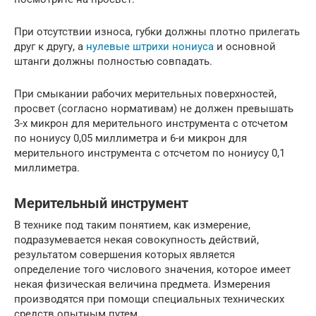
При отсутствии износа, губки должны плотно прилегать
друг к другу, а
нулевые штрихи нониуса
и основной
штанги должны полностью совпадать.
При смыкании рабочих мерительных поверхностей,
просвет (согласно нормативам) не должен превышать
3-х микрон для мерительного инструмента с отсчетом
по нониусу 0,05 миллиметра и 6-и микрон для
мерительного инструмента с отсчетом по нониусу 0,1
миллиметра.
Мерительный инструмент
В технике под таким понятием, как измерение,
подразумевается некая совокупность действий,
результатом совершения которых является
определение того числового значения, которое имеет
некая физическая величина предмета. Измерения
производятся при помощи специальных технических
средств опытным путем.