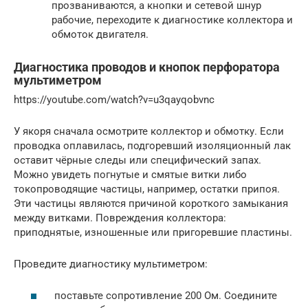
прозваниваются, а кнопки и сетевой шнур
рабочие, переходите к диагностике коллектора и
обмоток двигателя.
Диагностика проводов и кнопок перфоратора
мультиметром
https://youtube.com/watch?v=u3qayqobvnc
У якоря сначала осмотрите коллектор и обмотку. Если
проводка оплавилась, подгоревший изоляционный лак
оставит чёрные следы или специфический запах.
Можно увидеть погнутые и смятые витки либо
токопроводящие частицы, например, остатки припоя.
Эти частицы являются причиной короткого замыкания
между витками. Повреждения коллектора:
приподнятые, изношенные или пригоревшие пластины.
Проведите диагностику мультиметром:
поставьте сопротивление 200 Ом. Соедините