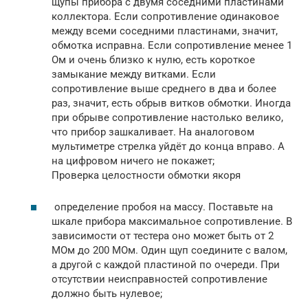
щупы прибора с двумя соседними пластинами
коллектора. Если сопротивление одинаковое
между всеми соседними пластинами, значит,
обмотка исправна. Если сопротивление менее 1
Ом и очень близко к нулю, есть короткое
замыкание между витками. Если
сопротивление выше среднего в два и более
раз, значит, есть обрыв витков обмотки. Иногда
при обрыве сопротивление настолько велико,
что прибор зашкаливает. На аналоговом
мультиметре стрелка уйдёт до конца вправо. А
на цифровом ничего не покажет;
Проверка целостности обмотки якоря
определение пробоя на массу. Поставьте на
шкале прибора максимальное сопротивление. В
зависимости от тестера оно может быть от 2
МОм до 200 МОм. Один щуп соедините с валом,
а другой с каждой пластиной по очереди. При
отсутствии неисправностей сопротивление
должно быть нулевое;