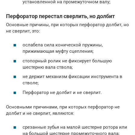
установленной на промежуточном валу;
Перфоратор перестал сверлить, но долбит
Основные причины, при которых перфоратор долбит, но
не сверлит, это:
ослабела сила конической пружины,
прижимающая муфту сцепления;
стопорный ролик не фиксирует большую
шестерню вала ствола;
не держит механизм фиксации инструмента в
стволе;
Перфоратор не долбит и не сверлит.
Основными причинами, при которых перфоратор не
долбит и не сверлит, являются:
срезанные зубья на малой шестерне ротора или
на большой шестерне промежуточного вала;