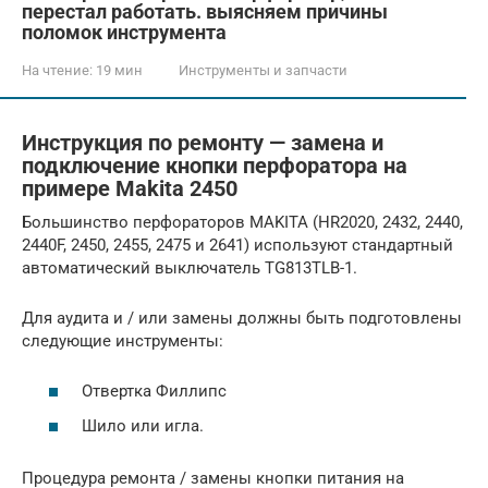
перестал работать. выясняем причины
поломок инструмента
На чтение:
19 мин
Инструменты и запчасти
Инструкция по ремонту — замена и
подключение кнопки перфоратора на
примере Makita 2450
Большинство перфораторов MAKITA (HR2020, 2432, 2440,
2440F, 2450, 2455, 2475 и 2641) используют стандартный
автоматический выключатель TG813TLB-1.
Для аудита и / или замены должны быть подготовлены
следующие инструменты:
Отвертка Филлипс
Шило или игла.
Процедура ремонта / замены кнопки питания на