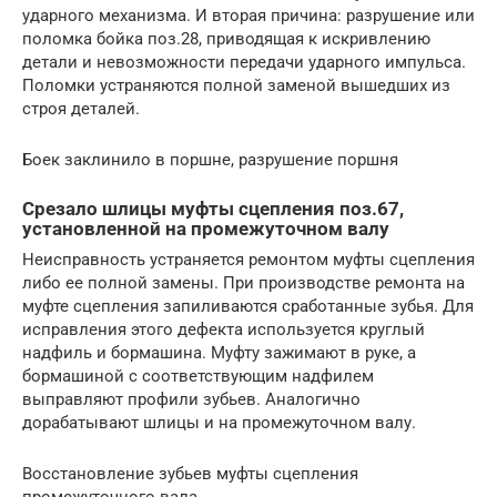
ударного механизма. И вторая причина: разрушение или
поломка бойка поз.28, приводящая к искривлению
детали и невозможности передачи ударного импульса.
Поломки устраняются полной заменой вышедших из
строя деталей.
Боек заклинило в поршне, разрушение поршня
Срезало шлицы муфты сцепления поз.67,
установленной на промежуточном валу
Неисправность устраняется ремонтом муфты сцепления
либо ее полной замены. При производстве ремонта на
муфте сцепления запиливаются сработанные зубья. Для
исправления этого дефекта используется круглый
надфиль и бормашина. Муфту зажимают в руке, а
бормашиной с соответствующим надфилем
выправляют профили зубьев. Аналогично
дорабатывают шлицы и на промежуточном валу.
Восстановление зубьев муфты сцепления