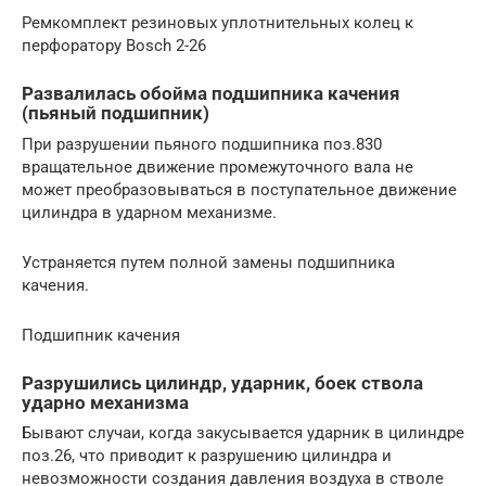
Ремкомплект резиновых уплотнительных колец к
перфоратору Bosch 2-26
Развалилась обойма подшипника качения
(пьяный подшипник)
При разрушении пьяного подшипника поз.830
вращательное движение промежуточного вала не
может преобразовываться в поступательное движение
цилиндра в ударном механизме.
Устраняется путем полной замены подшипника
качения.
Подшипник качения
Разрушились цилиндр, ударник, боек ствола
ударно механизма
Бывают случаи, когда закусывается ударник в цилиндре
поз.26, что приводит к разрушению цилиндра и
невозможности создания давления воздуха в стволе