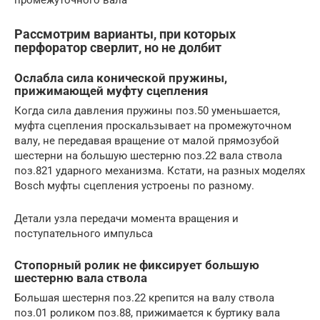
промежуточного вала
Рассмотрим варианты, при которых
перфоратор сверлит, но не долбит
Ослабла сила конической пружины,
прижимающей муфту сцепления
Когда сила давления пружины поз.50 уменьшается,
муфта сцепления проскальзывает на промежуточном
валу, не передавая вращение от малой прямозубой
шестерни на большую шестерню поз.22 вала ствола
поз.821 ударного механизма. Кстати, на разных моделях
Bosch муфты сцепления устроены по разному.
Детали узла передачи момента вращения и
поступательного импульса
Стопорный ролик не фиксирует большую
шестерню вала ствола
Большая шестерня поз.22 крепится на валу ствола
поз.01 роликом поз.88, прижимается к буртику вала