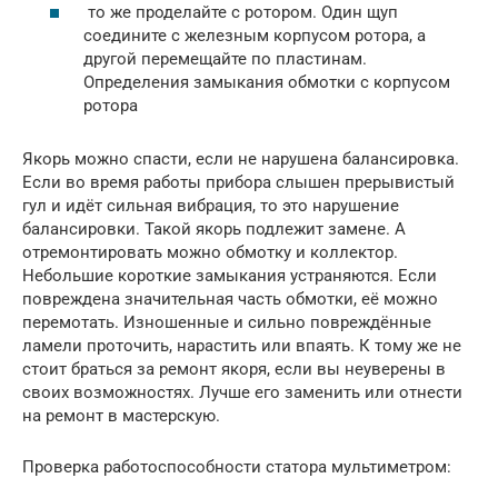
то же проделайте с ротором. Один щуп
соедините с железным корпусом ротора, а
другой перемещайте по пластинам.
Определения замыкания обмотки с корпусом
ротора
Якорь можно спасти, если не нарушена балансировка.
Если во время работы прибора слышен прерывистый
гул и идёт сильная вибрация, то это нарушение
балансировки. Такой якорь подлежит замене. А
отремонтировать можно обмотку и коллектор.
Небольшие короткие замыкания устраняются. Если
повреждена значительная часть обмотки, её можно
перемотать. Изношенные и сильно повреждённые
ламели проточить, нарастить или впаять. К тому же не
стоит браться за ремонт якоря, если вы неуверены в
своих возможностях. Лучше его заменить или отнести
на ремонт в мастерскую.
Проверка работоспособности статора мультиметром: