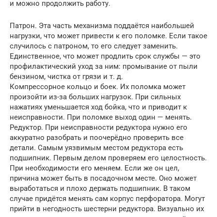
и можно продолжить работу.
Патрон. Эта часть механизма поддаётся наибольшей
нагрузки, что может привести к его поломке. Если такое
случилось с патроном, то его следует заменить.
Единственное, что может продлить срок службы — это
профилактический уход за ним: промывание от пыли
бензином, чистка от грязи и т. д.
Компрессорное кольцо и боек. Их поломка может
произойти из-за больших нагрузок. При сильных
нажатиях уменьшается ход бойка, что и приводит к
неисправности. При поломке выход один — менять.
Редуктор. При неисправности редуктора нужно его
аккуратно разобрать и поочерёдно проверить все
детали. Самым уязвимым местом редуктора есть
подшипник. Первым делом проверяем его целостность.
При необходимости его меняем. Если же он цел,
причина может быть в посадочном месте. Оно может
выработаться и плохо держать подшипник. В таком
случае придётся менять сам корпус перфоратора. Могут
прийти в негодность шестерни редуктора. Визуально их