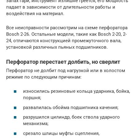
запах гари, инструмент излишне греется, его мощность
падает в зависимости от длительности работы и
воздействия на материал.
Все неисправности рассмотрим на схеме перфоратора
Bosch 2-26. Остальные модели, такие как Bosch 2-20, 2-
24, отличаются конструкцией промежуточного вала,
установкой различных пьяных подшипников.
Перфоратор перестает долбить, но сверлит
Перфоратор не долбит под нагрузкой или в холостом
режиме по следующим причинам:
износились резиновые кольца ударника, бойка,
поршня;
развалилась обойма подшипника качения;
разрушился цилиндр, боек ствола ударного
механизма;
срезало шлицы муфты сцепления,