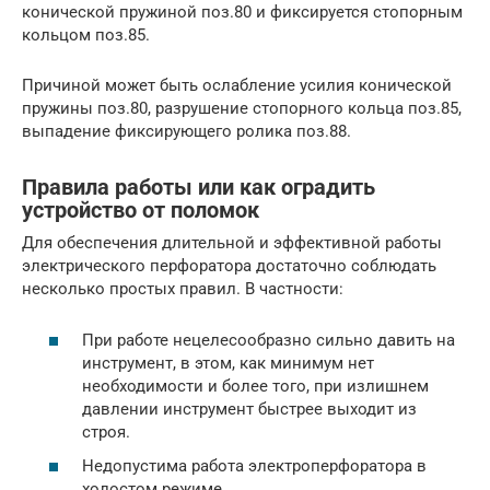
конической пружиной поз.80 и фиксируется стопорным
кольцом поз.85.
Причиной может быть ослабление усилия конической
пружины поз.80, разрушение стопорного кольца поз.85,
выпадение фиксирующего ролика поз.88.
Правила работы или как оградить
устройство от поломок
Для обеспечения длительной и эффективной работы
электрического перфоратора достаточно соблюдать
несколько простых правил. В частности:
При работе нецелесообразно сильно давить на
инструмент, в этом, как минимум нет
необходимости и более того, при излишнем
давлении инструмент быстрее выходит из
строя.
Недопустима работа электроперфоратора в
холостом режиме.