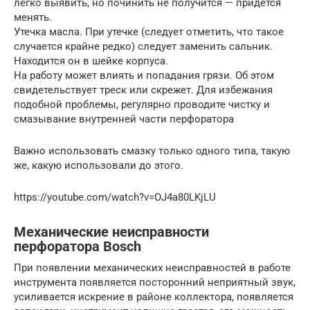
легко выявить, но починить не получится — придётся
менять.
Утечка масла. При утечке (следует отметить, что такое
случается крайне редко) следует заменить сальник.
Находится он в шейке корпуса.
На работу может влиять и попадания грязи. Об этом
свидетельствует треск или скрежет. Для избежания
подобной проблемы, регулярно проводите чистку и
смазывание внутренней части перфоратора
Важно использовать смазку только одного типа, такую
же, какую использовали до этого.
https://youtube.com/watch?v=OJ4a80LKjLU
Механические неисправности
перфоратора Bosch
При появлении механических неисправностей в работе
инструмента появляется посторонний неприятный звук,
усиливается искрение в районе коллектора, появляется