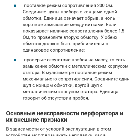
поставьте режим сопротивления 200 Ом.
Соедините щупы прибора с концами одной
обмотки. Единица означает обрыв, а ноль —
короткое замыкание между витками. Если
показывает наличие сопротивления более 1,5
Ом, то проверяйте вторую обмотку. У обеих
обмоток должно быть приблизительно
одинаковое сопротивление;
проверьте отсутствие пробоя на массу, то есть
замыкание обмотки с металлическим корпусом
статора. В мультиметре поставьте режим
максимального сопротивления. Соедините один
щуп с концом обмотки, другой щуп с
металлическим корпусом статора. Единица
говорит об отсутствии пробоя.
Основные неисправности перфоратора и
их внешние признаки
В зависимости от условий эксплуатации в этом
устройстве могут возникать неполадки, как в