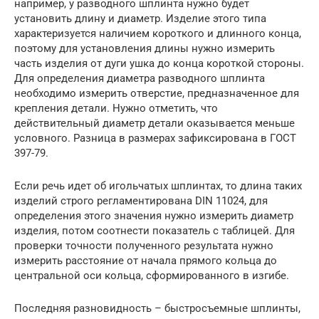
например, у разводного шплинта нужно будет
установить длину и диаметр. Изделие этого типа
характеризуется наличием короткого и длинного конца,
поэтому для установления длины нужно измерить
часть изделия от дуги ушка до конца короткой стороны.
Для определения диаметра разводного шплинта
необходимо измерить отверстие, предназначенное для
крепления детали. Нужно отметить, что
действительный диаметр детали оказывается меньше
условного. Разница в размерах зафиксирована в ГОСТ
397-79.
Если речь идет об игольчатых шплинтах, то длина таких
изделий строго регламентирована DIN 11024, для
определения этого значения нужно измерить диаметр
изделия, потом соотнести показатель с таблицей. Для
проверки точности полученного результата нужно
измерить расстояние от начала прямого кольца до
центральной оси кольца, сформированного в изгибе.
Последняя разновидность – быстросъемные шплинты,