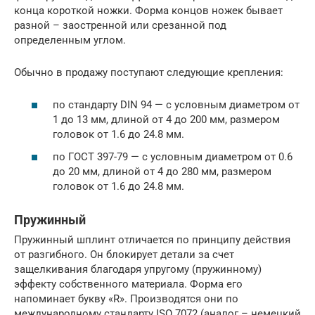
конца короткой ножки. Форма концов ножек бывает
разной – заостренной или срезанной под
определенным углом.
Обычно в продажу поступают следующие крепления:
по стандарту DIN 94 — с условным диаметром от
1 до 13 мм, длиной от 4 до 200 мм, размером
головок от 1.6 до 24.8 мм.
по ГОСТ 397-79 — с условным диаметром от 0.6
до 20 мм, длиной от 4 до 280 мм, размером
головок от 1.6 до 24.8 мм.
Пружинный
Пружинный шплинт отличается по принципу действия
от разгибного. Он блокирует детали за счет
защелкивания благодаря упругому (пружинному)
эффекту собственного материала. Форма его
напоминает букву «R». Производятся они по
международному стандарту ISO 7072 (аналог – немецкий