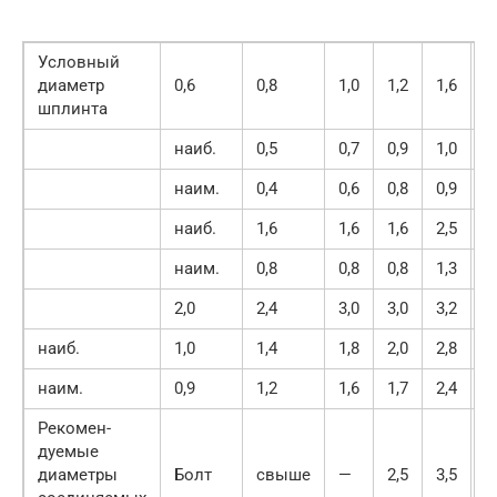
Условный
диаметр
0,6
0,8
1,0
1,2
1,6
2
шплинта
наиб.
0,5
0,7
0,9
1,0
1
наим.
0,4
0,6
0,8
0,9
1
наиб.
1,6
1,6
1,6
2,5
2
наим.
0,8
0,8
0,8
1,3
1
2,0
2,4
3,0
3,0
3,2
4
наиб.
1,0
1,4
1,8
2,0
2,8
3
наим.
0,9
1,2
1,6
1,7
2,4
3
Рекомен-
дуемые
диаметры
Болт
свыше
—
2,5
3,5
4