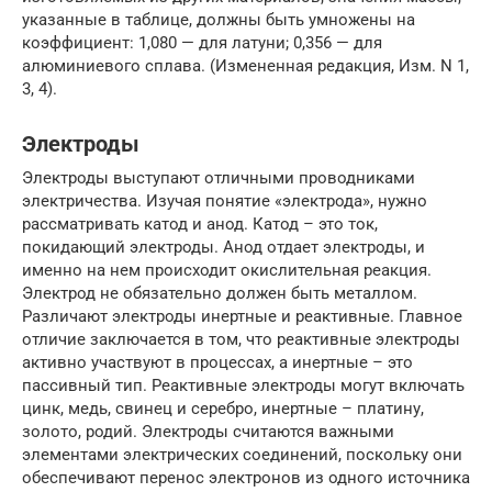
указанные в таблице, должны быть умножены на
коэффициент: 1,080 — для латуни; 0,356 — для
алюминиевого сплава. (Измененная редакция, Изм. N 1,
3, 4).
Электроды
Электроды выступают отличными проводниками
электричества. Изучая понятие «электрода», нужно
рассматривать катод и анод. Катод – это ток,
покидающий электроды. Анод отдает электроды, и
именно на нем происходит окислительная реакция.
Электрод не обязательно должен быть металлом.
Различают электроды инертные и реактивные. Главное
отличие заключается в том, что реактивные электроды
активно участвуют в процессах, а инертные – это
пассивный тип. Реактивные электроды могут включать
цинк, медь, свинец и серебро, инертные – платину,
золото, родий. Электроды считаются важными
элементами электрических соединений, поскольку они
обеспечивают перенос электронов из одного источника