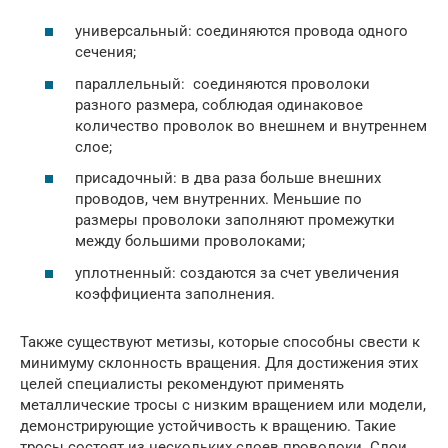
универсальный: соединяются провода одного
сечения;
параллельный: соединяются проволоки
разного размера, соблюдая одинаковое
количество проволок во внешнем и внутреннем
слое;
присадочный: в два раза больше внешних
проводов, чем внутренних. Меньшие по
размеры проволоки заполняют промежутки
между большими проволоками;
уплотненный: создаются за счет увеличения
коэффициента заполнения.
Также существуют метизы, которые способны свести к
минимуму склонность вращения. Для достижения этих
целей специалисты рекомендуют применять
металлические тросы с низким вращением или модели,
демонстрирующие устойчивость к вращению. Такие
тросы состоят из нескольких слоев проволоки. Слои