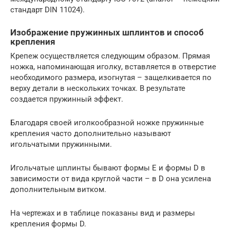
стандарт DIN 11024).
Изображение пружинных шплинтов и способ
крепления
Крепеж осуществляется следующим образом. Прямая
ножка, напоминающая иголку, вставляется в отверстие
необходимого размера, изогнутая – защелкивается по
верху детали в нескольких точках. В результате
создается пружинный эффект.
Благодаря своей иголкообразной ножке пружинные
крепления часто дополнительно называют
игольчатыми пружинными.
Игольчатые шплинты бывают формы E и формы D в
зависимости от вида круглой части – в D она усилена
дополнительным витком.
На чертежах и в таблице показаны вид и размеры
крепления формы D.