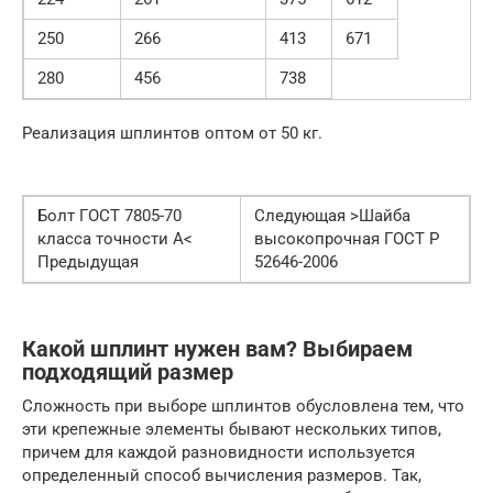
250
266
413
671
280
456
738
Реализация шплинтов оптом от 50 кг.
Болт ГОСТ 7805-70
Следующая >Шайба
класса точности А<
высокопрочная ГОСТ Р
Предыдущая
52646-2006
Какой шплинт нужен вам? Выбираем
подходящий размер
Сложность при выборе шплинтов обусловлена тем, что
эти крепежные элементы бывают нескольких типов,
причем для каждой разновидности используется
определенный способ вычисления размеров. Так,