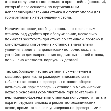
станки получили от консольного кронштейна (консоли),
который перемещается по вертикальным
направляющим станины станка и служит опорой для
горизонтальных перемещений стола.
Наличие консоли, сообщая консольно-фрезерным
станкам ряд удобств при обслуживании, несколько
понижает жесткость при стыке со станиной, поэтому в
конструкциях современных станков значительно
увеличена длина направляющих консоли, созданы
устройства для закрепления подвижных частей станка,
повышена жесткость корпусных деталей.
Так как большей частью детали, применяемые в
машиностроении, по размерам вписываются в
габариты консольно-фрезерных станков общего
назначения, парк фрезерных станков в механических
цехах в основном укомплектован горизонтально- и
вертикально-фрезерными станками консольного типа, а
парк инструментальных и ремонтно-механических
цехов, кроме того, еще и универсально-фрезерными и