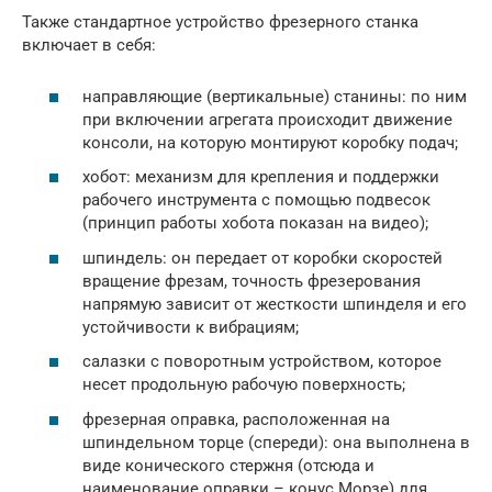
Также стандартное устройство фрезерного станка
включает в себя:
направляющие (вертикальные) станины: по ним
при включении агрегата происходит движение
консоли, на которую монтируют коробку подач;
хобот: механизм для крепления и поддержки
рабочего инструмента с помощью подвесок
(принцип работы хобота показан на видео);
шпиндель: он передает от коробки скоростей
вращение фрезам, точность фрезерования
напрямую зависит от жесткости шпинделя и его
устойчивости к вибрациям;
салазки с поворотным устройством, которое
несет продольную рабочую поверхность;
фрезерная оправка, расположенная на
шпиндельном торце (спереди): она выполнена в
виде конического стержня (отсюда и
наименование оправки – конус Морзе) для