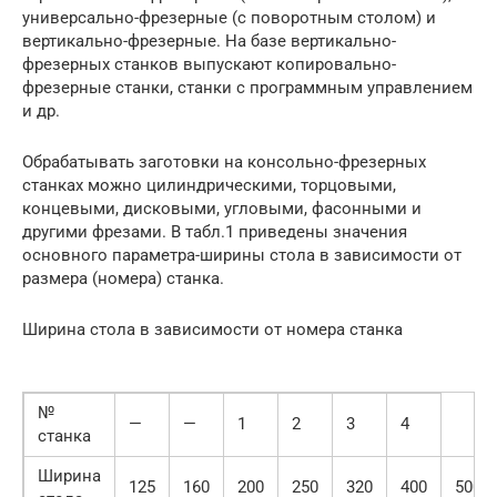
универсально-фрезерные (с поворотным столом) и
вертикально-фрезерные. На базе вертикально-
фрезерных станков выпускают копировально-
фрезерные станки, станки с программным управлением
и др.
Обрабатывать заготовки на консольно-фрезерных
станках можно цилиндрическими, торцовыми,
концевыми, дисковыми, угловыми, фасонными и
другими фрезами. В табл.1 приведены значения
основного параметра-ширины стола в зависимости от
размера (номера) станка.
Ширина стола в зависимости от номера станка
№
—
—
1
2
3
4
станка
Ширина
125
160
200
250
320
400
500