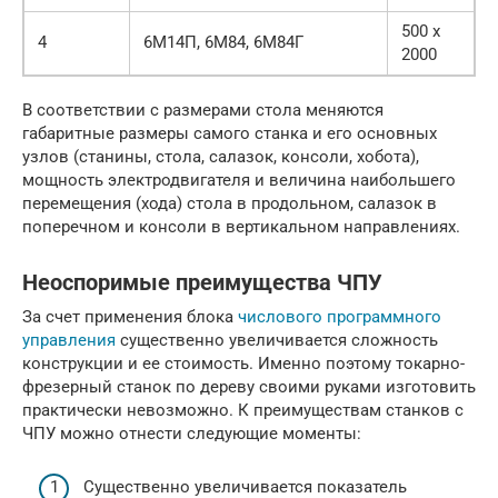
500 х
4
6М14П, 6М84, 6М84Г
2000
В соответствии с размерами стола меняются
габаритные размеры самого станка и его основных
узлов (станины, стола, салазок, консоли, хобота),
мощность электродвигателя и величина наибольшего
перемещения (хода) стола в продольном, салазок в
поперечном и консоли в вертикальном направлениях.
Неоспоримые преимущества ЧПУ
За счет применения блока
числового программного
управления
существенно увеличивается сложность
конструкции и ее стоимость. Именно поэтому токарно-
фрезерный станок по дереву своими руками изготовить
практически невозможно. К преимуществам станков с
ЧПУ можно отнести следующие моменты:
Существенно увеличивается показатель