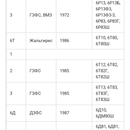
6Р13, 6Р13Б,
6Р13Ф3,
3
ГЗФС, ВМЗ
1972
6Р13Ф3-3,
6Р83, 6Р83Г,
6Р83Ш
6Т10, 6Т80,
6Т
Жальгирис
1986
6Т80Ш
1
6Т12, 6Т82,
2
ГЗФС
1985
6Т82Г,
6Т82Ш
6Т13, 6Т83,
3
ГЗФС
1985
6Т83Г,
6Т83Ш
6Д10,
6Д
ДЗФС
1987
6ДМ80Ш
6Д81, 6Д81,