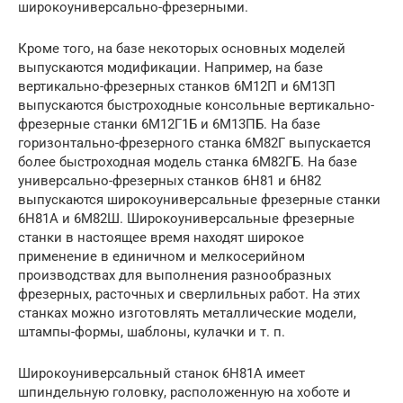
широкоуниверсально-фрезерными.
Кроме того, на базе некоторых основных моделей
выпускаются модификации. Например, на базе
вертикально-фрезерных станков 6М12П и 6М13П
выпускаются быстроходные консольные вертикально-
фрезерные станки 6М12Г1Б и 6М13ПБ. На базе
горизонтально-фрезерного станка 6М82Г выпускается
более быстроходная модель станка 6М82ГБ. На базе
универсально-фрезерных станков 6Н81 и 6Н82
выпускаются широкоуниверсальные фрезерные станки
6Н81А и 6М82Ш. Широкоуниверсальные фрезерные
станки в настоящее время находят широкое
применение в единичном и мелкосерийном
производствах для выполнения разнообразных
фрезерных, расточных и сверлильных работ. На этих
станках можно изготовлять металлические модели,
штампы-формы, шаблоны, кулачки и т. п.
Широкоуниверсальный станок 6Н81А имеет
шпиндельную головку, расположенную на хоботе и