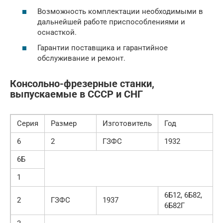
Возможность комплектации необходимыми в
дальнейшей работе приспособлениями и
оснасткой.
Гарантии поставщика и гарантийное
обслуживание и ремонт.
Консольно-фрезерные станки,
выпускаемые в СССР и СНГ
Серия
Размер
Изготовитель
Год
6
2
ГЗФС
1932
6Б
1
6Б12, 6Б82,
2
ГЗФС
1937
6Б82Г