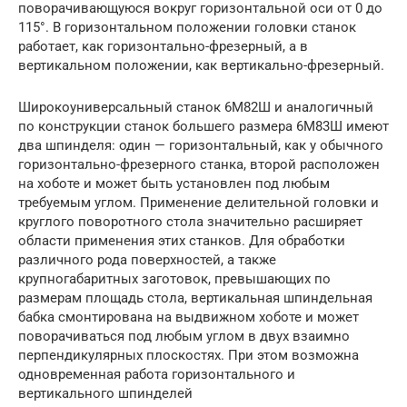
поворачивающуюся вокруг горизонтальной оси от 0 до
115°. В горизонтальном положении головки станок
работает, как горизонтально-фрезерный, а в
вертикальном положении, как вертикально-фрезерный.
Широкоуниверсальный станок 6М82Ш и аналогичный
по конструкции станок большего размера 6М83Ш имеют
два шпинделя: один — горизонтальный, как у обычного
горизонтально-фрезерного станка, второй расположен
на хоботе и может быть установлен под любым
требуемым углом. Применение делительной головки и
круглого поворотного стола значительно расширяет
области применения этих станков. Для обработки
различного рода поверхностей, а также
крупногабаритных заготовок, превышающих по
размерам площадь стола, вертикальная шпиндельная
бабка смонтирована на выдвижном хоботе и может
поворачиваться под любым углом в двух взаимно
перпендикулярных плоскостях. При этом возможна
одновременная работа горизонтального и
вертикального шпинделей