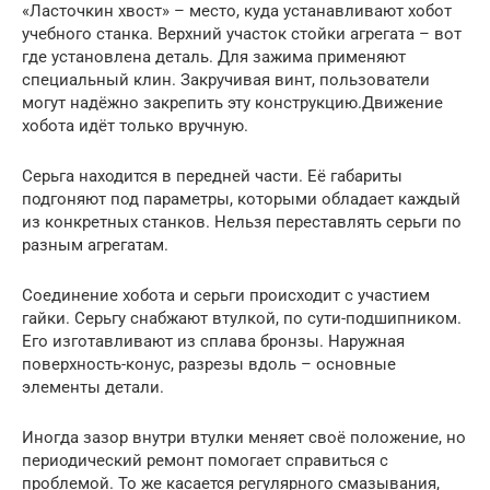
«Ласточкин хвост» – место, куда устанавливают хобот
учебного станка. Верхний участок стойки агрегата – вот
где установлена деталь. Для зажима применяют
специальный клин. Закручивая винт, пользователи
могут надёжно закрепить эту конструкцию.Движение
хобота идёт только вручную.
Серьга находится в передней части. Её габариты
подгоняют под параметры, которыми обладает каждый
из конкретных станков. Нельзя переставлять серьги по
разным агрегатам.
Соединение хобота и серьги происходит с участием
гайки. Серьгу снабжают втулкой, по сути-подшипником.
Его изготавливают из сплава бронзы. Наружная
поверхность-конус, разрезы вдоль – основные
элементы детали.
Иногда зазор внутри втулки меняет своё положение, но
периодический ремонт помогает справиться с
проблемой. То же касается регулярного смазывания,