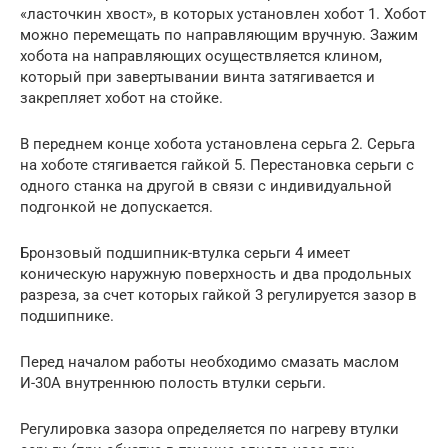
«ласточкин хвост», в которых установлен хобот 1. Хобот
можно перемещать по направляющим вручную. Зажим
хобота на направляющих осуществляется клином,
который при завертывании винта затягивается и
закрепляет хобот на стойке.
В переднем конце хобота установлена серьга 2. Серьга
на хоботе стягивается гайкой 5. Перестановка серьги с
одного станка на другой в связи с индивидуальной
подгонкой не допускается.
Бронзовый подшипник-втулка серьги 4 имеет
коническую наружную поверхность и два продольных
разреза, за счет которых гайкой 3 регулируется зазор в
подшипнике.
Перед началом работы необходимо смазать маслом
И-30А внутреннюю полость втулки серьги.
Регулировка зазора определяется по нагреву втулки