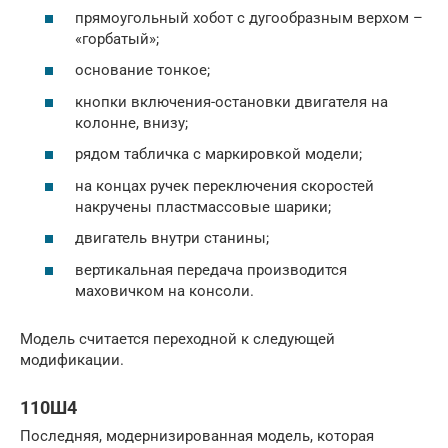
прямоугольный хобот с дугообразным верхом –
«горбатый»;
основание тонкое;
кнопки включения-остановки двигателя на
колонне, внизу;
рядом табличка с маркировкой модели;
на концах ручек переключения скоростей
накручены пластмассовые шарики;
двигатель внутри станины;
вертикальная передача производится
маховичком на консоли.
Модель считается переходной к следующей
модификации.
110Ш4
Последняя, модернизированная модель, которая