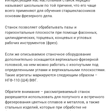
Интересующий нас настольный станок нередко
называют школьным по той причине, что его чаще
всего применяют для обучения старшеклассников
основам фрезерного дела.
Станок позволяет обрабатывать пазы и
горизонтальные плоскости при помощи фасонных,
цилиндрических, торцевых, концевых и угловых
рабочих инструментов (фрез).
Если же описываемое станочное оборудование
дополнительно оснащается вертикально-фрезерной
головкой, на нем можно работать с изогнутыми под
определенными углами и вертикальными плоскостями.
Такие агрегаты маркируются следующим образом –
НГФ-110 (Ш4) ВФГ.
Обратите внимание – рассматриваемый станок
разрешается использовать для попутного и встречного
фрезерования цветных сплавов и металлов, а также
стальных изделий, которые при обработке не