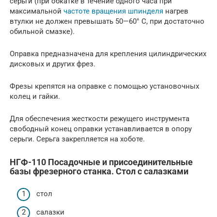
серьги (при обкатке в течение одного часа при
максимальной
частоте вращения шпинделя
нагрев
втулки не должен превышать 50—60° С, при достаточно
обильной смазке).
Оправка предназначена для крепления цилиндрических
дисковых и других фрез.
Фрезы крепятся на оправке с помощью установочных
колец и гайки.
Для обеспечения жесткости режущего инструмента
свободный конец оправки устанавливается в опору
серьги. Серьга закрепляется на хоботе.
НГФ-110 Посадочные и присоединительные
базы фрезерного станка. Стол с салазками
стол
салазки