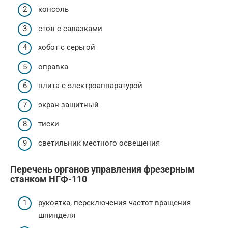
консоль
стол с салазками
хобот с серьгой
оправка
плита с электроаппаратурой
экран защитный
тиски
светильник местного освещения
Перечень органов управления фрезерным
станком НГФ-110
рукоятка, переключения частот вращения
шпинделя