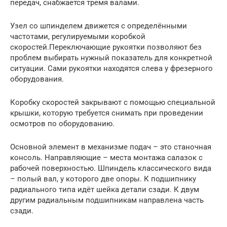
передач, снабжается тремя валами.
Узел со шпинделем движется с определёнными
частотами, регулируемыми коробкой
скоростей.Переключающие рукоятки позволяют без
проблем выбирать нужный показатель для конкретной
ситуации. Сами рукоятки находятся слева у фрезерного
оборудования.
Коробку скоростей закрывают с помощью специальной
крышки, которую требуется снимать при проведении
осмотров по оборудованию.
Основной элемент в механизме подач – это станочная
консоль. Направляющие – места монтажа салазок с
рабочей поверхностью. Шпиндель классического вида
– полый вал, у которого две опоры. К подшипнику
радиального типа идёт шейка детали сзади. К двум
другим радиальным подшипникам направлена часть
сзади.