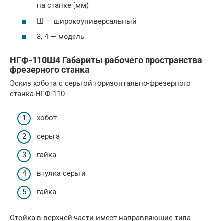
на станке (мм)
Ш — широкоуниверсальный
3, 4 — модель
НГФ-110Ш4 Габариты рабочего пространства
фрезерного станка
Эскиз хобота с серьгой горизонтально-фрезерного
станка НГФ-110
хобот
серьга
гайка
втулка серьги
гайка
Стойка в верхней части имеет направляющие типа