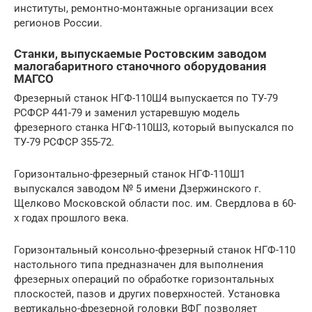
институты, ремонтно-монтажные организации всех
регионов России.
Станки, выпускаемые Ростовским заводом
малогабаритного станочного оборудования
МАГСО
Фрезерный станок НГФ-110Ш4 выпускается по ТУ-79
РСФСР 441-79 и заменил устаревшую модель
фрезерного станка НГФ-110Ш3, который выпускался по
ТУ-79 РСФСР 355-72.
Горизонтально-фрезерный станок НГФ-110Ш1
выпускался заводом № 5 имени Дзержинского г.
Щелково Московской области пос. им. Свердлова в 60-
х годах прошлого века.
Горизонтальный консольно-фрезерный станок НГФ-110
настольного типа предназначен для выполнения
фрезерных операций по обработке горизонтальных
плоскостей, пазов и других поверхностей. Установка
вертикально-фрезерной головки ВФГ позволяет