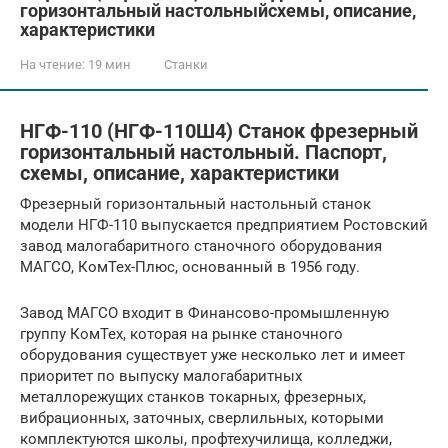
горизонтальный настольныйсхемы, описание,
характеристики
На чтение:
19 мин
Станки
НГФ-110 (НГФ-110Ш4) Станок фрезерный
горизонтальный настольный. Паспорт,
схемы, описание, характеристики
Фрезерный горизонтальный настольный станок
модели НГФ-110 выпускается предприятием Ростовский
завод малогабаритного станочного оборудования
МАГСО, КомТех-Плюс, основанный в 1956 году.
Завод МАГСО входит в Финансово-промышленную
группу КомТех, которая на рынке станочного
оборудования существует уже несколько лет и имеет
приоритет по выпуску малогабаритных
металлорежущих станков токарных, фрезерных,
вибрационных, заточных, сверлильных, которыми
комплектуются школы, профтехучилища, колледжи,