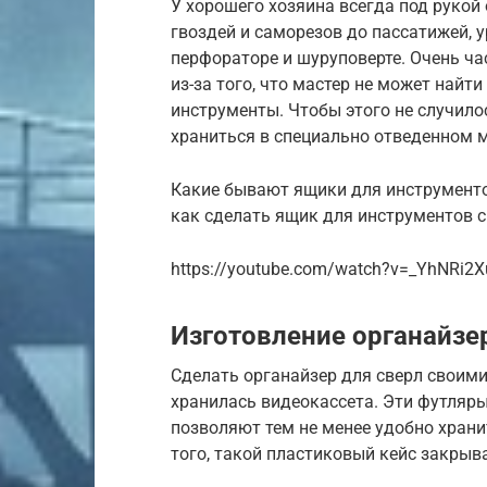
У хорошего хозяина всегда под рукой
гвоздей и саморезов до пассатижей, у
перфораторе и шуруповерте. Очень ча
из-за того, что мастер не может найт
инструменты. Чтобы этого не случило
храниться в специально отведенном м
Какие бывают ящики для инструменто
как сделать ящик для инструментов с
https://youtube.com/watch?v=_YhNRi2X
Изготовление органайзе
Сделать органайзер для сверл своим
хранилась видеокассета. Эти футляр
позволяют тем не менее удобно храни
того, такой пластиковый кейс закрыв