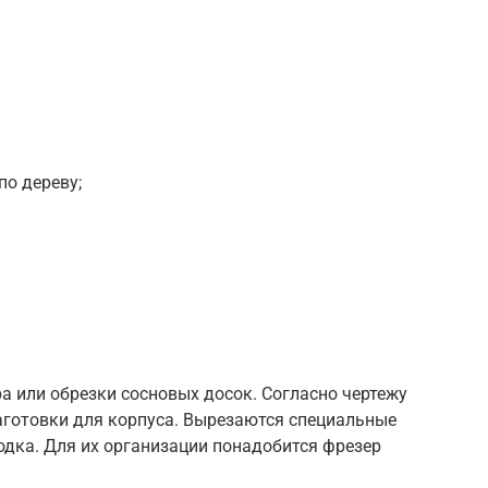
по дереву;
а или обрезки сосновых досок. Согласно чертежу
аготовки для корпуса. Вырезаются специальные
родка. Для их организации понадобится фрезер