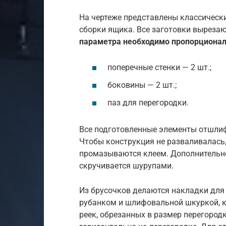
На чертеже представлены классическ
сборки ящика. Все заготовки вырезаю
параметра необходимо пропорциональ
поперечные стенки — 2 шт.;
боковины — 2 шт.;
паз для перегородки.
Все подготовленные элементы отшлиф
Чтобы конструкция не разваливалась,
промазываются клеем. Дополнительн
скручивается шурупами.
Из брусочков делаются накладки для
рубанком и шлифовальной шкуркой, к
реек, обрезанных в размер перегород