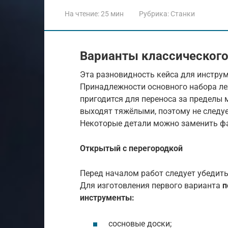
На чтение:
25 мин
Рубрика:
Станки
Варианты классическог
Эта разновидность кейса для инструм
Принадлежности основного набора леж
пригодится для переноса за пределы
выходят тяжёлыми, поэтому не следуе
Некоторые детали можно заменить ф
Открытый с перегородкой
Перед началом работ следует убедить
Для изготовления первого варианта
п
инструменты:
сосновые доски;