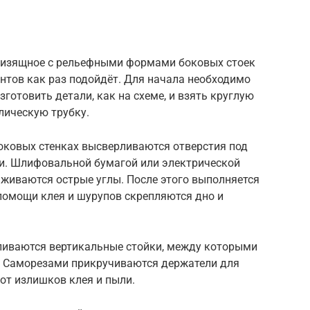
е изящное с рельефными формами боковых стоек
нтов как раз подойдёт. Для начала необходимо
изготовить детали, как на схеме, и взять круглую
лическую трубку.
боковых стенках высверливаются отверстия под
и. Шлифовальной бумагой или электрической
живаются острые углы. После этого выполняется
помощи клея и шурупов скрепляются дно и
ливаются вертикальные стойки, между которыми
. Саморезами прикручиваются держатели для
 от излишков клея и пыли.