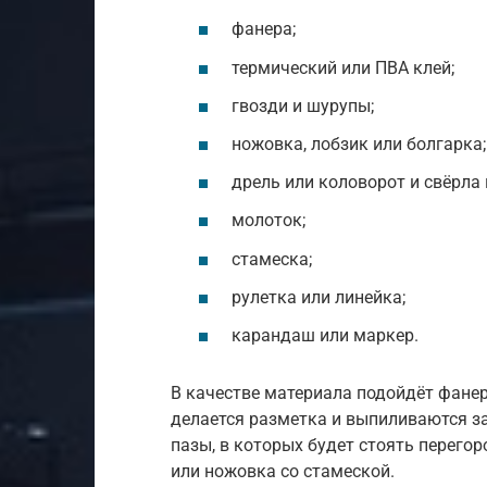
фанера;
термический или ПВА клей;
гвозди и шурупы;
ножовка, лобзик или болгарка;
дрель или коловорот и свёрла 
молоток;
стамеска;
рулетка или линейка;
карандаш или маркер.
В качестве материала подойдёт фанер
делается разметка и выпиливаются з
пазы, в которых будет стоять перего
или ножовка со стамеской.