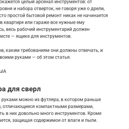
 окажется целый арсенал инструментов: от
ровня и набора отверток, не говоря уже о дрели,
сто простой бытовой ремонт никак не начинается
и в квартире или гараже все нужные ему
сь, весь рабочий инструментарий должен
есте — ящике для инструментов.
в, каким требованиям они должны отвечать, и
воими руками — об этом статья.
ulA
ра для сверл
и руками можно из футляра, в котором раньше
ы, отличающиеся компактными размерами,
ть в них довольно много инструментов. Кроме
ается, защищая содержимое от влаги и пыли.