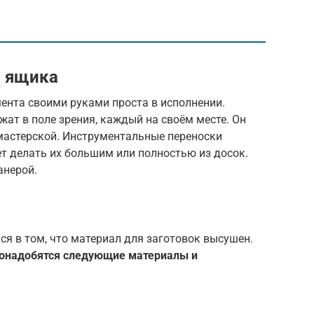
о ящика
ента своими руками проста в исполнении.
ат в поле зрения, каждый на своём месте. Он
 мастерской. Инструментальные переноски
т делать их большим или полностью из досок.
анерой.
ся в том, что материал для заготовок высушен.
онадобятся следующие материалы и