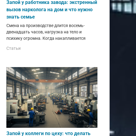
Запой у работника завода: экстренный
вызов нарколога на дом и что нужно
знать семье
Смена на производстве длится восемь-
двенадцать часов, нагрузка на тело и
психику огромна. Когда накапливается
Статьи
Запой у коллеги по цеху: что делать