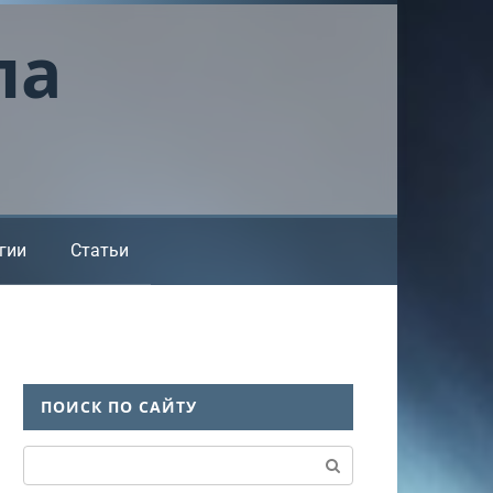
ла
гии
Статьи
ПОИСК ПО САЙТУ
Поиск: