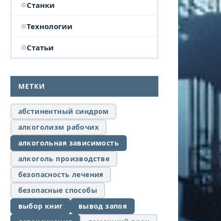
Станки
Технологии
Статьи
МЕТКИ
абстинентный синдром
алкоголизм рабочих
алкогольная зависимость
алкоголь производстве
безопасность лечения
безопасные способы
выбор книг
вывод запоя