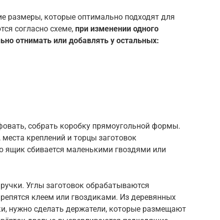
ие размеры, которые оптимально подходят для
тся согласно схеме,
при изменении одного
но отнимать или добавлять у остальных:
овать, собрать коробку прямоугольной формы.
 места креплений и торцы заготовок
о ящик сбивается маленькими гвоздями или
 ручки. Углы заготовок обрабатываются
репятся клеем или гвоздиками. Из деревянных
ки, нужно сделать держатели, которые размещают