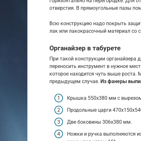
горизонтально на перегородке. Для 
отверстия. В прямоугольные пазы пом
Всю конструкцию надо покрыть защи
лак или лакокрасочный материал со 
Органайзер в табурете
При такой конструкции органайзера 
переносить инструмент в нужное место
которое находится чуть выше роста. 
предыдущем случае.
Из фанеры выпи
Крышка 550х380 мм с вырезом
Продольные царги 470х150х540
Две боковины 306х380 мм.
Ножки и ручка выполняются из