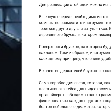
Для реализации этой идеи можно исп
В первую очередь необходимо изготов
компактно разместить инструмент в к
тереться друг о друга и затупляться.
деревянного бруска, в котором высве
Поверхности брусков, на которых буд
наклоном. Таким образом, инструмент
каскадному принципу, что очень удоб
В качестве держателей брусков испо
Сама коробка для сверл, которая, как
пластикового кейса для видеокассеты
органайзере необходимо только разм
фиксироваться каждая подставка под
болтов небольшого диаметра, которые