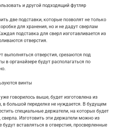
ользовать и другой подходящий футляр
ить две подставки, которые позволят не только
оробке для хранения, но и не дадут сверлам
 Каждая подставка для сверл изготавливается из
рливаются отверстия.
ут выполняться отверстия, срезаются под
ы в органайзере будут располагаться по
но.
льзуются винты
 уже говорилось выше, будет изготовлена из
, в большой переделке не нуждается. В будущем
естить специальные держатели, на которых будет
 сверла. Изготовить эти держатели можно из
 будут вставляться в отверстия, просверленные