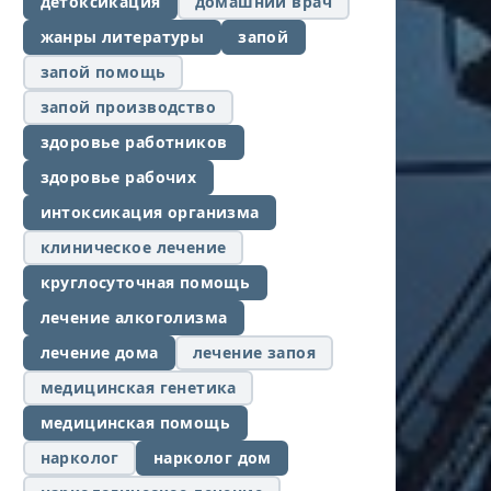
детоксикация
домашний врач
жанры литературы
запой
запой помощь
запой производство
здоровье работников
здоровье рабочих
интоксикация организма
клиническое лечение
круглосуточная помощь
лечение алкоголизма
лечение дома
лечение запоя
медицинская генетика
медицинская помощь
нарколог
нарколог дом