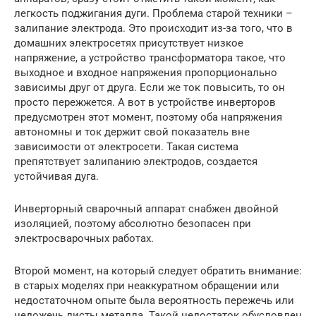
легкость поджигания дуги. Проблема старой техники –
залипание электрода. Это происходит из-за того, что в
домашних электросетях присутствует низкое
напряжение, а устройство трансформатора такое, что
выходное и входное напряжения пропорционально
зависимы друг от друга. Если же ток повысить, то он
просто пережжется. А вот в устройстве инверторов
предусмотрен этот момент, поэтому оба напряжения
автономны и ток держит свой показатель вне
зависимости от электросети. Такая система
препятствует залипанию электродов, создается
устойчивая дуга.
Инверторный сварочный аппарат снабжен двойной
изоляцией, поэтому абсолютно безопасен при
электросварочных работах.
Второй момент, на который следует обратить внимание:
в старых моделях при неаккуратном обращении или
недостаточном опыте была вероятность пережечь или
недожечь листы металла. Такой недостаток обусловлен