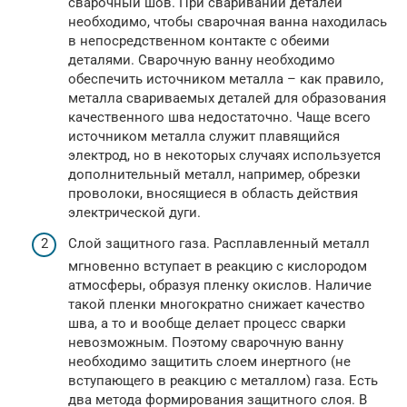
сварочный шов. При сваривании деталей
необходимо, чтобы сварочная ванна находилась
в непосредственном контакте с обеими
деталями. Сварочную ванну необходимо
обеспечить источником металла – как правило,
металла свариваемых деталей для образования
качественного шва недостаточно. Чаще всего
источником металла служит плавящийся
электрод, но в некоторых случаях используется
дополнительный металл, например, обрезки
проволоки, вносящиеся в область действия
электрической дуги.
Слой защитного газа. Расплавленный металл
мгновенно вступает в реакцию с кислородом
атмосферы, образуя пленку окислов. Наличие
такой пленки многократно снижает качество
шва, а то и вообще делает процесс сварки
невозможным. Поэтому сварочную ванну
необходимо защитить слоем инертного (не
вступающего в реакцию с металлом) газа. Есть
два метода формирования защитного слоя. В