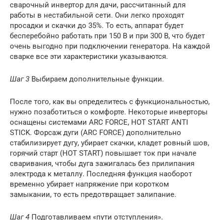
сварочный инвертор для дачи, рассчитанный для
работы в нестабильной сети. Они легко проходят
просадки и скачки до 35%. То есть, аппарат будет
бесперебойно работать при 150 В и при 300 В, что будет
очень выгодно при подключении генератора. На каждой
сварке все эти характеристики указываются.
Шаг 3
Выбираем дополнительные функции.
После того, как вы определитесь с функциональностью,
нужно позаботиться о комфорте. Некоторые инверторы
оснащены системами ARC FORCE, HOT START ANTI
STICK. Форсаж дуги (ARC FORCE) дополнительно
стабилизирует дугу, убирает скачки, кладет ровный шов,
горячий старт (HOT START) повышает ток при начале
сваривания, чтобы дуга зажигалась без прилипания
электрода к металлу. Последняя функция наоборот
временно убирает напряжение при коротком
замыкании, то есть предотвращает залипание.
Шаг 4
Подготавливаем «пути отступления».