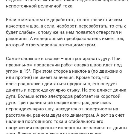
непостоянной величиной тока
Если с металлом не доработать, то это грозит низким
качеством шва, а если, наоборот, переработать, то стык
будет слабым, к тому же на нем появятся отверстия и
раковины. А инверторный преобразователь имеет ток,
который отрегулирован потенциометром.
Самое сложное в сварке – контролировать дугу. При
правильном проведении работ сварка швов идет под
углом в 15°. При этом сторона наклона (по движению
или против) не имеет значения. Кроме того, что
электрод должен двигаться продольно, его следует
двигать и перпендикулярно стыку. На это влияет длина
дуги. Большинство электродов работает на короткой
дуге. При правильной сварке электрод, двигаясь
перпендикулярно шву, находится от поверхности на
расстоянии, равном двум его диаметрам. А вот за счет
наличия постоянного тока и стабильного его
напряжения сварочные инверторы не зависят от длины