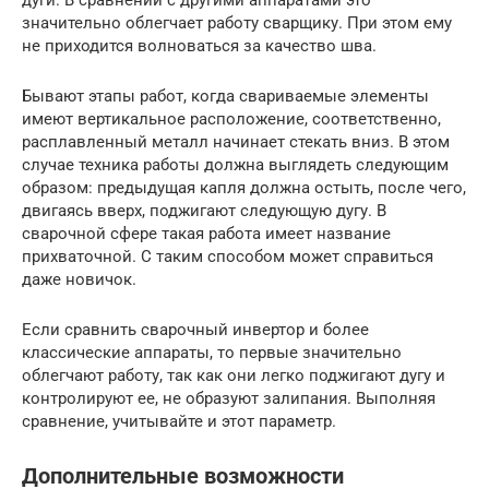
дуги. В сравнении с другими аппаратами это
значительно облегчает работу сварщику. При этом ему
не приходится волноваться за качество шва.
Бывают этапы работ, когда свариваемые элементы
имеют вертикальное расположение, соответственно,
расплавленный металл начинает стекать вниз. В этом
случае техника работы должна выглядеть следующим
образом: предыдущая капля должна остыть, после чего,
двигаясь вверх, поджигают следующую дугу. В
сварочной сфере такая работа имеет название
прихваточной. С таким способом может справиться
даже новичок.
Если сравнить сварочный инвертор и более
классические аппараты, то первые значительно
облегчают работу, так как они легко поджигают дугу и
контролируют ее, не образуют залипания. Выполняя
сравнение, учитывайте и этот параметр.
Дополнительные возможности