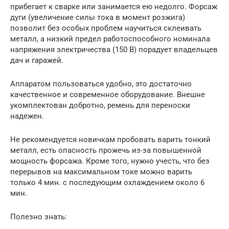
прибегает к сварке или занимается ею недолго. Форсаж
дуги (увеличение силы тока в момент розжига)
позволит без особых проблем научиться склеивать
металл, а низкий предел работоспособного номинала
напряжения электричества (150 В) порадует владельцев
дач и гаражей.
Аппаратом пользоваться удобно, это достаточно
качественное и современное оборудование. Внешне
укомплектован добротно, ремень для переноски
надежен.
Не рекомендуется новичкам пробовать варить тонкий
металл, есть опасность прожечь из-за повышенной
мощность форсажа. Кроме того, нужно учесть, что без
перерывов на максимальном токе можно варить
только 4 мин. с последующим охлаждением около 6
мин.
Полезно знать: