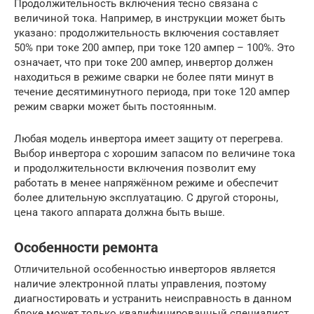
Продолжительность включения тесно связана с
величиной тока. Например, в инструкции может быть
указано: продолжительность включения составляет
50% при токе 200 ампер, при токе 120 ампер – 100%. Это
означает, что при токе 200 ампер, инвертор должен
находиться в режиме сварки не более пяти минут в
течение десятиминутного периода, при токе 120 ампер
режим сварки может быть постоянным.
Любая модель инвертора имеет защиту от перегрева.
Выбор инвертора с хорошим запасом по величине тока
и продолжительности включения позволит ему
работать в менее напряжённом режиме и обеспечит
более длительную эксплуатацию. С другой стороны,
цена такого аппарата должна быть выше.
Особенности ремонта
Отличительной особенностью инверторов является
наличие электронной платы управления, поэтому
диагностировать и устранить неисправность в данном
блоке может только квалифицированный специалист.