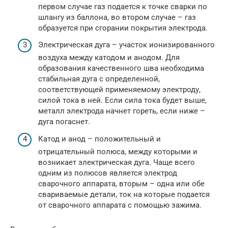
первом случае газ подается к точке сварки по
шлангу из баллона, во втором случае – газ
образуется при сгорании покрытия электрода.
Электрическая дуга – участок ионизированного
воздуха между катодом и анодом. Для
образования качественного шва необходима
стабильная дуга с определенной,
соответствующей применяемому электроду,
силой тока в ней. Если сила тока будет выше,
металл электрода начнет гореть, если ниже –
дуга погаснет.
Катод и анод – положительный и
отрицательный полюса, между которыми и
возникает электрическая дуга. Чаще всего
одним из полюсов является электрод
сварочного аппарата, вторым – одна или обе
свариваемые детали, ток на которые подается
от сварочного аппарата с помощью зажима.