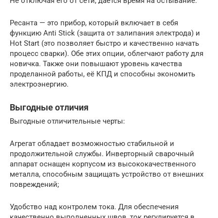
Не отключая его от сети, дается время на остывание.
Ресанта — это прибор, который включает в себя
функцию Anti Stick (защита от залипания электрода) и
Hot Start (это позволяет быстро и качественно начать
процесс сварки). Обе этих опции, облегчают работу для
новичка. Также они повышают уровень качества
проделанной работы, её КПД и способны экономить
электроэнергию.
Выгодные отличия
Выгодные отличительные черты:
Агрегат обладает возможностью стабильной и
продолжительной службы. Инверторный сварочный
аппарат оснащен корпусом из высококачественного
металла, способным защищать устройство от внешних
повреждений;
Удобство над контролем тока. Для обеспечения
качественно выполненных швов, ток регулируется в