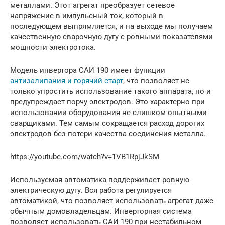
металлами. Этот агрегат преобразует сетевое
напряжение в импульсный ток, который в
последующем выпрямляется, и на выходе мы получаем
качественную сварочную дугу с ровными показателями
мощности электротока.
Модель инвертора САИ 190 имеет функции
антизалипания и горячий старт
, что позволяет не
только упростить использование такого аппарата, но и
предупреждает порчу электродов. Это характерно при
использовании оборудования не слишком опытными
сварщиками. Тем самым сокращается расход дорогих
электродов без потери качества соединения металла.
https://youtube.com/watch?v=1VB1RpjJkSM
Используемая автоматика поддерживает ровную
электрическую дугу. Вся работа регулируется
автоматикой, что позволяет использовать агрегат даже
обычным домовладельцам. Инверторная система
позволяет использовать САИ 190 при нестабильном