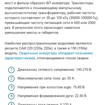
мост и фильтр образуют БП инвертора. Транзисторы
подключаются к понижающему импульсному
высокочастотному трансформатору, рабочие частоты
которого составляют от 30 до 100 кГц (30000.100000 Гц),
превышающие частоту питающей сети в 600 или 2000
раз. В результате этого происходит заметное
уменьшение массы и габаритов.
Наиболее распространенными моделями являются
ресанта САИ 220 (220а, 220к), а также и 190 (190а)
модель.
Сварочные инверторы обладают похожими
характеристиками
, отличающимися током сварки:
Диапазоны сетевого напряжения: 145.270 В.
Максимальная сила тока: до 35 А.
Напряжение при холостом ходе: 75.85 В.
Напряжение формирования дуги: 22.30 В.
Диапазоны тока сварки: 5.270 А.