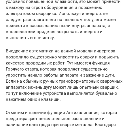
условиях повышенной влажности, это может привести
к выходу из строя оборудования и поражению
электротоком сварщика. Используя инвертор, не
следует располагать его на пыльном полу, это может
привести к засасыванию пыли внутрь аппарата, и
впоследствии придется вскрывать инвертор и
выполнять его очистку.
Внедрение автоматики на данной модели инвертора
позволило существенно упростить сварку и повысить
качество проводимых работ. Тут имеется функция
Горячего старта, которая позволяет существенно
упростить начало работы аппарата и зажжение дуги.
Если на обычных ручных трансформаторных сварочных
аппаратах зажечь дугу может лишь опытный сварщик,
то тут включение устройства выполняется буквально
нажатием одной клавиши.
Отметим и наличие функции Антизалипания, которая
предотвращает нежелательное расплавление и
залипание электрода при сварке металла. Благодаря