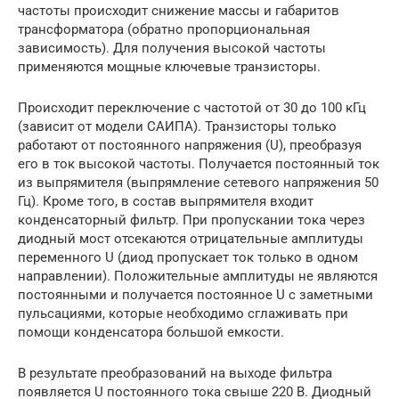
частоты происходит снижение массы и габаритов
трансформатора (обратно пропорциональная
зависимость). Для получения высокой частоты
применяются мощные ключевые транзисторы.
Происходит переключение с частотой от 30 до 100 кГц
(зависит от модели САИПА). Транзисторы только
работают от постоянного напряжения (U), преобразуя
его в ток высокой частоты. Получается постоянный ток
из выпрямителя (выпрямление сетевого напряжения 50
Гц). Кроме того, в состав выпрямителя входит
конденсаторный фильтр. При пропускании тока через
диодный мост отсекаются отрицательные амплитуды
переменного U (диод пропускает ток только в одном
направлении). Положительные амплитуды не являются
постоянными и получается постоянное U с заметными
пульсациями, которые необходимо сглаживать при
помощи конденсатора большой емкости.
В результате преобразований на выходе фильтра
появляется U постоянного тока свыше 220 В. Диодный