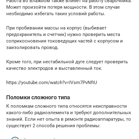
Работа во влажном также влияет на работу сварочника.
Может произойти потеря мощности. В этом случае
необходимо избегать таких условий работы.
При пробивании массы на корпус (выбивает
предохранитель и счетчик) нужно проверить места
соприкосновения токоведущих частей с корпусом и
заизолировать провод.
Кроме того, при нестабильной дуге следует проверить
качество электродов и выставленный ток.
https://youtube.com/watch?v=IVsm7PvNftU
Поломки сложного типа
К поломкам сложного типа относятся неисправности
какого-либо радиоэлемента и требуют дополнительных
знаний. Если нет опыта в ремонте радиоаппаратуры, то
существует 2 способа решения проблемы: