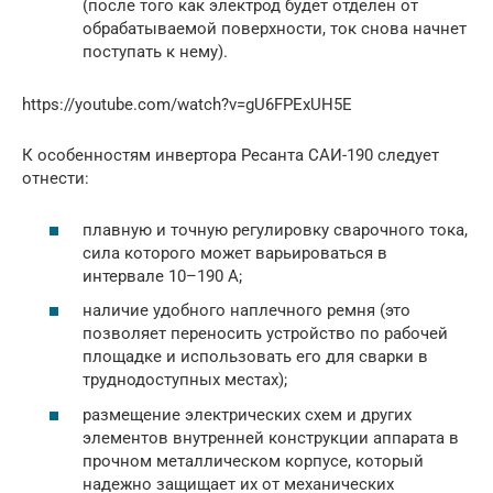
(после того как электрод будет отделен от
обрабатываемой поверхности, ток снова начнет
поступать к нему).
https://youtube.com/watch?v=gU6FPExUH5E
К особенностям инвертора Ресанта САИ-190 следует
отнести:
плавную и точную регулировку сварочного тока,
сила которого может варьироваться в
интервале 10–190 А;
наличие удобного наплечного ремня (это
позволяет переносить устройство по рабочей
площадке и использовать его для сварки в
труднодоступных местах);
размещение электрических схем и других
элементов внутренней конструкции аппарата в
прочном металлическом корпусе, который
надежно защищает их от механических