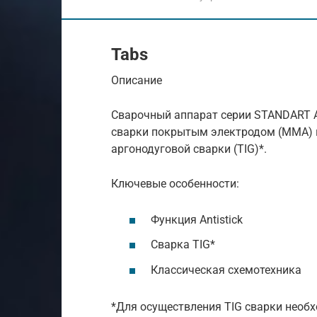
Tabs
Описание
Сварочный аппарат серии STANDART A
сварки покрытым электродом (MMA) н
аргонодуговой сварки (TIG)*.
Ключевые особенности:
Функция Antistick
Сварка TIG*
Классическая схемотехника
*Для осуществления TIG сварки необ