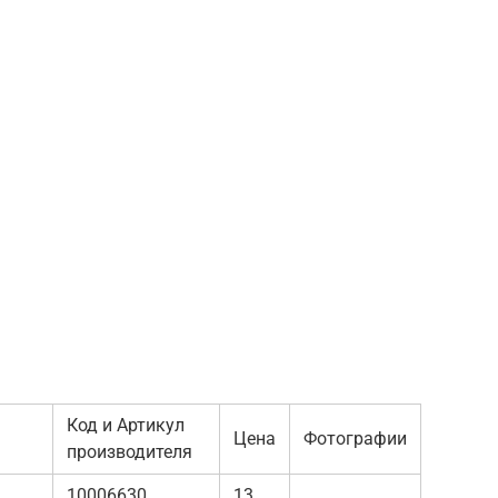
Код и Артикул
Цена
Фотографии
производителя
10006630
13