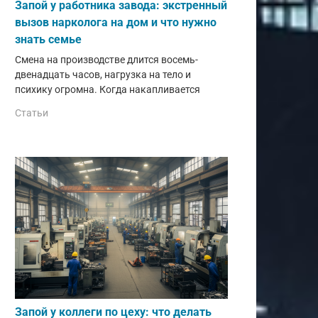
Запой у работника завода: экстренный
вызов нарколога на дом и что нужно
знать семье
Смена на производстве длится восемь-
двенадцать часов, нагрузка на тело и
психику огромна. Когда накапливается
Статьи
Запой у коллеги по цеху: что делать