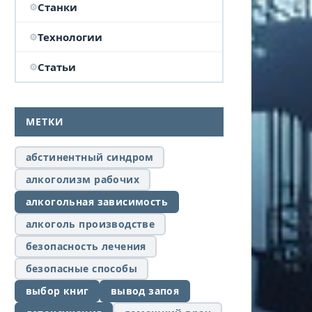
Станки
Технологии
Статьи
МЕТКИ
абстинентный синдром
алкоголизм рабочих
алкогольная зависимость
алкоголь производстве
безопасность лечения
безопасные способы
выбор книг
вывод запоя