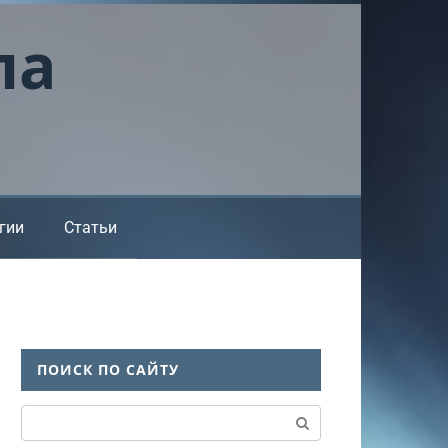
ла
гии
Статьи
ПОИСК ПО САЙТУ
Поиск: