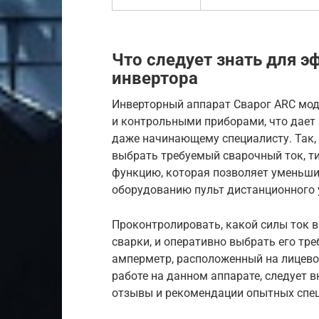
Что следует знать для 
инвертора
Инверторный аппарат Сварог ARC мо
и контрольными приборами, что дает
даже начинающему специалисту. Так,
выбрать требуемый сварочный ток, т
функцию, которая позволяет уменьши
оборудованию пульт дистанционного 
Проконтролировать, какой силы ток 
сварки, и оперативно выбрать его тр
амперметр, расположенный на лицевой
работе на данном аппарате, следует 
отзывы и рекомендации опытных спец