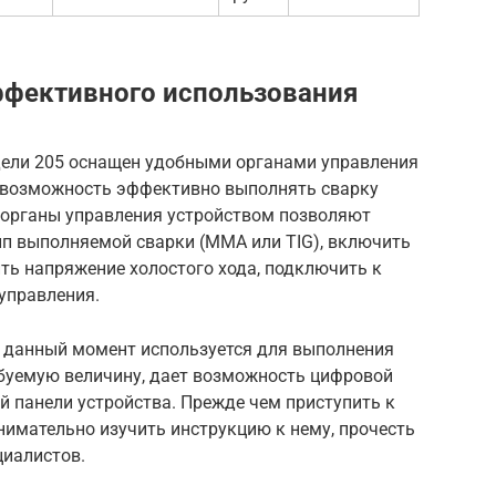
эффективного использования
дели 205 оснащен удобными органами управления
 возможность эффективно выполнять сварку
 органы управления устройством позволяют
ип выполняемой сварки (MMA или TIG), включить
ть напряжение холостого хода, подключить к
управления.
в данный момент используется для выполнения
ебуемую величину, дает возможность цифровой
 панели устройства. Прежде чем приступить к
внимательно изучить инструкцию к нему, прочесть
иалистов.