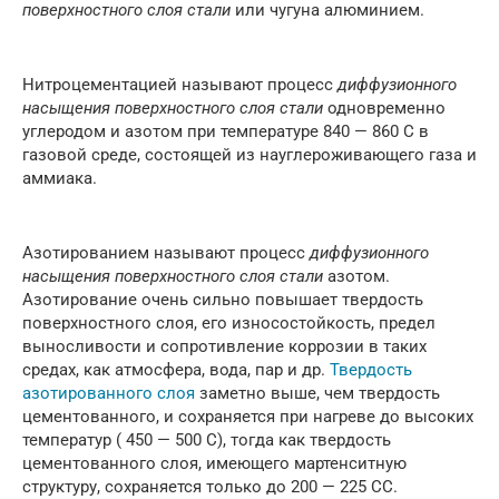
поверхностного слоя стали
или чугуна алюминием.
Нитроцементацией называют процесс
диффузионного
насыщения поверхностного слоя стали
одновременно
углеродом и азотом при температуре 840 — 860 С в
газовой среде, состоящей из науглероживающего газа и
аммиака.
Азотированием называют процесс
диффузионного
насыщения поверхностного слоя стали
азотом.
Азотирование очень сильно повышает твердость
поверхностного слоя, его износостойкость, предел
выносливости и сопротивление коррозии в таких
средах, как атмосфера, вода, пар и др.
Твердость
азотированного слоя
заметно выше, чем твердость
цементованного, и сохраняется при нагреве до высоких
температур ( 450 — 500 С), тогда как твердость
цементованного слоя, имеющего мартенситную
структуру, сохраняется только до 200 — 225 СС.