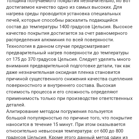
Толщина получаемого покрытия незначительно, но вот
достигаемое качество одно из самых высоких. Для
нагрева среды проводится установка специальных
печей, которые способны раскалить подающийся
состав до температуры 1400 градусов Цельсия. Высокое
качество покрытия достигается за счет равномерного
распределения алюминия по всей поверхности.
Технология в данном случае предусматривает
предварительный нагрев поверхности до температуры
от 175 до 370 градусов Цельсия. Следует уделять много
внимания предварительной подготовке детали, так как
даже незначительная оксидная пленка становится
причиной существенного снижения качества сцепления
поверхностного и внутреннего состава. Высокая
стоимость процесса и его сложность определяют
применимость только при производстве ответственных
деталей.
Алитирование методом погружения пользуется
большой популярностью по причине того, что покрытие
наносится в течение 15 минут. При этом оказывается
относительно невысокая температура: от 600 до 800
градусов Цельсия. Кроме этого данный метод один из