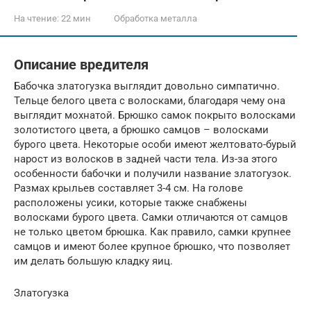
На чтение:
22 мин
Обработка металла
Описание вредителя
Бабочка златогузка выглядит довольно симпатично.
Тельце белого цвета с волосками, благодаря чему она
выглядит мохнатой. Брюшко самок покрыто волосками
золотистого цвета, а брюшко самцов – волосками
бурого цвета. Некоторые особи имеют желтовато-бурый
нарост из волосков в задней части тела. Из-за этого
особенности бабочки и получили название златогузок.
Размах крыльев составляет 3-4 см. На голове
расположены усики, которые также снабжены
волосками бурого цвета. Самки отличаются от самцов
не только цветом брюшка. Как правило, самки крупнее
самцов и имеют более крупное брюшко, что позволяет
им делать большую кладку яиц.
Златогузка