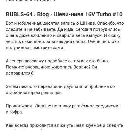
BUBLS-64 › Blog › Шеви-нива 16V Turbo #10
Вот и юбилейная, десятая запись о ШНиве. Спасибо, что
следите и не забываете. Да и мы сегодня потрудились
очень даже юбилейно и сварили весь выпуск. И скажу
честно, сами довольны как два слона. Очень неплохо
получилось, смотрите сами.
А теперь расскажу подробнее о том как это было.
Помните вчерашнюю живопись Вована? Он
исправился))
Затем немного переварили даунпайп и проблема со
стабилизатором решилась.
Продолжаем. Дальше по плану разъёмное соединение
и гофра.
Как всегда приходится впихнуть невпихуемое и следить