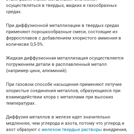
осуществляться в твердых, жидких и газообразных
средах.
При диффузионной металлизации в твердых средах
применяют порошкообразные смеси, состоящие из
ферросплавов с добавлением хлористого аммония в
количисве 0,5-5%.
Жидкая диффузионная металлизация осуществляется
погружением детали в расплавленный металл
(например цинк, алюминий).
При газовом способе насыщения применяют летучие
хлористые соединения металлов, образующиеся при
взаимодействии хлора с металлами при высоких
температурах .
Диффузия металлов в железе идет значительно
медленнее, чем углерода и азота, потому что углерод и
азот образуют с
железом твердые растворы
внедрения,