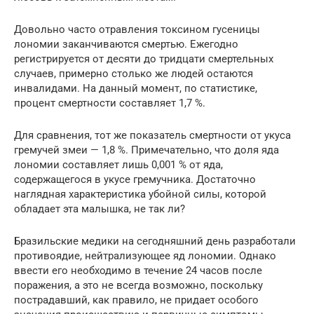
Довольно часто отравления токсином гусеницы
лономии заканчиваются смертью. Ежегодно
регистрируется от десяти до тридцати смертельных
случаев, примерно столько же людей остаются
инвалидами. На данный момент, по статистике,
процент смертности составляет 1,7 %.
Для сравнения, тот же показатель смертности от укуса
гремучей змеи — 1,8 %. Примечательно, что доля яда
лономии составляет лишь 0,001 % от яда,
содержащегося в укусе гремучника. Достаточно
наглядная характеристика убойной силы, которой
обладает эта малышка, не так ли?
Бразильские медики на сегодняшний день разработали
противоядие, нейтрализующее яд лономии. Однако
ввести его необходимо в течение 24 часов после
поражения, а это не всегда возможно, поскольку
пострадавший, как правило, не придает особого