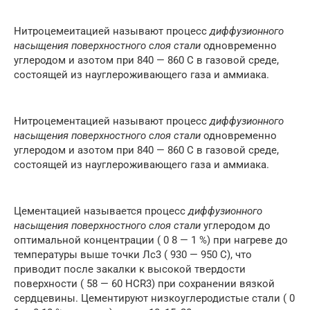
Нитроцемеитацией называют процесс
диффузионного
насыщения поверхностного слоя стали
одновременно
углеродом и азотом при 840 — 860 С в газовой среде,
состоящей из науглероживающего газа и аммиака.
Нитроцементацией называют процесс
диффузионного
насыщения поверхностного слоя стали
одновременно
углеродом и азотом при 840 — 860 С в газовой среде,
состоящей из науглероживающего газа и аммиака.
Цементацией называется процесс
диффузионного
насыщения поверхностного слоя стали
углеродом до
оптимальной концентрации ( 0 8 — 1 %) при нагреве до
температуры выше точки Лс3 ( 930 — 950 С), что
приводит после закалки к высокой твердости
поверхности ( 58 — 60 HCR3) при сохранении вязкой
сердцевины. Цементируют низкоуглеродистые стали ( 0