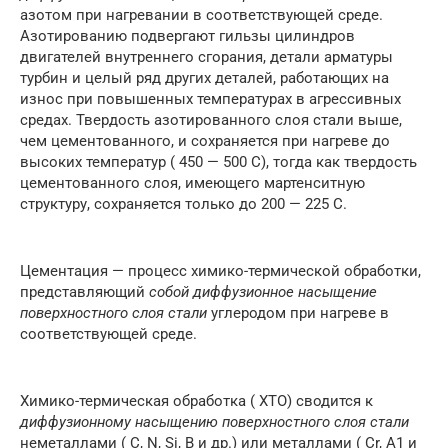
азотом при нагревании в соответствующей среде.
Азотированию подвергают гильзы цилиндров
двигателей внутреннего сгорания, детали арматуры
турбин и целый ряд других деталей, работающих на
износ при повышенных температурах в агрессивных
средах. Твердость азотированного слоя стали выше,
чем цементованного, и сохраняется при нагреве до
высоких температур ( 450 — 500 С), тогда как твердость
цементованного слоя, имеющего мартенситную
структуру, сохраняется только до 200 — 225 С.
Цементация — процесс химико-термической обработки,
представляющий
собой диффузионное насыщение
поверхностного слоя стали
углеродом при нагреве в
соответствующей среде.
Химико-термическая обработка ( ХТО) сводится к
диффузионному насыщению поверхностного слоя стали
неметаллами ( С, N, Si, В и др.) или металлами ( Cr, A1 и