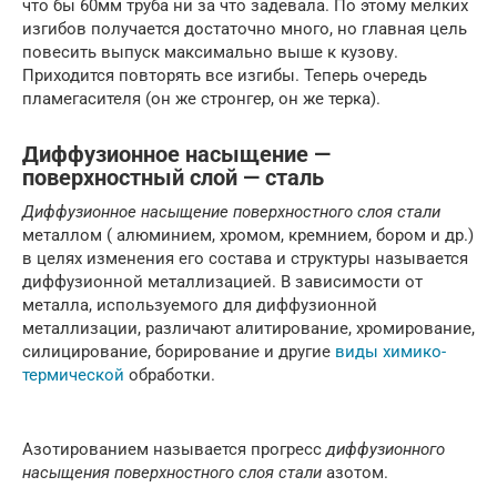
что бы 60мм труба ни за что задевала. По этому мелких
изгибов получается достаточно много, но главная цель
повесить выпуск максимально выше к кузову.
Приходится повторять все изгибы. Теперь очередь
пламегасителя (он же стронгер, он же терка).
Диффузионное насыщение —
поверхностный слой — сталь
Диффузионное насыщение поверхностного слоя стали
металлом ( алюминием, хромом, кремнием, бором и др.)
в целях изменения его состава и структуры называется
диффузионной металлизацией. В зависимости от
металла, используемого для диффузионной
металлизации, различают алитирование, хромирование,
силицирование, борирование и другие
виды химико-
термической
обработки.
Азотированием называется прогресс
диффузионного
насыщения поверхностного слоя стали
азотом.