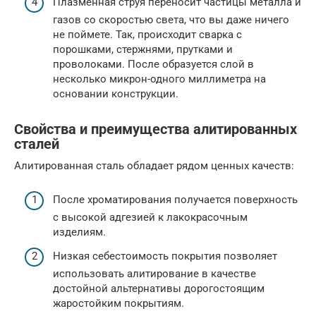
Плазменная струя переносит частицы металла и
газов со скоростью света, что вы даже ничего
не поймете. Так, происходит сварка с
порошками, стержнями, прутками и
проволоками. После образуется слой в
несколько микрон-одного миллиметра на
основании конструкции.
Свойства и преимущества алитированных
сталей
Алитированная сталь обладает рядом ценных качеств:
После хроматирования получается поверхность
с высокой адгезией к лакокрасочным
изделиям.
Низкая себестоимость покрытия позволяет
использовать алитирование в качестве
достойной альтернативы дорогостоящим
жаростойким покрытиям.