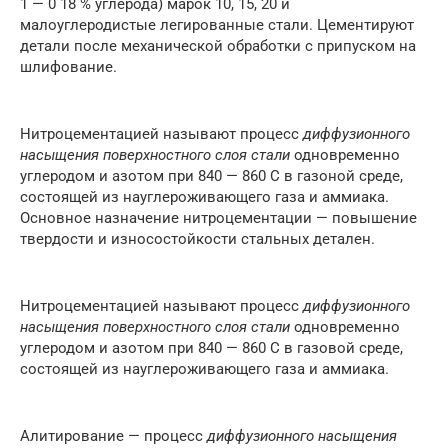
1 — 0 18 % углерода) марок 10, 15, 20 и
малоуглеродистые легированные стали. Цементируют
детали после механической обработки с припуском на
шлифование.
Нитроцементацией называют процесс
диффузионного
насыщения поверхностного слоя стали
одновременно
углеродом и азотом при 840 — 860 С в газоной среде,
состоящей из науглероживающего газа и аммиака.
Основное назначение нитроцементации — повышение
твердости и износостойкости стальных детален.
Нитроцементацией называют процесс
диффузионного
насыщения поверхностного слоя стали
одновременно
углеродом и азотом при 840 — 860 С в газовой среде,
состоящей из науглероживающего газа и аммиака.
Алитирование — процесс
диффузионного насыщения