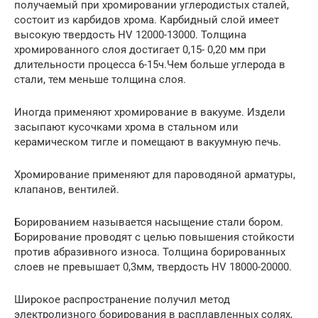
получаемый при хромировании углеродистых сталей,
состоит из карбидов хрома. Карбидный слой имеет
высокую твердость HV 12000-13000. Толщина
хромированного слоя достигает 0,15- 0,20 мм при
длительности процесса 6-15ч.Чем больше углерода в
стали, тем меньше толщина слоя.
Иногда применяют хромирование в вакууме. Издели
засыпают кусочками хрома в стальном или
керамическом тигле и помещают в вакуумную печь.
Хромирование применяют для пароводяной арматуры,
клапанов, вентилей.
Борированием называется насыщение стали бором.
Борирование проводят с целью повышения стойкости
против абразивного износа. Толщина борированных
слоев не превышает 0,3мм, твердость HV 18000-20000.
Широкое распространение получил метод
электролизного борирования в расплавленных солях,