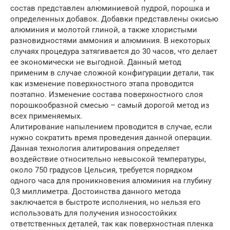
состав представлен алюминиевой пудрой, порошка и
определенных добавок. Добавки представлены окисью
алюминия и молотой глиной, а также хлористыми
разновидностями аммония и алюминия. В некоторых
случаях процедура затягивается до 30 часов, что делает
ее экономически не выгодной. Данный метод
применим в случае сложной конфигурации детали, так
как изменение поверхностного этапа проводится
поэтапно. Изменение состава поверхностного слоя
порошкообразной смесью – самый дорогой метод из
всех применяемых.
Алитирование напылением проводится в случае, если
нужно сократить время проведения данной операции.
Данная технология алитирования определяет
воздействие относительно невысокой температуры,
около 750 градусов Цельсия, требуется порядком
одного часа для проникновения алюминия на глубину
0,3 миллиметра. Достоинства данного метода
заключается в быстроте исполнения, но нельзя его
использовать для получения износостойких
ответственных деталей, так как поверхностная пленка