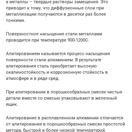
а металлы – твердые растворы замещения. Это
приводит к тому, что диффузионные слои при
металлизации получаются в десятки раз более
тонкими.
Поверхностное насыщение стали металлами
проводится при температуре 900-1200С.
Алитированием называется процесс насыщения
поверхности стали алюминием. В результате
алитирования сталь приобретает высокую
окалиностойкость и коррозионную стойкость в
атмосфере и в ряде сред.
При алитировании в порошкообразных смесях чистые
детали вместе со смесью упаковывают в железный
ящик.
Алитирование в расплавленном алюминии отличается
от алитирования в порошкообразных смесях простотой
метода, быстрой и более низкой температурой.