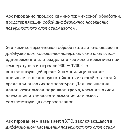
Азотирование-процесс химико-термической обработки,
представляющий
собой диффузионное насыщение
поверхностного слоя стали
азотом.
Это химико-термическая обработка, заключающаяся в
диффузионном насыщении поверхностного слоя стали
одновременно или раздельно хромом и кремнием при
температуре в интервале 900 — 1200 С в
соответствующей среде. Хромосилицирование
повышает эрозионную стойкость изделий в газовой
среде при высоких температурах. Для насыщения
используют смеси порошков хрома, кремния, окиси
алюминия и хлористого аммония или смесь
соответствующих ферросплавов.
Азотированием называется ХТО, заключающаяся в
диффузионном насыщении поверхностного слоя стали