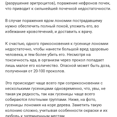
(разрушение эритроцитов), поражение нефронов почек,
что приводит к сильнейшей почечной недостаточности.
В случае поражения ядом лономии пострадавшему
нужно обеспечить полный покой, уложить его, во
избежание кровотечений, и доставить к врачу.
К счастью, одного прикосновения к гусенице лономии
недостаточно, чтобы нанести большой вред здоровью
человека, и тем более убить его. Несмотря на
токсичность яда, в организм через прокол попадает
лишь малое его количество. Опасной может быть доза,
полученная от 20-100 проколов.
Это происходит чаще всего при соприкосновении с
несколькими гусеницами одновременно, что, увы, не
такая уж редкость, так как гусеницы чаще всего
собираются плотными группами. Ниже, на фото,
гусеницы лономия на коре дерева. Заметить такую
колонию сложно, учитывая особенности окраски и их
любовь к затемненным местам.