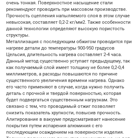
очень тонкая. Поверхностное насыщение стали
рекомендуют проводить при массовом производстве.
Прочность сцепления напыляемого слоя в этом случае
невысокая, составляет 0,2-2 кг/мм2. Также особенности
данной технологии определяют высокую пористость
структуры.
Металлизация с последующим обжигом проводится при
нагреве детали до температуры 900-950 градусов
Цельсия, длительность нагрева составляет 2-4 часа.
Данный метод существенно уступает предыдущему, так
как получаемый слой имеет толщину не более 0,2-0,4
миллиметров, а расходы повышаются по причине
существенного увеличения времени нагрева. Однако
его часто применяют в случае, когда нужно получить
деталь с прочной и твердой поверхностью, которая
будет подвергаться существенным нагрузкам. Это
связано с тем, что проводимый отжиг позволяет
снизить показатель хрупкости, повысив прочность.
Алитирование в вакууме предусматривает нанесение
покрытия путем испарения алюминия с его
последующим осаждением на поверхности изделия.