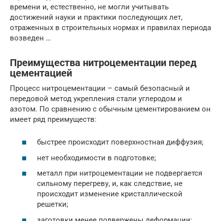
времени и, естественно, не могли учитывать
достижений науки и практики последующих лет,
отраженных в строительных нормах и правилах периода
возведен …
Преимущества нитроцементации перед
цементацией
Процесс нитроцементации – самый безопасный и
передовой метод укрепления стали углеродом и
азотом. По сравнению с обычным цементированием он
имеет ряд преимуществ:
быстрее происходит поверхностная диффузия;
нет необходимости в подготовке;
металл при нитроцементации не подвергается
сильному перегреву, и, как следствие, не
происходит изменение кристаллической
решетки;
заготовки менее подвержены деформации;