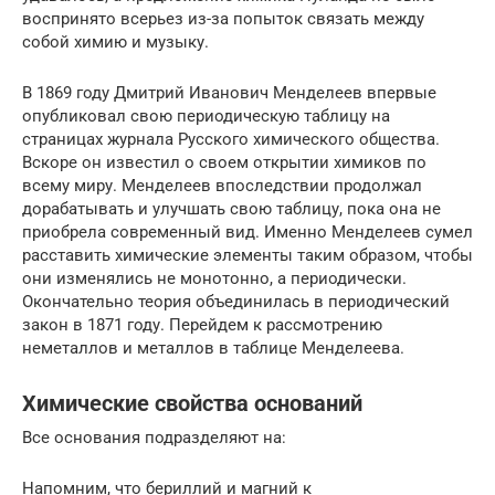
воспринято всерьез из-за попыток связать между
собой химию и музыку.
В 1869 году Дмитрий Иванович Менделеев впервые
опубликовал свою периодическую таблицу на
страницах журнала Русского химического общества.
Вскоре он известил о своем открытии химиков по
всему миру. Менделеев впоследствии продолжал
дорабатывать и улучшать свою таблицу, пока она не
приобрела современный вид. Именно Менделеев сумел
расставить химические элементы таким образом, чтобы
они изменялись не монотонно, а периодически.
Окончательно теория объединилась в периодический
закон в 1871 году. Перейдем к рассмотрению
неметаллов и металлов в таблице Менделеева.
Химические свойства оснований
Все основания подразделяют на:
Напомним, что бериллий и магний к