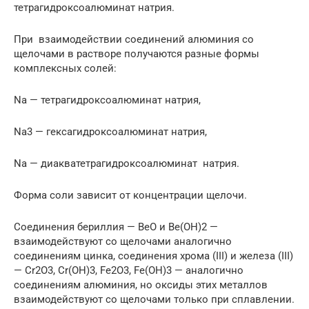
тетрагидроксоалюминат натрия.
При взаимодействии соединений алюминия со
щелочами в растворе получаются разные формы
комплексных солей:
Na — тетрагидроксоалюминат натрия,
Na3 — гексагидроксоалюминат натрия,
Na — диакватетрагидроксоалюминат натрия.
Форма соли зависит от концентрации щелочи.
Соединения бериллия — ВеО и Ве(ОН)2 —
взаимодействуют со щелочами аналогично
соединениям цинка, соединения хрома (III) и железа (III)
— Cr2O3, Cr(OH)3, Fe2O3, Fe(OH)3 — аналогично
соединениям алюминия, но оксиды этих металлов
взаимодействуют со щелочами только при сплавлении.