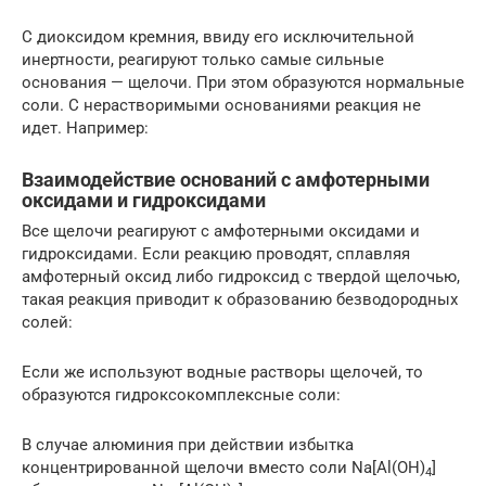
С диоксидом кремния, ввиду его исключительной
инертности, реагируют только самые сильные
основания — щелочи. При этом образуются нормальные
соли. С нерастворимыми основаниями реакция не
идет. Например:
Взаимодействие оснований с амфотерными
оксидами и гидроксидами
Все щелочи реагируют с амфотерными оксидами и
гидроксидами. Если реакцию проводят, сплавляя
амфотерный оксид либо гидроксид с твердой щелочью,
такая реакция приводит к образованию безводородных
солей:
Если же используют водные растворы щелочей, то
образуются гидроксокомплексные соли:
В случае алюминия при действии избытка
концентрированной щелочи вместо соли Na[Al(OH)
]
4