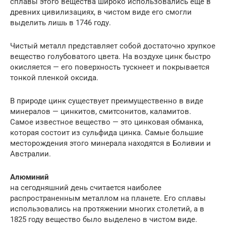
сплавы этого вещества широко использовались еще в
древних цивилизациях, в чистом виде его смогли
выделить лишь в 1746 году.
Чистый металл представляет собой достаточно хрупкое
вещество голубоватого цвета. На воздухе цинк быстро
окисляется — его поверхность тускнеет и покрывается
тонкой пленкой оксида.
В природе цинк существует преимущественно в виде
минералов — цинкитов, смитсонитов, каламитов.
Самое известное вещество — это цинковая обманка,
которая состоит из сульфида цинка. Самые большие
месторождения этого минерала находятся в Боливии и
Австралии.
Алюминий
на сегодняшний день считается наиболее
распространенным металлом на планете. Его сплавы
использовались на протяжении многих столетий, а в
1825 году вещество было выделено в чистом виде.