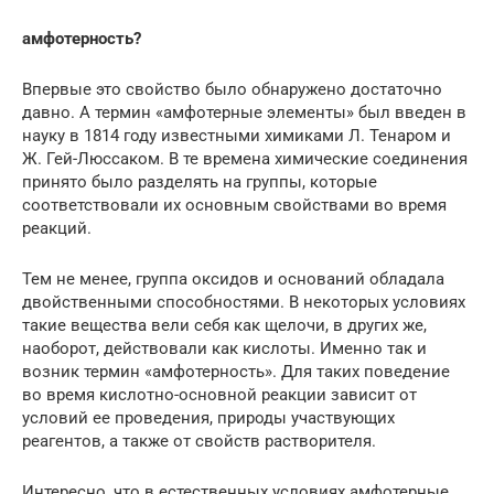
амфотерность?
Впервые это свойство было обнаружено достаточно
давно. А термин «амфотерные элементы» был введен в
науку в 1814 году известными химиками Л. Тенаром и
Ж. Гей-Люссаком. В те времена химические соединения
принято было разделять на группы, которые
соответствовали их основным свойствами во время
реакций.
Тем не менее, группа оксидов и оснований обладала
двойственными способностями. В некоторых условиях
такие вещества вели себя как щелочи, в других же,
наоборот, действовали как кислоты. Именно так и
возник термин «амфотерность». Для таких поведение
во время кислотно-основной реакции зависит от
условий ее проведения, природы участвующих
реагентов, а также от свойств растворителя.
Интересно, что в естественных условиях амфотерные