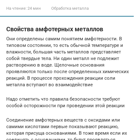
На чтение:
24 мин
Обработка металла
Свойства амфотерных металлов
Они определены самим понятием амфотерности. В
типовом состоянии, то есть обычной температуре и
влажности, большая часть металлов представляет
собой твердые тела. Ни один металл не подлежит
растворению в воде. Щелочные основания
проявляются только после определенных химических
реакций. В процессе прохождения реакции соли
металла вступают во взаимодействие
Надо отметить что правила безопасности требуют
особой осторожности при проведении этой реакции
Соединение амфотерных веществ с оксидами или
самими кислотами первые показывают реакцию,
которая присуща основаниями. В тоже время если их
соединять с основаниями, то будут проявляться