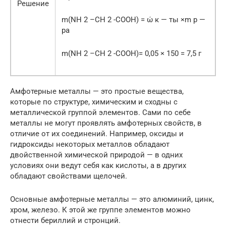
Решение
m(NH 2 –CH 2 -COOH) = ώ к — ты ×m р —
ра
m(NH 2 –CH 2 -COOH)= 0,05 × 150 = 7,5 г
Амфотерные металлы — это простые вещества,
которые по структуре, химическим и сходны с
металлической группой элементов. Сами по себе
металлы не могут проявлять амфотерных свойств, в
отличие от их соединений. Например, оксиды и
гидроксиды некоторых металлов обладают
двойственной химической природой — в одних
условиях они ведут себя как кислоты, а в других
обладают свойствами щелочей.
Основные амфотерные металлы — это алюминий, цинк,
хром, железо. К этой же группе элементов можно
отнести бериллий и стронций.