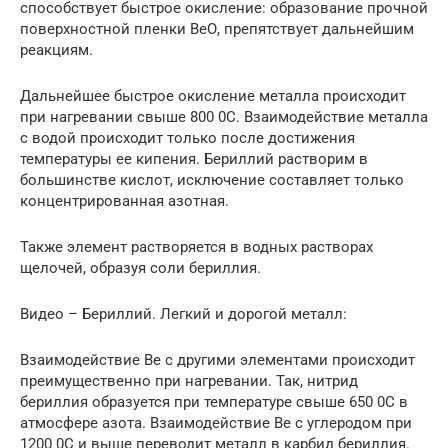
способствует быстрое окисление: образование прочной
поверхностной пленки ВеО, препятствует дальнейшим
реакциям.
Дальнейшее быстрое окисление металла происходит
при нагревании свыше 800 0С. Взаимодействие металла
с водой происходит только после достижения
температуры ее кипения. Бериллий растворим в
большинстве кислот, исключение составляет только
концентрированная азотная.
Также элемент растворяется в водных растворах
щелочей, образуя соли бериллия.
Видео – Бериллий. Легкий и дорогой металл:
Взаимодействие Be с другими элементами происходит
преимущественно при нагревании. Так, нитрид
бериллия образуется при температуре свыше 650 0С в
атмосфере азота. Взаимодействие Be с углеродом при
1200 0С и выше переводит металл в карбид бериллия.