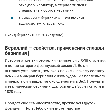
огнеупор, изолятор, материал тиглей и
специальных сортов керамики.
Динамики с бериллием – компонент
аудиосистем класса люкс.
Оксид бериллия 99,9 % (изделие)
Бериллий — свойства, применения сплавы
бериллия |
История открытия бериллия начинается с XVIII столетия,
в конце которого французский химик Л. Воклен
пытался установить, чем схож по химическому составу
ценный минерал бериллия с изумрудом. Из последнего
минерала он и выделил оксид элемента BeO. Получить
металлический бериллий удалось лишь 30 лет спустя в
1828 году.
Пройдет еще семидесятилетие, прежде чем другой
француз – Поль Лебо синтезирует чистые