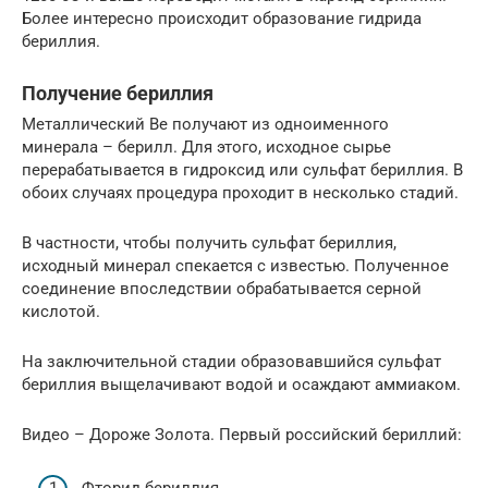
Более интересно происходит образование гидрида
бериллия.
Получение бериллия
Металлический Be получают из одноименного
минерала – берилл. Для этого, исходное сырье
перерабатывается в гидроксид или сульфат бериллия. В
обоих случаях процедура проходит в несколько стадий.
В частности, чтобы получить сульфат бериллия,
исходный минерал спекается с известью. Полученное
соединение впоследствии обрабатывается серной
кислотой.
На заключительной стадии образовавшийся сульфат
бериллия выщелачивают водой и осаждают аммиаком.
Видео – Дороже Золота. Первый российский бериллий:
Фторид бериллия.