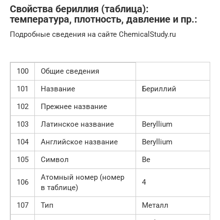
Свойства бериллия (таблица):
температура, плотность, давление и пр.:
Подробные сведения на сайте ChemicalStudy.ru
100
Общие сведения
101
Название
Бериллий
102
Прежнее название
103
Латинское название
Beryllium
104
Английское название
Beryllium
105
Символ
Be
Атомный номер (номер
106
4
в таблице)
107
Тип
Металл