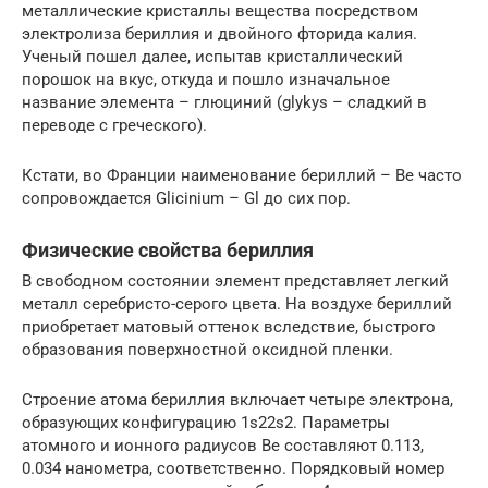
металлические кристаллы вещества посредством
электролиза бериллия и двойного фторида калия.
Ученый пошел далее, испытав кристаллический
порошок на вкус, откуда и пошло изначальное
название элемента – глюциний (glykуs – сладкий в
переводе с греческого).
Кстати, во Франции наименование бериллий – Be часто
сопровождается Glicinium – Gl до сих пор.
Физические свойства бериллия
В свободном состоянии элемент представляет легкий
металл серебристо-серого цвета. На воздухе бериллий
приобретает матовый оттенок вследствие, быстрого
образования поверхностной оксидной пленки.
Строение атома бериллия включает четыре электрона,
образующих конфигурацию 1s22s2. Параметры
атомного и ионного радиусов Ве составляют 0.113,
0.034 нанометра, соответственно. Порядковый номер