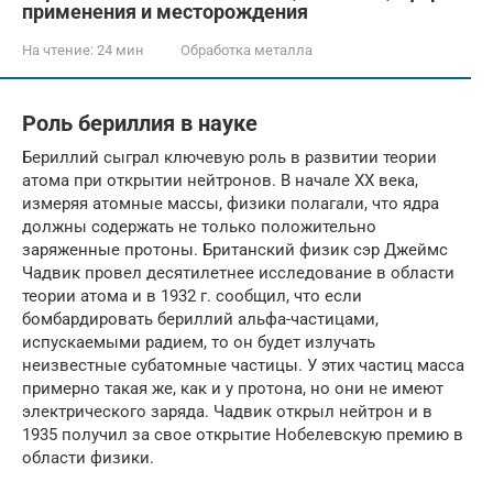
применения и месторождения
На чтение:
24 мин
Обработка металла
Роль бериллия в науке
Бериллий сыграл ключевую роль в развитии теории
атома при открытии нейтронов. В начале ХХ века,
измеряя атомные массы, физики полагали, что ядра
должны содержать не только положительно
заряженные протоны. Британский физик сэр Джеймс
Чадвик провел десятилетнее исследование в области
теории атома и в 1932 г. сообщил, что если
бомбардировать бериллий альфа-частицами,
испускаемыми радием, то он будет излучать
неизвестные субатомные частицы. У этих частиц масса
примерно такая же, как и у протона, но они не имеют
электрического заряда. Чадвик открыл нейтрон и в
1935 получил за свое открытие Нобелевскую премию в
области физики.