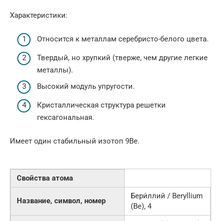
Характеристики:
Относится к металлам серебристо-белого цвета.
Твердый, но хрупкий (тверже, чем другие легкие
металлы).
Высокий модуль упругости.
Кристаллическая структура решетки
гексагональная.
Имеет один стабильный изотоп 9Be.
Свойства атома
Бери́ллий / Beryllium
Название, символ, номер
(Be), 4