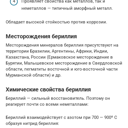
Проявляет свойства как металлов, так и
неметаллов — типичный аморфный металл.
Обладает высокой стойкостью против коррозии.
Месторождения бериллия
Месторождения минералов бериллия присутствуют на
территории Бразилии, Аргентины, Африки, Индии,
Казахстана, России (Ермаковское месторождение в
Бурятии, Малышевское месторождение в Свердловской
области, пегматиты восточной и юго-восточной части
Мурманской области) и др.
Химические свойства бериллия
Бериллий — сильный восстановитель. Поэтому он
реагирует почти со всеми неметаллами:
Бериллий взаимодействует с азотом при 700 — 900º С
образуя нитрид бериллия: