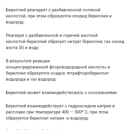
Бериллий реагирует с разбавленной соляной
кислотой, при этом образуются хлорид бериллия и
водород:
Реагируя с разбавленной и горячей азотной
кислотой бериллий образует нитрат бериллия, газ оксид
азота (II) и воду:
В результате реакции
концентрированной фтороводородной кислоты и
бериллия образуется осадок тетрафторобериллат
водорода и газ водород:
Бериллий может взаимодействовать с основаниями:
Бериллий взаимодействует с гидроксидом натрия в
расплаве при температуре 400 — 500º С, при этом
образуется бериллат натрия и водород: