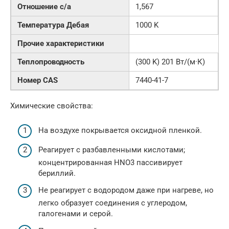
Отношение c/a
1,567
Температура Дебая
1000 K
Прочие характеристики
Теплопроводность
(300 K) 201 Вт/(м·К)
Номер CAS
7440-41-7
Химические свойства:
На воздухе покрывается оксидной пленкой.
Реагирует с разбавленными кислотами;
концентрированная HNO3 пассивирует
бериллий.
Не реагирует с водородом даже при нагреве, но
легко образует соединения с углеродом,
галогенами и серой.