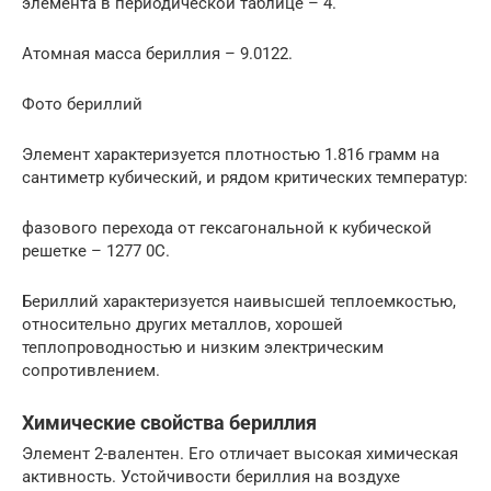
элемента в периодической таблице – 4.
Атомная масса бериллия – 9.0122.
Фото бериллий
Элемент характеризуется плотностью 1.816 грамм на
сантиметр кубический, и рядом критических температур:
фазового перехода от гексагональной к кубической
решетке – 1277 0С.
Бериллий характеризуется наивысшей теплоемкостью,
относительно других металлов, хорошей
теплопроводностью и низким электрическим
сопротивлением.
Химические свойства бериллия
Элемент 2-валентен. Его отличает высокая химическая
активность. Устойчивости бериллия на воздухе