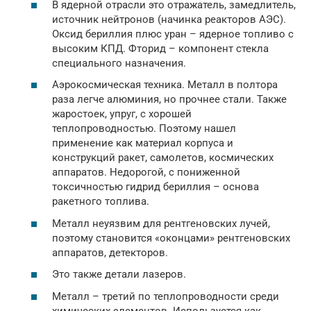
В ядерной отрасли это отражатель, замедлитель,
источник нейтронов (начинка реакторов АЭС).
Оксид бериллия плюс уран – ядерное топливо с
высоким КПД. Фторид – компонент стекла
специального назначения.
Аэрокосмическая техника. Металл в полтора
раза легче алюминия, но прочнее стали. Также
жаростоек, упруг, с хорошей
теплопроводностью. Поэтому нашел
применение как материал корпуса и
конструкций ракет, самолетов, космических
аппаратов. Недорогой, с пониженной
токсичностью гидрид бериллия – основа
ракетного топлива.
Металл неуязвим для рентгеновских лучей,
поэтому становится «оконцами» рентгеновских
аппаратов, детекторов.
Это также детали лазеров.
Металл – третий по теплопроводности среди
химических элементов. Используется как