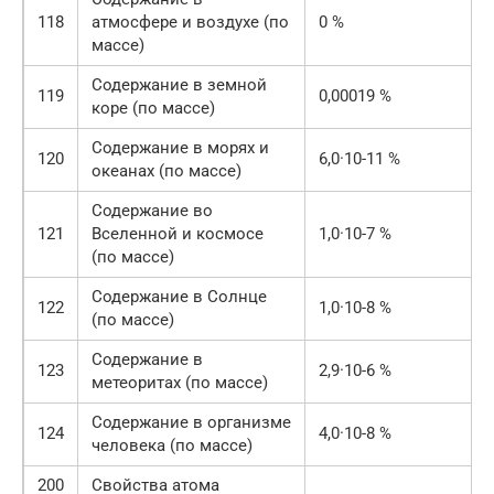
118
атмосфере и воздухе (по
0 %
массе)
Содержание в земной
119
0,00019 %
коре (по массе)
Содержание в морях и
120
6,0·10-11 %
океанах (по массе)
Содержание во
121
Вселенной и космосе
1,0·10-7 %
(по массе)
Содержание в Солнце
122
1,0·10-8 %
(по массе)
Содержание в
123
2,9·10-6 %
метеоритах (по массе)
Содержание в организме
124
4,0·10-8 %
человека (по массе)
200
Свойства атома