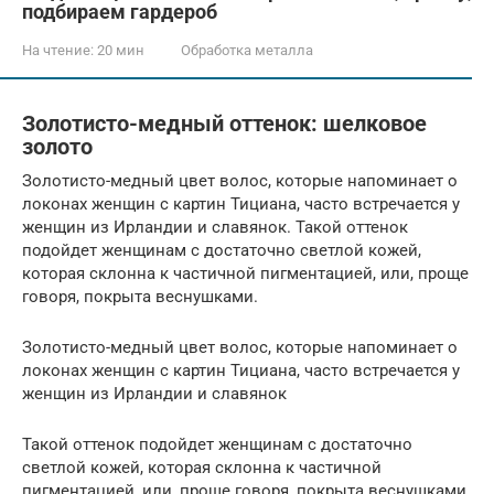
подбираем гардероб
На чтение:
20 мин
Обработка металла
Золотисто-медный оттенок: шелковое
золото
Золотисто-медный цвет волос, которые напоминает о
локонах женщин с картин Тициана, часто встречается у
женщин из Ирландии и славянок. Такой оттенок
подойдет женщинам с достаточно светлой кожей,
которая склонна к частичной пигментацией, или, проще
говоря, покрыта веснушками.
Золотисто-медный цвет волос, которые напоминает о
локонах женщин с картин Тициана, часто встречается у
женщин из Ирландии и славянок
Такой оттенок подойдет женщинам с достаточно
светлой кожей, которая склонна к частичной
пигментацией, или, проще говоря, покрыта веснушками