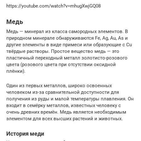
https://youtube.com/watch?v=mhugXwjGQ08
Медь
Медь — минерал из класса самородных элементов. В
природном минерале обнаруживаются Fe, Ag, Au, As и
другие элементы в виде примеси или образующие с Cu
твёрдые растворы. Простое вещество медь — это
пластичный переходный металл золотисто-розового
цвета (розового цвета при отсутствии оксидной
плёнки).
Один из первых металлов, широко освоенных
человеком из-за сравнительной доступности для
получения из руды и малой температуры плавления. Он
входит в семёрку металлов, известных человеку с
очень древних времён. Медь является необходимым
элементом для всех высших растений и животных.
История меди