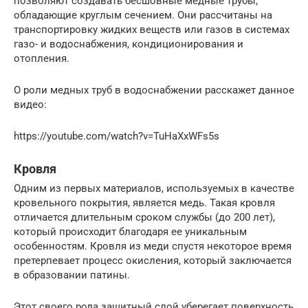
позволяют создавать бесшовные медные трубы,
обладающие круглым сечением. Они рассчитаны на
транспортировку жидких веществ или газов в системах
газо- и водоснабжения, кондиционирования и
отопления.
О роли медных труб в водоснабжении расскажет данное
видео:
https://youtube.com/watch?v=TuHaXxWFs5s
Кровля
Одним из первых материалов, используемых в качестве
кровельного покрытия, является медь. Такая кровля
отличается длительным сроком службы (до 200 лет),
который происходит благодаря ее уникальным
особенностям. Кровля из меди спустя некоторое время
претерпевает процесс окисления, который заключается
в образовании патины.
Этот своего рода защитный слой уберегает поверхность