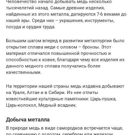
Человечество начало добывать медь несколько
тысячелетий назад. Самые древние изделия,
найденные из этого металла, датируются 7-6 веками до
нашей эры. Среди них – украшения, инструменты,
посуда и орудия труда.
Большим шагом вперед в развитии металлургии было
открытие сплава меди с оловом – бронзы. Этот
материал отличался повышенной прочностью и
способностью к ковке, благодаря чему все изделия из
данного медного сплава получались более
качественными.
На территории нашей страны медь издавна добывают
на Урале, Алтае и в Сибири. Из нее отлиты
известнейшие культурные памятники: Царь-пушка,
Царь-колокол, Медный всадник.
Добыча металла
В природе медь в виде самородков встречается чаще,
по сравнению с золотом, серебром или железом.