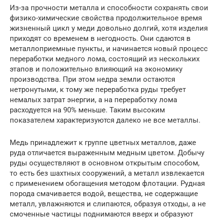
Из-за прочности металла и способности сохранять свои
физико-химические свойства продолжительное время
жизненный цикл у меди довольно долгий, хотя изделия
приходят со временем в негодность. Они сдаются в
металлоприемные пункты, и начинается новый процесс
переработки медного лома, состоящий из нескольких
этапов и положительно влияющий на экономику
производства. При этом недра земли остаются
нетронутыми, к тому же переработка руды требует
немалых затрат энергии, а на переработку лома
расходуется на 90% меньше. Таким высоким
показателем характеризуются далеко не все металлы.
Медь принадлежит к группе цветных металлов, даже
руда отличается выраженным медным цветом. Добычу
руды осуществляют в основном открытым способом,
то есть без шахтных сооружений, а металл извлекается
с применением обогащения методом флотации. Рудная
порода смачивается водой, вещества, не содержащие
металл, увлажняются и слипаются, образуя отходы, а не
смоченные частицы поднимаются вверх и образуют