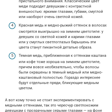
пристального внимания. Классический цвет
меди подходит девушкам с контрастной
внешностью: яркими глазами, губами, смуглой
или наоборот очень светлой кожей.
Красная медь и медно-рыжий оттенок в волосах
смотрятся выигрышно на зимнем цветотипе: у
девушек со светлой кожей и карими глазами
или у смуглых светлоглазых барышень эти
цвета станут пикантной деталью образа.
Темная медь, приближенная к оттенкам каштана
или кофе тоже хороша на зимнем цветотипе,
причем вовсе необязательно, чтобы волосы
были окрашены в темный медный или медно-
каштановый полностью. Гораздо интереснее
будут отдельные пряди, бликующие медным
цветом.
А вот кому точно не стоит экспериментировать с
медными оттенками, так это чересчур светлокожим
девушкам с прозрачными серыми глазами — на фоне