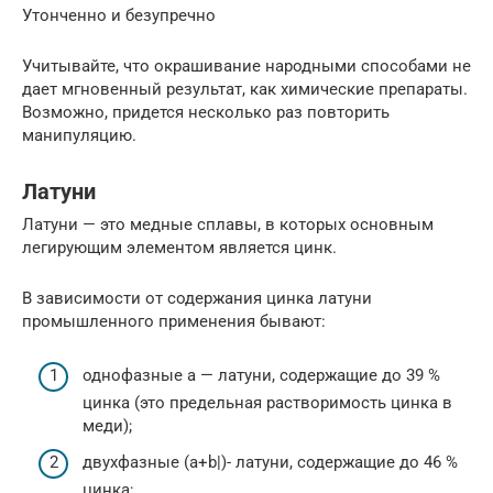
Утонченно и безупречно
Учитывайте, что окрашивание народными способами не
дает мгновенный результат, как химические препараты.
Возможно, придется несколько раз повторить
манипуляцию.
Латуни
Латуни — это медные сплавы, в которых основным
легирующим элементом является цинк.
В зависимости от содержания цинка латуни
промышленного применения бывают:
однофазные a — латуни, содержащие до 39 %
цинка (это предельная растворимость цинка в
меди);
двухфазные (a+b|)- латуни, содержащие до 46 %
цинка;