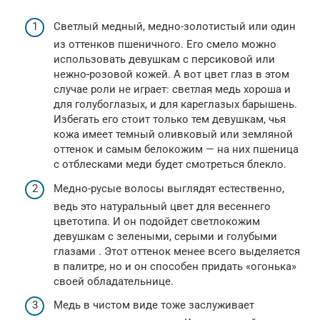
Светлый медный, медно-золотистый или один
из оттенков пшеничного. Его смело можно
использовать девушкам с персиковой или
нежно-розовой кожей. А вот цвет глаз в этом
случае роли не играет: светлая медь хороша и
для голубоглазых, и для кареглазых барышень.
Избегать его стоит только тем девушкам, чья
кожа имеет темный оливковый или земляной
оттенок и самым белокожим — на них пшеница
с отблесками меди будет смотреться блекло.
Медно-русые волосы выглядят естественно,
ведь это натуральный цвет для весеннего
цветотипа. И он подойдет светлокожим
девушкам с зелеными, серыми и голубыми
глазами . Этот оттенок менее всего выделяется
в палитре, но и он способен придать «огонька»
своей обладательнице.
Медь в чистом виде тоже заслуживает