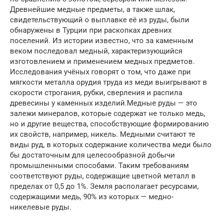
Древнейшие медные предметы, а также шлак,
свидетельствующий о выплавке её из руды, были
обнаружены в Турции при раскопках древних
поселений. Из истории известно, что за каменным
веком последовал медный, характеризующийся
изготовлением и применением медных предметов.
Исследования учёных говорят о том, что даже при
мягкости металла орудия труда из меди выигрывают в
скорости строгания, рубки, сверления и распила
древесины у каменных изделий.Медные руды — это
залежи минералов, которые содержат не только медь,
но и другие вещества, способствующие формированию
их свойств, например, никель. Медными считают те
виды руд, в которых содержание количества меди было
бы достаточным для целесообразной добычи
промышленными способами. Таким требованиям
соответствуют руды, содержащие цветной металл в
пределах от 0,5 до 1%. Земля располагает ресурсами,
содержащими медь, 90% из которых — медно-
никелевые руды.