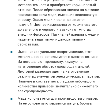
несколько лет. В результате этого поверхность
металла темнеет и приобретает коричневатый
оттенок. После образования пленки на металле
появляются соли меди, имеющие зеленоватую
окраску. Оксид меди и соли называется
патиной. Цвет ее изменяется от коричневатого
до зеленого и черного и зависит от многих
внешних факторов. Патина нейтральна к меди и
наделена защитными и декоративными
свойствами.
Имея низкое удельное сопротивление, этот
металл широко используется в электротехнике.
Из него делают проволоку, идущую на
изготовление обмоток электродвигателей.
Листовой материал идет на изготовление
различных элементов электрических аппаратов.
Наличие в составе металла даже небольшого
количества примесей значительно снижает его
электропроводность.
Медь используется для производства сплавов.
На ее основе изготовляются латунь, бронза,