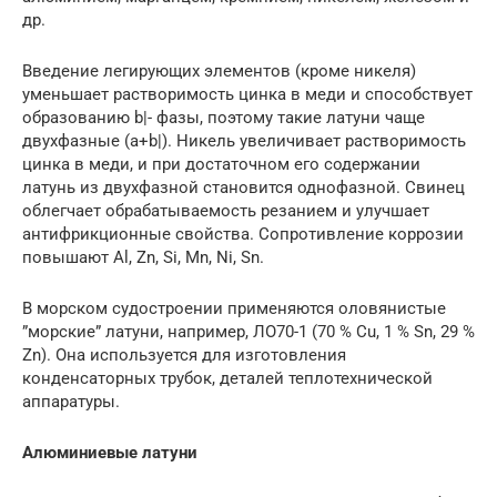
др.
Введение легирующих элементов (кроме никеля)
уменьшает растворимость цинка в меди и способствует
образованию b|- фазы, поэтому такие латуни чаще
двухфазные (a+b|). Никель увеличивает растворимость
цинка в меди, и при достаточном его содержании
латунь из двухфазной становится однофазной. Свинец
облегчает обрабатываемость резанием и улучшает
антифрикционные свойства. Сопротивление коррозии
повышают Al, Zn, Si, Mn, Ni, Sn.
В морском судостроении применяются оловянистые
”морские” латуни, например, ЛО70-1 (70 % Сu, 1 % Sn, 29 %
Zn). Она используется для изготовления
конденсаторных трубок, деталей теплотехнической
аппаратуры.
Алюминиевые латуни