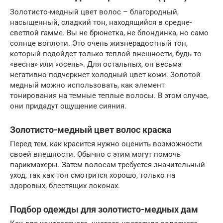
Золотисто-медный цвет волос – благородный,
насыщенный, сладкий тон, находящийся в средне-
светлой гамме. Вы не брюнетка, не блондинка, но само
солнце воплоти. Это очень жизнерадостный тон,
который подойдет только теплой внешности, будь то
«весна» или «осень». Для остальных, он весьма
негативно подчеркнет холодный цвет кожи. Золотой
медный можно использовать, как элемент
тонирования на темные теплые волосы. В этом случае,
они придадут ощущение сияния.
Золотисто-медный цвет волос краска
Перед тем, как красится нужно оценить возможности
своей внешности. Обычно с этим могут помочь
парикмахеры. Затем волосам требуется значительный
уход, так как тон смотрится хорошо, только на
здоровых, блестящих локонах.
Подбор одежды для золотисто-медных дам