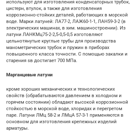
используют для изготовления конденсаторных трубок,
цистерн, втулок, а также для изготовления
коррозионно-стойких деталей, работающих в морской
воде. Марки латуней: ЛА77-2, ЛАЖ60-1-1, ЛАН59-3-2 (в
электрических машинах, в хим. машиностроении). Из
латуни ЛАНКМц75-2-2,5-0,5-0,5 изготовляют
цельнотянутые круглые трубы для производства
манометрических трубок и пружин в приборах
повышенного класса точности. С помощью закалки и
старения sв достигает 700 МПа.
Марганцевые латуни
кроме хороших механических и технологических
свойств (обрабатываются давлением в холодном и
горячем состоянии) обладают высокой коррозионной
стойкостью в морской воде, хлоридах и перегретом
паре. Латуни ЛМц 58-2 и ЛМцА 57-3-1 применяются в
основном для изготовления крепежных изделий
арматуры.