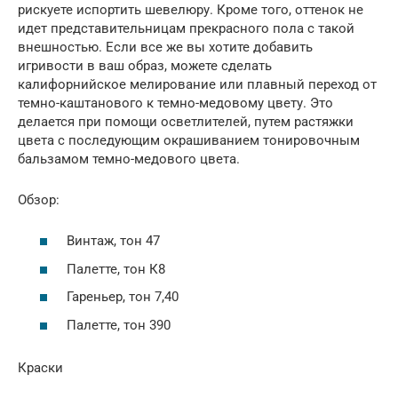
рискуете испортить шевелюру. Кроме того, оттенок не
идет представительницам прекрасного пола с такой
внешностью. Если все же вы хотите добавить
игривости в ваш образ, можете сделать
калифорнийское мелирование или плавный переход от
темно-каштанового к темно-медовому цвету. Это
делается при помощи осветлителей, путем растяжки
цвета с последующим окрашиванием тонировочным
бальзамом темно-медового цвета.
Обзор:
Винтаж, тон 47
Палетте, тон К8
Гареньер, тон 7,40
Палетте, тон 390
Краски