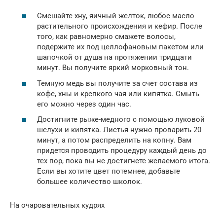
Смешайте хну, яичный желток, любое масло
растительного происхождения и кефир. После
того, как равномерно смажете волосы,
подержите их под целлофановым пакетом или
шапочкой от душа на протяжении тридцати
минут. Вы получите яркий морковный тон.
Темную медь вы получите за счет состава из
кофе, хны и крепкого чая или кипятка. Смыть
его можно через один час.
Достигните рыже-медного с помощью луковой
шелухи и кипятка. Листья нужно проварить 20
минут, а потом распределить на копну. Вам
придется проводить процедуру каждый день до
тех пор, пока вы не достигнете желаемого итога.
Если вы хотите цвет потемнее, добавьте
большее количество школок.
На очаровательных кудрях