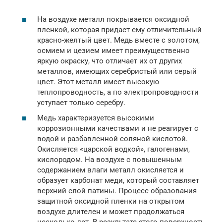
На воздухе металл покрывается оксидной
пленкой, которая придает ему отличительный
красно-желтый цвет. Медь вместе с золотом,
осмием и цезием имеет преимущественно
яркую окраску, что отличает их от других
металлов, имеющих серебристый или серый
цвет. Этот металл имеет высокую
теплопроводность, а по электропроводности
уступает только серебру.
Медь характеризуется высокими
коррозионными качествами и не реагирует с
водой и разбавленной соляной кислотой.
Окисляется «царской водкой», галогенами,
кислородом. На воздухе с повышенным
содержанием влаги металл окисляется и
образует карбонат меди, который составляет
верхний слой патины. Процесс образования
защитной оксидной пленки на открытом
воздухе длителен и может продолжаться