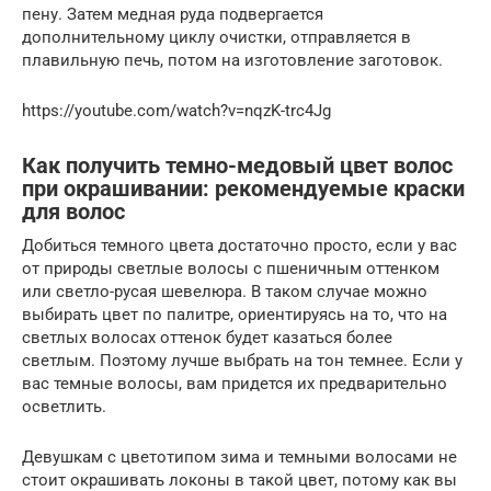
пену. Затем медная руда подвергается
дополнительному циклу очистки, отправляется в
плавильную печь, потом на изготовление заготовок.
https://youtube.com/watch?v=nqzK-trc4Jg
Как получить темно-медовый цвет волос
при окрашивании: рекомендуемые краски
для волос
Добиться темного цвета достаточно просто, если у вас
от природы светлые волосы с пшеничным оттенком
или светло-русая шевелюра. В таком случае можно
выбирать цвет по палитре, ориентируясь на то, что на
светлых волосах оттенок будет казаться более
светлым. Поэтому лучше выбрать на тон темнее. Если у
вас темные волосы, вам придется их предварительно
осветлить.
Девушкам с цветотипом зима и темными волосами не
стоит окрашивать локоны в такой цвет, потому как вы