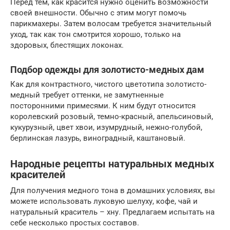
Перед тем, как красится нужно оценить возможности
своей внешности. Обычно с этим могут помочь
парикмахеры. Затем волосам требуется значительный
уход, так как тон смотрится хорошо, только на
здоровых, блестящих локонах.
Подбор одежды для золотисто-медных дам
Как для контрастного, чистого цветотипа золотисто-
медный требует оттенки, не замутненные
посторонними примесями. К ним будут относится
королевский розовый, темно-красный, апельсиновый,
кукурузный, цвет хвои, изумрудный, нежно-голубой,
берлинская лазурь, виноградный, каштановый.
Народные рецепты натуральных медных
красителей
Для получения медного тона в домашних условиях, вы
можете использовать луковую шелуху, кофе, чай и
натуральный краситель – хну. Предлагаем испытать на
себе несколько простых составов.