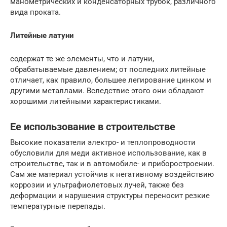
манометрических и конденсаторных трубок, различного
вида проката.
Литейные латуни
содержат те же элементы, что и латуни,
обрабатываемые давлением; от последних литейные
отличает, как правило, большее легирование цинком и
другими металлами. Вследствие этого они обладают
хорошими литейными характеристиками.
Ее использование в строительстве
Высокие показатели электро- и теплопроводности
обусловили для меди активное использование, как в
строительстве, так и в автомобиле- и приборостроении.
Сам же материал устойчив к негативному воздействию
коррозии и ультрафиолетовых лучей, также без
деформации и нарушения структуры переносит резкие
температурные перепады.