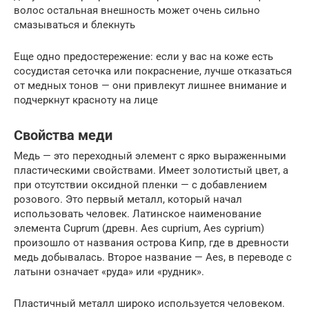
волос остальная внешность может очень сильно
смазываться и блекнуть
Еще одно предостережение: если у вас на коже есть
сосудистая сеточка или покраснение, лучше отказаться
от медных тонов — они привлекут лишнее внимание и
подчеркнут красноту на лице
Свойства меди
Медь — это переходный элемент с ярко выраженными
пластическими свойствами. Имеет золотистый цвет, а
при отсутствии оксидной пленки — с добавлением
розового. Это первый металл, который начал
использовать человек. Латинское наименование
элемента Cuprum (древн. Aes cuprium, Aes cyprium)
произошло от названия острова Кипр, где в древности
медь добывалась. Второе название — Aes, в переводе с
латыни означает «руда» или «рудник».
Пластичный металл широко используется человеком.