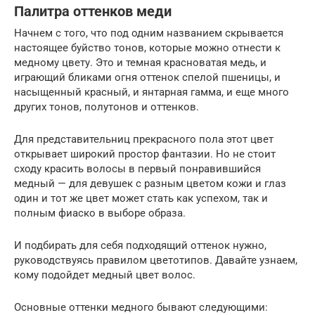
Палитра оттенков меди
Начнем с того, что под одним названием скрывается
настоящее буйство тонов, которые можно отнести к
медному цвету. Это и темная красноватая медь, и
играющий бликами огня оттенок спелой пшеницы, и
насыщенный красный, и янтарная гамма, и еще много
других тонов, полутонов и оттенков.
Для представительниц прекрасного пола этот цвет
открывает широкий простор фантазии. Но не стоит
сходу красить волосы в первый понравившийся
медный — для девушек с разным цветом кожи и глаз
один и тот же цвет может стать как успехом, так и
полным фиаско в выборе образа.
И подбирать для себя подходящий оттенок нужно,
руководствуясь правилом цветотипов. Давайте узнаем,
кому подойдет медный цвет волос.
Основные оттенки медного бывают следующими: