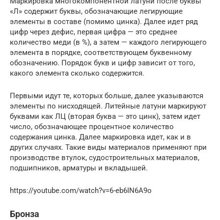
Маркировка многокомпонентной латуни после буквы
«Л» содержит буквы, обозначающие легирующие
элементы в составе (помимо цинка). Далее идет ряд
цифр через дефис, первая цифра — это среднее
количество меди (в %), а затем — каждого легирующего
элемента в порядке, соответствующем буквенному
обозначению. Порядок букв и цифр зависит от того,
какого элемента сколько содержится.
Первыми идут те, которых больше, далее указываются
элементы по нисходящей. Литейные латуни маркируют
буквами как ЛЦ (вторая буква — это цинк), затем идет
число, обозначающее процентное количество
содержания цинка. Далее маркировка идет, как и в
других случаях. Такие виды материалов применяют при
производстве втулок, судостроительных материалов,
подшипников, арматуры и вкладышей.
https://youtube.com/watch?v=6-eb6IN6A9o
Бронза