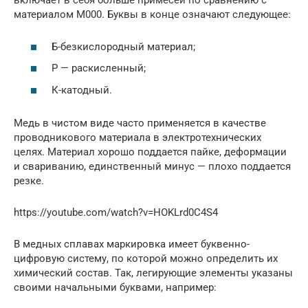
включает в себя больше примесей по сравнению с
материалом М000. Буквы в конце означают следующее:
Б-безкислородный материал;
Р — раскисленный;
К-катодный.
Медь в чистом виде часто применяется в качестве
проводникового материала в электротехнических
целях. Материал хорошо поддается пайке, деформации
и свариванию, единственный минус — плохо поддается
резке.
https://youtube.com/watch?v=HOKLrd0C4S4
В медных сплавах маркировка имеет буквенно-
цифровую систему, по которой можно определить их
химический состав. Так, легирующие элементы указаны
своими начальными буквами, например: