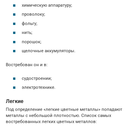
химическую аппаратуру;
проволоку;
фольгу;
нить;
порошок;
щелочные аккумуляторы.
Востребован он и в:
судостроении;
электротехнике.
Легкие
Под определение «легкие цветные металлы» попадают
металлы с небольшой плотностью. Список самых
востребованных легких цветных металлов: