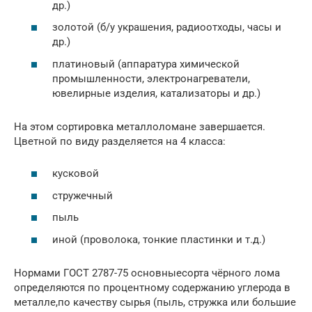
др.)
золотой (б/у украшения, радиоотходы, часы и
др.)
платиновый (аппаратура химической
промышленности, электронагреватели,
ювелирные изделия, катализаторы и др.)
На этом сортировка металлоломане завершается.
Цветной по виду разделяется на 4 класса:
кусковой
стружечный
пыль
иной (проволока, тонкие пластинки и т.д.)
Нормами ГОСТ 2787-75 основныесорта чёрного лома
определяются по процентному содержанию углерода в
металле,по качеству сырья (пыль, стружка или большие