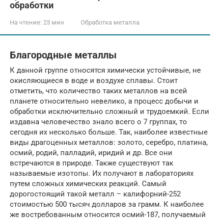
обработки
На чтение:
23 мин
Обработка металла
Благородные металлы
К данной группе относятся химически устойчивые, не
окисляющиеся в воде и воздухе сплавы. Стоит
отметить, что количество таких металлов на всей
планете относительно невелико, а процесс добычи и
обработки исключительно сложный и трудоемкий. Если
издавна человечество знало всего о 7 группах, то
сегодня их несколько больше. Так, наиболее известные
виды драгоценных металлов: золото, серебро, платина,
осмий, родий, палладий, иридий и др. Все они
встречаются в природе. Также существуют так
называемые изотопы. Их получают в лабораториях
путем сложных химических реакций. Самый
дорогостоящий такой металл – калифорний-252
стоимостью 500 тысяч долларов за грамм. К наиболее
же востребованным относится осмий-187, получаемый