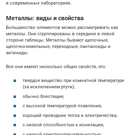
в современных лабораториях.
Металлы: виды и свойства
Большинство элементов можно рассматривать как
металлы. Они сгруппированы в середине в левой
стороне таблицы. Металлы бывают щелочные,
щелочноземельные, переходные, лантаноиды и
актиниды.
Все они имеют несколько общих свойств, это:
твердое вещество при комнатной температуре
(за исключением ртути);
обычно блестящее;
с высокой температурой плавления;
хороший проводник тепла и электричества;
с низкой способностью к ионизации;
с низкой электроотрицательностью;