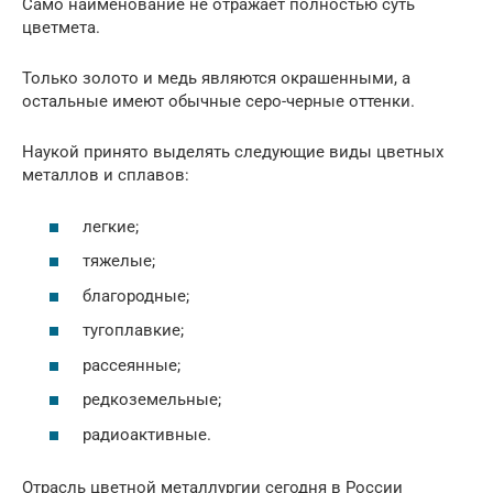
Само наименование не отражает полностью суть
цветмета.
Только золото и медь являются окрашенными, а
остальные имеют обычные серо-черные оттенки.
Наукой принято выделять следующие виды цветных
металлов и сплавов:
легкие;
тяжелые;
благородные;
тугоплавкие;
рассеянные;
редкоземельные;
радиоактивные.
Отрасль цветной металлургии сегодня в России