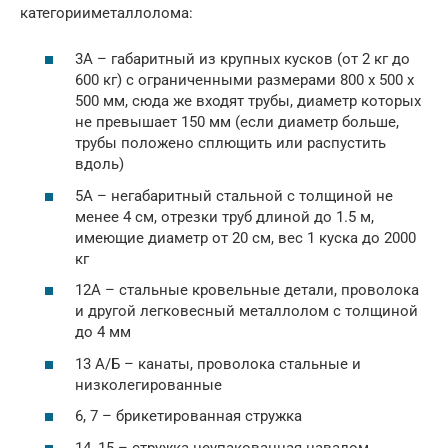
категорииметаллолома:
3А – габаритный из крупных кусков (от 2 кг до
600 кг) с ограниченными размерами 800 х 500 х
500 мм, сюда же входят трубы, диаметр которых
не превышает 150 мм (если диаметр больше,
трубы положено сплющить или распустить
вдоль)
5А – негабаритный стальной с толщиной не
менее 4 см, отрезки труб длиной до 1.5 м,
имеющие диаметр от 20 см, вес 1 куска до 2000
кг
12А – стальные кровельные детали, проволока
и другой легковесный металлолом с толщиной
до 4 мм
13 А/Б – канаты, проволока стальные и
низколегированные
6, 7 – брикетированная стружка
14, 15 – стружка неупакованная навалом