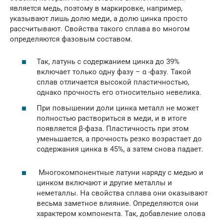
является медь, поэтому в маркировке, например,
указывают лишь долю меди, а долю цинка просто
рассчитывают. Свойства такого сплава во многом
определяются фазовым составом.
Так, латунь с содержанием цинка до 39%
включает только одну фазу – α -фазу. Такой
сплав отличается высокой пластичностью,
однако прочность его относительно невелика.
При повышении доли цинка металл не может
полностью раствориться в меди, и в итоге
появляется β-фаза. Пластичность при этом
уменьшается, а прочность резко возрастает до
содержания цинка в 45%, а затем снова падает.
Многокомпонентные латуни наряду с медью и
цинком включают и другие металлы и
неметаллы. На свойства сплава они оказывают
весьма заметное влияние. Определяются они
характером компонента. Так, добавление олова