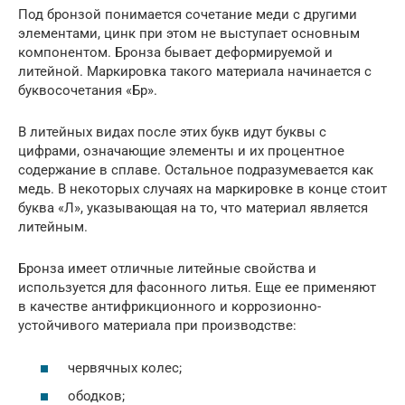
Под бронзой понимается сочетание меди с другими
элементами, цинк при этом не выступает основным
компонентом. Бронза бывает деформируемой и
литейной. Маркировка такого материала начинается с
буквосочетания «Бр».
В литейных видах после этих букв идут буквы с
цифрами, означающие элементы и их процентное
содержание в сплаве. Остальное подразумевается как
медь. В некоторых случаях на маркировке в конце стоит
буква «Л», указывающая на то, что материал является
литейным.
Бронза имеет отличные литейные свойства и
используется для фасонного литья. Еще ее применяют
в качестве антифрикционного и коррозионно-
устойчивого материала при производстве:
червячных колес;
ободков;