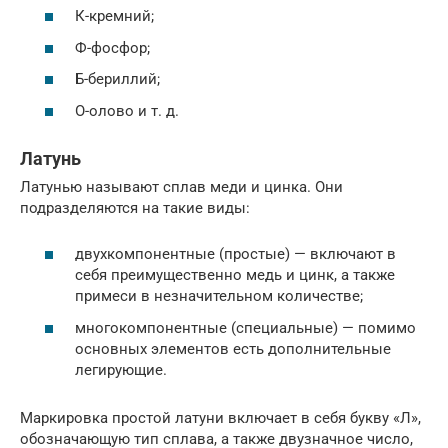
К-кремний;
Ф-фосфор;
Б-бериллий;
О-олово и т. д.
Латунь
Латунью называют сплав меди и цинка. Они
подразделяются на такие виды:
двухкомпонентные (простые) — включают в
себя преимущественно медь и цинк, а также
примеси в незначительном количестве;
многокомпонентные (специальные) — помимо
основных элементов есть дополнительные
легирующие.
Маркировка простой латуни включает в себя букву «Л»,
обозначающую тип сплава, а также двузначное число,