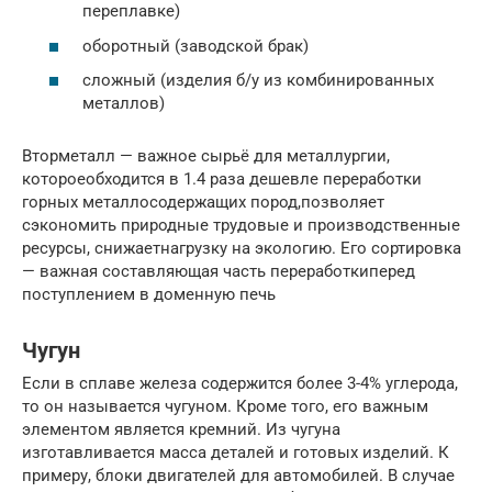
переплавке)
оборотный (заводской брак)
сложный (изделия б/у из комбинированных
металлов)
Вторметалл — важное сырьё для металлургии,
котороеобходится в 1.4 раза дешевле переработки
горных металлосодержащих пород,позволяет
сэкономить природные трудовые и производственные
ресурсы, снижаетнагрузку на экологию. Его сортировка
— важная составляющая часть переработкиперед
поступлением в доменную печь
Чугун
Если в сплаве железа содержится более 3-4% углерода,
то он называется чугуном. Кроме того, его важным
элементом является кремний. Из чугуна
изготавливается масса деталей и готовых изделий. К
примеру, блоки двигателей для автомобилей. В случае