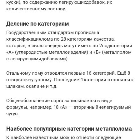
куски), по содержанию легирующихдобавок, их
количественному составу.
Деление по категориям
Государственным стандартом прописана
классификациялома по 28 категориям качества,
которые, в свою очередь могут иметь по 2подкатегории
«А» (углеродистые металлоизделия) и «Б» (металлолом
с легирующимидобавками).
Стальному лому отводятся первые 16 категорий. Ещё 8
отводятсячугунному. Последние 4 категории относятся к
шлакам, окалине и т.д.
Общееобозначение сорта записывается в виде
формулы, например, 18 «А» — вторичныйнелегируемый
чугун.
Наиболее популярные категории металлолома
К наиболее известным можно отнести следующие