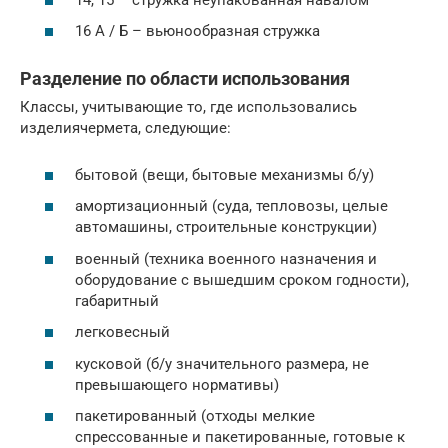
16 А / Б – вьюнообразная стружка
Разделение по области использования
Классы, учитывающие то, где использовались
изделиячермета, следующие:
бытовой (вещи, бытовые механизмы б/у)
амортизационный (суда, тепловозы, целые
автомашины, строительные конструкции)
военный (техника военного назначения и
оборудование с вышедшим сроком годности),
габаритный
легковесный
кусковой (б/у значительного размера, не
превышающего нормативы)
пакетированный (отходы мелкие
спрессованные и пакетированные, готовые к