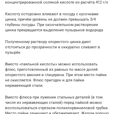
концентрированной соляной кислоте из расчёта 412 г/л
Кислоту осторожно вливают в посуду с кусочками
цинка, причём уровень не должен превышать 3/4
глубины посуды. При окончательном растворении
цинка прекращается выделение пузырьков водорода
Полученному раствору хлористого цинка дают
отстояться до прозрачности и оккуратно сливают в
пузырёк.
Вместо «паяльной кислоты» можно использовать
флюс, приготовленный из равных по массе долей
хлористого амония и глицерина. При этом место пайки
не окисляется. Флюс пригоден и для пайки
нержавеющей стали.
Вместо флюса при лужении стальных деталей (в том
числе из нержавеющих сталей) перед пайкой можно
воспользоваться отрезком полихлорвиниловой трубки.
Место пайки зачищают и обезжиривают. Жалом хорошо