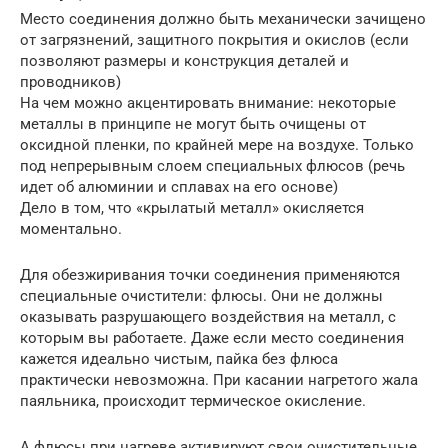
Место соединения должно быть механически зачищено
от загрязнений, защитного покрытия и окислов (если
позволяют размеры и конструкция деталей и
проводников)
На чем можно акцентировать внимание: некоторые
металлы в принципе не могут быть очищены от
оксидной пленки, по крайней мере на воздухе. Только
под непрерывным слоем специальных флюсов (речь
идет об алюминии и сплавах на его основе)
Дело в том, что «крылатый металл» окисляется
моментально.
Для обезжиривания точки соединения применяются
специальные очистители: флюсы. Они не должны
оказывать разрушающего воздействия на металл, с
которым вы работаете. Даже если место соединения
кажется идеально чистым, пайка без флюса
практически невозможна. При касании нагретого жала
паяльника, происходит термическое окисление.
А флюсы при нагреве активируют свои очистительные