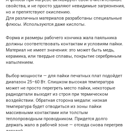
свойства, и не просто удаляют невидимые загрязнения,
но и препятствуют окислению.
Для различных материалов разработаны специальные
флюсы. Используются даже кислоты.
Форма и размеры рабочего кончика жала паяльника
должны соответствовать контактам и условиям пайки.
Материал не имеет значения: это может быть медь,
керамика, или твердые сплавы, покрытие серебряным
напылением.
Выбор мощности — для пайки печатных плат подойдет
диапазон 25–60 Вт. Слишком высокая температура
может не просто перегреть место пайки, некоторые
радиодетали выходят из строя при термическом
воздействии. Обратная сторона медали: низкая
температура будет отводиться из зоны пайки
массивными контактами или толстым
теплопроводным проводником. Придется долго
держать жало в рабочей зоне — отсюда снова перегрев
деталей