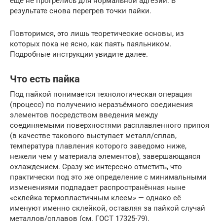
еще не прогрелись для нормальной адгезии. В
результате снова перегрев точки пайки.
Повторимся, это лишь теоретические основы, из
которых пока не ясно, как паять паяльником.
Подробные инструкции увидите далее.
Что есть пайка
Под пайкой понимается технологическая операция
(процесс) по получению неразъёмного соединения
элементов посредством введения между
соединяемыми поверхностями расплавленного припоя
(в качестве такового выступает металл/сплав,
температура плавления которого заведомо ниже,
нежели чем у материала элементов), завершающаяся
охлаждением. Сразу же интересно отметить, что
практически под это же определение с минимальными
изменениями подпадает распространённая ныне
«склейка термопластичным клеем» — однако её
именуют именно склейкой, оставляя за пайкой случай
металлов/сплавов (см. ГОСТ 17325-79).