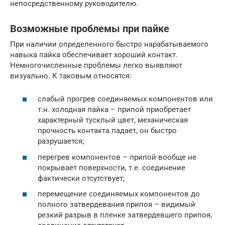
непосредственному руководителю.
Возможные проблемы при пайке
При наличии определенного быстро нарабатываемого
навыка пайка обеспечивает хороший контакт.
Немногочисленные проблемы легко выявляют
визуально. К таковым относятся:
слабый прогрев соединяемых компонентов или
т.н. холодная пайка – припой приобретает
характерный тусклый цвет, механическая
прочность контакта падает, он быстро
разрушается;
перегрев компонентов – припой вообще не
покрывает поверхности, т.е. соединение
фактически отсутствует;
перемещение соединяемых компонентов до
полного затвердевания припоя – видимый
резкий разрыв в пленке затвердевшего припоя,