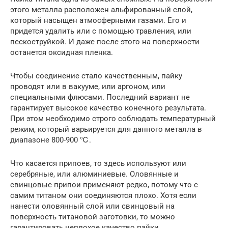
этого металла расположен альфированный слой,
который насыщен атмосферными газами. Его и
придется удалить или с помощью травления, или
пескоструйкой. И даже после этого на поверхности
останется оксидная пленка.
Чтобы соединение стало качественным, пайку
проводят или в вакууме, или аргоном, или
специальными флюсами. Последний вариант не
гарантирует высокое качество конечного результата.
При этом необходимо строго соблюдать температурный
режим, который варьируется для данного металла в
диапазоне 800-900 ℃.
Что касается припоев, то здесь используют или
серебряные, или алюминиевые. Оловянные и
свинцовые припои применяют редко, потому что с
самим титаном они соединяются плохо. Хотя если
нанести оловянный слой или свинцовый на
поверхность титановой заготовки, то можно
гарантировать неплохое качество пайки.