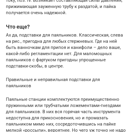
току, поз. IV. Возникает составляющая силы давления,
прижимающая зауженную трубу к раздатой, и пайка
получается очень надежной.
Что еще?
Ах да, подставки для паяльников. Классическая, слева
на рис., пригодна для любых стержневых. Где на ней
быть ванночкам для припоя и канифоли – дело ваше,
какой-либо регламентации нет. Для маломощных
паяльников с фартуком пригодны упрощенные
подставки-скобы, в центре.
Правильные и неправильная подставки для
паяльников
Паяльные станции комплектуются преимущественно
пружинными или трубчатыми ложементами-гнездами
для паяльников. В них вся горячая часть инструмента
недоступна для прикосновения, но и промазать
паяльником мимо них, сосредоточившись на пайке
мелкой «россыпи», вероятнее. Но чего уж точно не надо