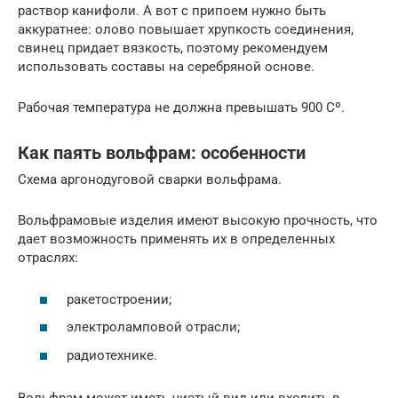
раствор канифоли. А вот с припоем нужно быть
аккуратнее: олово повышает хрупкость соединения,
свинец придает вязкость, поэтому рекомендуем
использовать составы на серебряной основе.
Рабочая температура не должна превышать 900 Сº.
Как паять вольфрам: особенности
Схема аргонодуговой сварки вольфрама.
Вольфрамовые изделия имеют высокую прочность, что
дает возможность применять их в определенных
отраслях:
ракетостроении;
электроламповой отрасли;
радиотехнике.
Вольфрам может иметь чистый вид или входить в