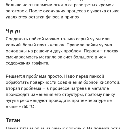
больше не от пламени огня, а от разогретых кромок
заготовок. После окончания процесса с участка стыка
удаляются остатки флюса и припоя
Чугун
Соединять пайкой можно только серый чугун или
ковкий, белый паять нельзя. Правила пайки чугуна
основаны на решении двух проблем. Первая – плохая
смачиваемость металла за счет большого в нем
содержания графита.
Решается проблема просто. Надо перед пайкой
обработать поверхности соединения борной кислотой.
Вторая проблема – в процессе нагрева в металле
происходят изменения его структуры, поэтому пайку
чугуна рекомендуют проводить при температуре не
выше +750 ℃.
Титан
Пайка титана одна из самых сложных. На поверхности