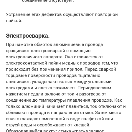
соединение отсутствует.
Устранение этих дефектов осуществляют повторной
пайкой.
Электросварка.
При намотке обмоток алюминиевые провода
сращивают электросваркой с помощью
электропаячного аппарата. Она отличается от
электроконтактной пайки медных проводов тем, что
происходит без применения припоя. Перед сваркой
торцовые поверхности проводов тщательно
опиливают, укладывают встык между угольными
электродами и слегка зажимают. Периодическим
нажатием педали включают ток и разогревают
соединение до температуры плавления проводов. Как
только алюминий начинает плавиться, ток отключают и
сближают провода в направлении стыка. Затем место
спая охлаждают смоченной в воде салфеткой или
струей воды и освобождают от клещей.
Образовавшийся вокруг стыка «грат» удаляют