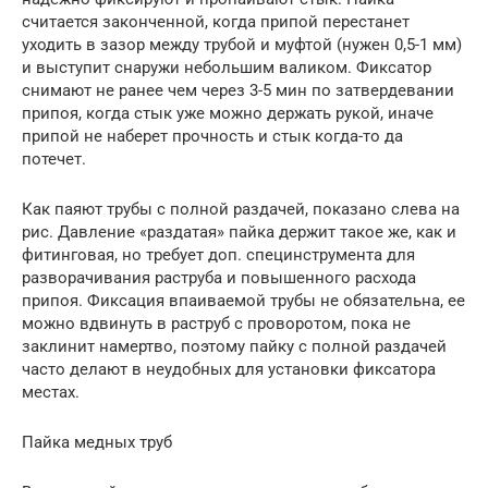
считается законченной, когда припой перестанет
уходить в зазор между трубой и муфтой (нужен 0,5-1 мм)
и выступит снаружи небольшим валиком. Фиксатор
снимают не ранее чем через 3-5 мин по затвердевании
припоя, когда стык уже можно держать рукой, иначе
припой не наберет прочность и стык когда-то да
потечет.
Как паяют трубы с полной раздачей, показано слева на
рис. Давление «раздатая» пайка держит такое же, как и
фитинговая, но требует доп. специнструмента для
разворачивания раструба и повышенного расхода
припоя. Фиксация впаиваемой трубы не обязательна, ее
можно вдвинуть в раструб с проворотом, пока не
заклинит намертво, поэтому пайку с полной раздачей
часто делают в неудобных для установки фиксатора
местах.
Пайка медных труб