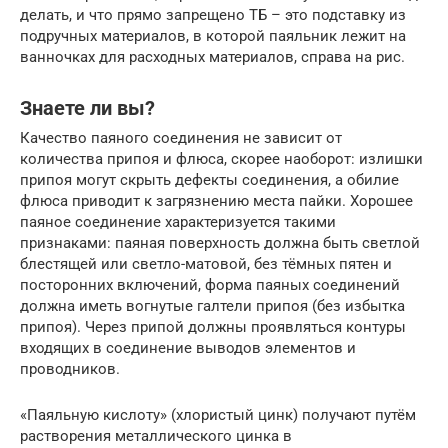
делать, и что прямо запрещено ТБ – это подставку из
подручных материалов, в которой паяльник лежит на
ванночках для расходных материалов, справа на рис.
Знаете ли вы?
Качество паяного соединения не зависит от
количества припоя и флюса, скорее наоборот: излишки
припоя могут скрыть дефекты соединения, а обилие
флюса приводит к загрязнению места пайки. Хорошее
паяное соединение характеризуется такими
признаками: паяная поверхность должна быть светлой
блестящей или светло-матовой, без тёмных пятен и
посторонних включений, форма паяных соединений
должна иметь вогнутые галтели припоя (без избытка
припоя). Через припой должны проявляться контуры
входящих в соединение выводов элементов и
проводников.
«Паяльную кислоту» (хлористый цинк) получают путём
растворения металлического цинка в