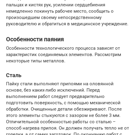
пальцах и кистях рук, усилении сердцебиения
немедленно покинуть рабочее место, сообщить о
произошедшем своему непосредственному
руководителю и обратиться в медицинское учреждение.
Особенности паяния
Особенности технологического процесса зависят от
характеристик соединяемых элементов. Рассмотрим
некоторые типы металлов.
Сталь
Пайку стали выполняют припоями на оловянной
основе, без каких-либо исключений. Перед
выполнением работ следует предварительно
подготовить поверхность, с помощью механической
обработки. Очищенные детали обезжиривают. После
этого элементы стыкуются с зазором не более 3 мм.
Отличительной особенностью работы со сталью –
способ нагрева припоя. Он должен получать тепло не от
горелки, а от самих заготовок. По окончанию работ с