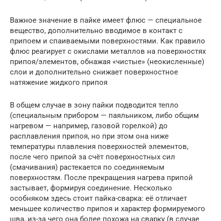
Важное значение в пайке имеет флюс — специальное
вещество, дополнительно вводимое в контакт с
припоем и спаиваемыми поверхностями. Как правило
флюс реагирует с окислами металлов на поверхностях
припоя/элементов, обнажая «чистые» (неокисленные)
слои и дополнительно снижает поверхностное
натяжение жидкого припоя
В общем случае в зону пайки подводится тепло
(специальным прибором — паяльником, либо общим
нагревом — например, газовой горелкой) до
расплавления припоя, но при этом она ниже
температуры плавления поверхностей элементов,
после чего припой за счёт поверхностных сил
(смачивания) растекается по соединяемым
поверхностям. После прекращения нагрева припой
застывает, формируя соединение. Несколько
особняком здесь стоит пайка-сварка: её отличает
меньшее количество припоя и характер формируемого
шва, из-за чего она более похожа на сварку (в случае