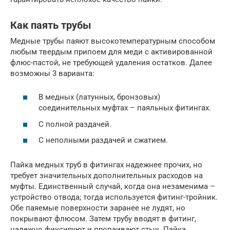
Как паять трубы
Медные трубы паяют высокотемпературным способом
любым твердым припоем для меди с активированной
флюс-пастой, не требующей удаления остатков. Далее
возможны 3 варианта:
В медных (латунных, бронзовых)
соединительных муфтах – паяльных фитингах.
С полной раздачей.
С неполными раздачей и сжатием.
Пайка медных труб в фитингах надежнее прочих, но
требует значительных дополнительных расходов на
муфты. Единственный случай, когда она незаменима –
устройство отвода; тогда используется фитинг-тройник.
Обе паяемые поверхности заранее не лудят, но
покрывают флюсом. Затем трубу вводят в фитинг,
надежно фиксируют и пропаивают стык. Пайка