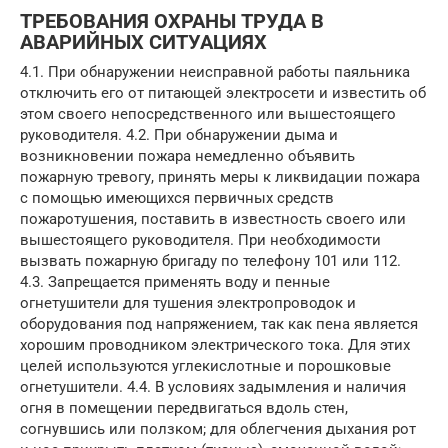
ТРЕБОВАНИЯ ОХРАНЫ ТРУДА В
АВАРИЙНЫХ СИТУАЦИЯХ
4.1. При обнаружении неисправной работы паяльника
отключить его от питающей электросети и известить об
этом своего непосредственного или вышестоящего
руководителя. 4.2. При обнаружении дыма и
возникновении пожара немедленно объявить
пожарную тревогу, принять меры к ликвидации пожара
с помощью имеющихся первичных средств
пожаротушения, поставить в известность своего или
вышестоящего руководителя. При необходимости
вызвать пожарную бригаду по телефону 101 или 112.
4.3. Запрещается применять воду и пенные
огнетушители для тушения электропроводок и
оборудования под напряжением, так как пена является
хорошим проводником электрического тока. Для этих
целей используются углекислотные и порошковые
огнетушители. 4.4. В условиях задымления и наличия
огня в помещении передвигаться вдоль стен,
согнувшись или ползком; для облегчения дыхания рот