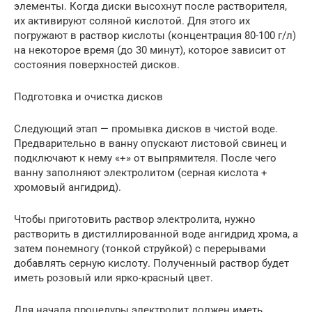
элементы. Когда диски высохнут после растворителя,
их активируют соляной кислотой. Для этого их
погружают в раствор кислоты (концентрация 80-100 г/л)
на некоторое время (до 30 минут), которое зависит от
состояния поверхностей дисков.
Подготовка и очистка дисков
Следующий этап — промывка дисков в чистой воде.
Предварительно в ванну опускают листовой свинец и
подключают к нему «+» от выпрямителя. После чего
ванну заполняют электролитом (серная кислота +
хромовый ангидрид).
Чтобы приготовить раствор электролита, нужно
растворить в дистиллированной воде ангидрид хрома, а
затем понемногу (тонкой струйкой) с перерывами
добавлять серную кислоту. Полученный раствор будет
иметь розовый или ярко-красный цвет.
Для начала процедуры электролит должен иметь