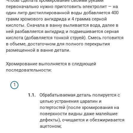
Чтобы сделать хромирование своими руками
первоначально нужно приготовить электролит — на
один литр дистиллированной воды добавляется 400
грамм хромового ангидрида и 4 грамма серной
кислоты. Сначала в ванну выливается вода, далее в
ней разбавляется ангидрид и подмешивается серная
кислота (добавляется тонкой струей). Смесь готовится
в объеме, достаточном для полного перекрытия
размещенной в ванне детали.
Хромирование выполняется в следующей
последовательности:
Обрабатываемая деталь полируется с
целью устранения царапин и
потертостей (после хромирования на
поверхности видны даже малейшие
дефекты), очищается и обезжиривается
ацетоном;