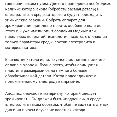
гальваническим путем. Для его проведения необходимо
наличие катода, анода (обрабатываемая деталь) и
электролита, в среде которого и будут происходить
химические реакции. Собрать аппарат для
хромирования довольно просто, особенно если до
этого вы уже имели опыт создания медных или
никелевых покрытий: технология похожа, отличаются
только параметры среды, состав электролита и
материал катода.
В качестве катода используется лист свинца или его
сплава с оловом. Лучше всего, чтобы свинцовая
пластина размерами была немного больше
обрабатываемой детали. Катод подсоединяют к
положительному электроду выпрямителя.
Анод подключают к материалу, который следует
хромировать. Он должен быть «подвешен» в среде
электролита таким образом, чтобы не задевать стенок,
дна и ни в коем случае не касаться катода.