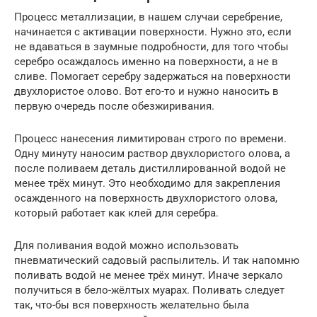
Процесс металлизации, в нашем случаи серебрение,
начинается с активации поверхности. Нужно это, если
не вдаваться в заумные подробности, для того чтобы
серебро осаждалось именно на поверхности, а не в
сливе. Помогает серебру задержаться на поверхности
двухлористое олово. Вот его-то и нужно наносить в
первую очередь после обезжиривания.
Процесс нанесения лимитирован строго по времени.
Одну минуту наносим раствор двухлористого олова, а
после поливаем деталь дистиллированной водой не
менее трёх минут. Это необходимо для закрепления
осажденного на поверхность двухлористого олова,
который работает как клей для серебра.
Для поливания водой можно использовать
пневматический садовый распылитель. И так напомню
поливать водой не менее трёх минут. Иначе зеркало
получиться в бело-жёлтых муарах. Поливать следует
так, что-бы вся поверхность желательно была