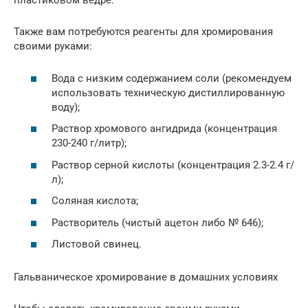
пластиковом ведре.
Также вам потребуются реагенты для хромирования
своими руками:
Вода с низким содержанием соли (рекомендуем
использовать техническую дистиллированную
воду);
Раствор хромового ангидрида (концентрация
230-240 г/литр);
Раствор серной кислоты (концентрация 2.3-2.4 г/
л);
Соляная кислота;
Растворитель (чистый ацетон либо № 646);
Листовой свинец.
Гальваническое хромирование в домашних условиях