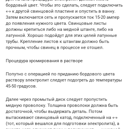
бордовый цвет. Чтобы это сделать, следует подключить
«-» к другой свинцовой пластине и опустить в ванну.
Затем включается сеть и пропускается ток 15-20 ампер
до появления нужного цвета. Свинцовые листы
должны крепиться либо на медной штанге, либо на
латунной. Хорошо подойдут для этих целей латунные
трубы. Крепление листов к штангам должно быть
прочным, чтобы свинец в процессе не отошел.
Процедура хромирования в растворе
Попутно с операцией по приданию бордового цвета
раствору электролит следует подогреть до температуры
45-50 градусов.
Далее через промытый диск следует пропустить
медную проволоку. Толщина проволоки должна быть
достаточной, чтобы выдержать деталь. Потом
вытаскивают свинцовый катод, подключенный на «-»
(тот, который вешался для подготовки электролита), а