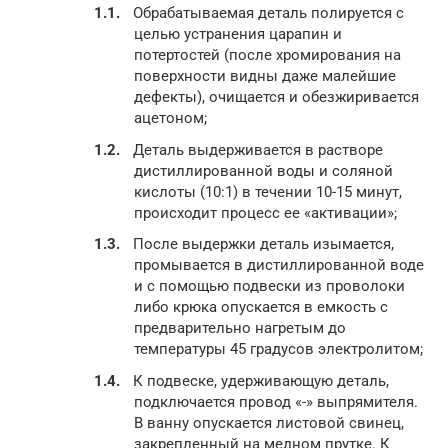
Обрабатываемая деталь полируется с
целью устранения царапин и
потертостей (после хромирования на
поверхности видны даже малейшие
дефекты), очищается и обезжиривается
ацетоном;
Деталь выдерживается в растворе
дистиллированной воды и соляной
кислоты (10:1) в течении 10-15 минут,
происходит процесс ее «активации»;
После выдержки деталь изымается,
промывается в дистиллированной воде
и с помощью подвески из проволоки
либо крюка опускается в емкость с
предварительно нагретым до
температуры 45 градусов электролитом;
К подвеске, удерживающую деталь,
подключается провод «-» выпрямителя.
В ванну опускается листовой свинец,
закрепленный на медном прутке. К