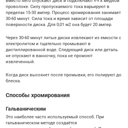
вместо него опускают диск и подключают «-» к медной
проволоке. Силу пропускаемого тока варьируют в
пределах 15-30 ампер. Процесс хромирования занимает
30-60 минут. Сила тока и время зависит от площади
поверхности диска. Для 0,01 м2 она будет 20 ампер.
Через 30-60 минут литые диски извлекают из емкости с
электролитом и тщательно промывают в
дистиллированной воде. Следующий диск или деталь
не опускают в ванночку, пока не промоют
извлеченный.
Когда диск высохнет после промывки, его полируют до
блеска.
Способы хромирования
Гальваническим
Это наиболее часто используемый способ. При
гальваническом методе создаётся