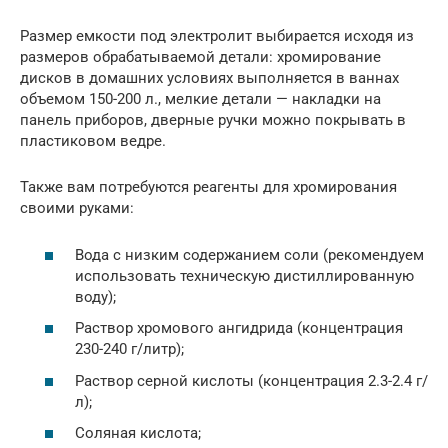
Размер емкости под электролит выбирается исходя из
размеров обрабатываемой детали: хромирование
дисков в домашних условиях выполняется в ваннах
объемом 150-200 л., мелкие детали — накладки на
панель приборов, дверные ручки можно покрывать в
пластиковом ведре.
Также вам потребуются реагенты для хромирования
своими руками:
Вода с низким содержанием соли (рекомендуем
использовать техническую дистиллированную
воду);
Раствор хромового ангидрида (концентрация
230-240 г/литр);
Раствор серной кислоты (концентрация 2.3-2.4 г/
л);
Соляная кислота;