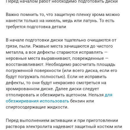
Перед началом работ необходимо подготовить диски
Важно помнить то, что защитную пленку хрома можно
нанести только на никель, медь или латунь. То есть
требуется подготовка детали
В начале подготовки диски тщательно очищаются от
грязи, пыли. Ржавые места зачищаются до чистого
металла, а все дефекты стараются исправлять —
неровные места выравнивают, поврежденные —
восстанавливают. Необходимо рассчитать площадь
погруженной поверхности (или всего диска, если его
будут погружать полностью). Если не исправить
дефекты, то они будут некрасиво смотреться на
хромированном диске. Далее диски следует
отполировать и обезжирить ацетоном. Нельзя
для
обезжиривания использовать
бензин или
спиртосодержащие жидкости.
Перед выполнением активации и при приготовлении
раствора электролита надевают защитный костюм или