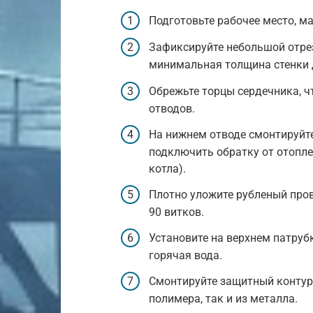
Подготовьте рабочее место, м
Зафиксируйте небольшой отрез
минимальная толщина стенки 
Обрежьте торцы сердечника, ч
отводов.
На нижнем отводе смонтируйте
подключить обратку от отопле
котла).
Плотно уложите рубленый пров
90 витков.
Установите на верхнем патруб
горячая вода.
Смонтируйте защитный контур 
полимера, так и из металла.