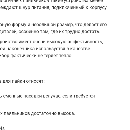
налогичных паяльников такие устройства менее
реждают шнур питания, подключенный к корпусу
бную форму и небольшой размер, что делает его
талей, особенно там, где их трудно достать.
стройство имеет очень высокую эффективность,
й наконечника используется в качестве
бор фактически не теряет тепло.
 для пайки относят:
 сменные насадки вслучае, если требуется
х паяльников достаточно высока.
i4s