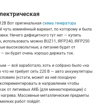
лектрическая
 12В Вот оригинальная
схема генератора
неё чуть изменённый вариант, по которому и была
вки. Ничего дефицитного тут нет — купить
, использовать можно BUZ11, IRFP240, IRFP250
ые высоковольтные, а питание будет от
— он будет очень хорошо держать ток.
ым — всё заработало, хоть и собрано было «на
 что не требует сеть 220 В — авто аккумуляторы
словиях (кстати, может из неё походную
кспериментировать в направлении чтобы
 как от литиевых АКБ (для миниатюризации) с
 нагрева. Массивные металлические предметы
 мелких работ пойдёт.