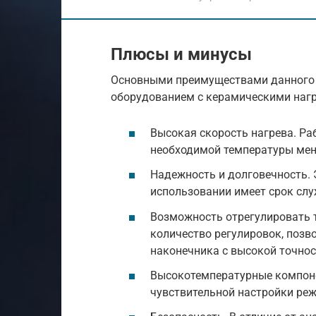
Плюсы и минусы
Основными преимуществами данного 
оборудованием с керамическими наг
Высокая скорость нагрева. Ра
необходимой температуры мене
Надежность и долговечность.
использовании имеет срок слу
Возможность отрегулировать 
количество регулировок, позв
наконечника с высокой точно
Высокотемпературные компон
чувствительной настройки ре