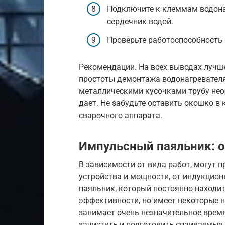
Подключите к клеммам водона
сердечник водой.
Проверьте работоспособность 
Рекомендации. На всех выводах лучш
простоты демонтажа водонагревателя 
металлическими кусочками трубу необ
дает. Не забудьте оставить окошко в 
сварочного аппарата.
Импульсный паяльник: 
В зависимости от вида работ, могут 
устройства и мощности, от индукцио
паяльник, который постоянно находит
эффективности, но имеет некоторые н
занимает очень незначительное время
зачистить и подготовить спаиваемые 