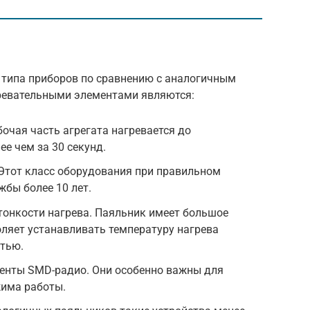
типа приборов по сравнению с аналогичным
ревательными элементами являются:
бочая часть агрегата нагревается до
е чем за 30 секунд.
 Этот класс оборудования при правильном
жбы более 10 лет.
тонкости нагрева. Паяльник имеет большое
оляет устанавливать температуру нагрева
стью.
енты SMD-радио. Они особенно важны для
жима работы.