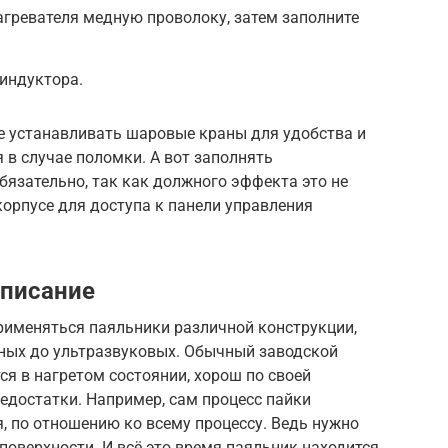
гревателя медную проволоку, затем заполните
индуктора.
е устанавливать шаровые краны для удобства и
в случае поломки. А вот заполнять
язательно, так как должного эффекта это не
корпусе для доступа к панели управления
описание
применяться паяльники различной конструкции,
нных до ультразвуковых. Обычный заводской
ся в нагретом состоянии, хорош по своей
едостатки. Например, сам процесс пайки
, по отношению ко всему процессу. Ведь нужно
поверхности. И всё это время паяльник находится