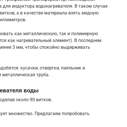
 для индуктора водонагревателя. В таком случае
 витков, а в качестве материала взять медную
миллиметров.
зовать как металлическую, так и полимерную
ется как нагревательный элемент). В последнем
 менее 3 мм, чтобы спокойно выдерживать
добятся: кусачки, отвертки, паяльник и
я металлическая труба.
евателя воды
сделав около 90 витков.
вует множество. Предлагаем попробовать