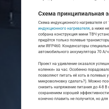
Схема принципиальная э
Схема индукционного нагревателя от
индукционного нагревателя
, а ниже 
собрана конструкция мини ТВЧ устано
придётся только полевые транзисторы
или IRFP460. Конденсаторы специальн
автомобильного аккумулятора 70 А/ч 
Проект на удивление оказался успешн
коленке» за час. Особенно порадовало
позволяют питать её хоть в полевых у
микроволновку сделать?). Можно поэ
снизить напряжение питания до 4-8 В
сохранением хорошей эффективности
конечно плавить не получится, но для