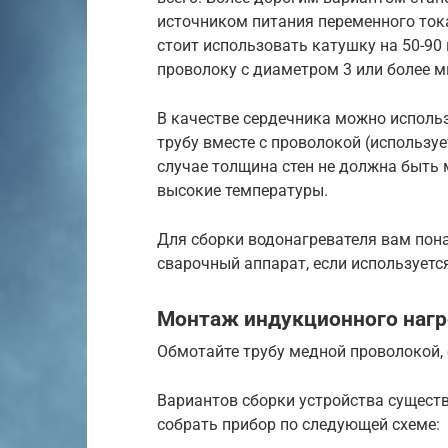
источником питания переменного тока
стоит использовать катушку на 50-90
проволоку с диаметром 3 или более 
В качестве сердечника можно исполь
трубу вместе с проволокой (использу
случае толщина стен не должна быть
высокие температуры.
Для сборки водонагревателя вам пона
сварочный аппарат, если используетс
Монтаж индукционного нагр
Обмотайте трубу медной проволокой, 
Вариантов сборки устройства сущест
собрать прибор по следующей схеме: