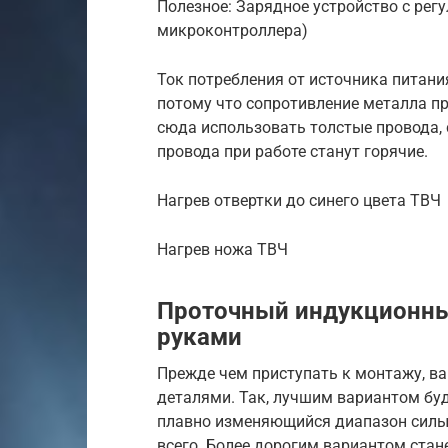
Полезное: Зарядное устройство с рег
микроконтроллера)
Ток потребления от источника питания
потому что сопротивление металла пр
сюда использовать толстые провода, 
провода при работе станут горячие.
Нагрев отвертки до синего цвета ТВЧ
Нагрев ножа ТВЧ
Проточный индукционны
руками
Прежде чем приступать к монтажу, в
деталями. Так, лучшим вариантом бу
плавно изменяющийся диапазон силы 
всего. Более дорогим вариантом ста