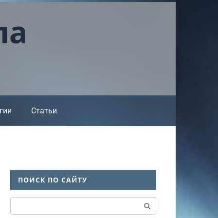
ла
гии
Статьи
ПОИСК ПО САЙТУ
Поиск: