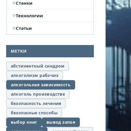
Станки
Технологии
Статьи
МЕТКИ
абстинентный синдром
алкоголизм рабочих
алкогольная зависимость
алкоголь производстве
безопасность лечения
безопасные способы
выбор книг
вывод запоя