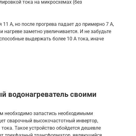
улировкой тока на микросхемах (без
 11 А, но после прогрева падает до примерно 7 A,
и нагреве заметно увеличивается. И не забудьте
способные выдержать более 10 А тока, иначе
й водонагреватель своими
ам необходимо запастись необходимыми
дет сварочный высокочастотный инвертор,
тока. Такое устройство обойдется дешевле
нет трехфазный трансформатор, являющийся