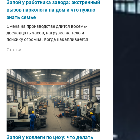
Запой у работника завода: экстренный
вызов нарколога на дом и что нужно
знать семье
Смена на производстве длится восемь-
двенадцать часов, нагрузка на тело и
психику огромна. Когда накапливается
Статьи
Запой у коллеги по цеху: что делать