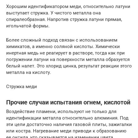
Хорошим идентификатором меди, относительно латуни
выступает стружка. У чистого металла она
спиралеобразная. Напротив стружка латуни прямая,
игольчатой формы.
Более сложный подход связан с использованием
химикатов, а именно соляной кислоты. Химически
инертная медь не реагирует в растворе, тогда как при
погружении латуни на поверхности металла образуется
белый налет. Это хлорид цинка, результат реакции этого
металла на кислоту.
Стружка меди
Прочие случаи испытания огнем, кислотой
Воздействие пламени, используют не только для
идентификации металла относительно алюминия. Под
эти цели достаточно наличия газовой плиты, зажигалки
или костра. Нагревание меди приводи к образованию
ее оксида, что сказывается на изменении цвета.