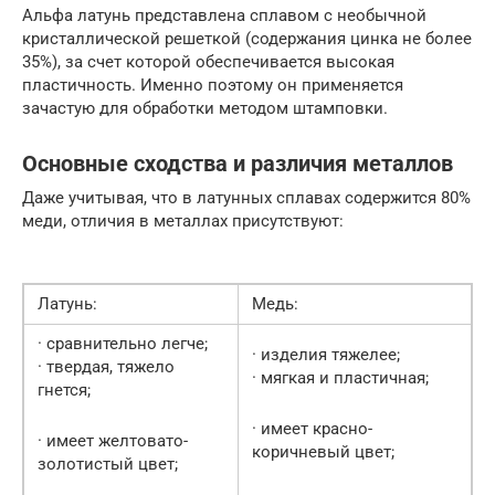
Альфа латунь представлена сплавом с необычной
кристаллической решеткой (содержания цинка не более
35%), за счет которой обеспечивается высокая
пластичность. Именно поэтому он применяется
зачастую для обработки методом штамповки.
Основные сходства и различия металлов
Даже учитывая, что в латунных сплавах содержится 80%
меди, отличия в металлах присутствуют:
Латунь:
Медь:
· сравнительно легче;
· изделия тяжелее;
· твердая, тяжело
· мягкая и пластичная;
гнется;
· имеет красно-
· имеет желтовато-
коричневый цвет;
золотистый цвет;