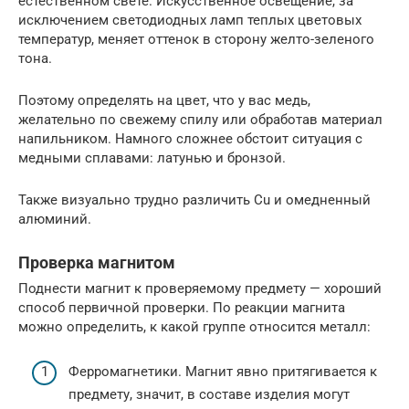
естественном свете. Искусственное освещение, за
исключением светодиодных ламп теплых цветовых
температур, меняет оттенок в сторону желто-зеленого
тона.
Поэтому определять на цвет, что у вас медь,
желательно по свежему спилу или обработав материал
напильником. Намного сложнее обстоит ситуация с
медными сплавами: латунью и бронзой.
Также визуально трудно различить Cu и омедненный
алюминий.
Проверка магнитом
Поднести магнит к проверяемому предмету — хороший
способ первичной проверки. По реакции магнита
можно определить, к какой группе относится металл:
Ферромагнетики. Магнит явно притягивается к
предмету, значит, в составе изделия могут