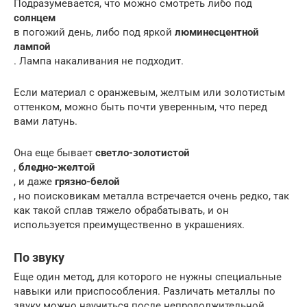
Подразумевается, что можно смотреть либо под
солнцем
в погожий день, либо под яркой
люминесцентной
лампой
. Лампа накаливания не подходит.
Если материал с оранжевым, желтым или золотистым
оттенком, можно быть почти уверенным, что перед
вами латунь.
Она еще бывает
светло-золотистой
,
бледно-желтой
, и даже
грязно-белой
, но поисковикам металла встречается очень редко, так
как такой сплав тяжело обрабатывать, и он
используется преимущественно в украшениях.
По звуку
Еще один метод, для которого не нужны специальные
навыки или приспособления. Различать металлы по
звуку можно научиться после непродолжительной