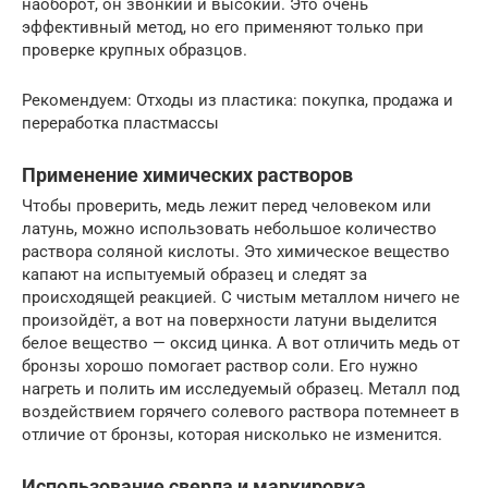
наоборот, он звонкий и высокий. Это очень
эффективный метод, но его применяют только при
проверке крупных образцов.
Рекомендуем: Отходы из пластика: покупка, продажа и
переработка пластмассы
Применение химических растворов
Чтобы проверить, медь лежит перед человеком или
латунь, можно использовать небольшое количество
раствора соляной кислоты. Это химическое вещество
капают на испытуемый образец и следят за
происходящей реакцией. С чистым металлом ничего не
произойдёт, а вот на поверхности латуни выделится
белое вещество — оксид цинка. А вот отличить медь от
бронзы хорошо помогает раствор соли. Его нужно
нагреть и полить им исследуемый образец. Металл под
воздействием горячего солевого раствора потемнеет в
отличие от бронзы, которая нисколько не изменится.
Использование сверла и маркировка