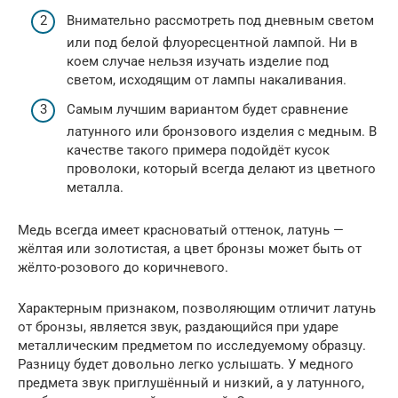
Внимательно рассмотреть под дневным светом
или под белой флуоресцентной лампой. Ни в
коем случае нельзя изучать изделие под
светом, исходящим от лампы накаливания.
Самым лучшим вариантом будет сравнение
латунного или бронзового изделия с медным. В
качестве такого примера подойдёт кусок
проволоки, который всегда делают из цветного
металла.
Медь всегда имеет красноватый оттенок, латунь —
жёлтая или золотистая, а цвет бронзы может быть от
жёлто-розового до коричневого.
Характерным признаком, позволяющим отличит латунь
от бронзы, является звук, раздающийся при ударе
металлическим предметом по исследуемому образцу.
Разницу будет довольно легко услышать. У медного
предмета звук приглушённый и низкий, а у латунного,