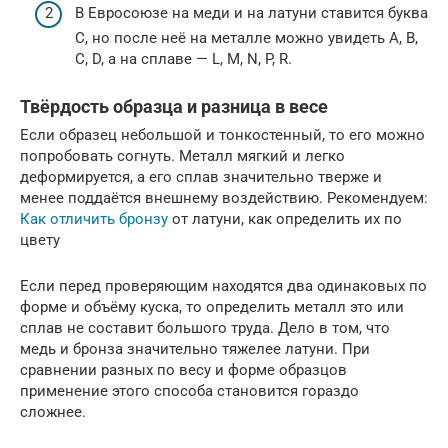
В Евросоюзе на меди и на латуни ставится буква
C, но после неё на металле можно увидеть A, B,
C, D, а на сплаве — L, M, N, P, R.
Твёрдость образца и разница в весе
Если образец небольшой и тонкостенный, то его можно
попробовать согнуть. Металл мягкий и легко
деформируется, а его сплав значительно тверже и
менее поддаётся внешнему воздействию. Рекомендуем:
Как отличить бронзу
от латуни, как определить их по
цвету
Если перед проверяющим находятся два одинаковых по
форме и объёму куска, то определить металл это или
сплав не составит большого труда. Дело в том, что
медь и бронза значительно тяжелее латуни. При
сравнении разных по весу и форме образцов
применение этого способа становится гораздо
сложнее.