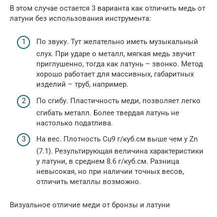
В этом случае остается 3 варианта как отличить медь от
латуни без использования инструмента:
По звуку. Тут желательно иметь музыкальный
слух. При ударе о металл, мягкая медь звучит
приглушенно, тогда как латунь – звонко. Метод
хорошо работает для массивных, габаритных
изделий – труб, например.
По сгибу. Пластичность меди, позволяет легко
сгибать металл. Более твердая латунь не
настолько податлива.
На вес. Плотность Cu9 г/куб.см выше чем у Zn
(7.1). Результирующая величина характеристики
у латуни, в среднем 8.6 г/куб.см. Разница
невысокая, но при наличии точных весов,
отличить металлы возможно.
Визуальное отличие меди от бронзы и латуни