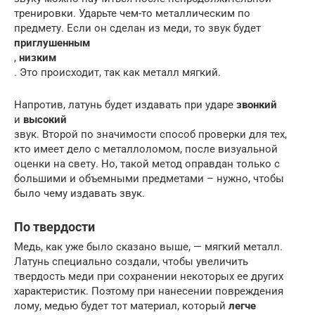
тренировки. Ударьте чем-то металлическим по
предмету. Если он сделан из меди, то звук будет
приглушенным
,
низким
. Это происходит, так как металл мягкий.
Напротив, латунь будет издавать при ударе
звонкий
и
высокий
звук. Второй по значимости способ проверки для тех,
кто имеет дело с металлоломом, после визуальной
оценки на свету. Но, такой метод оправдан только с
большими и объемными предметами – нужно, чтобы
было чему издавать звук.
По твердости
Медь, как уже было сказано выше, — мягкий металл.
Латунь специально создали, чтобы увеличить
твердость меди при сохранении некоторых ее других
характеристик. Поэтому при нанесении повреждения
лому, медью будет тот материал, который
легче