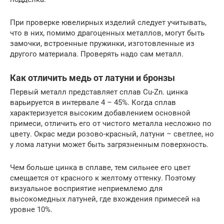
При проверке ювелирных изделий следует учитывать,
что в них, помимо драгоценных металлов, могут быть
замочки, встроенные пружинки, изготовленные из
другого материала. Проверять надо сам металл.
Как отличить медь от латуни и бронзы
Первый металл представляет сплав Cu-Zn. цинка
варьируется в интервале 4 – 45%. Когда сплав
характеризуется высоким добавлением основной
примеси, отличить его от чистого металла несложно по
цвету. Окрас меди розово-красный, латуни – светлее, но
у лома латуни может быть загрязненным поверхность.
Чем больше цинка в сплаве, тем сильнее его цвет
смещается от красного к желтому оттенку. Поэтому
визуальное восприятие неприемлемо для
высокомедных латуней, где вхождения примесей на
уровне 10%.