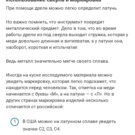
При помощи дрели можно легко определит латунь
Но важно помнить, что инструмент повредит
металлический предмет. Дело в том, что во время
работы дрели из-под сверла выходит стружка, которая у
меди довольно длинная и витиеватая, а у латуни она,
наоборот, короткая и игольчатая
Ведь металл значительно мягче своего сплава.
Иногда на куске исследуемого материала можно
увидеть маркировку, которая легко подскажет, что
находится перед человеком. Так, отметка на меди
начинается с буквы «М», а на латуни — с «Л». Но в
других странах маркировка изделий несколько
отличается от российской:
В США можно на латунном сплаве увидеть
значки С2, С3, С4.