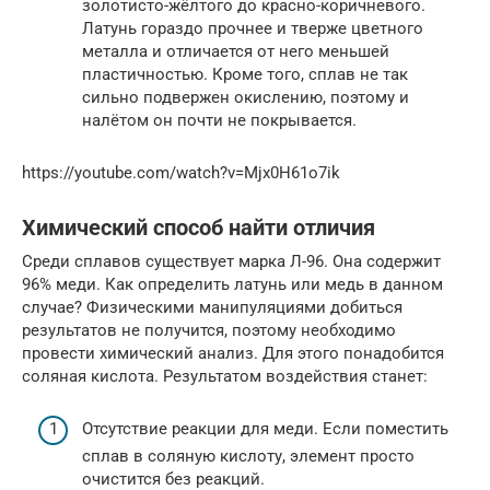
золотисто-жёлтого до красно-коричневого.
Латунь гораздо прочнее и тверже цветного
металла и отличается от него меньшей
пластичностью. Кроме того, сплав не так
сильно подвержен окислению, поэтому и
налётом он почти не покрывается.
https://youtube.com/watch?v=Mjx0H61o7ik
Химический способ найти отличия
Среди сплавов существует марка Л-96. Она содержит
96% меди. Как определить латунь или медь в данном
случае? Физическими манипуляциями добиться
результатов не получится, поэтому необходимо
провести химический анализ. Для этого понадобится
соляная кислота. Результатом воздействия станет:
Отсутствие реакции для меди. Если поместить
сплав в соляную кислоту, элемент просто
очистится без реакций.