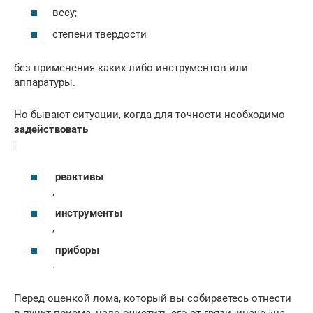
весу;
степени твердости
без применения каких-либо инструментов или
аппаратуры.
Но бывают ситуации, когда для точности необходимо
задействовать
:
реактивы
,
инструменты
,
приборы
.
Перед оценкой лома, который вы собираетесь отнести
в пункт приема, надо очистить его от грязи, иначе «на