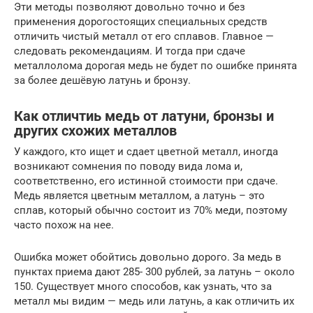
Эти методы позволяют довольно точно и без
применения дорогостоящих специальных средств
отличить чистый металл от его сплавов. Главное —
следовать рекомендациям. И тогда при сдаче
металлолома дорогая медь не будет по ошибке принята
за более дешёвую латунь и бронзу.
Как отличтиь медь от латуни, бронзы и
других схожих металлов
У каждого, кто ищет и сдает цветной металл, иногда
возникают сомнения по поводу вида лома и,
соответственно, его истинной стоимости при сдаче.
Медь является цветным металлом, а латунь – это
сплав, который обычно состоит из 70% меди, поэтому
часто похож на нее.
Ошибка может обойтись довольно дорого. За медь в
пунктах приема дают 285- 300 рублей, за латунь – около
150. Существует много способов, как узнать, что за
металл мы видим — медь или латунь, а как отличить их