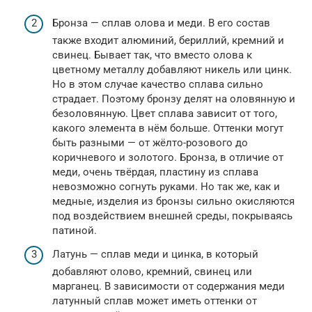
Бронза — сплав олова и меди. В его состав
также входит алюминий, бериллий, кремний и
свинец. Бывает так, что вместо олова к
цветному металлу добавляют никель или цинк.
Но в этом случае качество сплава сильно
страдает. Поэтому бронзу делят на оловянную и
безоловянную. Цвет сплава зависит от того,
какого элемента в нём больше. Оттенки могут
быть разными — от жёлто-розового до
коричневого и золотого. Бронза, в отличие от
меди, очень твёрдая, пластину из сплава
невозможно согнуть руками. Но так же, как и
медные, изделия из бронзы сильно окисляются
под воздействием внешней среды, покрываясь
патиной.
Латунь — сплав меди и цинка, в который
добавляют олово, кремний, свинец или
марганец. В зависимости от содержания меди
латунный сплав может иметь оттенки от