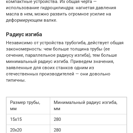
компактные устройства. Их общая черта —
использование гидроцилиндра: нагнетая давления
масла в нем, можно развить огромное усилие на
деформирующем валке.
Радиус изгиба
Независимо от устройства трубогиба, действует общая
закономерность: чем больше толщина трубы (ее
сечение, параллельное радиусу изгиба), тем больше
минимальный радиус изгиба. Приведем значения,
заявленные для своих станков одним из
отечественных производителей — они довольно
типичны.
Размер трубы,
Минимальный радиус изгиба,
мм
мм
15х15
280
20х20
280