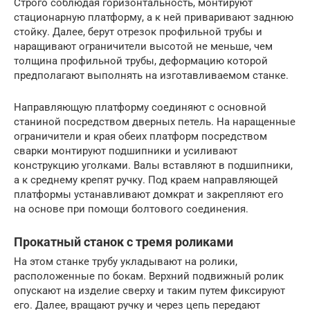
Строго соблюдая горизонтальность, монтируют
стационарную платформу, а к ней приваривают заднюю
стойку. Далее, берут отрезок профильной трубы и
наращивают ограничители высотой не меньше, чем
толщина профильной трубы, деформацию которой
предполагают выполнять на изготавливаемом станке.
Направляющую платформу соединяют с основной
станиной посредством дверных петель. На наращенные
ограничители и края обеих платформ посредством
сварки монтируют подшипники и усиливают
конструкцию уголками. Валы вставляют в подшипники,
а к среднему крепят ручку. Под краем направляющей
платформы устанавливают домкрат и закрепляют его
на основе при помощи болтового соединения.
Прокатный станок с тремя роликами
На этом станке трубу укладывают на ролики,
расположенные по бокам. Верхний подвижный ролик
опускают на изделие сверху и таким путем фиксируют
его. Далее, вращают ручку и через цепь передают