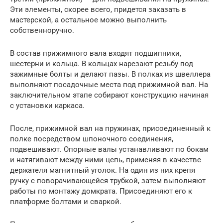
Эти элементы, скорее всего, придется заказать в
мастерской, а остальное можно выполнить
собственноручно.
В состав прижимного вала входят подшипники,
шестерни и кольца. В кольцах нарезают резьбу под
зажимные болты и делают пазы. В полках из швеллера
выполняют посадочные места под прижимной вал. На
заключительном этапе собирают конструкцию начиная
с установки каркаса.
После, прижимной вал на пружинах, присоединенный к
полке посредством шпоночного соединения,
подвешивают. Опорные валы устанавливают по бокам
и натягивают между ними цепь, применяя в качестве
держателя магнитный уголок. На один из них крепя
ручку с поворачивающейся трубкой, затем выполняют
работы по монтажу домкрата. Присоединяют его к
платформе болтами и сваркой.