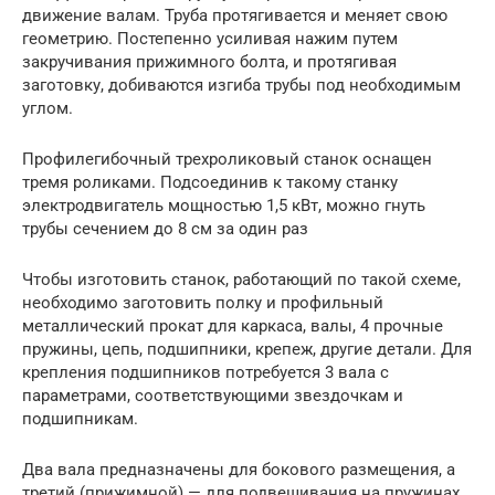
движение валам. Труба протягивается и меняет свою
геометрию. Постепенно усиливая нажим путем
закручивания прижимного болта, и протягивая
заготовку, добиваются изгиба трубы под необходимым
углом.
Профилегибочный трехроликовый станок оснащен
тремя роликами. Подсоединив к такому станку
электродвигатель мощностью 1,5 кВт, можно гнуть
трубы сечением до 8 см за один раз
Чтобы изготовить станок, работающий по такой схеме,
необходимо заготовить полку и профильный
металлический прокат для каркаса, валы, 4 прочные
пружины, цепь, подшипники, крепеж, другие детали. Для
крепления подшипников потребуется 3 вала с
параметрами, соответствующими звездочкам и
подшипникам.
Два вала предназначены для бокового размещения, а
третий (прижимной) — для подвешивания на пружинах.