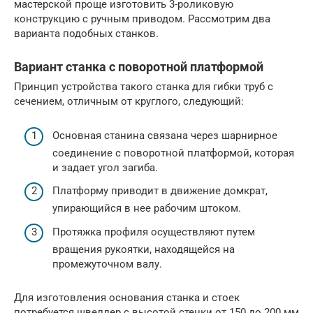
мастерской проще изготовить 3-роликовую
конструкцию с ручным приводом. Рассмотрим два
варианта подобных станков.
Вариант станка с поворотной платформой
Принцип устройства такого станка для гибки труб с
сечением, отличным от круглого, следующий:
Основная станина связана через шарнирное
соединение с поворотной платформой, которая
и задает угол загиба.
Платформу приводит в движение домкрат,
упирающийся в нее рабочим штоком.
Протяжка профиля осуществляют путем
вращения рукоятки, находящейся на
промежуточном валу.
Для изготовления основания станка и стоек
потребуется швеллер с высотой стенки от 150 до 200 мм