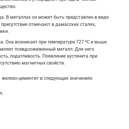
щество.
да. В металлах он может быть представлен в виде
присутствие отмечают в дамасских сталях,
вки.
а. Она возникает при температуре 727 ⁰С и выше.
вляет псевдоожиженный металл. Для него
сть, податливость. Появление аустенита при
тсутствию магнитных свойств.
 железо-цементит в следующих значениях:
и;