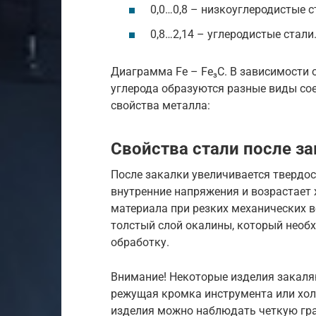
0,0…0,8 – низкоуглеродистые с
0,8…2,14 – углеродистые стали
Диаграмма Fe – Fe₃C. В зависимости 
углерода образуются разные виды со
свойства металла:
Свойства стали после з
После закалки увеличивается твердос
внутренние напряжения и возрастает
материала при резких механических в
толстый слой окалины, который необ
обработку.
Внимание! Некоторые изделия закаляю
режущая кромка инструмента или холо
изделия можно наблюдать четкую гр