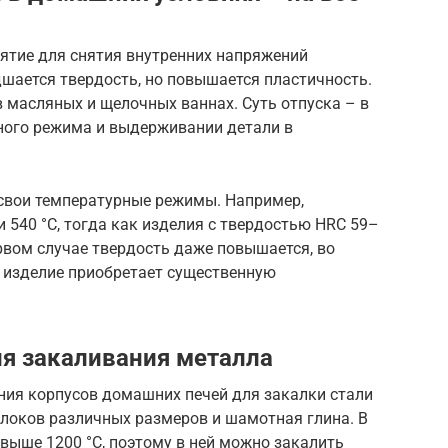
иятие для снятия внутренних напряжений
дшается твердость, но повышается пластичность.
 в масляных и щелочных ваннах. Суть отпуска – в
ного режима и выдерживании детали в
свои температурные режимы. Например,
 540 °С, тогда как изделия с твердостью HRC 59–
ервом случае твердость даже повышается, во
о изделие приобретает существенную
я закаливания металла
ия корпусов домашних печей для закалки стали
блоков различных размеров и шамотная глина. В
свыше 1200 °C, поэтому в ней можно закалить