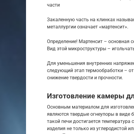
части
Закаленную часть на клинках называю
металлургии означает «мартенсит».
Определение! Мартенсит – основная с
Вид этой микроструктуры – игольчат
Для уменьшения внутренних напряжен
следующий этап термообработки – отп
снижение твердости и прочности.
Изготовление камеры дл
Основным материалом для изготовлен
являются твердые огнеупоры в виде 
такой печи достигается температура 
изделия не только из углеродистой и