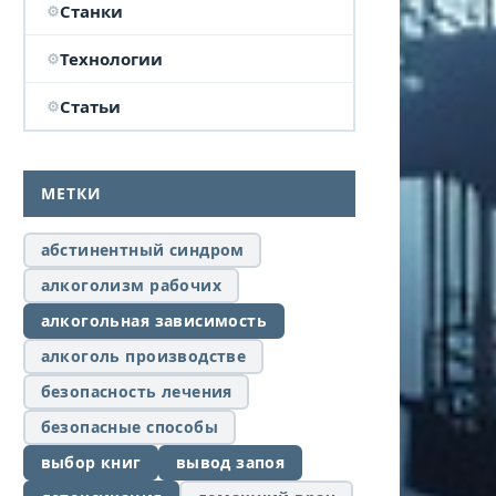
Станки
Технологии
Статьи
МЕТКИ
абстинентный синдром
алкоголизм рабочих
алкогольная зависимость
алкоголь производстве
безопасность лечения
безопасные способы
выбор книг
вывод запоя