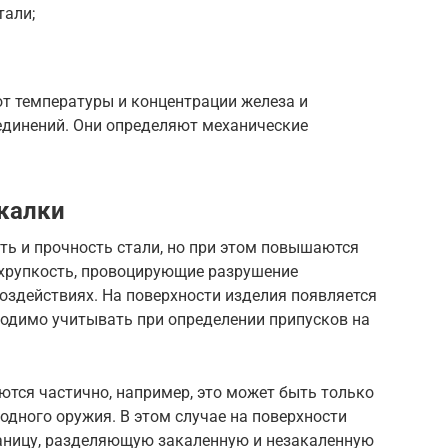
тали;
.
от температуры и концентрации железа и
единений. Они определяют механические
акалки
ть и прочность стали, но при этом повышаются
 хрупкость, провоцирующие разрушение
оздействиях. На поверхности изделия появляется
ходимо учитывать при определении припусков на
тся частично, например, это может быть только
дного оружия. В этом случае на поверхности
аницу, разделяющую закаленную и незакаленную