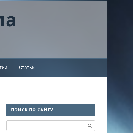
ла
гии
Статьи
ПОИСК ПО САЙТУ
Поиск: