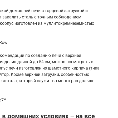
акой домашней печи с торцевой загрузкой и
т закалить сталь с точным соблюдением
 корпус изготовлен из муллитокремнеземистых
rRow
екомендации по созданию печи с верхней
 изделия длиной до 54 см, можно посмотреть в
пус печи изготовлен из шамотного кирпича (типа
ятор. Кроме верхней загрузки, особенностью
з кантала, который служит во много раз дольше
z7Y
и в домашних условиях – на все