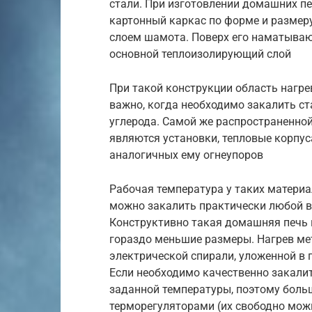
стали. При изготовлении домашних п
картонный каркас по форме и размер
слоем шамота. Поверх его наматываю
основной теплоизолирующий слой
При такой конструкции область нагре
важно, когда необходимо закалить ст
углерода. Самой же распространенно
являются установки, тепловые корпу
аналогичных ему огнеупоров
Рабочая температура у таких материа
можно закалить практически любой ви
Конструктивно такая домашняя печь 
гораздо меньшие размеры. Нагрев ме
электрической спирали, уложенной в 
Если необходимо качественно закалит
заданной температуры, поэтому бол
терморегуляторами (их свободно можн