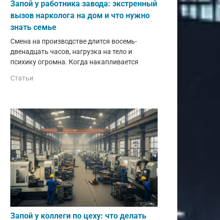
Запой у работника завода: экстренный
вызов нарколога на дом и что нужно
знать семье
Смена на производстве длится восемь-
двенадцать часов, нагрузка на тело и
психику огромна. Когда накапливается
Статьи
Запой у коллеги по цеху: что делать