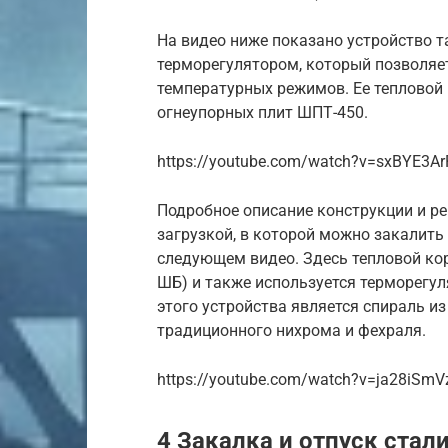
На видео ниже показано устройство т
терморегулятором, который позволяе
температурных режимов. Ее тепловой
огнеупорных плит ШПТ-450.
https://youtube.com/watch?v=sxBYE3A
Подробное описание конструкции и р
загрузкой, в которой можно закалить
следующем видео. Здесь тепловой кор
ШБ) и также используется терморегул
этого устройства является спираль и
традиционного нихрома и фехраля.
https://youtube.com/watch?v=ja28iSmV
4 Закалка и отпуск стал