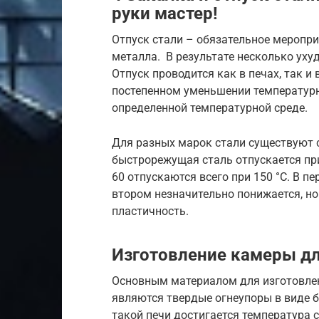
руки мастер!
Отпуск стали – обязательное меропр
металла. В результате несколько уху
Отпуск проводится как в печах, так и
постепенном уменьшении температур
определенной температурной среде.
Для разных марок стали существуют 
быстрорежущая сталь отпускается при
60 отпускаются всего при 150 °С. В п
втором незначительно понижается, н
пластичность.
Изготовление камеры дл
Основным материалом для изготовлен
являются твердые огнеупоры в виде 
такой печи достигается температура 