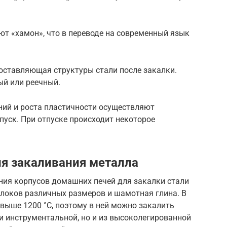
т «хамон», что в переводе на современный язык
оставляющая структуры стали после закалки.
ый или реечный.
ий и роста пластичности осуществляют
уск. При отпуске происходит некоторое
я закаливания металла
ия корпусов домашних печей для закалки стали
блоков различных размеров и шамотная глина. В
свыше 1200 °C, поэтому в ней можно закалить
ли инструментальной, но и из высоколегированной