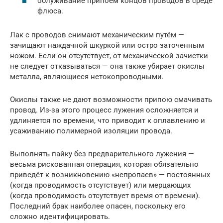
облуживание припоем концов проводов в среде
флюса.
Лак с проводов снимают механическим путём —
зачищают наждачной шкуркой или остро заточенным
ножом. Если он отсутствует, от механической зачистки
не следует отказываться — она также убирает окислы
металла, являющиеся нетокопроводными.
Окислы также не дают возможности припою смачивать
провод. Из-за этого процесс лужения осложняется и
удлиняется по времени, что приводит к оплавлению и
усаживанию полимерной изоляции провода.
Выполнять пайку без предварительного лужения —
весьма рискованная операция, которая обязательно
приведёт к возникновению «непропаев» — постоянных
(когда проводимость отсутствует) или мерцающих
(когда проводимость отсутствует время от времени).
Последний брак наиболее опасен, поскольку его
сложно идентифицировать.