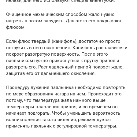
нельзя, для него используют специальные губки.
Очищенное механическим способом жало нужно
нагреть, а потом залудить. Для этого его покрывают
флюсом.
Если флюс твердый (канифоль), достаточно просто
погрузить в него наконечник. Канифоль расплавится и
покроет разогретую поверхность. После этого
паяльником нужно прикоснуться к прутку припоя и
разогреть его. Расплавленный припой покроет жало,
защитив его от дальнейшего окисления.
Процедуру лужения паяльника необходимо повторять
по мере образования нагара на нем. Происходит это
потому, что температура жала намного выше
температуры плавления припоя, и со временем он
начинает подгорать. Чтобы уменьшить вероятность
возникновения такого явления, рекомендуется
применять паяльник с регулировкой температуры.