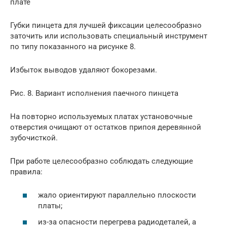
плате
Губки пинцета для лучшей фиксации целесообразно
заточить или использовать специальный инструмент
по типу показанного на рисунке 8.
Избыток выводов удаляют бокорезами.
Рис. 8. Вариант исполнения паечного пинцета
На повторно используемых платах установочные
отверстия очищают от остатков припоя деревянной
зубочисткой.
При работе целесообразно соблюдать следующие
правила:
жало ориентируют параллельно плоскости
платы;
из-за опасности перегрева радиодеталей, а