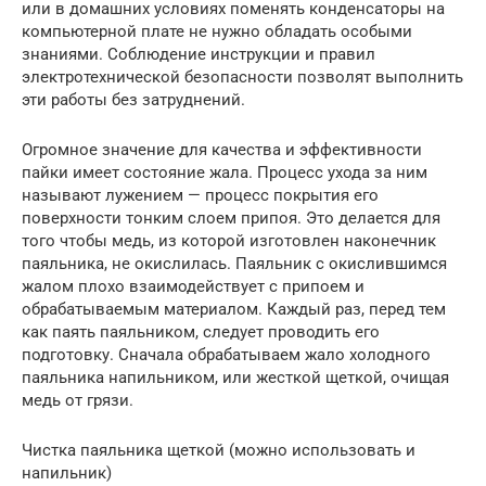
или в домашних условиях поменять конденсаторы на
компьютерной плате не нужно обладать особыми
знаниями. Соблюдение инструкции и правил
электротехнической безопасности позволят выполнить
эти работы без затруднений.
Огромное значение для качества и эффективности
пайки имеет состояние жала. Процесс ухода за ним
называют лужением — процесс покрытия его
поверхности тонким слоем припоя. Это делается для
того чтобы медь, из которой изготовлен наконечник
паяльника, не окислилась. Паяльник с окислившимся
жалом плохо взаимодействует с припоем и
обрабатываемым материалом. Каждый раз, перед тем
как паять паяльником, следует проводить его
подготовку. Сначала обрабатываем жало холодного
паяльника напильником, или жесткой щеткой, очищая
медь от грязи.
Чистка паяльника щеткой (можно использовать и
напильник)