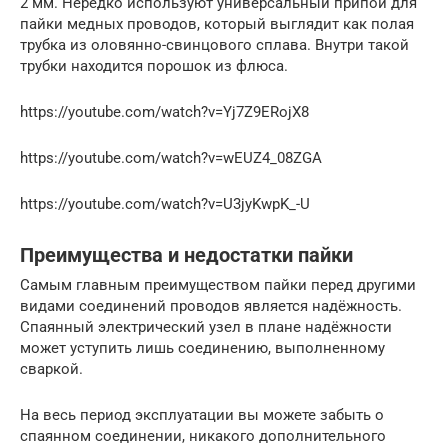
2 мм. Нередко используют универсальный припой для
пайки медных проводов, который выглядит как полая
трубка из оловянно-свинцового сплава. Внутри такой
трубки находится порошок из флюса.
https://youtube.com/watch?v=Yj7Z9ERojX8
https://youtube.com/watch?v=wEUZ4_08ZGA
https://youtube.com/watch?v=U3jyKwpK_-U
Преимущества и недостатки пайки
Самым главным преимуществом пайки перед другими
видами соединений проводов является надёжность.
Спаянный электрический узел в плане надёжности
может уступить лишь соединению, выполненному
сваркой.
На весь период эксплуатации вы можете забыть о
спаянном соединении, никакого дополнительного