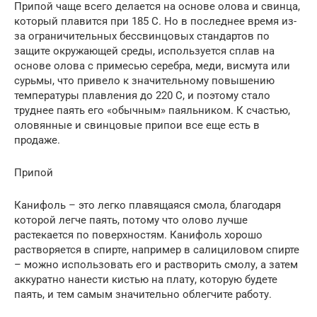
Припой чаще всего делается на основе олова и свинца,
который плавится при 185 С. Но в последнее время из-
за ограничительных бессвинцовых стандартов по
защите окружающей среды, используется сплав на
основе олова с примесью серебра, меди, висмута или
сурьмы, что привело к значительному повышению
температуры плавления до 220 C, и поэтому стало
труднее паять его «обычным» паяльником. К счастью,
оловянные и свинцовые припои все еще есть в
продаже.
Припой
Канифоль – это легко плавящаяся смола, благодаря
которой легче паять, потому что олово лучше
растекается по поверхностям. Канифоль хорошо
растворяется в спирте, например в салициловом спирте
– можно использовать его и растворить смолу, а затем
аккуратно нанести кистью на плату, которую будете
паять, и тем самым значительно облегчите работу.