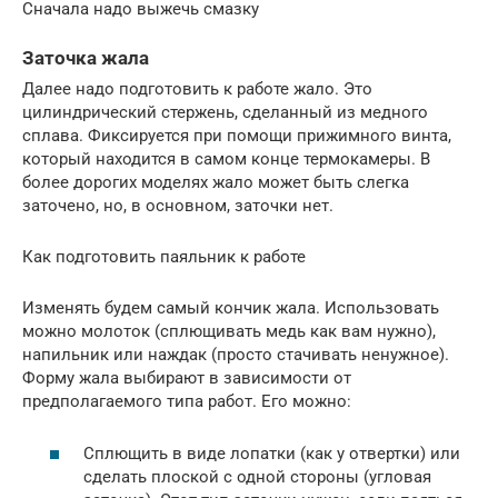
Сначала надо выжечь смазку
Заточка жала
Далее надо подготовить к работе жало. Это
цилиндрический стержень, сделанный из медного
сплава. Фиксируется при помощи прижимного винта,
который находится в самом конце термокамеры. В
более дорогих моделях жало может быть слегка
заточено, но, в основном, заточки нет.
Как подготовить паяльник к работе
Изменять будем самый кончик жала. Использовать
можно молоток (сплющивать медь как вам нужно),
напильник или наждак (просто стачивать ненужное).
Форму жала выбирают в зависимости от
предполагаемого типа работ. Его можно:
Сплющить в виде лопатки (как у отвертки) или
сделать плоской с одной стороны (угловая