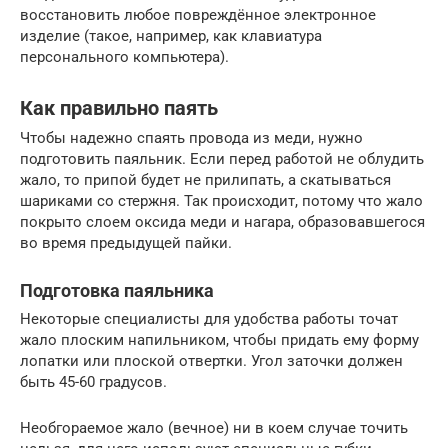
восстановить любое повреждённое электронное
изделие (такое, например, как клавиатура
персонального компьютера).
Как правильно паять
Чтобы надежно спаять провода из меди, нужно
подготовить паяльник. Если перед работой не облудить
жало, то припой будет не прилипать, а скатываться
шариками со стержня. Так происходит, потому что жало
покрыто слоем оксида меди и нагара, образовавшегося
во время предыдущей пайки.
Подготовка паяльника
Некоторые специалисты для удобства работы точат
жало плоским напильником, чтобы придать ему форму
лопатки или плоской отвертки. Угол заточки должен
быть 45-60 градусов.
Необгораемое жало (вечное) ни в коем случае точить