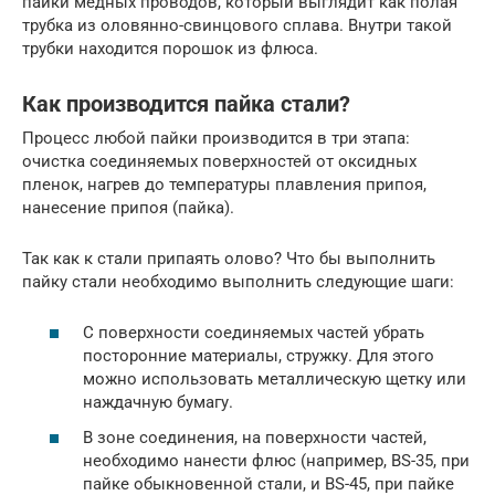
пайки медных проводов, который выглядит как полая
трубка из оловянно-свинцового сплава. Внутри такой
трубки находится порошок из флюса.
Как производится пайка стали?
Процесс любой пайки производится в три этапа:
очистка соединяемых поверхностей от оксидных
пленок, нагрев до температуры плавления припоя,
нанесение припоя (пайка).
Так как к стали припаять олово? Что бы выполнить
пайку стали необходимо выполнить следующие шаги:
С поверхности соединяемых частей убрать
посторонние материалы, стружку. Для этого
можно использовать металлическую щетку или
наждачную бумагу.
В зоне соединения, на поверхности частей,
необходимо нанести флюс (например, BS-35, при
пайке обыкновенной стали, и BS-45, при пайке