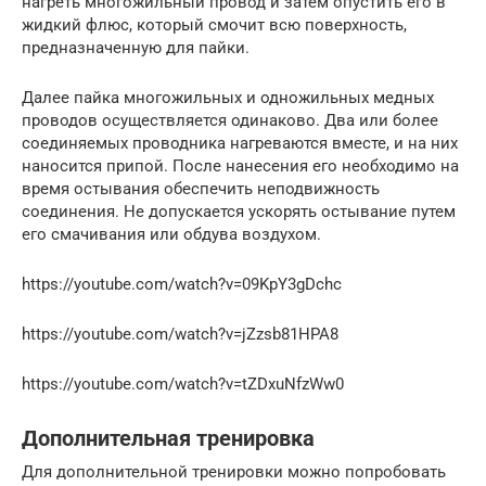
нагреть многожильный провод и затем опустить его в
жидкий флюс, который смочит всю поверхность,
предназначенную для пайки.
Далее пайка многожильных и одножильных медных
проводов осуществляется одинаково. Два или более
соединяемых проводника нагреваются вместе, и на них
наносится припой. После нанесения его необходимо на
время остывания обеспечить неподвижность
соединения. Не допускается ускорять остывание путем
его смачивания или обдува воздухом.
https://youtube.com/watch?v=09KpY3gDchc
https://youtube.com/watch?v=jZzsb81HPA8
https://youtube.com/watch?v=tZDxuNfzWw0
Дополнительная тренировка
Для дополнительной тренировки можно попробовать