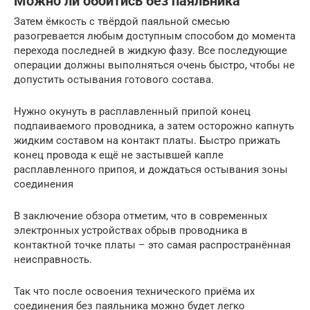
Можно ли обойтись без паяльника
Затем ёмкость с твёрдой паяльной смесью
разогревается любым доступным способом до момента
перехода последней в жидкую фазу. Все последующие
операции должны выполняться очень быстро, чтобы не
допустить остывания готового состава.
Нужно окунуть в расплавленный припой конец
подпаиваемого проводника, а затем осторожно капнуть
жидким составом на контакт платы. Быстро прижать
конец провода к ещё не застывшей капле
расплавленного припоя, и дождаться остывания зоны
соединения
В заключение обзора отметим, что в современных
электронных устройствах обрыв проводника в
контактной точке платы – это самая распространённая
неисправность.
Так что после освоения технического приёма их
соединения без паяльника можно будет легко