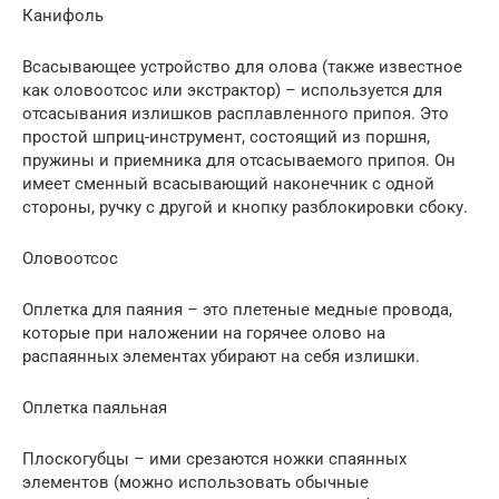
Канифоль
Всасывающее устройство для олова (также известное
как оловоотсос или экстрактор) – используется для
отсасывания излишков расплавленного припоя. Это
простой шприц-инструмент, состоящий из поршня,
пружины и приемника для отсасываемого припоя. Он
имеет сменный всасывающий наконечник с одной
стороны, ручку с другой и кнопку разблокировки сбоку.
Оловоотсос
Оплетка для паяния – это плетеные медные провода,
которые при наложении на горячее олово на
распаянных элементах убирают на себя излишки.
Оплетка паяльная
Плоскогубцы – ими срезаются ножки спаянных
элементов (можно использовать обычные