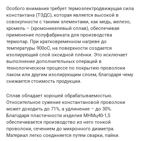
Особого внимания требует термоэлектродвижущая сила
константана (ТЭДС), которая является высокой в
совокупности с такими элементами, как медь, железо,
хромель – (хромоникелевый сплав), обеспечивая
применение полуфабриката для производства
термопар. При кратковременном нагреве до
температуры 900оС, на поверхности создается
изолирующий слой оксидной плёнки. Это исключает
выполнение дополнительных операций в
технологическом процессе по покрытию проволоки
лаком или другим изолирующим слоем, благодаря чему
снижается стоимость продукции.
Сплав обладает хорошей обрабатываемостью.
Относительное сужение константановой проволоки
может доходить до 71%, а удлинение – до 30%.
Благодаря пластичности изделия МНМц40-1,5
обеспечивается производство из него тонкой
проволоки, сечением до микронного диаметра.
Материал легко соединяется путем сварки, пайки.