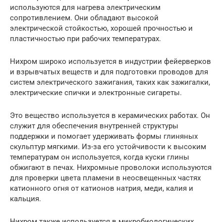
используются для нагрева электрическим
сопротивлением. Они обладают высокой
электрической стойкостью, хорошей прочностью и
пластичностью при рабочих температурах.
Нихром широко используется в индустрии фейерверков
и взрывчатых веществ и для подготовки проводов для
систем электрического зажигания, таких как зажигалки,
электрические спички и электронные сигареты.
Это вещество используется в керамических работах. Он
служит для обеспечения внутренней структуры
поддержки и помогает удерживать формы глиняных
скульптур мягкими. Из-за его устойчивости к высоким
температурам он используется, когда куски глины
обжигают в печах. Нихромные проволоки используются
для проверки цвета пламени в неосвещенных частях
катионного огня от катионов натрия, меди, калия и
кальция.
Нихром также используется в микробиологических