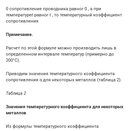
0 сопротивление проводника равно
r
0 , а при
температуре
t
равно
r t
, то температурный коэффициент
сопротивления
Примечание.
Расчет по этой формуле можно производить лишь в
определенном интервале температур (примерно до
200°C).
Приводим значения температурного коэффициента
сопротивления α для некоторых металлов (таблица 2).
Таблица 2
Значения температурного коэффициента для некоторых
металлов
Из формулы температурного коэффициента