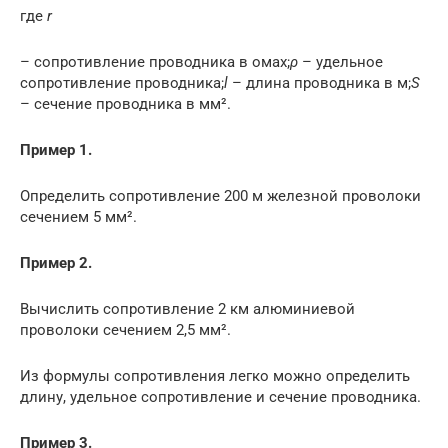
где
r
– сопротивление проводника в омах;
ρ
– удельное
сопротивление проводника;
l
– длина проводника в м;
S
– сечение проводника в мм².
Пример 1.
Определить сопротивление 200 м железной проволоки
сечением 5 мм².
Пример 2.
Вычислить сопротивление 2 км алюминиевой
проволоки сечением 2,5 мм².
Из формулы сопротивления легко можно определить
длину, удельное сопротивление и сечение проводника.
Пример 3.