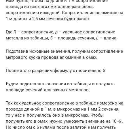
Нам нужно, чтобы на длине в 1 м сопротивление
провода из всех этих металлов равнялось
сопротивлению исходной. Сопротивление алюминия на
1 м длины и 2,5 мм сечения будет равно
Где
R
– сопротивление,
ρ
– удельное сопротивление
металла из таблицы,
S
– площадь сечения,
L
– длина.
Подставив исходные значения, получим сопротивление
метрового куска провода алюминия в омах.
После этого разрешим формулу относительно S
Будем подставлять значения из таблицы и получать
площади сечений для разных металлов.
Так как удельное сопротивление в таблице измерено на
проводе длиной в 1 м, в микроомах на 1 мм 2 сечения,
то у нас и получилось оно в микроомах. Чтобы
получить его в омах, нужно умножить значение на 10 -6 .
Но число ом с 6 нулями после запятой нам получать