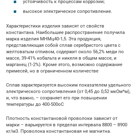
устойчивость к процессам коррозии;
высокое электрическое сопротивление.
Характеристики изделия зависят от свойств
константана. Наибольшее распространение получила
марка изделия МНМц40-1,5. Эта продукция,
представляющая собой сплав серебристого цвета с
желтоватым отливом, содержит около 56,2% меди по
массе, 39-41% кобальта и никеля в общем массе, и
марганец (1-2%). Кроме этого, возможно содержание
примесей, но в ограниченном количестве
Сплав характеризуется высоким показателем удельного
электрического сопротивления (от 0,45 до 0,52 мкОм*м),
и, что важно, – сохраняет его при повышении
температуры до 400-500оС
Плотность константановой проволоки зависит от
марки – варьируется в пределах интервала 8800 – 8900
кг/м3. Проволока константановая не магнитна.