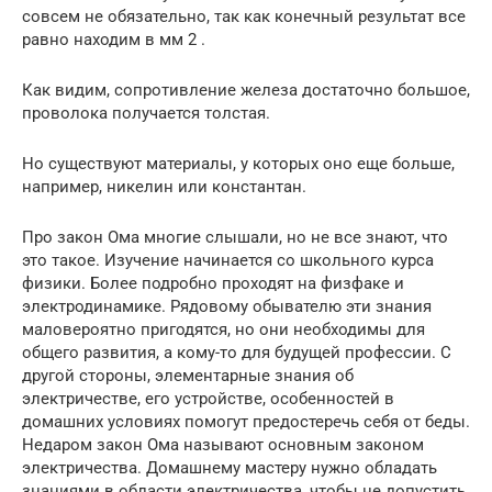
совсем не обязательно, так как конечный результат все
равно находим в мм 2 .
Как видим, сопротивление железа достаточно большое,
проволока получается толстая.
Но существуют материалы, у которых оно еще больше,
например, никелин или константан.
Про закон Ома многие слышали, но не все знают, что
это такое. Изучение начинается со школьного курса
физики. Более подробно проходят на физфаке и
электродинамике. Рядовому обывателю эти знания
маловероятно пригодятся, но они необходимы для
общего развития, а кому-то для будущей профессии. С
другой стороны, элементарные знания об
электричестве, его устройстве, особенностей в
домашних условиях помогут предостеречь себя от беды.
Недаром закон Ома называют основным законом
электричества. Домашнему мастеру нужно обладать
знаниями в области электричества, чтобы не допустить