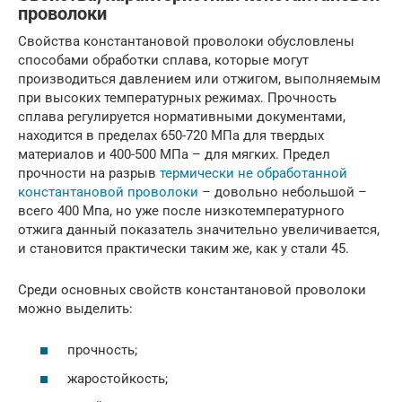
проволоки
Свойства константановой проволоки обусловлены
способами обработки сплава, которые могут
производиться давлением или отжигом, выполняемым
при высоких температурных режимах. Прочность
сплава регулируется нормативными документами,
находится в пределах 650-720 МПа для твердых
материалов и 400-500 МПа – для мягких. Предел
прочности на разрыв
термически не обработанной
константановой проволоки
– довольно небольшой –
всего 400 Мпа, но уже после низкотемпературного
отжига данный показатель значительно увеличивается,
и становится практически таким же, как у стали 45.
Среди основных свойств константановой проволоки
можно выделить:
прочность;
жаростойкость;