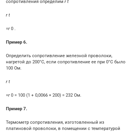
сопротивления определим
r t
r t
=
r
0 .
Пример 6.
Определить сопротивление железной проволоки,
нагретой до 200°C, если сопротивление ее при 0°C было
100 Ом.
r t
=
r
0 = 100 (1 + 0,0066 × 200) = 232 Ом.
Пример 7.
Термометр сопротивления, изготовленный из
платиновой проволоки, в помещении с температурой