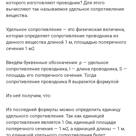
которого изготовляют проводник? Для этого
вычисляют так называемое удельное сопротивление
вещества.
Удельное сопротивление — это физическая величина,
которая определяет сопротивление проводника из
данного вещества длиной 1 м, площадью поперечного
сечения 1 м2.
Введём буквенные обозначения: ρ — удельное
сопротивление проводника, I — длина проводника, S —
площадь его поперечного сечения. Тогда
сопротивление проводника R выразится формулой
Из неё получим, что:
Из последней формулы можно определить единицу
удельного сопротивления. Так как единицей
сопротивления является 1 Ом, единицей площади
поперечного сечения — 1 м2, а единицей длины — 1 м,
то единицей удельного сопротивления будет: