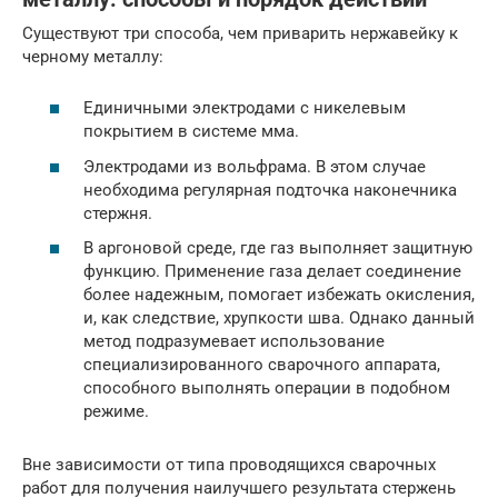
Существуют три способа, чем приварить нержавейку к
черному металлу:
Единичными электродами с никелевым
покрытием в системе мма.
Электродами из вольфрама. В этом случае
необходима регулярная подточка наконечника
стержня.
В аргоновой среде, где газ выполняет защитную
функцию. Применение газа делает соединение
более надежным, помогает избежать окисления,
и, как следствие, хрупкости шва. Однако данный
метод подразумевает использование
специализированного сварочного аппарата,
способного выполнять операции в подобном
режиме.
Вне зависимости от типа проводящихся сварочных
работ для получения наилучшего результата стержень