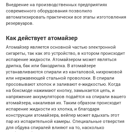
Внедрение на производственных предприятиях
современного оборудования позволило
автоматизировать практически все этапы изготовления
резервуаров.
Как действует атомайзер
Атомайзер является основной частью электронной
сигареты, так как это устройство, в котором происходит
испарение жидкости. Атомайзером может являться
дрипка, бак или бакодрипка. В атомайзере
устанавливаются спирали из канталовой, нихромовой
или нержавеющей стальной проволоки. В спирали
просовывают хлопок и заливают е-жидкостью. Когда
на боксмоде нажимают кнопку, замыкается цепь, и
напряжение аккумуляторов подаётся на спирали вашего
атомайзера, накаливая их. Таким образом происходит
испарение жидкости из хлопка, и благодаря
конструкции атомайзера, вейпер может вдыхать этот
пар из испарительной камеры. Специальные отверстия
для обдува спиралей влияют на то, насколько