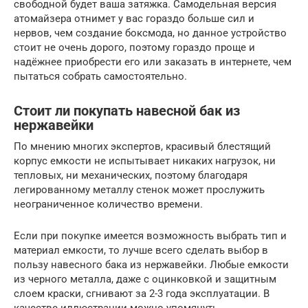
свободной будет ваша затяжка. Самодельная версия
атомайзера отнимет у вас гораздо больше сил и
нервов, чем создание боксмода, но данное устройство
стоит не очень дорого, поэтому гораздо проще и
надёжнее приобрести его или заказать в интернете, чем
пытаться собрать самостоятельно.
Стоит ли покупать навесной бак из
нержавейки
По мнению многих экспертов, красивый блестящий
корпус емкости не испытывает никаких нагрузок, ни
тепловых, ни механических, поэтому благодаря
легированному металлу стенок может прослужить
неограниченное количество времени.
Если при покупке имеется возможность выбрать тип и
материал емкости, то лучше всего сделать выбор в
пользу навесного бака из нержавейки. Любые емкости
из черного металла, даже с оцинковкой и защитным
слоем краски, сгнивают за 2-3 года эксплуатации. В
качестве иллюстрации можно упомянуть