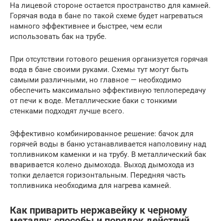
На лицевой стороне остается пространство для камней.
Горячая вода в бане по такой схеме будет нагреваться
намного эффективнее и быстрее, чем если
использовать бак на трубе.
При отсутствии готового решения организуется горячая
вода в бане своими руками. Схемы тут могут быть
самыми различными, но главное — необходимо
обеспечить максимально эффективную теплопередачу
от печи к воде. Металлические баки с тонкими
стенками подходят лучше всего.
Эффективно комбинированное решение: бачок для
горячей воды в баню устанавливается наполовину над
топливником каменки и на трубу. В металлический бак
вваривается колено дымохода. Выход дымохода из
топки делается горизонтальным. Передняя часть
топливника необходима для нагрева камней.
Как приварить нержавейку к черному
металлу: способы и порядок действий