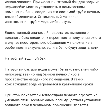
использования. При желании готовый бак для воды из
нержавейки можно установить в помывочном
помещении бани, соединив его системой труб с печным
теплообменником. Оптимальный материал
изготовления труб – медь либо латунь
Единственный значимый недостаток выносного
водяного бака сводится к вероятности получения ожога
в случае неосторожного обращения – положение в
особенности актуально, если в баню будут ходить дети.
Натрубный водяной бак
Натрубный бак для воды может быть установлен либо
непосредственно над банной печью, либо в
пространстве чердачного помещения. В таких
конструкциях вода нагревается в кратчайшие сроки
При этом показатели теплоотдачи печного агрегата не
уменьшаются. Несомненным преимуществом установки
водяного бака в чердачном помещении является