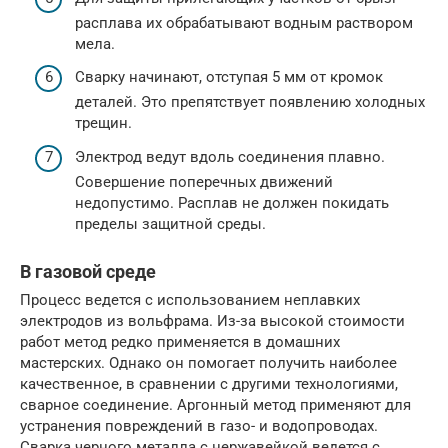
расплава их обрабатывают водным раствором
мела.
Сварку начинают, отступая 5 мм от кромок
деталей. Это препятствует появлению холодных
трещин.
Электрод ведут вдоль соединения плавно.
Совершение поперечных движений
недопустимо. Расплав не должен покидать
пределы защитной среды.
В газовой среде
Процесс ведется с использованием неплавких
электродов из вольфрама. Из-за высокой стоимости
работ метод редко применяется в домашних
мастерских. Однако он помогает получить наиболее
качественное, в сравнении с другими технологиями,
сварное соединение. Аргонный метод применяют для
устранения повреждений в газо- и водопроводах.
Сварка черного металла с нержавейкой ведется с