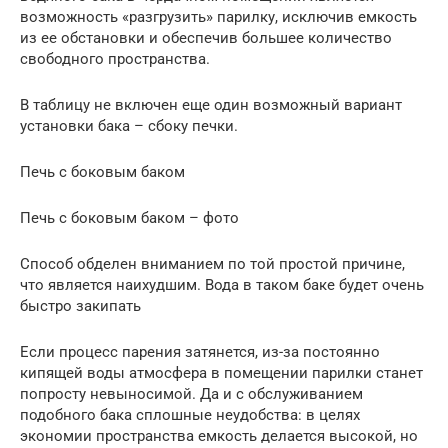
возможность «разгрузить» парилку, исключив емкость
из ее обстановки и обеспечив большее количество
свободного пространства.
В таблицу не включен еще один возможный вариант
установки бака – сбоку печки.
Печь с боковым баком
Печь с боковым баком – фото
Способ обделен вниманием по той простой причине,
что является наихудшим. Вода в таком баке будет очень
быстро закипать
Если процесс парения затянется, из-за постоянно
кипящей воды атмосфера в помещении парилки станет
попросту невыносимой. Да и с обслуживанием
подобного бака сплошные неудобства: в целях
экономии пространства емкость делается высокой, но