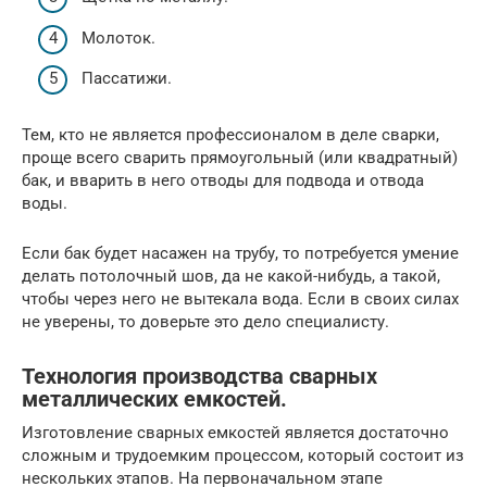
Молоток.
Пассатижи.
Тем, кто не является профессионалом в деле сварки,
проще всего сварить прямоугольный (или квадратный)
бак, и вварить в него отводы для подвода и отвода
воды.
Если бак будет насажен на трубу, то потребуется умение
делать потолочный шов, да не какой-нибудь, а такой,
чтобы через него не вытекала вода. Если в своих силах
не уверены, то доверьте это дело специалисту.
Технология производства сварных
металлических емкостей.
Изготовление сварных емкостей является достаточно
сложным и трудоемким процессом, который состоит из
нескольких этапов. На первоначальном этапе