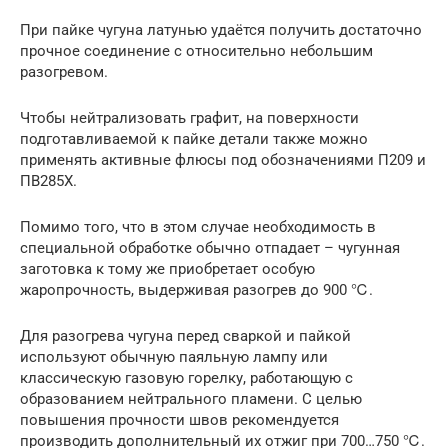
При пайке чугуна латунью удаётся получить достаточно
прочное соединение с относительно небольшим
разогревом.
Чтобы нейтрализовать графит, на поверхности
подготавливаемой к пайке детали также можно
применять активные флюсы под обозначениями П209 и
ПВ285Х.
Помимо того, что в этом случае необходимость в
специальной обработке обычно отпадает – чугунная
заготовка к тому же приобретает особую
жаропрочность, выдерживая разогрев до 900 ℃.
Для разогрева чугуна перед сваркой и пайкой
используют обычную паяльную лампу или
классическую газовую горелку, работающую с
образованием нейтрального пламени. С целью
повышения прочности швов рекомендуется
производить дополнительный их отжиг при 700…750 ℃.