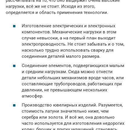
рассчитывать на то, что оно выдержит очень высокие
нагрузки, всё же не стоит. Исходя из этого,
определяется и область применения технологии.
Изготовление электрических и электронных
компонентов. Механические нагрузки в этом
случае невысоки, а на первый план выходит
электропроводность. Не стоит забывать и о том,
насколько трудно использовать сварку для
соединения деталей малого размера.
Соединение элементов, подвергающихся малым
и средним нагрузкам. Сюда можно отнести
детали небольших механизмов вроде часов, или
составляющие трубопроводов, работающих при
давлении, не превышающем нескольких
атмосфер.
Производство ювелирных изделий. Разумеется,
стоимость латуни значительно ниже, чем
серебра или золота. И всё же, она довольно
часто используется для изготовления недорогих
колец, брошек и других украшений, становясь