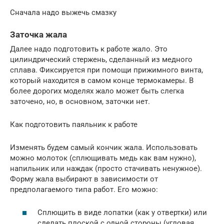
Сначала надо выжечь смазку
Заточка жала
Далее надо подготовить к работе жало. Это
цилиндрический стержень, сделанный из медного
сплава. Фиксируется при помощи прижимного винта,
который находится в самом конце термокамеры. В
более дорогих моделях жало может быть слегка
заточено, но, в основном, заточки нет.
Как подготовить паяльник к работе
Изменять будем самый кончик жала. Использовать
можно молоток (сплющивать медь как вам нужно),
напильник или наждак (просто стачивать ненужное).
Форму жала выбирают в зависимости от
предполагаемого типа работ. Его можно:
Сплющить в виде лопатки (как у отвертки) или
сделать плоской с одной стороны (угловая