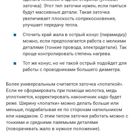
заточка). Этот тип заточки нужен, если паяться
будут массивные детали. Такая заточка
увеличивает плоскость соприкосновения,
улучшает передачу тепла.
Сточить край жала в острый конус (пирамидку)
можно, если предполагается работа с мелкими
деталями (тонкие провода, электродетали). Так
проще контролировать степень нагрева.
Тот же конус, но не такой острый подойдет для
работы с проводниками большего диаметра.
Более универсальным считается заточка «лопаткой».
Если ее сформировать при помощи молотка, медь
уплотняется, корректировать наконечник надо будет
реже. Ширину «лопатки» можно делать больше или
меньше, подрабатывая ее по сторонам напильником
или наждаком. С этим типом заточки работать можно с
тонкими и средними паяемыми деталями
(поворачивать жало в нужное положение).