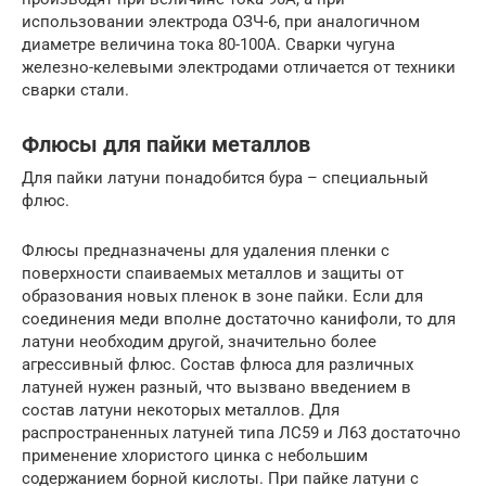
использовании электрода ОЗЧ-6, при аналогичном
диаметре величина тока 80-100А. Сварки чугуна
железно-келевыми электродами отличается от техники
сварки стали.
Флюсы для пайки металлов
Для пайки латуни понадобится бура – специальный
флюс.
Флюсы предназначены для удаления пленки с
поверхности спаиваемых металлов и защиты от
образования новых пленок в зоне пайки. Если для
соединения меди вполне достаточно канифоли, то для
латуни необходим другой, значительно более
агрессивный флюс. Состав флюса для различных
латуней нужен разный, что вызвано введением в
состав латуни некоторых металлов. Для
распространенных латуней типа ЛС59 и Л63 достаточно
применение хлористого цинка с небольшим
содержанием борной кислоты. При пайке латуни с