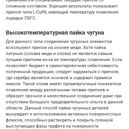
сложным составом. Хорошие результаты показывает
припой типа L-CuP6, имеющий температуру плавления
порядка 730°C.
Высокотемпературная пайка чугуна
Для данного типа соединения чугунных элементов
используют припои на основе меди. Хотя пайка
латунью (сплава меди и олова) не является самым
лучшим припоем из-за ее температуры плавления. Если
позволяет бюджет и ориентировочная себестоимость
полученной продукции, следует задуматься о припоях,
где серебро является основой и содержит примеси
никеля. Такой сплав имеет промежуточные показатели
плавления между различными типами припоев и
образует прочное и качественное соединение даже при
отсутствии большого предварительного опыта в данной
области. Данный способ пайки чугунных деталей
вынуждает к использованию активных поверхностных
флюсов, способных растворить и покрыть пленкой
выступающие фазы графита на поверхности.