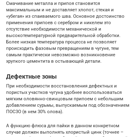
Смачивание металла и припоя становится
максимальным и не доставляет хлопот, стекая и
«убегая» из спаиваемого шва. Основное достоинство
применения припоев с серебром и никелем это
отсутствие необходимости механической и
высокотемпературной предварительной обработки.
Более низкая температура процесса не позволяет
происходить фазовым превращениям в чугуне, тем
самым практически невозможно возникновение
хрупкого цементита в остывающей детали.
Дефектные зоны
При необходимости восстановления дефектных и
пористых участков чугуна удобнее воспользоваться
мягким оловянно-свинцовым припоем с небольшим
добавлением сурьмы, выпускаемым под обозначением
ПОС3О (в нем 30% олова).
А функцию флюса для пайки в данном конкретном
случае должен выполнять хлористый цинк (точнее –