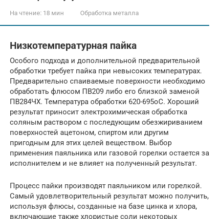
На чтение:
18 мин
Обработка металла
Низкотемпературная пайка
Особого подхода и дополнительной предварительной
обработки требует пайка при невысоких температурах.
Предварительно спаиваемые поверхности необходимо
обработать флюсом ПВ209 либо его близкой заменой
ПВ284ЧХ. Температура обработки 620-695оС. Хороший
результат приносит электрохимическая обработка
соляным раствором с последующим обезжириванием
поверхностей ацетоном, спиртом или другим
пригодным для этих целей веществом. Выбор
применения паяльника или газовой горелки остается за
исполнителем и не влияет на полученный результат.
Процесс пайки производят паяльником или горелкой.
Самый удовлетворительный результат можно получить,
используя флюсы, созданные на базе цинка и хлора,
включающие также хлористые соли некоторых