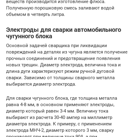
веществ производится изготовление флюса.
Полученную порошковую смесь заливают водой
объемом в четверть литра.
Электроды для сварки автомобильного
чугунного блока
Основной задачей сварщика при ликвидации
повреждений на деталях из чугуна является получение
прочных соединений и предотвращение появления
новых трещин. Диаметр электрода, величина тока и
длина дуги характеризуют режим ручной дуговой
сварки. Зависимо от толщины сварного металла
выбирается диаметр электрода.
Для сварки чугунного блока, где толщина металла
равна 4-8 мм, в основном применяют электроды,
диаметр который равен 3-4 мм. Величину тока
выбирают из расчета 30-40 ампер на миллиметр
диаметра электрода. К примеру, с применением
электрода МНЧ-2, диаметр которого 3 мм, сварку
производят при величине тока 90А, а при