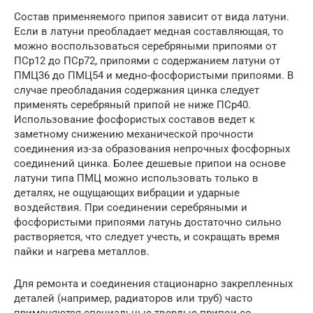
Состав применяемого припоя зависит от вида латуни.
Если в латуни преобладает медная составляющая, то
можно воспользоваться серебряными припоями от
ПСр12 до ПСр72, припоями с содержанием латуни от
ПМЦ36 до ПМЦ54 и медно-фосфористыми припоями. В
случае преобладания содержания цинка следует
применять серебряный припой не ниже ПСр40.
Использование фосфористых составов ведет к
заметному снижению механической прочности
соединения из-за образования непрочных фосфорных
соединений цинка. Более дешевые припои на основе
латуни типа ПМЦ можно использовать только в
деталях, не ощущающих вибрации и ударные
воздействия. При соединении серебряными и
фосфористыми припоями латунь достаточно сильно
растворяется, что следует учесть, и сокращать время
пайки и нагрева металлов.
Для ремонта и соединения стационарно закрепленных
деталей (например, радиаторов или труб) часто
применяются специальные твердые припои со