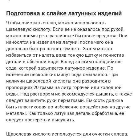
Подготовка к спайке латунных изделий
Чтобы очистить сплав, можно использовать
щавелевую кислоту. Если ее не оказалось под рукой,
можно посмотреть различные бытовые средства. Они
наносятся на изделия из латуни, после чего она
довольно быстро начнет темнеть. Затем можно
избавиться от налета, взяв тонкую щетку и почистив
детали в обычной воде. Вслед за этим понадобится
сода, которой засыпается латунное изделие. По
истечении нескольких минут сода смывается. При
наличии щавелевой кислоты она разводится в
пропорциях 20 грамм на литр горячей или холодной
воды. Над раствором не рекомендуется дышать, а также
следует защитить руки перчатками. Емкость должна
быть пластиковая во избежание воздействия на другие
металлы. Как только латунная деталь обработана, ее
следует протереть и высушить.
Щавелевая кислота используется для очистки сплава.