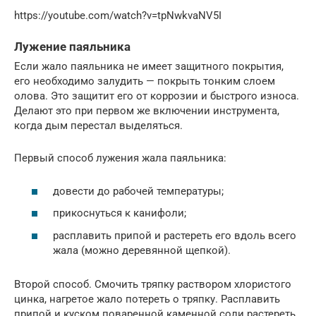
https://youtube.com/watch?v=tpNwkvaNV5I
Лужение паяльника
Если жало паяльника не имеет защитного покрытия,
его необходимо залудить — покрыть тонким слоем
олова. Это защитит его от коррозии и быстрого износа.
Делают это при первом же включении инструмента,
когда дым перестал выделяться.
Первый способ лужения жала паяльника:
довести до рабочей температуры;
прикоснуться к канифоли;
расплавить припой и растереть его вдоль всего
жала (можно деревянной щепкой).
Второй способ. Смочить тряпку раствором хлористого
цинка, нагретое жало потереть о тряпку. Расплавить
припой и куском поваренной каменной соли растереть