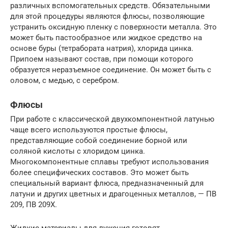
различных вспомогательных средств. Обязательными
для этой процедуры являются флюсы, позволяющие
устранить оксидную пленку с поверхности металла. Это
может быть пастообразное или жидкое средство на
основе буры (тетрабората натрия), хлорида цинка.
Припоем называют состав, при помощи которого
образуется неразъемное соединение. Он может быть с
оловом, с медью, с серебром.
Флюсы
При работе с классической двухкомпонентной латунью
чаще всего используются простые флюсы,
представляющие собой соединение борной или
соляной кислоты с хлоридом цинка.
Многокомпонентные сплавы требуют использования
более специфических составов. Это может быть
специальный вариант флюса, предназначенный для
латуни и других цветных и драгоценных металлов, — ПВ
209, ПВ 209Х.
Жидкие материалы для лужения готовят