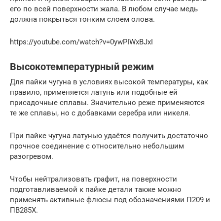
его по всей поверхности жала. В любом случае медь
должна покрыться тонким слоем олова.
https://youtube.com/watch?v=0ywPIWxBJxI
Высокотемпературный режим
Для пайки чугуна в условиях высокой температуры, как
правило, применяется латунь или подобные ей
присадочные сплавы. Значительно реже применяются
те же сплавы, но с добавками серебра или никеля.
При пайке чугуна латунью удаётся получить достаточно
прочное соединение с относительно небольшим
разогревом.
Чтобы нейтрализовать графит, на поверхности
подготавливаемой к пайке детали также можно
применять активные флюсы под обозначениями П209 и
ПВ285Х.