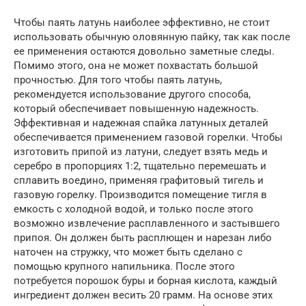
Чтобы паять латунь наиболее эффективно, не стоит
использовать обычную оловянную пайку, так как после
ее применения остаются довольно заметные следы.
Помимо этого, она не может похвастать большой
прочностью. Для того чтобы паять латунь,
рекомендуется использование другого способа,
который обеспечивает повышенную надежность.
Эффективная и надежная спайка латунных деталей
обеспечивается применением газовой горелки. Чтобы
изготовить припой из латуни, следует взять медь и
серебро в пропорциях 1:2, тщательно перемешать и
сплавить воедино, применяя графитовый тигель и
газовую горелку. Производится помещение тигля в
емкость с холодной водой, и только после этого
возможно извлечение расплавленного и застывшего
припоя. Он должен быть расплющен и нарезан либо
наточен на стружку, что может быть сделано с
помощью крупного напильника. После этого
потребуется порошок буры и борная кислота, каждый
ингредиент должен весить 20 грамм. На основе этих