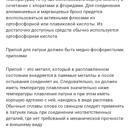
сочетании с хлоратами и фторидами. Для соединения
алюминиевых и марганцевых бронз придется
воспользоваться активными флюсами из
ортофосфорной или плавиковой кислоты. Из
достаточно доступных средств обычно используется
ортофосфорная кислота.
Припой для латуни должен быть медно-фосфористыми.
припоями
Припой – это металл, который в расплавленном
состоянии внедряется в паяемые металлы и после
остывания соединяет их. Следовательно, он должен
иметь температуру плавления значительно ниже
температуры плавления латуни и при этом иметь
хорошую адгезию с ней, находясь в виде расплава.
Обычные сплавы олова со свинцом следует применять
в латунях лишь при соединении неответственных
деталей, где нет требований к механической прочности
и внешнему виду.