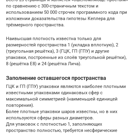
по сравнению с 300-страничным текстом и
использованием 50 000 строчек программного кода при
изложении доказательства гипотезы Кеплера для
трёхмерного пространства.
Наивысшая плотность известна только для
размерностей пространства 1 (укладка вплотную), 2
(треугольная решётка), 3 (ГЦК, ГП (ГПУ) и другие
упаковки, построенные из слоёв треугольной решётки),
8 (решётка E8) и 24 (решётка Лича).
Заполнение оставшегося пространства
ГЦК и ГП (ГПУ) упаковки являются наиболее плотными
известными упаковками одинаковых сфер с
максимальной симметрией (наименьшей единицей
повторения).
Более плотные упаковки шаров известны, но в них
используются сферы разных диаметров.
Для упаковок с плотностью 1, заполняющих
пространство полностью, требуется несферические