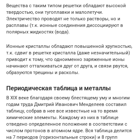
Вещества с таким типом решетки обладают высокой
твердостью, они тугоплавки и малолетучи.
Электричество проводят не только растворы, но и
расплавы (т.к. ионные соединения диссоциируют в
полярных жидкостях (вода).
Ионные кристаллы обладают повышенной хрупкостью,
т.к. сдвиг в решетке кристалла (даже незначительный)
приводит к тому, что одноименно заряженные ионы
начинают отталкиваться друг от друга, и связи рвутся,
образуются трещины и расколы.
Периодическая таблица и металлы
В XIX веке благодаря своему блестящему уму и многим
годам труда Дмитрий Иванович Менделеев составил
таблицу, собрав в нее все известные на то время
химические элементы. Каждому из них в таблице
отведено определенное положение в соответствии с
числом протонов в атомном ядре. Вся таблица делится
на 7 периодов (горизонтальные строки) и 8 групп