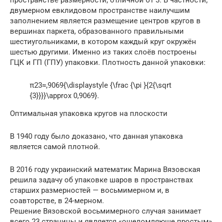
двумерном евклидовом пространстве наилучшим
заполнением является размещение центров кругов в
вершинах паркета, образованного правильными
шестиугольниками, в котором каждый круг окружён
шестью другими. Именно из таких слоёв построены
ГЦК и ГП (ГПУ) упаковки. Плотность данной упаковки:
π23≈,9069{\displaystyle {\frac {\pi }{2{\sqrt
{3}}}}\approx 0,9069}.
Оптимальная упаковка кругов на плоскости
В 1940 году было доказано, что данная упаковка
является самой плотной.
В 2016 году украинский математик Марина Вязовская
решила задачу об упаковке шаров в пространствах
старших размерностей — восьмимерном и, в
соавторстве, в 24-мерном.
Решение Вязовской восьмимерного случая занимает
всего 23 страницы и является «ошеломляюще простым»