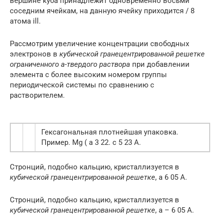
вершине куба принадлежит одновременно восьми
соседним ячейкам, на данную ячейку приходится / 8
атома ill.
Рассмотрим увеличение концентрации свободных
электронов в
кубической гранецентрированной решетке
ограниченного а-твердого раствора
при добавлении
элемента с более высоким номером группы
периодической системы по сравнению с
растворителем.
Гексагональная плотнейшая упаковка.
Пример. Mg ( a 3 22. с 5 23 А.
Стронций, подобно кальцию, кристаллизуется в
кубической гранецентрированной решетке
, а 6 05 А.
Стронций, подобно кальцию, кристаллизуется в
кубической гранецентрированной решетке
, а – 6 05 А.