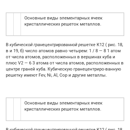
Основные виды элементарных ячеек
кристаллических решеток металлов.
В
кубической гранецентрированной решетке
К12 ( рис. 18,
в и 19, б) число атомов равно четырем: 1 / 8 — 8 1 атом
от числа атомов, расположенных в вершинах куба и
плюс V2 — 6 3 атома от числа атомов, расположенных в
центре граней куба. Кубическую гранецентриро-ванную
решетку имеют Fev, Ni, Al, Cop и другие металлы.
Основные виды элементарных ячеек
кристаллических решеток металлов.
В
кубической гранецентрированной решетке
К12 ( рис. 18,