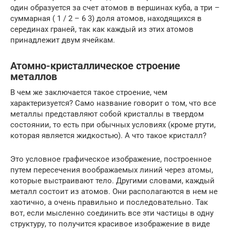
один образуется за счет атомов в вершинах куба, а три –
суммарная ( 1 / 2 – 6 3) доля атомов, находящихся в
серединах граней, так как каждый из этих атомов
принадлежит двум ячейкам.
Атомно-кристаллическое строение
металлов
В чем же заключается такое строение, чем
характеризуется? Само название говорит о том, что все
металлы представляют собой кристаллы в твердом
состоянии, то есть при обычных условиях (кроме ртути,
которая является жидкостью). А что такое кристалл?
Это условное графическое изображение, построенное
путем пересечения воображаемых линий через атомы,
которые выстраивают тело. Другими словами, каждый
металл состоит из атомов. Они располагаются в нем не
хаотично, а очень правильно и последовательно. Так
вот, если мысленно соединить все эти частицы в одну
структуру, то получится красивое изображение в виде