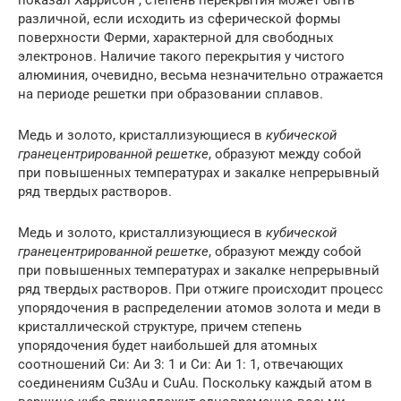
различной, если исходить из сферической формы
поверхности Ферми, характерной для свободных
электронов. Наличие такого перекрытия у чистого
алюминия, очевидно, весьма незначительно отражается
на периоде решетки при образовании сплавов.
Медь и золото, кристаллизующиеся в
кубической
гранецентрированной решетке
, образуют между собой
при повышенных температурах и закалке непрерывный
ряд твердых растворов.
Медь и золото, кристаллизующиеся в
кубической
гранецентрированной решетке
, образуют между собой
при повышенных температурах и закалке непрерывный
ряд твердых растворов. При отжиге происходит процесс
упорядочения в распределении атомов золота и меди в
кристаллической структуре, причем степень
упорядочения будет наибольшей для атомных
соотношений Си: Аи 3: 1 и Си: Аи 1: 1, отвечающих
соединениям Cu3Au и CuAu. Поскольку каждый атом в