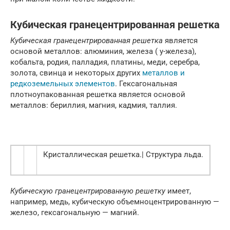
Кубическая гранецентрированная решетка
Кубическая гранецентрированная решетка
является
основой металлов: алюминия, железа ( у-железа),
кобальта, родия, палладия, платины, меди, серебра,
золота, свинца и некоторых других
металлов и
редкоземельных элементов
. Гексагональная
плотноупакованная решетка является основой
металлов: бериллия, магния, кадмия, таллия.
Кристаллическая решетка.| Структура льда.
Кубическую гранецентрированную решетку
имеет,
например, медь, кубическую объемноцентрированную —
железо, гексагональную — магний.