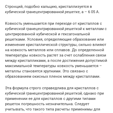
Стронций, подобно кальцию, кристаллизуется в
кубической гранецентрированной решетке
, а – 6 05 А.
Ковкость уменьшается при переходе от кристаллов с
кубической гранецентрированной решеткой
к металлам с
центрированной кубической и гексагональной
решетками. Условия, определяющие образование или
изменение кристаллической структуры, сильно влияют
на ковкость металлов или сплавов. До определенной
температуры ковкость растет за счет ослабления связи
между кристалликами, а после достижения допустимой
максимальной температуры ковкость уменьшается –
металлы становятся хрупкими. Это связано с
образованием окисных пленок между кристаллами.
Эта формула строго справедлива для кристаллов с
кубической гранецентрированной решеткой
, однако при
применении ее для кристаллов с другими типами
решеток погрешность незначительна. Следует
учитывать, что такого типа расчеты применимы для