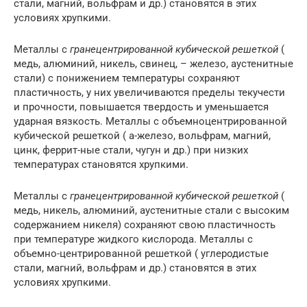
стали, магний, вольфрам и др.) становятся в этих
условиях хрупкими.
Металлы с
гранецентрированной кубической решеткой
(
медь, алюминий, никель, свинец, – железо, аустенитные
стали) с понижением температуры сохраняют
пластичность, у них увеличиваются пределы текучести
и прочности, повышается твердость и уменьшается
ударная вязкость. Металлы с объемноцентрированной
кубической решеткой ( а-железо, вольфрам, магний,
цинк, феррит-ные стали, чугун и др.) при низких
температурах становятся хрупкими.
Металлы с
гранецентрированной кубической решеткой
(
медь, никель, алюминий, аустенитные стали с высоким
содержанием никеля) сохраняют свою пластичность
при температуре жидкого кислорода. Металлы с
объемно-центрированной решеткой ( углеродистые
стали, магний, вольфрам и др.) становятся в этих
условиях хрупкими.