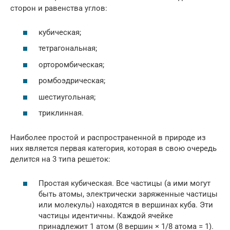
сторон и равенства углов:
кубическая;
тетрагональная;
орторомбическая;
ромбоэдрическая;
шестиугольная;
триклинная.
Наиболее простой и распространенной в природе из
них является первая категория, которая в свою очередь
делится на 3 типа решеток:
Простая кубическая. Все частицы (а ими могут
быть атомы, электрически заряженные частицы
или молекулы) находятся в вершинах куба. Эти
частицы идентичны. Каждой ячейке
принадлежит 1 атом (8 вершин × 1/8 атома = 1).