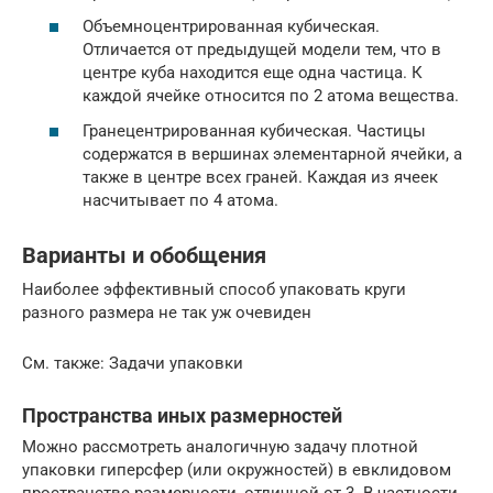
Объемноцентрированная кубическая.
Отличается от предыдущей модели тем, что в
центре куба находится еще одна частица. К
каждой ячейке относится по 2 атома вещества.
Гранецентрированная кубическая. Частицы
содержатся в вершинах элементарной ячейки, а
также в центре всех граней. Каждая из ячеек
насчитывает по 4 атома.
Варианты и обобщения
Наиболее эффективный способ упаковать круги
разного размера не так уж очевиден
См. также: Задачи упаковки
Пространства иных размерностей
Можно рассмотреть аналогичную задачу плотной
упаковки гиперсфер (или окружностей) в евклидовом
пространстве размерности, отличной от 3. В частности,