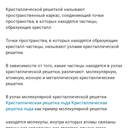
Кристаллической решеткой называют
пространственный каркас, соединяющий точки
пространства, в которых находятся частицы,
образующие кристалл.
Точки пространства, в которых находятся образующие
кристалл частицы, называют узлами кристаллической
решетки.
В зависимости от того, какие частицы находятся в узлах
кристаллической решетки, различают: молекулярную,
атомную, ионную и металлическую кристаллические
решетки.
В узлах молекулярной кристаллической решетки
Кристаллическая решетка льда Кристаллическая
решетка льда
как пример молекулярной решетки
находятся молекулы, внутри которых атомы связаны
прочными ковалентными связями, однако сами