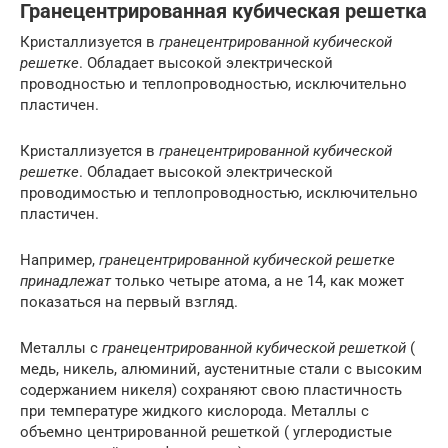
Гранецентрированная кубическая решетка
Кристаллизуется в
гранецентрированной кубической
решетке
. Обладает высокой электрической
проводностью и теплопроводностью, исключительно
пластичен.
Кристаллизуется в
гранецентрированной кубической
решетке
. Обладает высокой электрической
проводимостью и теплопроводностью, исключительно
пластичен.
Например,
гранецентрированной кубической решетке
принадлежат
только четыре атома, а не 14, как может
показаться на первый взгляд.
Металлы с
гранецентрированной кубической решеткой
(
медь, никель, алюминий, аустенитные стали с высоким
содержанием никеля) сохраняют свою пластичность
при температуре жидкого кислорода. Металлы с
объемно центрированной решеткой ( углеродистые