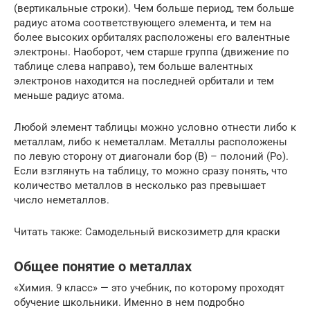
(вертикальные строки). Чем больше период, тем больше
радиус атома соответствующего элемента, и тем на
более высоких орбиталях расположены его валентные
электроны. Наоборот, чем старше группа (движение по
таблице слева направо), тем больше валентных
электронов находится на последней орбитали и тем
меньше радиус атома.
Любой элемент таблицы можно условно отнести либо к
металлам, либо к неметаллам. Металлы расположены
по левую сторону от диагонали бор (B) – полоний (Po).
Если взглянуть на таблицу, то можно сразу понять, что
количество металлов в несколько раз превышает
число неметаллов.
Читать также: Самодельный вискозиметр для краски
Общее понятие о металлах
«Химия. 9 класс» — это учебник, по которому проходят
обучение школьники. Именно в нем подробно