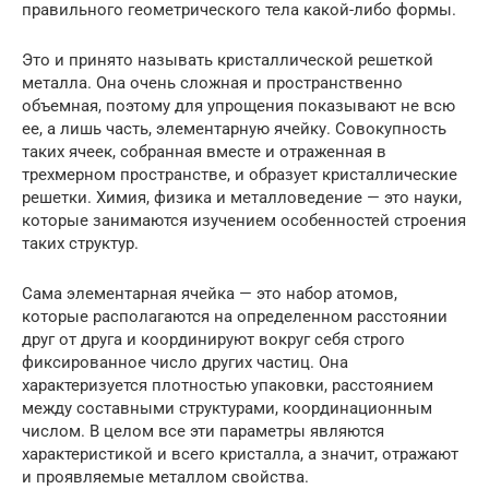
правильного геометрического тела какой-либо формы.
Это и принято называть кристаллической решеткой
металла. Она очень сложная и пространственно
объемная, поэтому для упрощения показывают не всю
ее, а лишь часть, элементарную ячейку. Совокупность
таких ячеек, собранная вместе и отраженная в
трехмерном пространстве, и образует кристаллические
решетки. Химия, физика и металловедение — это науки,
которые занимаются изучением особенностей строения
таких структур.
Сама элементарная ячейка — это набор атомов,
которые располагаются на определенном расстоянии
друг от друга и координируют вокруг себя строго
фиксированное число других частиц. Она
характеризуется плотностью упаковки, расстоянием
между составными структурами, координационным
числом. В целом все эти параметры являются
характеристикой и всего кристалла, а значит, отражают
и проявляемые металлом свойства.