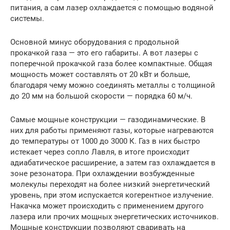
питания, а сам лазер охлаждается с помощью водяной
системы.
Основной минус оборудования с продольной
прокачкой газа — это его габариты. А вот лазеры с
поперечной прокачкой газа более компактные. Общая
мощность может составлять от 20 кВт и больше,
благодаря чему можно соединять металлы с толщиной
до 20 мм на большой скорости — порядка 60 м/ч.
Самые мощные конструкции — газодинамические. В
них для работы применяют газы, которые нагреваются
до температуры от 1000 до 3000 К. Газ в них быстро
истекает через сопло Лавля, в итоге происходит
адиабатическое расширение, а затем газ охлаждается в
зоне резонатора. При охлаждении возбужденные
молекулы переходят на более низкий энергетический
уровень, при этом испускается когерентное излучение.
Накачка может происходить с применением другого
лазера или прочих мощных энергетических источников.
Мощные конструкции позволяют сваривать на