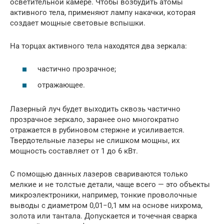
осветительной камере. Чтобы возбудить атомы
активного тела, применяют лампу накачки, которая
создает мощные световые вспышки.
На торцах активного тела находятся два зеркала:
частично прозрачное;
отражающее.
Лазерный луч будет выходить сквозь частично
прозрачное зеркало, заранее оно многократно
отражается в рубиновом стержне и усиливается.
Твердотельные лазеры не слишком мощны, их
мощность составляет от 1 до 6 кВт.
С помощью данных лазеров свариваются только
мелкие и не толстые детали, чаще всего — это объекты
микроэлектроники, например, тонкие проволочные
выводы с диаметром 0,01−0,1 мм на основе нихрома,
золота или тантала. Допускается и точечная сварка