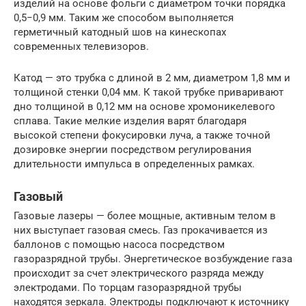
изделий на основе фольги с диаметром точки порядка
0,5−0,9 мм. Таким же способом выполняется
герметичный катодный шов на кинескопах
современных телевизоров.
Катод — это трубка с длиной в 2 мм, диаметром 1,8 мм и
толщиной стенки 0,04 мм. К такой трубке приваривают
дно толщиной в 0,12 мм на основе хромоникелевого
сплава. Такие мелкие изделия варят благодаря
высокой степени фокусировки луча, а также точной
дозировке энергии посредством регулирования
длительности импульса в определенных рамках.
Газовый
Газовые лазеры — более мощные, активным телом в
них выступает газовая смесь. Газ прокачивается из
баллонов с помощью насоса посредством
газоразрядной трубы. Энергетическое возбуждение газа
происходит за счет электрического разряда между
электродами. По торцам газоразрядной трубы
находятся зеркала. Электроды подключают к источнику