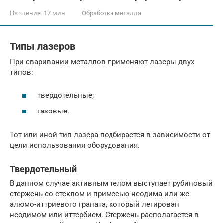
На чтение:
17 мин
Обработка металла
Типы лазеров
При сваривании металлов применяют лазеры двух
типов:
твердотельные;
газовые.
Тот или иной тип лазера подбирается в зависимости от
цели использования оборудования.
Твердотельный
В данном случае активным телом выступает рубиновый
стержень со стеклом и примесью неодима или же
алюмо-иттриевого граната, который легирован
неодимом или иттербием. Стержень располагается в