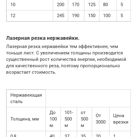
10
200
170
125
80
5
12
245
190
150
100
5
Лазерная резка нержавейки.
Лазерная резка нержавейки тем эффективнее, чем
тоньше лист. С увеличением толщины производится
существенный рост количества энергии, необходимой
для качественного реза, поэтому пропорционально
возрастает стоимость.
Нержавеющая
сталь
До
101-
от
От
Цена
Толщина, мм
100
500
500
3000
врезки
м
м
м
0,8
40
37
35
20
1