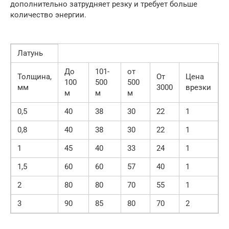
дополнительно затрудняет резку и требует больше
количество энергии.
Латунь
До
101-
от
Толщина,
От
Цена
100
500
500
мм
3000
врезки
м
м
м
0,5
40
38
30
22
1
0,8
40
38
30
22
1
1
45
40
33
24
1
1,5
60
60
57
40
1
2
80
80
70
55
1
3
90
85
80
70
2