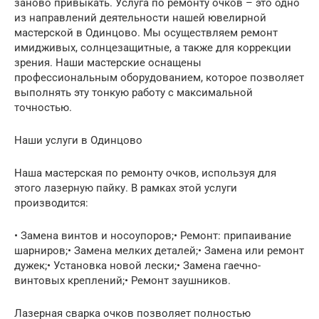
заново привыкать. Услуга по ремонту очков – это одно
из направлений деятельности нашей ювелирной
мастерской в Одинцово. Мы осуществляем ремонт
имидживых, солнцезащитные, а также для коррекции
зрения. Наши мастерские оснащены
профессиональным оборудованием, которое позволяет
выполнять эту тонкую работу с максимальной
точностью.
Наши услуги в Одинцово
Наша мастерская по ремонту очков, используя для
этого лазерную пайку. В рамках этой услуги
производится:
• Замена винтов и носоупоров;• Ремонт: припаивание
шарниров;• Замена мелких деталей;• Замена или ремонт
дужек;• Установка новой лески;• Замена гаечно-
винтовых креплений;• Ремонт заушников.
Лазерная сварка очков позволяет полностью