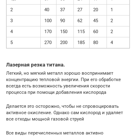
2
40
37
27
20
1
3
100
90
62
45
2
4
170
150
115
60
2
5
270
200
185
80
4
Лазерная резка титана.
Легкий, но мягкий металл хорошо воспринимает
концентрацию тепловой энергии. При его обработке
всегда есть возможность увеличения скорости
процесса при помощи добавления кислорода
Делается это осторожно, чтобы не спровоцировать
активное окисление. Однако сам кислород и удаляет
все отходы мощной газовой струей
Все виды перечисленных металлов активно