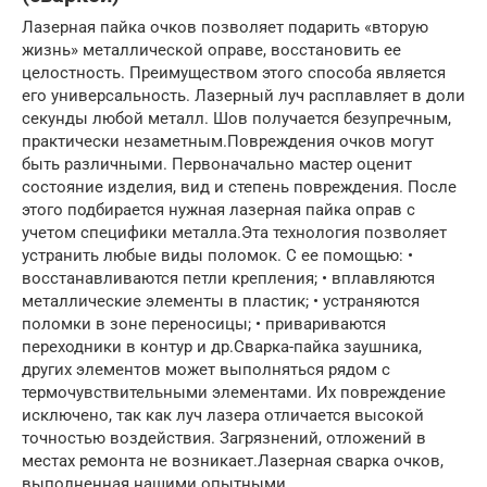
Лазерная пайка очков позволяет подарить «вторую
жизнь» металлической оправе, восстановить ее
целостность. Преимуществом этого способа является
его универсальность. Лазерный луч расплавляет в доли
секунды любой металл. Шов получается безупречным,
практически незаметным.Повреждения очков могут
быть различными. Первоначально мастер оценит
состояние изделия, вид и степень повреждения. После
этого подбирается нужная лазерная пайка оправ с
учетом специфики металла.Эта технология позволяет
устранить любые виды поломок. С ее помощью: •
восстанавливаются петли крепления; • вплавляются
металлические элементы в пластик; • устраняются
поломки в зоне переносицы; • привариваются
переходники в контур и др.Сварка-пайка заушника,
других элементов может выполняться рядом с
термочувствительными элементами. Их повреждение
исключено, так как луч лазера отличается высокой
точностью воздействия. Загрязнений, отложений в
местах ремонта не возникает.Лазерная сварка очков,
выполненная нашими опытными,