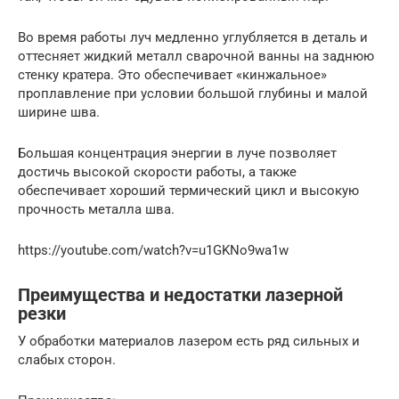
Во время работы луч медленно углубляется в деталь и
оттесняет жидкий металл сварочной ванны на заднюю
стенку кратера. Это обеспечивает «кинжальное»
проплавление при условии большой глубины и малой
ширине шва.
Большая концентрация энергии в луче позволяет
достичь высокой скорости работы, а также
обеспечивает хороший термический цикл и высокую
прочность металла шва.
https://youtube.com/watch?v=u1GKNo9wa1w
Преимущества и недостатки лазерной
резки
У обработки материалов лазером есть ряд сильных и
слабых сторон.