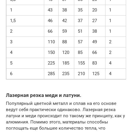
1
43
38
35
20
1
1,5
46
42
37
27
1
2
66
59
51
38
1
3
110
88
57
49
2
4
150
120
85
66
2
5
225
185
155
83
4
6
285
235
210
125
4
Лазерная резка меди и латуни.
Популярный цветной металл и сплав на его основе
ведут себя практически одинаково. Лазерная резка
латуни и меди происходит по такому же принципу, как у
алюминия. Помимо этого, материалы способны
поглощать еще большее количество тепла, что