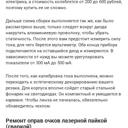
электрика, а стоимость колеблется от 200 до 600 рублей,
поэтому купить ее не сложно.
Дальше схема сборки выполняется так же, как было
рассмотрено выше, только следует вокруг диода
накрутить алюминиевую проволоку, чтобы убрать
статичность. После этого вам предстоит измерить силу
тока, для чего берется мультиметр. Оба конца прибора
подключаются на оставшийся диод и измеряются. В
зависимости от нужд вы можете урегулировать
показатели от 300 мА до 500 мА.
После того, как калибровка тока выполнена, можно
переходить к эстетическому декорированию вашего
резака. Для корпуса вполне сойдет старый стальной
фонарик на светодиодах. Он компактный и умещается в
кармане. Чтобы линза не пачкалась, обязательно
обзаведитесь чехлом.
Ремонт оправ очков лазерной пайкой
(сваркой)