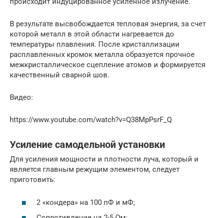
происходит индуцированное усиленное излучение.
В результате высвобождается тепловая энергия, за счет
которой металл в этой области нагревается до
температуры плавления. После кристаллизации
расплавленных кромок металла образуется прочное
межкристаллическое сцепление атомов и формируется
качественный сварной шов.
Видео:
https://www.youtube.com/watch?v=Q38MpPsrF_Q
Усиление самодельной установки
Для усиления мощности и плотности луча, который и
является главным режущим элементом, следует
приготовить:
2 «кондера» на 100 пФ и мФ;
Сопротивление на 2-5 Ом;