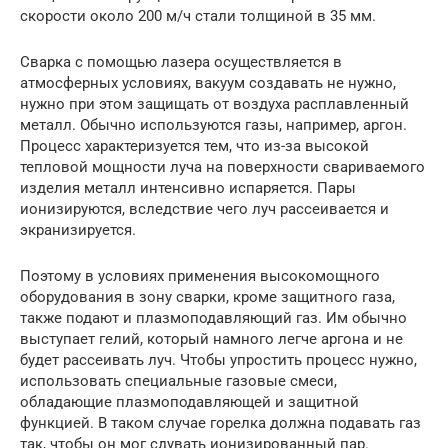
скорости около 200 м/ч стали толщиной в 35 мм.
Сварка с помощью лазера осуществляется в
атмосферных условиях, вакуум создавать не нужно,
нужно при этом защищать от воздуха расплавленный
металл. Обычно используются газы, например, аргон.
Процесс характеризуется тем, что из-за высокой
тепловой мощности луча на поверхности свариваемого
изделия металл интенсивно испаряется. Пары
ионизируются, вследствие чего луч рассеивается и
экранизируется.
Поэтому в условиях применения высокомощного
оборудования в зону сварки, кроме защитного газа,
также подают и плазмоподавляющий газ. Им обычно
выступает гелий, который намного легче аргона и не
будет рассеивать луч. Чтобы упростить процесс нужно,
использовать специальные газовые смеси,
обладающие плазмоподавляющей и защитной
функцией. В таком случае горелка должна подавать газ
так, чтобы он мог сдувать ионизированный пар.